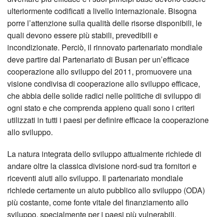
ulteriormente codificati a livello internazionale. Bisogna
porre l’attenzione sulla qualità delle risorse disponibili, le
quali devono essere più stabili, prevedibili e
incondizionate. Perciò, il rinnovato partenariato mondiale
deve partire dal Partenariato di Busan per un’efficace
cooperazione allo sviluppo del 2011, promuovere una
visione condivisa di cooperazione allo sviluppo efficace,
che abbia delle solide radici nelle politiche di sviluppo di
ogni stato e che comprenda appieno quali sono i criteri
utilizzati in tutti i paesi per definire efficace la cooperazione
allo sviluppo.
La natura integrata dello sviluppo attualmente richiede di
andare oltre la classica divisione nord-sud tra fornitori e
riceventi aiuti allo sviluppo. Il partenariato mondiale
richiede certamente un aiuto pubblico allo sviluppo (ODA)
più costante, come fonte vitale del finanziamento allo
sviluppo, specialmente per i paesi più vulnerabili.