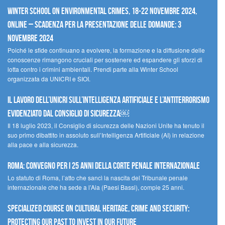
Winter School on Environmental Crimes, 18-22 novembre 2024,
Online – Scadenza per la presentazione delle domande: 3
novembre 2024
Poiché le sfide continuano a evolvere, la formazione e la diffusione delle
conoscenze rimangono cruciali per sostenere ed espandere gli sforzi di
lotta contro i crimini ambientali. Prendi parte alla Winter School
organizzata da UNICRI e SIOI.
Il lavoro dell’UNICRI sull’intelligenza artificiale e l’antiterrorismo
evidenziato dal Consiglio di Sicurezza￼
Il 18 luglio 2023, il Consiglio di sicurezza delle Nazioni Unite ha tenuto il
suo primo dibattito in assoluto sull’Intelligenza Artificiale (AI) in relazione
alla pace e alla sicurezza.
Roma: convegno per i 25 anni della Corte penale internazionale
Lo statuto di Roma, l’atto che sancì la nascita del Tribunale penale
internazionale che ha sede a l’Aia (Paesi Bassi), compie 25 anni.
Specialized Course on Cultural Heritage, Crime and Security:
Protecting our Past to Invest in our Future