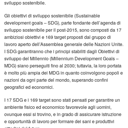
sviluppo sostenibile.
Gli obiettivi di sviluppo sostenibile (Sustainable
development goals – SDG), parte fondante dell’agenda di
sviluppo sostenibile per il post-2015, sono composti da 17
ambiziosi obiettivi e 169 target proposti dal gruppo di
lavoro aperto dell’Assemblea generale delle Nazioni Unite.
I SDG garantiranno che i principi stabiliti dagli Obiettivi di
sviluppo del Millennio (Millennium Development Goals –
MDG) siano perseguiti fino al 2030; tuttavia, la loro portata
è molto più ampia dei MDG in quanto coinvolgono popoli e
nazioni da ogni parte del mondo, superando confini
geografici ed economici.
I 17 SDG e i 169 target sono stati pensati per garantire un
ambiente fisico ed economico favorevole agli uomini,
ovunque essi si trovino, e in grado di assicurare istruzione
e opportunità di lavoro per formare dei sani e produttivi