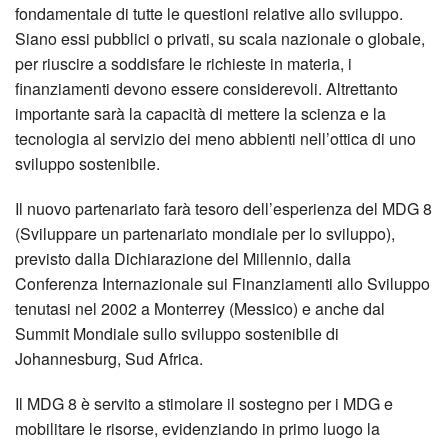
fondamentale di tutte le questioni relative allo sviluppo.
Siano essi pubblici o privati, su scala nazionale o globale,
per riuscire a soddisfare le richieste in materia, i
finanziamenti devono essere considerevoli. Altrettanto
importante sarà la capacità di mettere la scienza e la
tecnologia al servizio dei meno abbienti nell’ottica di uno
sviluppo sostenibile.
Il nuovo partenariato farà tesoro dell’esperienza del MDG 8
(Sviluppare un partenariato mondiale per lo sviluppo),
previsto dalla Dichiarazione del Millennio, dalla
Conferenza Internazionale sui Finanziamenti allo Sviluppo
tenutasi nel 2002 a Monterrey (Messico) e anche dal
Summit Mondiale sullo sviluppo sostenibile di
Johannesburg, Sud Africa.
Il MDG 8 è servito a stimolare il sostegno per i MDG e
mobilitare le risorse, evidenziando in primo luogo la