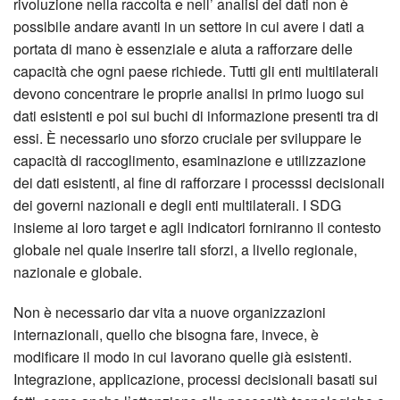
rivoluzione nella raccolta e nell’ analisi dei dati non è
possibile andare avanti in un settore in cui avere i dati a
portata di mano è essenziale e aiuta a rafforzare delle
capacità che ogni paese richiede. Tutti gli enti multilaterali
devono concentrare le proprie analisi in primo luogo sui
dati esistenti e poi sui buchi di informazione presenti tra di
essi. È necessario uno sforzo cruciale per sviluppare le
capacità di raccoglimento, esaminazione e utilizzazione
dei dati esistenti, al fine di rafforzare i processsi decisionali
dei governi nazionali e degli enti multilaterali. I SDG
insieme ai loro target e agli indicatori forniranno il contesto
globale nel quale inserire tali sforzi, a livello regionale,
nazionale e globale.
Non è necessario dar vita a nuove organizzazioni
internazionali, quello che bisogna fare, invece, è
modificare il modo in cui lavorano quelle già esistenti.
Integrazione, applicazione, processi decisionali basati sui