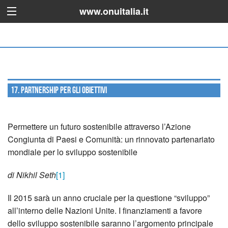
www.onuitalia.it
17. Partnership per gli Obiettivi
Permettere un futuro sostenibile attraverso l’Azione
Congiunta di Paesi e Comunità: un rinnovato partenariato
mondiale per lo sviluppo sostenibile
di Nikhil Seth
[1]
Il 2015 sarà un anno cruciale per la questione “sviluppo”
all’interno delle Nazioni Unite. I finanziamenti a favore
dello sviluppo sostenibile saranno l’argomento principale