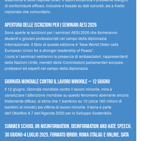
di contromisure efficaci, inclusive e basate su dati concreti, sia a livello
nazionale che comunitario.
Apertura delle iscrizioni per i seminari AESI 2026
Sono aperte le iscrizioni per i seminari AESI 2026 che formeranno
studenti e giovani professionisti nel campo della diplomazia
internazionale. Il titolo di questa edizione è “New World Order calls
European Union for a stronger leadership of Peace”.
I corsi e i seminari vedranno la presenza di ambasciatori, rappresentanti
delle Nazioni Unite, membri delle Commissioni parlamentari europee,
professori ed esperti nel campo della diplomazia.
Giornata mondiale contro il lavoro minorile – 12 giugno
Il 12 giugno, Giornata mondiale contro il lavoro minorile, mira a
canalizzare l’attenzione mondiale su questo fenomeno aberrante ancora
tristemente diffuso: si stima che 1 bambino su 10 (circa 160 milioni di
bambini al mondo) sia vittima di lavoro minorile. Il tema è parte
dell’Obiettivo 8.7 dell’Agenda 2030 per lo Sviluppo Sostenibile.
Summer School on Misinformation, Disinformation and Hate Speech,
30 giugno-4 luglio 2025. Formato ibrido: Roma (Italia) e online. Data