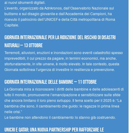
ai nuovi strumenti digitali.
L’evento, organizzato da Adnkronos, dall’Osservatorio Nazionale sul
bullismo e sul disagio giovanile e dall’Accademia dei Campioni, ha
ricevuto il patrocinio dell’UNICEF e della Città metropolitana di Roma
Capitale.
Giornata internazionale per la riduzione del rischio di disastri
naturali – 13 ottobre
Terremoti, alluvioni, eruzioni e inondazioni sono eventi catastrofici spesso
imprevedibili, il cui prezzo da pagare, in termini economici, ma anche,
sfortunatamente, in vite umane, è molto elevato. In tale contesto, questa
Giornata sottolinea l’urgenza di investire in resilienza e prevenzione.
Giornata internazionale delle bambine – 11 ottobre
La Giornata mira a riconoscere i diritti delle bambine e delle adolescenti di
tutto il mondo, promuoverne l’emancipazione e sensibilizzare sulle sfide
che ancora limitano il loro pieno sviluppo. Il tema scelto per il 2025 è: “La
bambina che sono, il cambiamento che guido: le ragazze in prima linea
nelle crisi.”
Le bambine non attendono il cambiamento: lo stanno già costruendo.
UNICRI e Qatar: una nuova partnership per rafforzare le