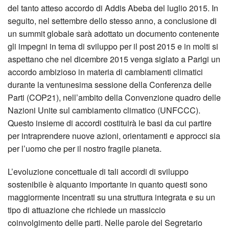
del tanto atteso accordo di Addis Abeba del luglio 2015. In
seguito, nel settembre dello stesso anno, a conclusione di
un summit globale sarà adottato un documento contenente
gli impegni in tema di sviluppo per il post 2015 e in molti si
aspettano che nel dicembre 2015 venga siglato a Parigi un
accordo ambizioso in materia di cambiamenti climatici
durante la ventunesima sessione della Conferenza delle
Parti (COP21), nell’ambito della Convenzione quadro delle
Nazioni Unite sul cambiamento climatico (UNFCCC).
Questo insieme di accordi costituirà le basi da cui partire
per intraprendere nuove azioni, orientamenti e approcci sia
per l’uomo che per il nostro fragile pianeta.
L’evoluzione concettuale di tali accordi di sviluppo
sostenibile è alquanto importante in quanto questi sono
maggiormente incentrati su una struttura integrata e su un
tipo di attuazione che richiede un massiccio
coinvolgimento delle parti. Nelle parole del Segretario