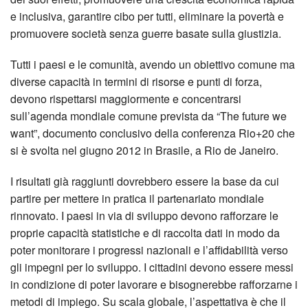
e inclusiva, garantire cibo per tutti, eliminare la povertà e
promuovere società senza guerre basate sulla giustizia.
Tutti i paesi e le comunità, avendo un obiettivo comune ma
diverse capacità in termini di risorse e punti di forza,
devono rispettarsi maggiormente e concentrarsi
sull’agenda mondiale comune prevista da “The future we
want”, documento conclusivo della conferenza Rio+20 che
si è svolta nel giugno 2012 in Brasile, a Rio de Janeiro.
I risultati già raggiunti dovrebbero essere la base da cui
partire per mettere in pratica il partenariato mondiale
rinnovato. I paesi in via di sviluppo devono rafforzare le
proprie capacità statistiche e di raccolta dati in modo da
poter monitorare i progressi nazionali e l’affidabilità verso
gli impegni per lo sviluppo. I cittadini devono essere messi
in condizione di poter lavorare e bisognerebbe rafforzarne i
metodi di impiego. Su scala globale, l’aspettativa è che il