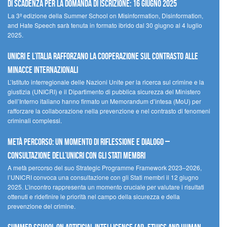
di scadenza per la domanda di iscrizione: 16 giugno 2025
La 3ª edizione della Summer School on Misinformation, Disinformation,
and Hate Speech sarà tenuta in formato ibrido dal 30 giugno al 4 luglio
2025.
UNICRI e l’Italia rafforzano la cooperazione sul contrasto alle
minacce internazionali
L’Istituto interregionale delle Nazioni Unite per la ricerca sul crimine e la
giustizia (UNICRI) e il Dipartimento di pubblica sicurezza del Ministero
dell’Interno italiano hanno firmato un Memorandum d’intesa (MoU) per
rafforzare la collaborazione nella prevenzione e nel contrasto di fenomeni
criminali complessi.
Metà percorso: un momento di riflessione e dialogo –
Consultazione dell’UNICRI con gli Stati membri
A metà percorso del suo Strategic Programme Framework 2023–2026,
l’UNICRI convoca una consultazione con gli Stati membri il 12 giugno
2025. L’incontro rappresenta un momento cruciale per valutare i risultati
ottenuti e ridefinire le priorità nel campo della sicurezza e della
prevenzione del crimine.