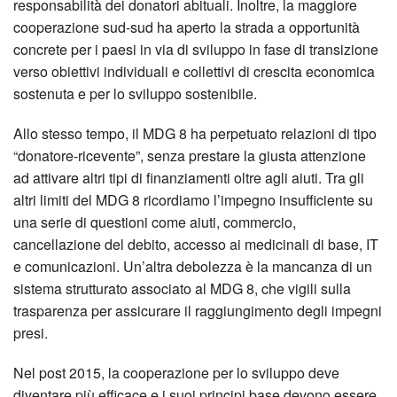
responsabilità dei donatori abituali. Inoltre, la maggiore
cooperazione sud-sud ha aperto la strada a opportunità
concrete per i paesi in via di sviluppo in fase di transizione
verso obiettivi individuali e collettivi di crescita economica
sostenuta e per lo sviluppo sostenibile.
Allo stesso tempo, il MDG 8 ha perpetuato relazioni di tipo
“donatore-ricevente”, senza prestare la giusta attenzione
ad attivare altri tipi di finanziamenti oltre agli aiuti. Tra gli
altri limiti del MDG 8 ricordiamo l’impegno insufficiente su
una serie di questioni come aiuti, commercio,
cancellazione del debito, accesso ai medicinali di base, IT
e comunicazioni. Un’altra debolezza è la mancanza di un
sistema strutturato associato al MDG 8, che vigili sulla
trasparenza per assicurare il raggiungimento degli impegni
presi.
Nel post 2015, la cooperazione per lo sviluppo deve
diventare più efficace e i suoi principi base devono essere