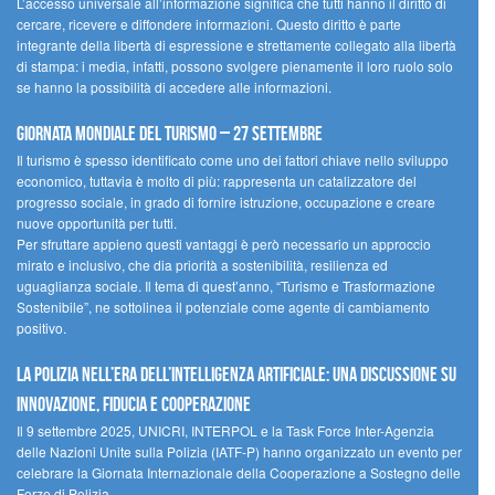
L’accesso universale all’informazione significa che tutti hanno il diritto di
cercare, ricevere e diffondere informazioni. Questo diritto è parte
integrante della libertà di espressione e strettamente collegato alla libertà
di stampa: i media, infatti, possono svolgere pienamente il loro ruolo solo
se hanno la possibilità di accedere alle informazioni.
Giornata mondiale del turismo – 27 settembre
Il turismo è spesso identificato come uno dei fattori chiave nello sviluppo
economico, tuttavia è molto di più: rappresenta un catalizzatore del
progresso sociale, in grado di fornire istruzione, occupazione e creare
nuove opportunità per tutti.
Per sfruttare appieno questi vantaggi è però necessario un approccio
mirato e inclusivo, che dia priorità a sostenibilità, resilienza ed
uguaglianza sociale. Il tema di quest’anno, “Turismo e Trasformazione
Sostenibile”, ne sottolinea il potenziale come agente di cambiamento
positivo.
La polizia nell’era dell’Intelligenza Artificiale: una discussione su
innovazione, fiducia e cooperazione
Il 9 settembre 2025, UNICRI, INTERPOL e la Task Force Inter-Agenzia
delle Nazioni Unite sulla Polizia (IATF-P) hanno organizzato un evento per
celebrare la Giornata Internazionale della Cooperazione a Sostegno delle
Forze di Polizia.