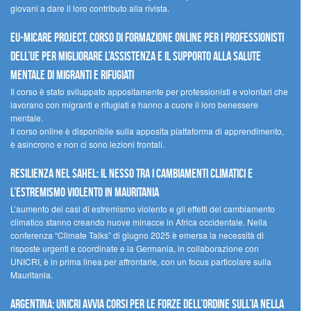
giovani a dare il loro contributo alla rivista.
EU-MiCare Project. Corso di formazione online per i professionisti
dell’UE per migliorare l’assistenza e il supporto alla salute
mentale di migranti e rifugiati
Il corso è stato sviluppato appositamente per professionisti e volontari che
lavorano con migranti e rifugiati e hanno a cuore il loro benessere
mentale.
Il corso online è disponibile sulla apposita piattaforma di apprendimento,
è asincrono e non ci sono lezioni frontali.
Resilienza nel Sahel: il nesso tra i cambiamenti climatici e
l’estremismo violento in Mauritania
L’aumento dei casi di estremismo violento e gli effetti del cambiamento
climatico stanno creando nuove minacce in Africa occidentale. Nella
conferenza “Climate Talks” di giugno 2025 è emersa la necessità di
risposte urgenti e coordinate e la Germania, in collaborazione con
UNICRI, è in prima linea per affrontarle, con un focus particolare sulla
Mauritania.
Argentina: UNICRI avvia corsi per le forze dell’ordine sull’IA nella