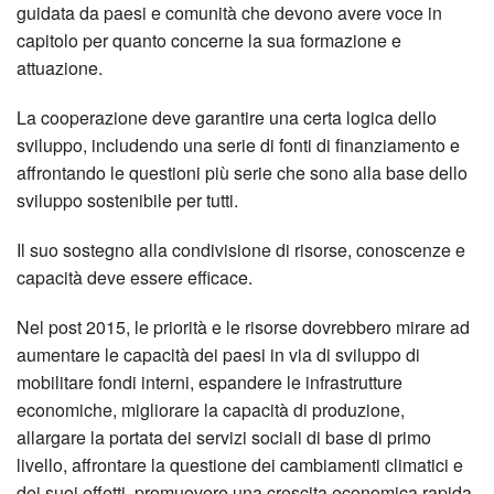
guidata da paesi e comunità che devono avere voce in
capitolo per quanto concerne la sua formazione e
attuazione.
La cooperazione deve garantire una certa logica dello
sviluppo, includendo una serie di fonti di finanziamento e
affrontando le questioni più serie che sono alla base dello
sviluppo sostenibile per tutti.
Il suo sostegno alla condivisione di risorse, conoscenze e
capacità deve essere efficace.
Nel post 2015, le priorità e le risorse dovrebbero mirare ad
aumentare le capacità dei paesi in via di sviluppo di
mobilitare fondi interni, espandere le infrastrutture
economiche, migliorare la capacità di produzione,
allargare la portata dei servizi sociali di base di primo
livello, affrontare la questione dei cambiamenti climatici e
dei suoi effetti, promuovere una crescita economica rapida