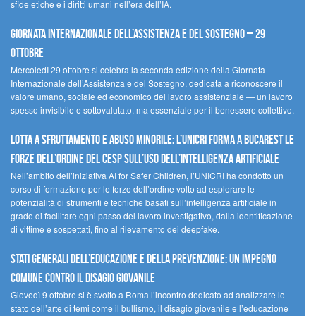
sfide etiche e i diritti umani nell’era dell’IA.
Giornata internazionale dell’assistenza e del sostegno – 29
ottobre
MercoledÌ 29 ottobre si celebra la seconda edizione della Giornata
Internazionale dell’Assistenza e del Sostegno, dedicata a riconoscere il
valore umano, sociale ed economico del lavoro assistenziale — un lavoro
spesso invisibile e sottovalutato, ma essenziale per il benessere collettivo.
Lotta a sfruttamento e abuso minorile: l’UNICRI forma a Bucarest le
forze dell’ordine del CESP sull’uso dell’Intelligenza Artificiale
Nell’ambito dell’iniziativa AI for Safer Children, l’UNICRI ha condotto un
corso di formazione per le forze dell’ordine volto ad esplorare le
potenzialità di strumenti e tecniche basati sull’intelligenza artificiale in
grado di facilitare ogni passo del lavoro investigativo, dalla identificazione
di vittime e sospettati, fino al rilevamento dei deepfake.
Stati Generali dell’Educazione e della Prevenzione: un impegno
comune contro il disagio giovanile
Giovedì 9 ottobre si è svolto a Roma l’incontro dedicato ad analizzare lo
stato dell’arte di temi come il bullismo, il disagio giovanile e l’educazione