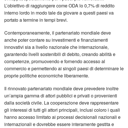
L’obiettivo di raggiungere come ODA lo 0,7% di reddito
interno lordo in modo tale da giovare a questi paesi va
portato a termine in tempi brevi.
Contemporaneamente, il partenariato mondiale deve
anche poter contare su investimenti e finanziamenti
innovativi sia a livello nazionale che internazionale,
garantendo livelli sostenibili di debito, creando abilità e
competenze, promuovendo e fornendo accesso al
commercio e permettendo ai singoli paesi di determinare le
proprie politiche economiche liberamente.
Il rinnovato partenariato mondiale deve prevedere inoltre
un’ampia gamma di attori pubblici e privati o provenienti
dalla società civile. La cooperazione deve rappresentare
gli interessi di tutti gli attori principali, inclusi coloro i quali
hanno accesso limitato ai processi decisionali nazionali e
internazionali e dovrebbe essere interamente gestita e