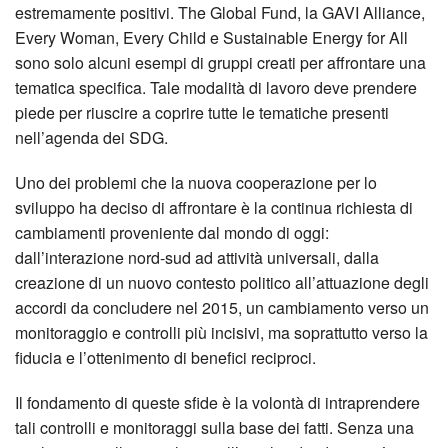
estremamente positivi. The Global Fund, la GAVI Alliance,
Every Woman, Every Child e Sustainable Energy for All
sono solo alcuni esempi di gruppi creati per affrontare una
tematica specifica. Tale modalità di lavoro deve prendere
piede per riuscire a coprire tutte le tematiche presenti
nell’agenda dei SDG.
Uno dei problemi che la nuova cooperazione per lo
sviluppo ha deciso di affrontare è la continua richiesta di
cambiamenti proveniente dal mondo di oggi:
dall’interazione nord-sud ad attività universali, dalla
creazione di un nuovo contesto politico all’attuazione degli
accordi da concludere nel 2015, un cambiamento verso un
monitoraggio e controlli più incisivi, ma soprattutto verso la
fiducia e l’ottenimento di benefici reciproci.
Il fondamento di queste sfide è la volontà di intraprendere
tali controlli e monitoraggi sulla base dei fatti. Senza una