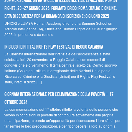
Summer School on Artificial Intelligence (AI), Ethics and Human
Rights, 23 -27 giugno 2025, Formato Ibrido: Roma (Italia) e online.
Data di scadenza per la domanda di iscrizione: 8 giugno 2025
UNICRI e LUMSA Human Academy offrono una Summer School on
Artificial Intelligence (AI), Ethics and Human Rights dal 23 al 27 giugno
2025, in presenza e da remoto.
In gioco i diritti al Rights Play Festival di Reggio Calabria
La Giornata internazionale dell’Infanzia e dell’adolescenza è stata
celebrata ieri, 20 novembre, a Reggio Calabria con momenti di
condivisione e divertimento. Il tema centrale, scelto dal Centro sportivo
italiano (Csi) e dall’Istituto Interregionale delle Nazioni Unite per la
Ricerca sul Crimine e la Giustizia (Unicri) per il Rights Play Festival, è
stato, infatti, il diritto […]
Giornata internazionale per l’eliminazione della povertà – 17
ottobre 2024
La commemorazione del 17 ottobre riflette la volontà delle persone che
vivono in condizioni di povertà di contribuire attivamente alla propria
emancipazione, creando un’opportunità per riconoscere i loro sforzi, per
far sentire le loro preoccupazioni, e per riconoscere la loro autonomia.