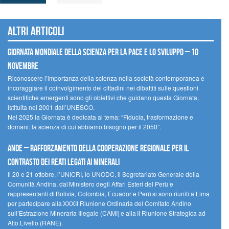
Altri articoli
Giornata mondiale della scienza per la pace e lo sviluppo – 10
novembre
Riconoscere l’importanza della scienza nella società contemporanea e
incoraggiare il coinvolgimento dei cittadini nei dibattiti sulle questioni
scientifiche emergenti sono gli obiettivi che guidano questa Giornata,
istituita nel 2001 dall’UNESCO.
Nel 2025 la Giornata è dedicata al tema: “Fiducia, trasformazione e
domani: la scienza di cui abbiamo bisogno per il 2050”.
Ande – Rafforzamento della cooperazione regionale per il
contrasto dei reati legati ai minerali
Il 20 e 21 ottobre, l’UNICRI, lo UNODC, il Segretariato Generale della
Comunità Andina, dal Ministero degli Affari Esteri del Perù e
rappresentanti di Bolivia, Colombia, Ecuador e Perù si sono riuniti a Lima
per partecipare alla XXXII Riunione Ordinaria del Comitato Andino
sull’Estrazione Mineraria Illegale (CAMI) e alla II Riunione Strategica ad
Alto Livello (RANE).