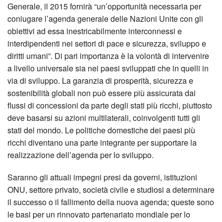
Generale, il 2015 fornirà “un’opportunità necessaria per
coniugare l’agenda generale delle Nazioni Unite con gli
obiettivi ad essa inestricabilmente interconnessi e
interdipendenti nei settori di pace e sicurezza, sviluppo e
diritti umani”. Di pari importanza è la volontà di intervenire
a livello universale sia nei paesi sviluppati che in quelli in
via di sviluppo. La garanzia di prosperità, sicurezza e
sostenibilità globali non può essere più assicurata dai
flussi di concessioni da parte degli stati più ricchi, piuttosto
deve basarsi su azioni multilaterali, coinvolgenti tutti gli
stati del mondo. Le politiche domestiche dei paesi più
ricchi diventano una parte integrante per supportare la
realizzazione dell’agenda per lo sviluppo.
Saranno gli attuali impegni presi da governi, istituzioni
ONU, settore privato, società civile e studiosi a determinare
il successo o il fallimento della nuova agenda; queste sono
le basi per un rinnovato partenariato mondiale per lo