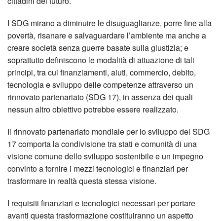
cittadini del futuro.
I SDG mirano a diminuire le disuguaglianze, porre fine alla
povertà, risanare e salvaguardare l’ambiente ma anche a
creare società senza guerre basate sulla giustizia; e
soprattutto definiscono le modalità di attuazione di tali
principi, tra cui finanziamenti, aiuti, commercio, debito,
tecnologia e sviluppo delle competenze attraverso un
rinnovato partenariato (SDG 17), in assenza dei quali
nessun altro obiettivo potrebbe essere realizzato.
Il rinnovato partenariato mondiale per lo sviluppo del SDG
17 comporta la condivisione tra stati e comunità di una
visione comune dello sviluppo sostenibile e un impegno
convinto a fornire i mezzi tecnologici e finanziari per
trasformare in realtà questa stessa visione.
I requisiti finanziari e tecnologici necessari per portare
avanti questa trasformazione costituiranno un aspetto