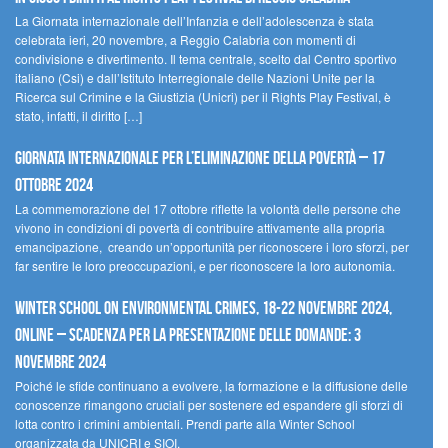
La Giornata internazionale dell’Infanzia e dell’adolescenza è stata
celebrata ieri, 20 novembre, a Reggio Calabria con momenti di
condivisione e divertimento. Il tema centrale, scelto dal Centro sportivo
italiano (Csi) e dall’Istituto Interregionale delle Nazioni Unite per la
Ricerca sul Crimine e la Giustizia (Unicri) per il Rights Play Festival, è
stato, infatti, il diritto […]
Giornata internazionale per l’eliminazione della povertà – 17
ottobre 2024
La commemorazione del 17 ottobre riflette la volontà delle persone che
vivono in condizioni di povertà di contribuire attivamente alla propria
emancipazione, creando un’opportunità per riconoscere i loro sforzi, per
far sentire le loro preoccupazioni, e per riconoscere la loro autonomia.
Winter School on Environmental Crimes, 18-22 novembre 2024,
Online – Scadenza per la presentazione delle domande: 3
novembre 2024
Poiché le sfide continuano a evolvere, la formazione e la diffusione delle
conoscenze rimangono cruciali per sostenere ed espandere gli sforzi di
lotta contro i crimini ambientali. Prendi parte alla Winter School
organizzata da UNICRI e SIOI.