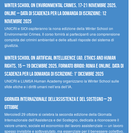
Winter School on Environmental Crimes, 17-21 novembre 2025,
Online – Data di scadenza per la domanda di iscrizione: 12
novembre 2025
UNICRI e SIOI ospiteranno la nona edizione della Winter School on
Environmental Crimes. Il corso fornirà ai partecipanti una comprensione
completa dei crimini ambientali e delle attuali risposte del sistema di
giustizia.
Winter School on Artificial Intelligence (AI), Ethics and Human
Rights, 15 – 19 dicembre 2025, Formato Ibrido: Roma e online. Data di
scadenza per la domanda di iscrizione: 1° dicembre 2025
UNICRI e LUMSA Human Academy organizzano la Winter School sulle
sfide etiche e i diritti umani nell’era dell’IA.
Giornata internazionale dell’assistenza e del sostegno – 29
ottobre
MercoledÌ 29 ottobre si celebra la seconda edizione della Giornata
Internazionale dell’Assistenza e del Sostegno, dedicata a riconoscere il
valore umano, sociale ed economico del lavoro assistenziale — un lavoro
spesso invisibile e sottovalutato, ma essenziale per il benessere collettivo.