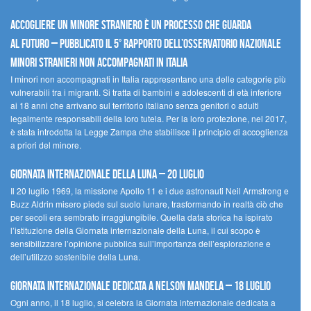
Accogliere un minore straniero è un processo che guarda
al futuro – Pubblicato il 5° rapporto dell’Osservatorio Nazionale
Minori Stranieri Non Accompagnati in Italia
I minori non accompagnati in Italia rappresentano una delle categorie più
vulnerabili tra i migranti. Si tratta di bambini e adolescenti di età inferiore
ai 18 anni che arrivano sul territorio italiano senza genitori o adulti
legalmente responsabili della loro tutela. Per la loro protezione, nel 2017,
è stata introdotta la Legge Zampa che stabilisce il principio di accoglienza
a priori del minore.
Giornata Internazionale della Luna – 20 luglio
Il 20 luglio 1969, la missione Apollo 11 e i due astronauti Neil Armstrong e
Buzz Aldrin misero piede sul suolo lunare, trasformando in realtà ciò che
per secoli era sembrato irraggiungibile. Quella data storica ha ispirato
l’istituzione della Giornata internazionale della Luna, il cui scopo è
sensibilizzare l’opinione pubblica sull’importanza dell’esplorazione e
dell’utilizzo sostenibile della Luna.
Giornata internazionale dedicata a Nelson Mandela – 18 luglio
Ogni anno, il 18 luglio, si celebra la Giornata internazionale dedicata a