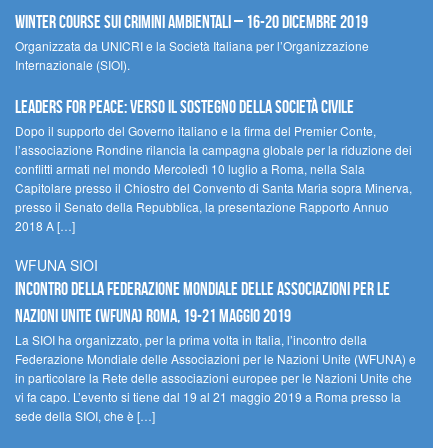
Winter Course sui Crimini Ambientali – 16-20 Dicembre 2019
Organizzata da UNICRI e la Società Italiana per l’Organizzazione
Internazionale (SIOI).
Leaders for peace: verso il sostegno della società civile
Dopo il supporto del Governo italiano e la firma del Premier Conte,
l’associazione Rondine rilancia la campagna globale per la riduzione dei
conflitti armati nel mondo Mercoledì 10 luglio a Roma, nella Sala
Capitolare presso il Chiostro del Convento di Santa Maria sopra Minerva,
presso il Senato della Repubblica, la presentazione Rapporto Annuo
2018 A […]
WFUNA SIOI
Incontro della Federazione Mondiale delle Associazioni per le
Nazioni Unite (WFUNA) Roma, 19-21 maggio 2019
La SIOI ha organizzato, per la prima volta in Italia, l’incontro della
Federazione Mondiale delle Associazioni per le Nazioni Unite (WFUNA) e
in particolare la Rete delle associazioni europee per le Nazioni Unite che
vi fa capo. L’evento si tiene dal 19 al 21 maggio 2019 a Roma presso la
sede della SIOI, che è […]