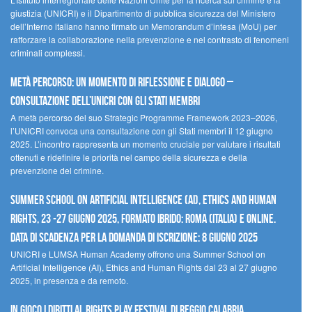
giustizia (UNICRI) e il Dipartimento di pubblica sicurezza del Ministero
dell’Interno italiano hanno firmato un Memorandum d’intesa (MoU) per
rafforzare la collaborazione nella prevenzione e nel contrasto di fenomeni
criminali complessi.
Metà percorso: un momento di riflessione e dialogo –
Consultazione dell’UNICRI con gli Stati membri
A metà percorso del suo Strategic Programme Framework 2023–2026,
l’UNICRI convoca una consultazione con gli Stati membri il 12 giugno
2025. L’incontro rappresenta un momento cruciale per valutare i risultati
ottenuti e ridefinire le priorità nel campo della sicurezza e della
prevenzione del crimine.
Summer School on Artificial Intelligence (AI), Ethics and Human
Rights, 23 -27 giugno 2025, Formato Ibrido: Roma (Italia) e online.
Data di scadenza per la domanda di iscrizione: 8 giugno 2025
UNICRI e LUMSA Human Academy offrono una Summer School on
Artificial Intelligence (AI), Ethics and Human Rights dal 23 al 27 giugno
2025, in presenza e da remoto.
In gioco i diritti al Rights Play Festival di Reggio Calabria