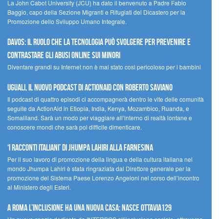
La John Cabot University (JCU) ha dato il benvenuto a Padre Fabio
Baggio, capo della Sezione Migranti e Rifugiati del Dicastero per la
Promozione dello Sviluppo Umano Integrale.
Davos: il ruolo che la tecnologia può svolgere per prevenire e
contrastare gli abusi online sui minori
Diventare grandi su Internet non è mai stato così pericoloso per i bambini
UGUALI, il nuovo podcast di ACTIONAID con Roberto Saviano
Il podcast di quattro episodi ci accompagnerà dentro le vite delle comunità
seguite da ActionAid in Etiopia, India, Kenya, Mozambico, Ruanda, e
Somaliland. Sarà un modo per viaggiare all’interno di realtà lontane e
conoscere mondi che sarà poi difficile dimenticare.
‘I racconti italiani’ di Jhumpa Lahiri alla Farnesina
Per il suo lavoro di promozione della lingua e della cultura italiana nel
mondo Jhumpa Lahiri è stata ringraziata dal Direttore generale per la
promozione del Sistema Paese Lorenzo Angeloni nel corso dell’incontro
al Ministero degli Esteri.
A Roma l’inclusione ha una nuova casa: nasce Ottavia129