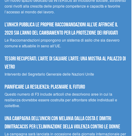
Un nuovo spazio dedicato da INTERSOS all’inclusione sociale, attraverso
corsi rivolti alla crescita delle proprie competenze e capacità e favorire
l’accesso al mondo del lavoro.
L’UNHCR pubblica le proprie raccomandazioni all’UE affinché il
2020 sia l’anno del cambiamento per la protezione dei rifugiati
Le Raccomandazioni propongono un sistema di asilo che sia davvero
comune e attuabile in seno all’UE.
Tesori recuperati, l’arte di salvare l’arte: una mostra al Palazzo di
Vetro
Intervento del Segretario Generale delle Nazioni Unite
Pianificare la resilienza: plasmare il futuro
Questo numero di F3 include articoli che descrivono aree in cui la
resilienza dovrebbe essere costruita per affrontare sfide individuali e
collettive.
Una campagna dell’UNICRI con Melania Dalla Costa e Dimitri
Dimitracacos per l’eliminazione della violenza contro le donne
La campagna sarà lanciata in occasione della giornata internazionale per