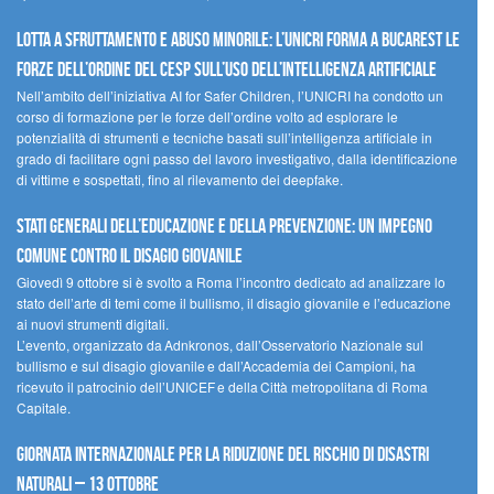
Lotta a sfruttamento e abuso minorile: l’UNICRI forma a Bucarest le
forze dell’ordine del CESP sull’uso dell’Intelligenza Artificiale
Nell’ambito dell’iniziativa AI for Safer Children, l’UNICRI ha condotto un
corso di formazione per le forze dell’ordine volto ad esplorare le
potenzialità di strumenti e tecniche basati sull’intelligenza artificiale in
grado di facilitare ogni passo del lavoro investigativo, dalla identificazione
di vittime e sospettati, fino al rilevamento dei deepfake.
Stati Generali dell’Educazione e della Prevenzione: un impegno
comune contro il disagio giovanile
Giovedì 9 ottobre si è svolto a Roma l’incontro dedicato ad analizzare lo
stato dell’arte di temi come il bullismo, il disagio giovanile e l’educazione
ai nuovi strumenti digitali.
L’evento, organizzato da Adnkronos, dall’Osservatorio Nazionale sul
bullismo e sul disagio giovanile e dall’Accademia dei Campioni, ha
ricevuto il patrocinio dell’UNICEF e della Città metropolitana di Roma
Capitale.
Giornata internazionale per la riduzione del rischio di disastri
naturali – 13 ottobre