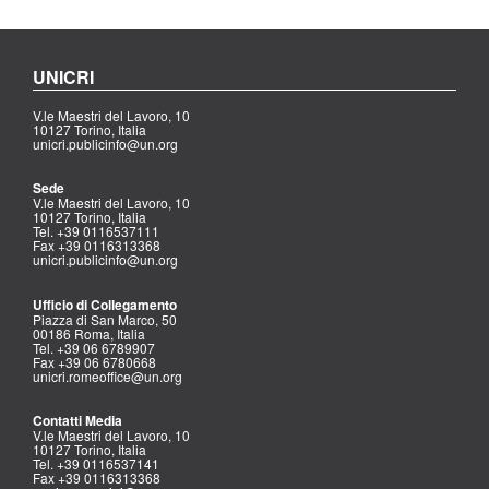
UNICRI
V.le Maestri del Lavoro, 10
10127 Torino, Italia
unicri.publicinfo@un.org
Sede
V.le Maestri del Lavoro, 10
10127 Torino, Italia
Tel. +39 0116537111
Fax +39 0116313368
unicri.publicinfo@un.org
Ufficio di Collegamento
Piazza di San Marco, 50
00186 Roma, Italia
Tel. +39 06 6789907
Fax +39 06 6780668
unicri.romeoffice@un.org
Contatti Media
V.le Maestri del Lavoro, 10
10127 Torino, Italia
Tel. +39 0116537141
Fax +39 0116313368