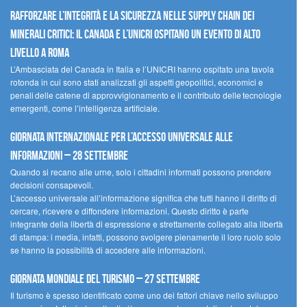
Rafforzare l’integrità e la sicurezza nelle supply chain dei
minerali critici: il Canada e l’UNICRI ospitano un evento di alto
livello a Roma
L’Ambasciata del Canada in Italia e l’UNICRI hanno ospitato una tavola
rotonda in cui sono stati analizzati gli aspetti geopolitici, economici e
penali delle catene di approvvigionamento e il contributo delle tecnologie
emergenti, come l’intelligenza artificiale.
Giornata internazionale per l’accesso universale alle
informazioni – 28 settembre
Quando si recano alle urne, solo i cittadini informati possono prendere
decisioni consapevoli.
L’accesso universale all’informazione significa che tutti hanno il diritto di
cercare, ricevere e diffondere informazioni. Questo diritto è parte
integrante della libertà di espressione e strettamente collegato alla libertà
di stampa: i media, infatti, possono svolgere pienamente il loro ruolo solo
se hanno la possibilità di accedere alle informazioni.
Giornata mondiale del turismo – 27 settembre
Il turismo è spesso identificato come uno dei fattori chiave nello sviluppo