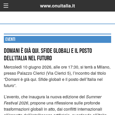
www.onuitalia.it
Eventi
Domani è già qui. Sfide globali e il posto
dell’Italia nel futuro
Mercoledì 10 giugno 2026, alle ore 17:30, si terrà a Milano,
presso Palazzo Clerici (Via Clerici 5), l’incontro dal titolo
“Domani è già qui. Sfide globali e il posto dell’Italia nel
futuro”.
L’evento, che inaugura la nuova edizione del
Summer
Festival 2026
, propone una riflessione sulle profonde
trasformazioni globali in atto, dai conflitti internazionali