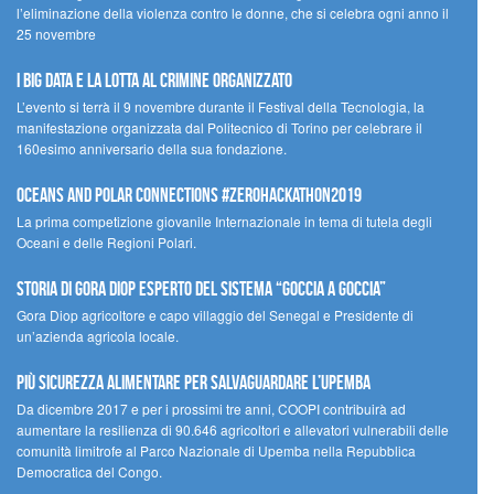
l’eliminazione della violenza contro le donne, che si celebra ogni anno il
25 novembre
I Big Data e la lotta al crimine organizzato
L’evento si terrà il 9 novembre durante il Festival della Tecnologia, la
manifestazione organizzata dal Politecnico di Torino per celebrare il
160esimo anniversario della sua fondazione.
Oceans and Polar Connections #ZEROHackathon2019
La prima competizione giovanile Internazionale in tema di tutela degli
Oceani e delle Regioni Polari.
STORIA DI GORA DIOP ESPERTO DEL SISTEMA “GOCCIA A GOCCIA”
Gora Diop agricoltore e capo villaggio del Senegal e Presidente di
un’azienda agricola locale.
Più sicurezza alimentare per salvaguardare l’Upemba
Da dicembre 2017 e per i prossimi tre anni, COOPI contribuirà ad
aumentare la resilienza di 90.646 agricoltori e allevatori vulnerabili delle
comunità limitrofe al Parco Nazionale di Upemba nella Repubblica
Democratica del Congo.