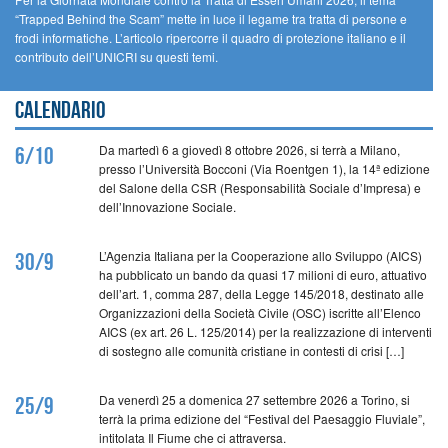
“Trapped Behind the Scam” mette in luce il legame tra tratta di persone e
frodi informatiche. L’articolo ripercorre il quadro di protezione italiano e il
contributo dell’UNICRI su questi temi.
Calendario
Da martedì 6 a giovedì 8 ottobre 2026, si terrà a Milano,
6/10
presso l’Università Bocconi (Via Roentgen 1), la 14ª edizione
del Salone della CSR (Responsabilità Sociale d’Impresa) e
dell’Innovazione Sociale.
L’Agenzia Italiana per la Cooperazione allo Sviluppo (AICS)
30/9
ha pubblicato un bando da quasi 17 milioni di euro, attuativo
dell’art. 1, comma 287, della Legge 145/2018, destinato alle
Organizzazioni della Società Civile (OSC) iscritte all’Elenco
AICS (ex art. 26 L. 125/2014) per la realizzazione di interventi
di sostegno alle comunità cristiane in contesti di crisi […]
Da venerdì 25 a domenica 27 settembre 2026 a Torino, si
25/9
terrà la prima edizione del “Festival del Paesaggio Fluviale”,
intitolata Il Fiume che ci attraversa.