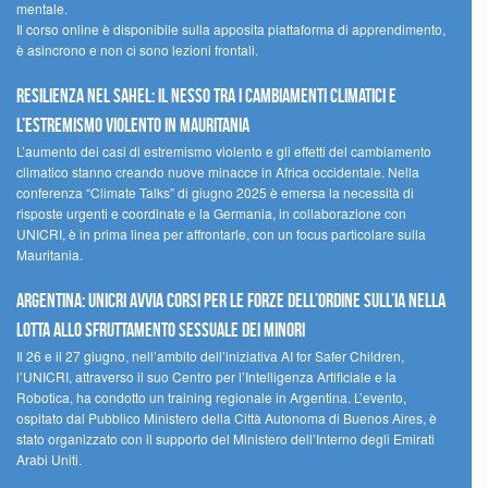
mentale.
Il corso online è disponibile sulla apposita piattaforma di apprendimento,
è asincrono e non ci sono lezioni frontali.
Resilienza nel Sahel: il nesso tra i cambiamenti climatici e
l’estremismo violento in Mauritania
L’aumento dei casi di estremismo violento e gli effetti del cambiamento
climatico stanno creando nuove minacce in Africa occidentale. Nella
conferenza “Climate Talks” di giugno 2025 è emersa la necessità di
risposte urgenti e coordinate e la Germania, in collaborazione con
UNICRI, è in prima linea per affrontarle, con un focus particolare sulla
Mauritania.
Argentina: UNICRI avvia corsi per le forze dell’ordine sull’IA nella
lotta allo sfruttamento sessuale dei minori
Il 26 e il 27 giugno, nell’ambito dell’iniziativa AI for Safer Children,
l’UNICRI, attraverso il suo Centro per l’Intelligenza Artificiale e la
Robotica, ha condotto un training regionale in Argentina. L’evento,
ospitato dal Pubblico Ministero della Città Autonoma di Buenos Aires, è
stato organizzato con il supporto del Ministero dell’Interno degli Emirati
Arabi Uniti.