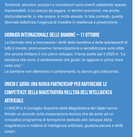
Terremoti, alluvioni, eruzioni e inondazioni sono eventi catastrofici spesso
imprevedibili, il cui prezzo da pagare, in termini economici, ma anche,
sfortunatamente, in vite umane, è molto elevato. In tale contesto, questa
Giornata sottolinea l’urgenza di investire in resilienza e prevenzione.
Giornata internazionale delle bambine – 11 ottobre
La Giornata mira a riconoscere i diritti delle bambine e delle adolescenti di
tutto il mondo, promuoverne l’emancipazione e sensibilizzare sulle sfide
che ancora limitano il loro pieno sviluppo. Il tema scelto per il 2025 è: “La
bambina che sono, il cambiamento che guido: le ragazze in prima linea
nelle crisi.”
Le bambine non attendono il cambiamento: lo stanno già costruendo.
UNICRI e Qatar: una nuova partnership per rafforzare le
competenze della magistratura nell’era dell’intelligenza
artificiale
L’UNICRI e il Consiglio Supremo della Magistratura del Qatar hanno
firmato un accordo sulla cooperazione tecnica che dà avvio ad un
innovativo programma di formazione dedicato allo sviluppo della
magistratura in materia di intelligenza artificiale, giustizia penale e diritti
umani.