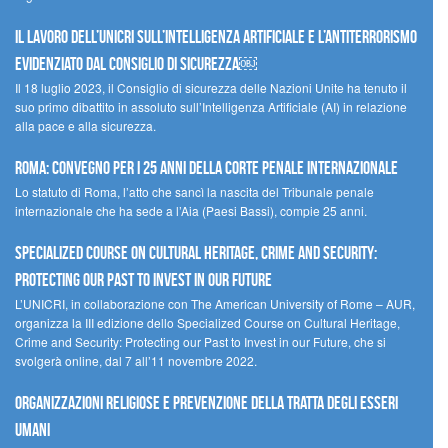
Il lavoro dell’UNICRI sull’intelligenza artificiale e l’antiterrorismo
evidenziato dal Consiglio di Sicurezza￼
Il 18 luglio 2023, il Consiglio di sicurezza delle Nazioni Unite ha tenuto il
suo primo dibattito in assoluto sull’Intelligenza Artificiale (AI) in relazione
alla pace e alla sicurezza.
Roma: convegno per i 25 anni della Corte penale internazionale
Lo statuto di Roma, l’atto che sancì la nascita del Tribunale penale
internazionale che ha sede a l’Aia (Paesi Bassi), compie 25 anni.
Specialized Course on Cultural Heritage, Crime and Security:
Protecting our Past to Invest in our Future
L’UNICRI, in collaborazione con The American University of Rome – AUR,
organizza la III edizione dello Specialized Course on Cultural Heritage,
Crime and Security: Protecting our Past to Invest in our Future, che si
svolgerà online, dal 7 all’11 novembre 2022.
Organizzazioni religiose e prevenzione della tratta degli esseri
umani