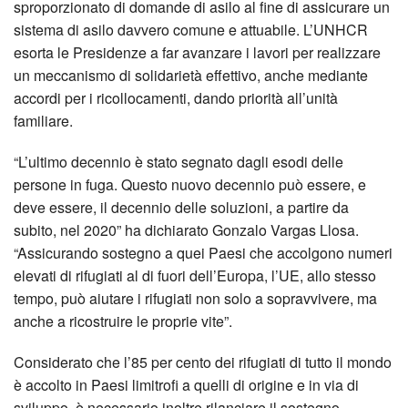
sproporzionato di domande di asilo al fine di assicurare un
sistema di asilo davvero comune e attuabile. L’UNHCR
esorta le Presidenze a far avanzare i lavori per realizzare
un meccanismo di solidarietà effettivo, anche mediante
accordi per i ricollocamenti, dando priorità all’unità
familiare.
“L’ultimo decennio è stato segnato dagli esodi delle
persone in fuga. Questo nuovo decennio può essere, e
deve essere, il decennio delle soluzioni, a partire da
subito, nel 2020” ha dichiarato Gonzalo Vargas Llosa.
“Assicurando sostegno a quei Paesi che accolgono numeri
elevati di rifugiati al di fuori dell’Europa, l’UE, allo stesso
tempo, può aiutare i rifugiati non solo a sopravvivere, ma
anche a ricostruire le proprie vite”.
Considerato che l’85 per cento dei rifugiati di tutto il mondo
è accolto in Paesi limitrofi a quelli di origine e in via di
sviluppo, è necessario inoltre rilanciare il sostegno