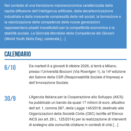
Nel contesto di una transizione macroeconomica caratterizzata dalla
rapida diffusione dell’intelligenza artificiale, dalla decarbonizzazione
industriale e dalla crescente complessità delle reti sociali, la formazione e
la valorizzazione delle competenze delle nuove generazioni
rappresentano pilastri insostituibili per la competitività economica e la
stabilità sociale. La Giornata Mondiale delle Competenze dei Giovani
(World Youth Skills Day), celebrata […]
Calendario
Da martedì 6 a giovedì 8 ottobre 2026, si terrà a Milano,
6/10
presso l’Università Bocconi (Via Roentgen 1), la 14ª edizione
del Salone della CSR (Responsabilità Sociale d’Impresa) e
dell’Innovazione Sociale.
L’Agenzia Italiana per la Cooperazione allo Sviluppo (AICS)
30/9
ha pubblicato un bando da quasi 17 milioni di euro, attuativo
dell’art. 1, comma 287, della Legge 145/2018, destinato alle
Organizzazioni della Società Civile (OSC) iscritte all’Elenco
AICS (ex art. 26 L. 125/2014) per la realizzazione di interventi
di sostegno alle comunità cristiane in contesti di crisi […]