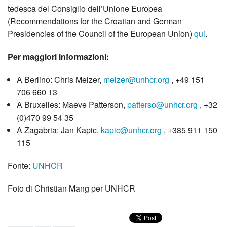
tedesca del Consiglio dell’Unione Europea
(Recommendations for the Croatian and German
Presidencies of the Council of the European Union)
qui
.
Per maggiori informazioni:
A Berlino: Chris Melzer,
melzer@unhcr.org
, +49 151
706 660 13
A Bruxelles: Maeve Patterson,
patterso@unhcr.org
, +32
(0)470 99 54 35
A Zagabria: Jan Kapic,
kapic@unhcr.org
, +385 911 150
115
Fonte:
UNHCR
Foto di Christian Mang per UNHCR