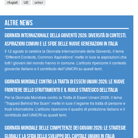
rifugiati
UE
unhcr
Altre news
GIORNATA INTERNAZIONALE DELLA GIOVENTÙ 2026: DIVERSITÀ DI CONTESTI,
ASPIRAZIONI COMUNI E LE SFIDE DELLE NUOVE GENERAZIONI IN ITALIA
Il 12 agosto si celebra la Giornata Internazionale della Gioventù, il tema
“Different Contexts, Common Aspirations” mette in luce le aspirazioni che
tutti i giovani del mondo hanno in comune. L’articolo ripercorre il contesto
giovanile italiano e il contributo dell’UNICRI su questi temi.
GIORNATA MONDIALE CONTRO LA TRATTA DI ESSERI UMANI 2026: LE NUOVE
FRONTIERE DELLO SFRUTTAMENTO E IL RUOLO STRATEGICO DELL’ITALIA
Per la Giornata Mondiale contro la Tratta di Esseri Umani 2026, il tema
“Trapped Behind the Scam” mette in luce il legame tra tratta di persone e
frodi informatiche. L’articolo ripercorre il quadro di protezione italiano e il
contributo dell’UNICRI su questi temi.
GIORNATA MONDIALE DELLE COMPETENZE DEI GIOVANI 2026: LE STRATEGIE
GLOBALI E LA SFIDA DELLO SVILUPPO DEL CAPITALE UMANO IN ITALIA