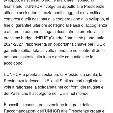
finanziario. L’UNHCR rivolge un appello alle Presidenze
affinché assicurino finanziamenti maggiori e diversificati,
compresi quelli destinati alla cooperazione allo sviluppo, al
fine di garantire ulteriore sostegno ai Paesi di accoglienza
e aiutare le persone in fuga a ricostruire le proprie vite. Il
prossimo budget dell’UE (Quadro finanziario pluriennale
2021-2027) rappresenta un’opportunità chiave per l’UE di
garantire solidarietà a livello mondiale nei confronti delle
persone costrette alla fuga e delle comunità che le
accolgono.
L’UNHCR è pronta a sostenere la Presidenza croata, la
Presidenza tedesca, l’UE, e gli Stati membri negli sforzi
volti a rafforzare la solidarietà nei confronti dei rifugiati e
dei Paesi che li accolgono nell’UE e nel mondo.
È possibile consultare la versione integrale delle
Raccomandazioni dell’UNHCR alle Presidenze croata e