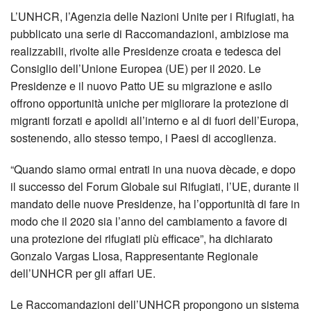
L’UNHCR, l’Agenzia delle Nazioni Unite per i Rifugiati, ha
pubblicato una serie di Raccomandazioni, ambiziose ma
realizzabili, rivolte alle Presidenze croata e tedesca del
Consiglio dell’Unione Europea (UE) per il 2020. Le
Presidenze e il nuovo Patto UE su migrazione e asilo
offrono opportunità uniche per migliorare la protezione di
migranti forzati e apolidi all’interno e al di fuori dell’Europa,
sostenendo, allo stesso tempo, i Paesi di accoglienza.
“Quando siamo ormai entrati in una nuova dècade, e dopo
il successo del Forum Globale sui Rifugiati, l’UE, durante il
mandato delle nuove Presidenze, ha l’opportunità di fare in
modo che il 2020 sia l’anno del cambiamento a favore di
una protezione dei rifugiati più efficace”, ha dichiarato
Gonzalo Vargas Llosa, Rappresentante Regionale
dell’UNHCR per gli affari UE.
Le Raccomandazioni dell’UNHCR propongono un sistema