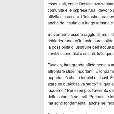
essenziali, come l’assistenza sanitaria
comunità e le imprese rurali devono p
attività e crescere. L’infrastruttura 
anche del risultato a lungo termine e 
Se vorranno essere raggiunti, molti de
richiederanno un’infrastruttura solida,
la possibilità di usufruire dell’acqua p
servizi economici e sociali: tutto ques
Tuttavia, fare grande affidamento a tal
affrontare sfide importanti. È fondame
opportunità che in termini di rischi
agire se qualcosa va storto? In qual
moderno? Per esempio, l’avvento de
delle calamità naturali. Pertanto le i
ma sono fondamentali anche nel recu