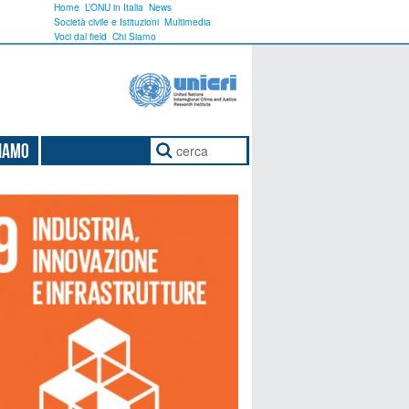
Home
L’ONU in Italia
News
Società civile e Istituzioni
Multimedia
Voci dal field
Chi Siamo
Siamo