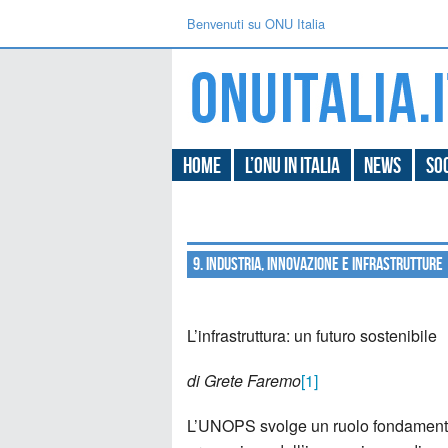
Benvenuti su ONU Italia
Home
L’ONU in Italia
News
Soc
9. Industria, Innovazione e Infrastrutture
L’infrastruttura: un futuro sostenibile
di Grete Faremo
[1]
L’UNOPS svolge un ruolo fondamentale 