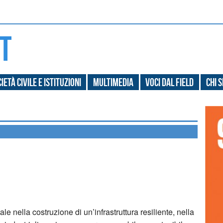
ietà civile e Istituzioni
Multimedia
Voci dal field
Chi 
nella costruzione di un’infrastruttura resiliente, nella