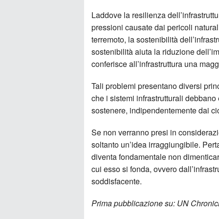
Laddove la resilienza dell’infrastrutt
pressioni causate dai pericoli natural
terremoto, la sostenibilità dell’infras
sostenibilità aiuta la riduzione dell’
conferisce all’infrastruttura una mag
Tali problemi presentano diversi prin
che i sistemi infrastrutturali debbano
sostenere, indipendentemente dai cicli
Se non verranno presi in considerazion
soltanto un’idea irraggiungibile. Pert
diventa fondamentale non dimenticar
cui esso si fonda, ovvero dall’infrastr
soddisfacente.
Prima pubblicazione su: UN Chronicle