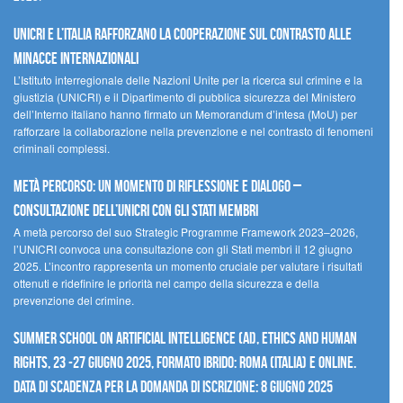
UNICRI e l’Italia rafforzano la cooperazione sul contrasto alle
minacce internazionali
L’Istituto interregionale delle Nazioni Unite per la ricerca sul crimine e la
giustizia (UNICRI) e il Dipartimento di pubblica sicurezza del Ministero
dell’Interno italiano hanno firmato un Memorandum d’intesa (MoU) per
rafforzare la collaborazione nella prevenzione e nel contrasto di fenomeni
criminali complessi.
Metà percorso: un momento di riflessione e dialogo –
Consultazione dell’UNICRI con gli Stati membri
A metà percorso del suo Strategic Programme Framework 2023–2026,
l’UNICRI convoca una consultazione con gli Stati membri il 12 giugno
2025. L’incontro rappresenta un momento cruciale per valutare i risultati
ottenuti e ridefinire le priorità nel campo della sicurezza e della
prevenzione del crimine.
Summer School on Artificial Intelligence (AI), Ethics and Human
Rights, 23 -27 giugno 2025, Formato Ibrido: Roma (Italia) e online.
Data di scadenza per la domanda di iscrizione: 8 giugno 2025