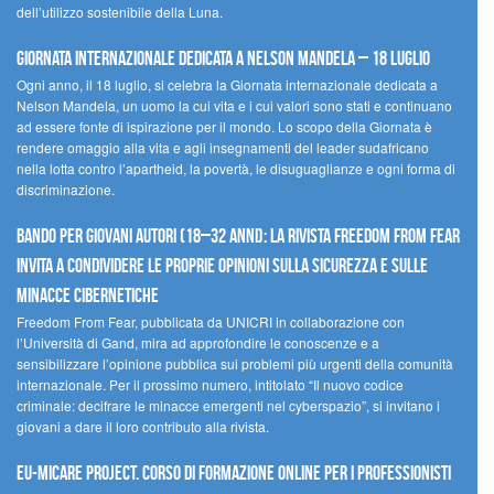
dell’utilizzo sostenibile della Luna.
Giornata internazionale dedicata a Nelson Mandela – 18 luglio
Ogni anno, il 18 luglio, si celebra la Giornata internazionale dedicata a
Nelson Mandela, un uomo la cui vita e i cui valori sono stati e continuano
ad essere fonte di ispirazione per il mondo. Lo scopo della Giornata è
rendere omaggio alla vita e agli insegnamenti del leader sudafricano
nella lotta contro l’apartheid, la povertà, le disuguaglianze e ogni forma di
discriminazione.
Bando per giovani autori (18–32 anni): la Rivista Freedom From Fear
invita a condividere le proprie opinioni sulla sicurezza e sulle
minacce cibernetiche
Freedom From Fear, pubblicata da UNICRI in collaborazione con
l’Università di Gand, mira ad approfondire le conoscenze e a
sensibilizzare l’opinione pubblica sui problemi più urgenti della comunità
internazionale. Per il prossimo numero, intitolato “Il nuovo codice
criminale: decifrare le minacce emergenti nel cyberspazio”, si invitano i
giovani a dare il loro contributo alla rivista.
EU-MiCare Project. Corso di formazione online per i professionisti