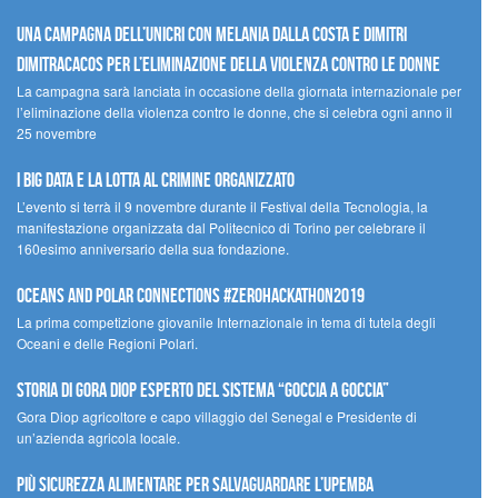
Una campagna dell’UNICRI con Melania Dalla Costa e Dimitri
Dimitracacos per l’eliminazione della violenza contro le donne
La campagna sarà lanciata in occasione della giornata internazionale per
l’eliminazione della violenza contro le donne, che si celebra ogni anno il
25 novembre
I Big Data e la lotta al crimine organizzato
L’evento si terrà il 9 novembre durante il Festival della Tecnologia, la
manifestazione organizzata dal Politecnico di Torino per celebrare il
160esimo anniversario della sua fondazione.
Oceans and Polar Connections #ZEROHackathon2019
La prima competizione giovanile Internazionale in tema di tutela degli
Oceani e delle Regioni Polari.
STORIA DI GORA DIOP ESPERTO DEL SISTEMA “GOCCIA A GOCCIA”
Gora Diop agricoltore e capo villaggio del Senegal e Presidente di
un’azienda agricola locale.
Più sicurezza alimentare per salvaguardare l’Upemba