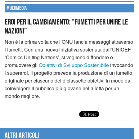
Multimedia
Eroi per il cambiamento: “Fumetti per unire le
Nazioni”
Non è la prima volta che l’ONU lancia messaggi attraverso
i fumetti. Con una nuova iniziativa sostenuta dall’UNICEF
‘Comics Uniting Nations’, si vogliono diffondere e
promuovere gli
Obiettivi di Sviluppo Sostenibile
invocando
i supereroi.
Il progetto prevede la produzione di un fumetto
originale per ciascuno dei diciassette obiettivi in modo da
coinvolgere il pubblico più giovane nella lotta per un
mondo migliore.
Altri articoli