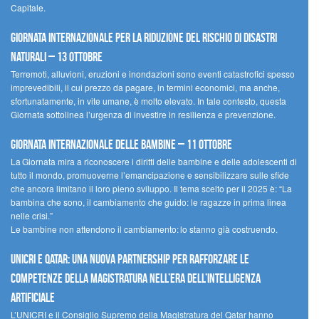
Capitale.
Giornata internazionale per la riduzione del rischio di disastri
naturali – 13 ottobre
Terremoti, alluvioni, eruzioni e inondazioni sono eventi catastrofici spesso
imprevedibili, il cui prezzo da pagare, in termini economici, ma anche,
sfortunatamente, in vite umane, è molto elevato. In tale contesto, questa
Giornata sottolinea l’urgenza di investire in resilienza e prevenzione.
Giornata internazionale delle bambine – 11 ottobre
La Giornata mira a riconoscere i diritti delle bambine e delle adolescenti di
tutto il mondo, promuoverne l’emancipazione e sensibilizzare sulle sfide
che ancora limitano il loro pieno sviluppo. Il tema scelto per il 2025 è: “La
bambina che sono, il cambiamento che guido: le ragazze in prima linea
nelle crisi.”
Le bambine non attendono il cambiamento: lo stanno già costruendo.
UNICRI e Qatar: una nuova partnership per rafforzare le
competenze della magistratura nell’era dell’intelligenza
artificiale
L’UNICRI e il Consiglio Supremo della Magistratura del Qatar hanno