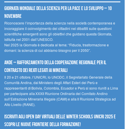
Giornata mondiale della scienza per la pace e lo sviluppo – 10
novembre
Riconoscere l’importanza della scienza nella società contemporanea e
incoraggiare il coinvolgimento dei cittadini nei dibattiti sulle questioni
scientifiche emergenti sono gli obiettivi che guidano questa Giornata,
istituita nel 2001 dall’UNESCO.
Nel 2025 la Giornata è dedicata al tema: “Fiducia, trasformazione e
domani: la scienza di cui abbiamo bisogno per il 2050”.
Ande – Rafforzamento della cooperazione regionale per il
contrasto dei reati legati ai minerali
Il 20 e 21 ottobre, l’UNICRI, lo UNODC, il Segretariato Generale della
Comunità Andina, dal Ministero degli Affari Esteri del Perù e
rappresentanti di Bolivia, Colombia, Ecuador e Perù si sono riuniti a Lima
per partecipare alla XXXII Riunione Ordinaria del Comitato Andino
sull’Estrazione Mineraria Illegale (CAMI) e alla II Riunione Strategica ad
Alto Livello (RANE).
Iscriviti agli Open Day Virtuali delle Winter Schools UNICRI 2025 e
scopri le nuove frontiere della formazione!