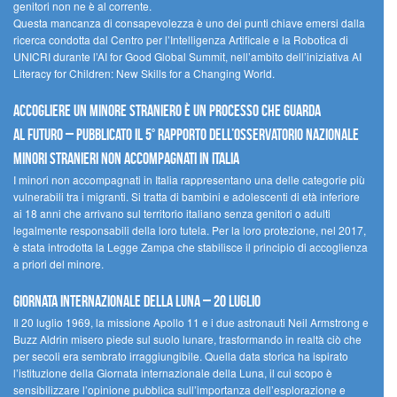
genitori non ne è al corrente.
Questa mancanza di consapevolezza è uno dei punti chiave emersi dalla
ricerca condotta dal Centro per l’Intelligenza Artificale e la Robotica di
UNICRI durante l’AI for Good Global Summit, nell’ambito dell’iniziativa AI
Literacy for Children: New Skills for a Changing World.
Accogliere un minore straniero è un processo che guarda
al futuro – Pubblicato il 5° rapporto dell’Osservatorio Nazionale
Minori Stranieri Non Accompagnati in Italia
I minori non accompagnati in Italia rappresentano una delle categorie più
vulnerabili tra i migranti. Si tratta di bambini e adolescenti di età inferiore
ai 18 anni che arrivano sul territorio italiano senza genitori o adulti
legalmente responsabili della loro tutela. Per la loro protezione, nel 2017,
è stata introdotta la Legge Zampa che stabilisce il principio di accoglienza
a priori del minore.
Giornata Internazionale della Luna – 20 luglio
Il 20 luglio 1969, la missione Apollo 11 e i due astronauti Neil Armstrong e
Buzz Aldrin misero piede sul suolo lunare, trasformando in realtà ciò che
per secoli era sembrato irraggiungibile. Quella data storica ha ispirato
l’istituzione della Giornata internazionale della Luna, il cui scopo è
sensibilizzare l’opinione pubblica sull’importanza dell’esplorazione e