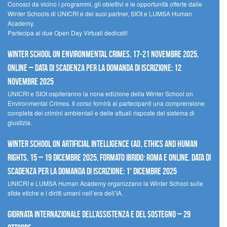
Conosci da vicino i programmi, gli obiettivi e le opportunità offerte dalle
Winter Schools di UNICRI e dei suoi partner, SIOI e LUMSA Human
Academy.
Partecipa ai due Open Day Virtuali dedicati!
Winter School on Environmental Crimes, 17-21 novembre 2025,
Online – Data di scadenza per la domanda di iscrizione: 12
novembre 2025
UNICRI e SIOI ospiteranno la nona edizione della Winter School on
Environmental Crimes. Il corso fornirà ai partecipanti una comprensione
completa dei crimini ambientali e delle attuali risposte del sistema di
giustizia.
Winter School on Artificial Intelligence (AI), Ethics and Human
Rights, 15 – 19 dicembre 2025, Formato Ibrido: Roma e online. Data di
scadenza per la domanda di iscrizione: 1° dicembre 2025
UNICRI e LUMSA Human Academy organizzano la Winter School sulle
sfide etiche e i diritti umani nell’era dell’IA.
Giornata internazionale dell’assistenza e del sostegno – 29