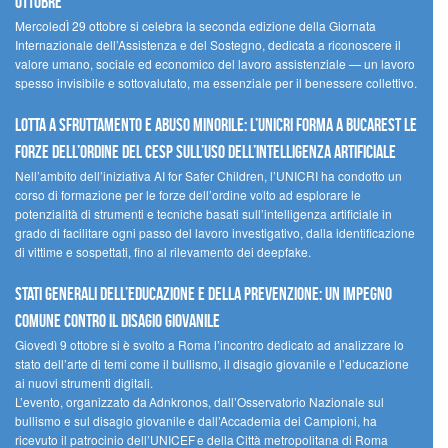
ottobre
MercoledÌ 29 ottobre si celebra la seconda edizione della Giornata
Internazionale dell’Assistenza e del Sostegno, dedicata a riconoscere il
valore umano, sociale ed economico del lavoro assistenziale — un lavoro
spesso invisibile e sottovalutato, ma essenziale per il benessere collettivo.
Lotta a sfruttamento e abuso minorile: l’UNICRI forma a Bucarest le
forze dell’ordine del CESP sull’uso dell’Intelligenza Artificiale
Nell’ambito dell’iniziativa AI for Safer Children, l’UNICRI ha condotto un
corso di formazione per le forze dell’ordine volto ad esplorare le
potenzialità di strumenti e tecniche basati sull’intelligenza artificiale in
grado di facilitare ogni passo del lavoro investigativo, dalla identificazione
di vittime e sospettati, fino al rilevamento dei deepfake.
Stati Generali dell’Educazione e della Prevenzione: un impegno
comune contro il disagio giovanile
Giovedì 9 ottobre si è svolto a Roma l’incontro dedicato ad analizzare lo
stato dell’arte di temi come il bullismo, il disagio giovanile e l’educazione
ai nuovi strumenti digitali.
L’evento, organizzato da Adnkronos, dall’Osservatorio Nazionale sul
bullismo e sul disagio giovanile e dall’Accademia dei Campioni, ha
ricevuto il patrocinio dell’UNICEF e della Città metropolitana di Roma