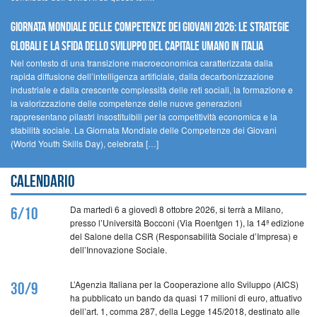
GIORNATA MONDIALE DELLE COMPETENZE DEI GIOVANI 2026: LE STRATEGIE
GLOBALI E LA SFIDA DELLO SVILUPPO DEL CAPITALE UMANO IN ITALIA
Nel contesto di una transizione macroeconomica caratterizzata dalla
rapida diffusione dell’intelligenza artificiale, dalla decarbonizzazione
industriale e dalla crescente complessità delle reti sociali, la formazione e
la valorizzazione delle competenze delle nuove generazioni
rappresentano pilastri insostituibili per la competitività economica e la
stabilità sociale. La Giornata Mondiale delle Competenze dei Giovani
(World Youth Skills Day), celebrata […]
Calendario
Da martedì 6 a giovedì 8 ottobre 2026, si terrà a Milano,
6/10
presso l’Università Bocconi (Via Roentgen 1), la 14ª edizione
del Salone della CSR (Responsabilità Sociale d’Impresa) e
dell’Innovazione Sociale.
L’Agenzia Italiana per la Cooperazione allo Sviluppo (AICS)
30/9
ha pubblicato un bando da quasi 17 milioni di euro, attuativo
dell’art. 1, comma 287, della Legge 145/2018, destinato alle