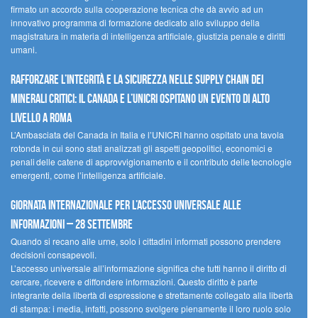
firmato un accordo sulla cooperazione tecnica che dà avvio ad un
innovativo programma di formazione dedicato allo sviluppo della
magistratura in materia di intelligenza artificiale, giustizia penale e diritti
umani.
Rafforzare l’integrità e la sicurezza nelle supply chain dei
minerali critici: il Canada e l’UNICRI ospitano un evento di alto
livello a Roma
L’Ambasciata del Canada in Italia e l’UNICRI hanno ospitato una tavola
rotonda in cui sono stati analizzati gli aspetti geopolitici, economici e
penali delle catene di approvvigionamento e il contributo delle tecnologie
emergenti, come l’intelligenza artificiale.
Giornata internazionale per l’accesso universale alle
informazioni – 28 settembre
Quando si recano alle urne, solo i cittadini informati possono prendere
decisioni consapevoli.
L’accesso universale all’informazione significa che tutti hanno il diritto di
cercare, ricevere e diffondere informazioni. Questo diritto è parte
integrante della libertà di espressione e strettamente collegato alla libertà
di stampa: i media, infatti, possono svolgere pienamente il loro ruolo solo