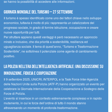
se hanno la possibilità di accedere alle informazioni.
Giornata mondiale del turismo – 27 settembre
Il turismo è spesso identificato come uno dei fattori chiave nello sviluppo
economico, tuttavia è molto di più: rappresenta un catalizzatore del
progresso sociale, in grado di fornire istruzione, occupazione e creare
nuove opportunità per tutti.
Per sfruttare appieno questi vantaggi è però necessario un approccio
mirato e inclusivo, che dia priorità a sostenibilità, resilienza ed
uguaglianza sociale. Il tema di quest’anno, “Turismo e Trasformazione
Sostenibile”, ne sottolinea il potenziale come agente di cambiamento
positivo.
La polizia nell’era dell’Intelligenza Artificiale: una discussione su
innovazione, fiducia e cooperazione
Il 9 settembre 2025, UNICRI, INTERPOL e la Task Force Inter-Agenzia
delle Nazioni Unite sulla Polizia (IATF-P) hanno organizzato un evento per
celebrare la Giornata Internazionale della Cooperazione a Sostegno delle
Forze di Polizia.
L’evento si inserisce in un contesto estremamente complesso e in rapido
mutamento, in cui le forze dell’ordine di tutto il mondo stanno
attraversando un momento di profonda trasformazione.