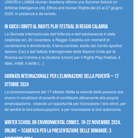
UNICRI e LUMSA Human Academy offrono una Summer School on
Artificial Intelligence (AI), Ethics and Human Rights dal 23 al 27 giugno
2025, in presenza e da remoto.
In gioco i diritti al Rights Play Festival di Reggio Calabria
La Giornata internazionale dell’Infanzia e dell’adolescenza è stata
celebrata ieri, 20 novembre, a Reggio Calabria con momenti di
condivisione e divertimento. Il tema centrale, scelto dal Centro sportivo
italiano (Csi) e dall’Istituto Interregionale delle Nazioni Unite per la
Ricerca sul Crimine e la Giustizia (Unicri) per il Rights Play Festival, è
stato, infatti, il diritto […]
Giornata internazionale per l’eliminazione della povertà – 17
ottobre 2024
La commemorazione del 17 ottobre riflette la volontà delle persone che
vivono in condizioni di povertà di contribuire attivamente alla propria
emancipazione, creando un’opportunità per riconoscere i loro sforzi, per
far sentire le loro preoccupazioni, e per riconoscere la loro autonomia.
Winter School on Environmental Crimes, 18-22 novembre 2024,
Online – Scadenza per la presentazione delle domande: 3