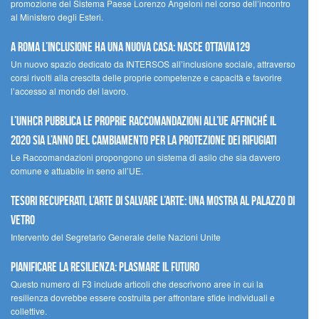
promozione del Sistema Paese Lorenzo Angeloni nel corso dell’incontro
al Ministero degli Esteri.
A Roma l’inclusione ha una nuova casa: nasce Ottavia129
Un nuovo spazio dedicato da INTERSOS all’inclusione sociale, attraverso
corsi rivolti alla crescita delle proprie competenze e capacità e favorire
l’accesso al mondo del lavoro.
L’UNHCR pubblica le proprie raccomandazioni all’UE affinché il
2020 sia l’anno del cambiamento per la protezione dei rifugiati
Le Raccomandazioni propongono un sistema di asilo che sia davvero
comune e attuabile in seno all’UE.
Tesori recuperati, l’arte di salvare l’arte: una mostra al Palazzo di
Vetro
Intervento del Segretario Generale delle Nazioni Unite
Pianificare la resilienza: plasmare il futuro
Questo numero di F3 include articoli che descrivono aree in cui la
resilienza dovrebbe essere costruita per affrontare sfide individuali e
collettive.