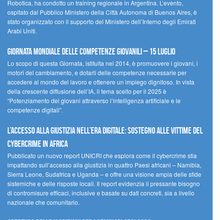
Robotica, ha condotto un training regionale in Argentina. L’evento,
ospitato dal Pubblico Ministero della Città Autonoma di Buenos Aires, è
stato organizzato con il supporto del Ministero dell’Interno degli Emirati
Arabi Uniti.
Giornata Mondiale delle Competenze Giovanili – 15 luglio
Lo scopo di questa Giornata, istituita nel 2014, è promuovere i giovani, i
motori del cambiamento, e dotarli delle competenze necessarie per
accedere al mondo del lavoro e ottenere un impiego dignitoso. In vista
della crescente diffusione dell’IA, il tema scelto per il 2025 è
“Potenziamento dei giovani attraverso l’intelligenza artificiale e le
competenze digitali”.
L’accesso alla giustizia nell’era digitale: sostegno alle vittime del
cybercrime in Africa
Pubblicato un nuovo report UNICRI che esplora come il cybercrime stia
impattando sull’accesso alla giustizia in quattro Paesi africani – Namibia,
Sierra Leone, Sudafrica e Uganda – e offre una visione ampia delle sfide
sistemiche e delle risposte locali. Il report evidenzia il pressante bisogno
di contromisure efficaci, inclusive e basate su dati concreti, sia a livello
nazionale che comunitario.