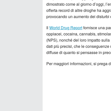
dimostrato come al giorno d’oggi, l’
offerta record di altre droghe ha agg
provocando un aumento dei disturbi 
Il
World Drug Report
fornisce una pan
oppiacei, cocaina, cannabis, stimolan
(NPS), nonché del loro impatto sulla 
dati più precisi, che le conseguenze
diffuse di quanto si pensasse in pre
Per maggiori informazioni, si prega 