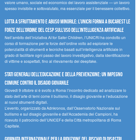
valore umano, sociale ed economico del lavoro assistenziale — un lavoro
spesso invisibile e sottovalutato, ma essenziale per il benessere collettivo.
Lotta a sfruttamento e abuso minorile: l’UNICRI forma a Bucarest le
forze dell’ordine del CESP sull’uso dell’Intelligenza Artificiale
Nell’ambito dell’iniziativa AI for Safer Children, l’UNICRI ha condotto un
corso di formazione per le forze dell’ordine volto ad esplorare le
potenzialità di strumenti e tecniche basati sull’intelligenza artificiale in
grado di facilitare ogni passo del lavoro investigativo, dalla identificazione
di vittime e sospettati, fino al rilevamento dei deepfake.
Stati Generali dell’Educazione e della Prevenzione: un impegno
comune contro il disagio giovanile
Giovedì 9 ottobre si è svolto a Roma l’incontro dedicato ad analizzare lo
stato dell’arte di temi come il bullismo, il disagio giovanile e l’educazione
ai nuovi strumenti digitali.
L’evento, organizzato da Adnkronos, dall’Osservatorio Nazionale sul
bullismo e sul disagio giovanile e dall’Accademia dei Campioni, ha
ricevuto il patrocinio dell’UNICEF e della Città metropolitana di Roma
Capitale.
Giornata internazionale per la riduzione del rischio di disastri