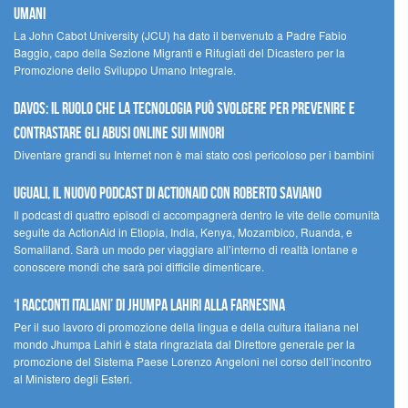
umani
La John Cabot University (JCU) ha dato il benvenuto a Padre Fabio
Baggio, capo della Sezione Migranti e Rifugiati del Dicastero per la
Promozione dello Sviluppo Umano Integrale.
Davos: il ruolo che la tecnologia può svolgere per prevenire e
contrastare gli abusi online sui minori
Diventare grandi su Internet non è mai stato così pericoloso per i bambini
UGUALI, il nuovo podcast di ACTIONAID con Roberto Saviano
Il podcast di quattro episodi ci accompagnerà dentro le vite delle comunità
seguite da ActionAid in Etiopia, India, Kenya, Mozambico, Ruanda, e
Somaliland. Sarà un modo per viaggiare all’interno di realtà lontane e
conoscere mondi che sarà poi difficile dimenticare.
‘I racconti italiani’ di Jhumpa Lahiri alla Farnesina
Per il suo lavoro di promozione della lingua e della cultura italiana nel
mondo Jhumpa Lahiri è stata ringraziata dal Direttore generale per la
promozione del Sistema Paese Lorenzo Angeloni nel corso dell’incontro
al Ministero degli Esteri.