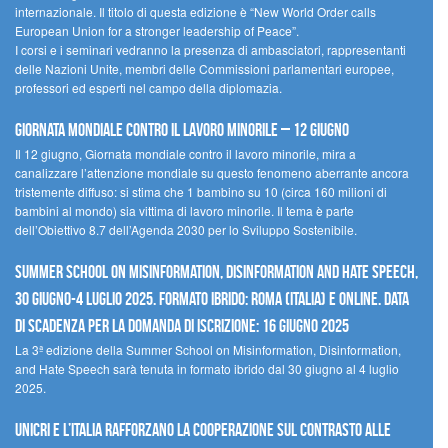
internazionale. Il titolo di questa edizione è “New World Order calls
European Union for a stronger leadership of Peace”.
I corsi e i seminari vedranno la presenza di ambasciatori, rappresentanti
delle Nazioni Unite, membri delle Commissioni parlamentari europee,
professori ed esperti nel campo della diplomazia.
Giornata mondiale contro il lavoro minorile – 12 giugno
Il 12 giugno, Giornata mondiale contro il lavoro minorile, mira a
canalizzare l’attenzione mondiale su questo fenomeno aberrante ancora
tristemente diffuso: si stima che 1 bambino su 10 (circa 160 milioni di
bambini al mondo) sia vittima di lavoro minorile. Il tema è parte
dell’Obiettivo 8.7 dell’Agenda 2030 per lo Sviluppo Sostenibile.
Summer School on Misinformation, Disinformation and Hate Speech,
30 giugno-4 luglio 2025. Formato ibrido: Roma (Italia) e online. Data
di scadenza per la domanda di iscrizione: 16 giugno 2025
La 3ª edizione della Summer School on Misinformation, Disinformation,
and Hate Speech sarà tenuta in formato ibrido dal 30 giugno al 4 luglio
2025.
UNICRI e l’Italia rafforzano la cooperazione sul contrasto alle