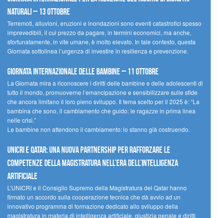
naturali – 13 ottobre
Terremoti, alluvioni, eruzioni e inondazioni sono eventi catastrofici spesso
imprevedibili, il cui prezzo da pagare, in termini economici, ma anche,
sfortunatamente, in vite umane, è molto elevato. In tale contesto, questa
Giornata sottolinea l’urgenza di investire in resilienza e prevenzione.
Giornata internazionale delle bambine – 11 ottobre
La Giornata mira a riconoscere i diritti delle bambine e delle adolescenti di
tutto il mondo, promuoverne l’emancipazione e sensibilizzare sulle sfide
che ancora limitano il loro pieno sviluppo. Il tema scelto per il 2025 è: “La
bambina che sono, il cambiamento che guido: le ragazze in prima linea
nelle crisi.”
Le bambine non attendono il cambiamento: lo stanno già costruendo.
UNICRI e Qatar: una nuova partnership per rafforzare le
competenze della magistratura nell’era dell’intelligenza
artificiale
L’UNICRI e il Consiglio Supremo della Magistratura del Qatar hanno
firmato un accordo sulla cooperazione tecnica che dà avvio ad un
innovativo programma di formazione dedicato allo sviluppo della
magistratura in materia di intelligenza artificiale, giustizia penale e diritti