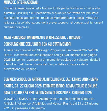
minacce internazionali
L’Istituto interregionale delle Nazioni Unite per la ricerca sul crimine e la
giustizia (UNICRI) e il Dipartimento di pubblica sicurezza del Ministero
dell’Interno italiano hanno firmato un Memorandum d’intesa (MoU) per
rafforzare la collaborazione nella prevenzione e nel contrasto di fenomeni
criminali complessi.
Metà percorso: un momento di riflessione e dialogo –
Consultazione dell’UNICRI con gli Stati membri
A metà percorso del suo Strategic Programme Framework 2023–2026,
l’UNICRI convoca una consultazione con gli Stati membri il 12 giugno
2025. L’incontro rappresenta un momento cruciale per valutare i risultati
ottenuti e ridefinire le priorità nel campo della sicurezza e della
prevenzione del crimine.
Summer School on Artificial Intelligence (AI), Ethics and Human
Rights, 23 -27 giugno 2025, Formato Ibrido: Roma (Italia) e online.
Data di scadenza per la domanda di iscrizione: 8 giugno 2025
UNICRI e LUMSA Human Academy offrono una Summer School on
Artificial Intelligence (AI), Ethics and Human Rights dal 23 al 27 giugno
2025, in presenza e da remoto.