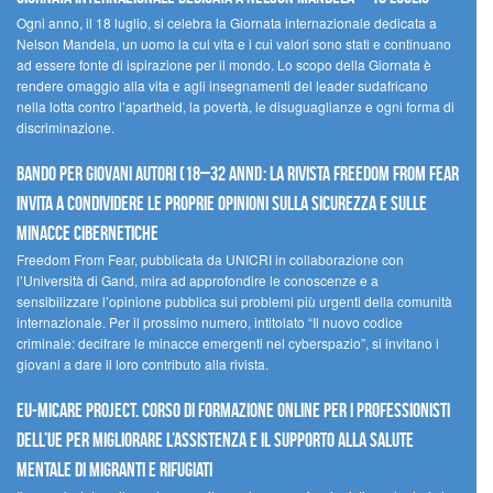
Ogni anno, il 18 luglio, si celebra la Giornata internazionale dedicata a
Nelson Mandela, un uomo la cui vita e i cui valori sono stati e continuano
ad essere fonte di ispirazione per il mondo. Lo scopo della Giornata è
rendere omaggio alla vita e agli insegnamenti del leader sudafricano
nella lotta contro l’apartheid, la povertà, le disuguaglianze e ogni forma di
discriminazione.
Bando per giovani autori (18–32 anni): la Rivista Freedom From Fear
invita a condividere le proprie opinioni sulla sicurezza e sulle
minacce cibernetiche
Freedom From Fear, pubblicata da UNICRI in collaborazione con
l’Università di Gand, mira ad approfondire le conoscenze e a
sensibilizzare l’opinione pubblica sui problemi più urgenti della comunità
internazionale. Per il prossimo numero, intitolato “Il nuovo codice
criminale: decifrare le minacce emergenti nel cyberspazio”, si invitano i
giovani a dare il loro contributo alla rivista.
EU-MiCare Project. Corso di formazione online per i professionisti
dell’UE per migliorare l’assistenza e il supporto alla salute
mentale di migranti e rifugiati