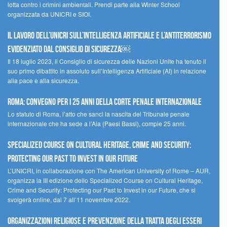
lotta contro i crimini ambientali. Prendi parte alla Winter School
organizzata da UNICRI e SIOI.
Il lavoro dell’UNICRI sull’intelligenza artificiale e l’antiterrorismo
evidenziato dal Consiglio di Sicurezza￼
Il 18 luglio 2023, il Consiglio di sicurezza delle Nazioni Unite ha tenuto il
suo primo dibattito in assoluto sull’Intelligenza Artificiale (AI) in relazione
alla pace e alla sicurezza.
Roma: convegno per i 25 anni della Corte penale internazionale
Lo statuto di Roma, l’atto che sancì la nascita del Tribunale penale
internazionale che ha sede a l’Aia (Paesi Bassi), compie 25 anni.
Specialized Course on Cultural Heritage, Crime and Security:
Protecting our Past to Invest in our Future
L’UNICRI, in collaborazione con The American University of Rome – AUR,
organizza la III edizione dello Specialized Course on Cultural Heritage,
Crime and Security: Protecting our Past to Invest in our Future, che si
svolgerà online, dal 7 all’11 novembre 2022.
Organizzazioni religiose e prevenzione della tratta degli esseri