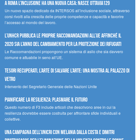
A Roma l’inclusione ha una nuova casa: nasce Ottavia129
Un nuovo spazio dedicato da INTERSOS all’inclusione sociale, attraverso
corsi rivolti alla crescita delle proprie competenze e capacità e favorire
l’accesso al mondo del lavoro.
L’UNHCR pubblica le proprie raccomandazioni all’UE affinché il
2020 sia l’anno del cambiamento per la protezione dei rifugiati
Le Raccomandazioni propongono un sistema di asilo che sia davvero
comune e attuabile in seno all’UE.
Tesori recuperati, l’arte di salvare l’arte: una mostra al Palazzo di
Vetro
Intervento del Segretario Generale delle Nazioni Unite
Pianificare la resilienza: plasmare il futuro
Questo numero di F3 include articoli che descrivono aree in cui la
resilienza dovrebbe essere costruita per affrontare sfide individuali e
collettive.
Una campagna dell’UNICRI con Melania Dalla Costa e Dimitri