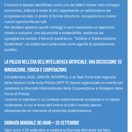
Il turismo è spesso identificato come uno dei fattori chiave nello sviluppo
economico, tuttavia è molto di più: rappresenta un catalizzatore del
progresso sociale, in grado di fornire istruzione, occupazione e creare
nuove opportunità per tutti.
Per sfruttare appieno questi vantaggi è però necessario un approccio
mirato e inclusivo, che dia priorità a sostenibilità, resilienza ed
uguaglianza sociale. Il tema di quest’anno, “Turismo e Trasformazione
Sostenibile”, ne sottolinea il potenziale come agente di cambiamento
positivo.
La polizia nell’era dell’Intelligenza Artificiale: una discussione su
innovazione, fiducia e cooperazione
Il 9 settembre 2025, UNICRI, INTERPOL e la Task Force Inter-Agenzia
delle Nazioni Unite sulla Polizia (IATF-P) hanno organizzato un evento per
celebrare la Giornata Internazionale della Cooperazione a Sostegno delle
Forze di Polizia.
L’evento si inserisce in un contesto estremamente complesso e in rapido
mutamento, in cui le forze dell’ordine di tutto il mondo stanno
attraversando un momento di profonda trasformazione.
Giornata Mondiale dei Mari – 26 settembre
Ogni anno il 26 settembre si celebra la Giornata Mondiale dei Mari,