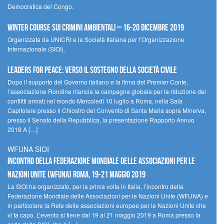
Democratica del Congo.
Winter Course sui Crimini Ambientali – 16-20 Dicembre 2019
Organizzata da UNICRI e la Società Italiana per l’Organizzazione
Internazionale (SIOI).
Leaders for peace: verso il sostegno della società civile
Dopo il supporto del Governo italiano e la firma del Premier Conte,
l’associazione Rondine rilancia la campagna globale per la riduzione dei
conflitti armati nel mondo Mercoledì 10 luglio a Roma, nella Sala
Capitolare presso il Chiostro del Convento di Santa Maria sopra Minerva,
presso il Senato della Repubblica, la presentazione Rapporto Annuo
2018 A […]
WFUNA SIOI
Incontro della Federazione Mondiale delle Associazioni per le
Nazioni Unite (WFUNA) Roma, 19-21 maggio 2019
La SIOI ha organizzato, per la prima volta in Italia, l’incontro della
Federazione Mondiale delle Associazioni per le Nazioni Unite (WFUNA) e
in particolare la Rete delle associazioni europee per le Nazioni Unite che
vi fa capo. L’evento si tiene dal 19 al 21 maggio 2019 a Roma presso la