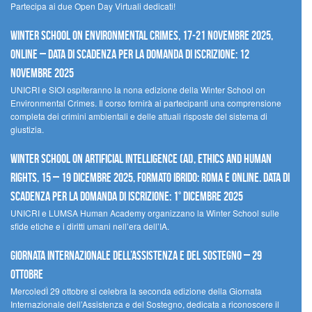
Partecipa ai due Open Day Virtuali dedicati!
Winter School on Environmental Crimes, 17-21 novembre 2025,
Online – Data di scadenza per la domanda di iscrizione: 12
novembre 2025
UNICRI e SIOI ospiteranno la nona edizione della Winter School on
Environmental Crimes. Il corso fornirà ai partecipanti una comprensione
completa dei crimini ambientali e delle attuali risposte del sistema di
giustizia.
Winter School on Artificial Intelligence (AI), Ethics and Human
Rights, 15 – 19 dicembre 2025, Formato Ibrido: Roma e online. Data di
scadenza per la domanda di iscrizione: 1° dicembre 2025
UNICRI e LUMSA Human Academy organizzano la Winter School sulle
sfide etiche e i diritti umani nell’era dell’IA.
Giornata internazionale dell’assistenza e del sostegno – 29
ottobre
MercoledÌ 29 ottobre si celebra la seconda edizione della Giornata
Internazionale dell’Assistenza e del Sostegno, dedicata a riconoscere il