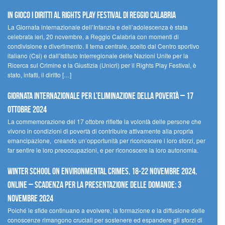
In gioco i diritti al Rights Play Festival di Reggio Calabria
La Giornata internazionale dell’Infanzia e dell’adolescenza è stata
celebrata ieri, 20 novembre, a Reggio Calabria con momenti di
condivisione e divertimento. Il tema centrale, scelto dal Centro sportivo
italiano (Csi) e dall’Istituto Interregionale delle Nazioni Unite per la
Ricerca sul Crimine e la Giustizia (Unicri) per il Rights Play Festival, è
stato, infatti, il diritto […]
Giornata internazionale per l’eliminazione della povertà – 17
ottobre 2024
La commemorazione del 17 ottobre riflette la volontà delle persone che
vivono in condizioni di povertà di contribuire attivamente alla propria
emancipazione, creando un’opportunità per riconoscere i loro sforzi, per
far sentire le loro preoccupazioni, e per riconoscere la loro autonomia.
Winter School on Environmental Crimes, 18-22 novembre 2024,
Online – Scadenza per la presentazione delle domande: 3
novembre 2024
Poiché le sfide continuano a evolvere, la formazione e la diffusione delle
conoscenze rimangono cruciali per sostenere ed espandere gli sforzi di