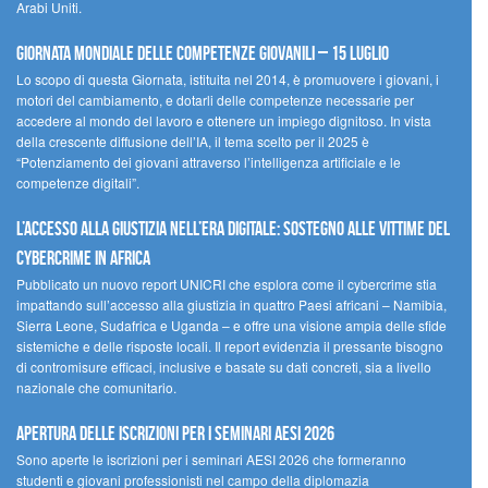
Arabi Uniti.
Giornata Mondiale delle Competenze Giovanili – 15 luglio
Lo scopo di questa Giornata, istituita nel 2014, è promuovere i giovani, i
motori del cambiamento, e dotarli delle competenze necessarie per
accedere al mondo del lavoro e ottenere un impiego dignitoso. In vista
della crescente diffusione dell’IA, il tema scelto per il 2025 è
“Potenziamento dei giovani attraverso l’intelligenza artificiale e le
competenze digitali”.
L’accesso alla giustizia nell’era digitale: sostegno alle vittime del
cybercrime in Africa
Pubblicato un nuovo report UNICRI che esplora come il cybercrime stia
impattando sull’accesso alla giustizia in quattro Paesi africani – Namibia,
Sierra Leone, Sudafrica e Uganda – e offre una visione ampia delle sfide
sistemiche e delle risposte locali. Il report evidenzia il pressante bisogno
di contromisure efficaci, inclusive e basate su dati concreti, sia a livello
nazionale che comunitario.
Apertura delle iscrizioni per i seminari AESI 2026
Sono aperte le iscrizioni per i seminari AESI 2026 che formeranno
studenti e giovani professionisti nel campo della diplomazia