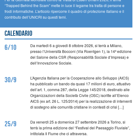
“Trapped Behind the Scam” mette in luce il legame tra tratta di persone e
frodi informatiche. L’articolo ripercorre il quadro di protezione italiano e il
contributo dell’UNICRI su questi temi.
Calendario
Da martedì 6 a giovedì 8 ottobre 2026, si terrà a Milano,
6/10
presso l’Università Bocconi (Via Roentgen 1), la 14ª edizione
del Salone della CSR (Responsabilità Sociale d’Impresa) e
dell’Innovazione Sociale.
L’Agenzia Italiana per la Cooperazione allo Sviluppo (AICS)
30/9
ha pubblicato un bando da quasi 17 milioni di euro, attuativo
dell’art. 1, comma 287, della Legge 145/2018, destinato alle
Organizzazioni della Società Civile (OSC) iscritte all’Elenco
AICS (ex art. 26 L. 125/2014) per la realizzazione di interventi
di sostegno alle comunità cristiane in contesti di crisi […]
Da venerdì 25 a domenica 27 settembre 2026 a Torino, si
25/9
terrà la prima edizione del “Festival del Paesaggio Fluviale”,
intitolata Il Fiume che ci attraversa.