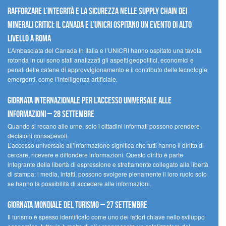
Rafforzare l’integrità e la sicurezza nelle supply chain dei
minerali critici: il Canada e l’UNICRI ospitano un evento di alto
livello a Roma
L’Ambasciata del Canada in Italia e l’UNICRI hanno ospitato una tavola
rotonda in cui sono stati analizzati gli aspetti geopolitici, economici e
penali delle catene di approvvigionamento e il contributo delle tecnologie
emergenti, come l’intelligenza artificiale.
Giornata internazionale per l’accesso universale alle
informazioni – 28 settembre
Quando si recano alle urne, solo i cittadini informati possono prendere
decisioni consapevoli.
L’accesso universale all’informazione significa che tutti hanno il diritto di
cercare, ricevere e diffondere informazioni. Questo diritto è parte
integrante della libertà di espressione e strettamente collegato alla libertà
di stampa: i media, infatti, possono svolgere pienamente il loro ruolo solo
se hanno la possibilità di accedere alle informazioni.
Giornata mondiale del turismo – 27 settembre
Il turismo è spesso identificato come uno dei fattori chiave nello sviluppo