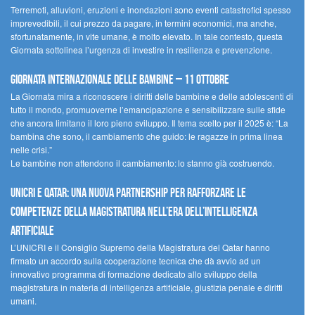
Terremoti, alluvioni, eruzioni e inondazioni sono eventi catastrofici spesso
imprevedibili, il cui prezzo da pagare, in termini economici, ma anche,
sfortunatamente, in vite umane, è molto elevato. In tale contesto, questa
Giornata sottolinea l’urgenza di investire in resilienza e prevenzione.
Giornata internazionale delle bambine – 11 ottobre
La Giornata mira a riconoscere i diritti delle bambine e delle adolescenti di
tutto il mondo, promuoverne l’emancipazione e sensibilizzare sulle sfide
che ancora limitano il loro pieno sviluppo. Il tema scelto per il 2025 è: “La
bambina che sono, il cambiamento che guido: le ragazze in prima linea
nelle crisi.”
Le bambine non attendono il cambiamento: lo stanno già costruendo.
UNICRI e Qatar: una nuova partnership per rafforzare le
competenze della magistratura nell’era dell’intelligenza
artificiale
L’UNICRI e il Consiglio Supremo della Magistratura del Qatar hanno
firmato un accordo sulla cooperazione tecnica che dà avvio ad un
innovativo programma di formazione dedicato allo sviluppo della
magistratura in materia di intelligenza artificiale, giustizia penale e diritti
umani.