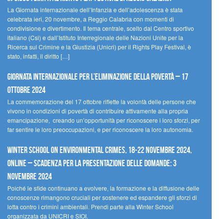
La Giornata internazionale dell’Infanzia e dell’adolescenza è stata
celebrata ieri, 20 novembre, a Reggio Calabria con momenti di
condivisione e divertimento. Il tema centrale, scelto dal Centro sportivo
italiano (Csi) e dall’Istituto Interregionale delle Nazioni Unite per la
Ricerca sul Crimine e la Giustizia (Unicri) per il Rights Play Festival, è
stato, infatti, il diritto […]
Giornata internazionale per l’eliminazione della povertà – 17
ottobre 2024
La commemorazione del 17 ottobre riflette la volontà delle persone che
vivono in condizioni di povertà di contribuire attivamente alla propria
emancipazione, creando un’opportunità per riconoscere i loro sforzi, per
far sentire le loro preoccupazioni, e per riconoscere la loro autonomia.
Winter School on Environmental Crimes, 18-22 novembre 2024,
Online – Scadenza per la presentazione delle domande: 3
novembre 2024
Poiché le sfide continuano a evolvere, la formazione e la diffusione delle
conoscenze rimangono cruciali per sostenere ed espandere gli sforzi di
lotta contro i crimini ambientali. Prendi parte alla Winter School
organizzata da UNICRI e SIOI.