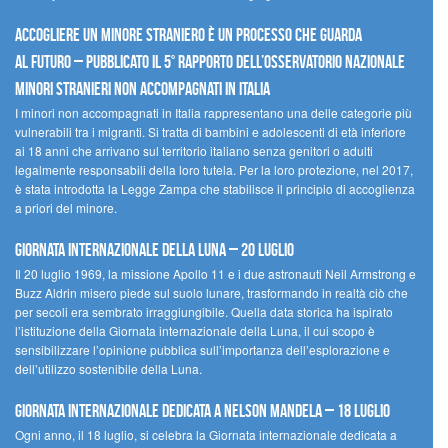
Accogliere un minore straniero è un processo che guarda
al futuro – Pubblicato il 5° rapporto dell’Osservatorio Nazionale
Minori Stranieri Non Accompagnati in Italia
I minori non accompagnati in Italia rappresentano una delle categorie più
vulnerabili tra i migranti. Si tratta di bambini e adolescenti di età inferiore
ai 18 anni che arrivano sul territorio italiano senza genitori o adulti
legalmente responsabili della loro tutela. Per la loro protezione, nel 2017,
è stata introdotta la Legge Zampa che stabilisce il principio di accoglienza
a priori del minore.
Giornata Internazionale della Luna – 20 luglio
Il 20 luglio 1969, la missione Apollo 11 e i due astronauti Neil Armstrong e
Buzz Aldrin misero piede sul suolo lunare, trasformando in realtà ciò che
per secoli era sembrato irraggiungibile. Quella data storica ha ispirato
l’istituzione della Giornata internazionale della Luna, il cui scopo è
sensibilizzare l’opinione pubblica sull’importanza dell’esplorazione e
dell’utilizzo sostenibile della Luna.
Giornata internazionale dedicata a Nelson Mandela – 18 luglio
Ogni anno, il 18 luglio, si celebra la Giornata internazionale dedicata a