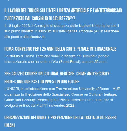
Il lavoro dell’UNICRI sull’intelligenza artificiale e l’antiterrorismo
evidenziato dal Consiglio di Sicurezza￼
Il 18 luglio 2023, il Consiglio di sicurezza delle Nazioni Unite ha tenuto il
suo primo dibattito in assoluto sull’Intelligenza Artificiale (AI) in relazione
alla pace e alla sicurezza.
Roma: convegno per i 25 anni della Corte penale internazionale
Lo statuto di Roma, l’atto che sancì la nascita del Tribunale penale
internazionale che ha sede a l’Aia (Paesi Bassi), compie 25 anni.
Specialized Course on Cultural Heritage, Crime and Security:
Protecting our Past to Invest in our Future
L’UNICRI, in collaborazione con The American University of Rome – AUR,
organizza la III edizione dello Specialized Course on Cultural Heritage,
Crime and Security: Protecting our Past to Invest in our Future, che si
svolgerà online, dal 7 all’11 novembre 2022.
Organizzazioni religiose e prevenzione della tratta degli esseri
umani