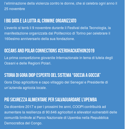
l’eliminazione della violenza contro le donne, che si celebra ogni anno il
25 novembre
I Big Data e la lotta al crimine organizzato
L’evento si terrà il 9 novembre durante il Festival della Tecnologia, la
manifestazione organizzata dal Politecnico di Torino per celebrare il
160esimo anniversario della sua fondazione.
Oceans and Polar Connections #ZEROHackathon2019
La prima competizione giovanile Internazionale in tema di tutela degli
Oceani e delle Regioni Polari.
STORIA DI GORA DIOP ESPERTO DEL SISTEMA “GOCCIA A GOCCIA”
Gora Diop agricoltore e capo villaggio del Senegal e Presidente di
un’azienda agricola locale.
Più sicurezza alimentare per salvaguardare l’Upemba
Da dicembre 2017 e per i prossimi tre anni, COOPI contribuirà ad
aumentare la resilienza di 90.646 agricoltori e allevatori vulnerabili delle
comunità limitrofe al Parco Nazionale di Upemba nella Repubblica
Democratica del Congo.