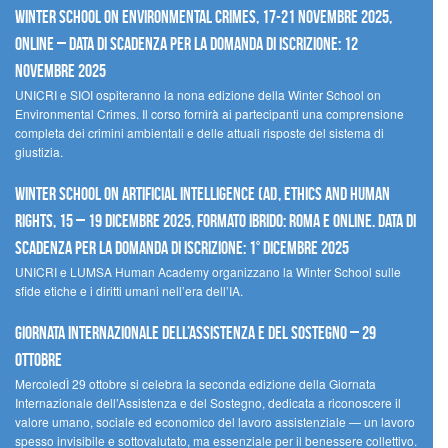
Winter School on Environmental Crimes, 17-21 novembre 2025,
Online – Data di scadenza per la domanda di iscrizione: 12
novembre 2025
UNICRI e SIOI ospiteranno la nona edizione della Winter School on
Environmental Crimes. Il corso fornirà ai partecipanti una comprensione
completa dei crimini ambientali e delle attuali risposte del sistema di
giustizia.
Winter School on Artificial Intelligence (AI), Ethics and Human
Rights, 15 – 19 dicembre 2025, Formato Ibrido: Roma e online. Data di
scadenza per la domanda di iscrizione: 1° dicembre 2025
UNICRI e LUMSA Human Academy organizzano la Winter School sulle
sfide etiche e i diritti umani nell’era dell’IA.
Giornata internazionale dell’assistenza e del sostegno – 29
ottobre
MercoledÌ 29 ottobre si celebra la seconda edizione della Giornata
Internazionale dell’Assistenza e del Sostegno, dedicata a riconoscere il
valore umano, sociale ed economico del lavoro assistenziale — un lavoro
spesso invisibile e sottovalutato, ma essenziale per il benessere collettivo.