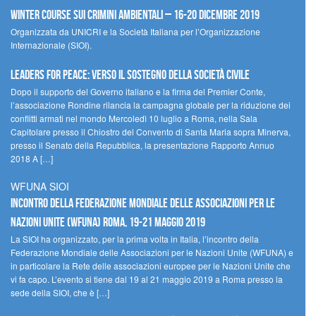
Winter Course sui Crimini Ambientali – 16-20 Dicembre 2019
Organizzata da UNICRI e la Società Italiana per l’Organizzazione
Internazionale (SIOI).
Leaders for peace: verso il sostegno della società civile
Dopo il supporto del Governo italiano e la firma del Premier Conte,
l’associazione Rondine rilancia la campagna globale per la riduzione dei
conflitti armati nel mondo Mercoledì 10 luglio a Roma, nella Sala
Capitolare presso il Chiostro del Convento di Santa Maria sopra Minerva,
presso il Senato della Repubblica, la presentazione Rapporto Annuo
2018 A […]
WFUNA SIOI
Incontro della Federazione Mondiale delle Associazioni per le
Nazioni Unite (WFUNA) Roma, 19-21 maggio 2019
La SIOI ha organizzato, per la prima volta in Italia, l’incontro della
Federazione Mondiale delle Associazioni per le Nazioni Unite (WFUNA) e
in particolare la Rete delle associazioni europee per le Nazioni Unite che
vi fa capo. L’evento si tiene dal 19 al 21 maggio 2019 a Roma presso la
sede della SIOI, che è […]