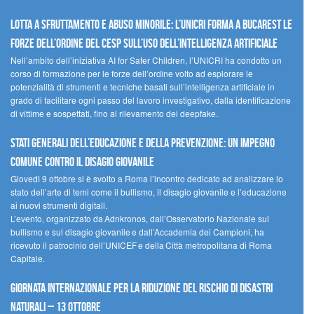
Lotta a sfruttamento e abuso minorile: l’UNICRI forma a Bucarest le
forze dell’ordine del CESP sull’uso dell’Intelligenza Artificiale
Nell’ambito dell’iniziativa AI for Safer Children, l’UNICRI ha condotto un
corso di formazione per le forze dell’ordine volto ad esplorare le
potenzialità di strumenti e tecniche basati sull’intelligenza artificiale in
grado di facilitare ogni passo del lavoro investigativo, dalla identificazione
di vittime e sospettati, fino al rilevamento dei deepfake.
Stati Generali dell’Educazione e della Prevenzione: un impegno
comune contro il disagio giovanile
Giovedì 9 ottobre si è svolto a Roma l’incontro dedicato ad analizzare lo
stato dell’arte di temi come il bullismo, il disagio giovanile e l’educazione
ai nuovi strumenti digitali.
L’evento, organizzato da Adnkronos, dall’Osservatorio Nazionale sul
bullismo e sul disagio giovanile e dall’Accademia dei Campioni, ha
ricevuto il patrocinio dell’UNICEF e della Città metropolitana di Roma
Capitale.
Giornata internazionale per la riduzione del rischio di disastri
naturali – 13 ottobre