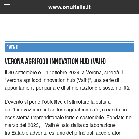
www.onuitalia.it
Eventi
Verona agrifood innovation hub (Vaih)
Il 30 settembre e il 1° ottobre 2024, a Verona, si terrà il
“Verona agrifood innovation hub (Vaih)”, una serie di
appuntamenti per parlare di alimentazione e sostenibilità.
L’evento si pone l’obiettivo di stimolare la cultura
dell’innovazione nel settore agroalimentare, creando un
ecosistema imprenditoriale forte e sostenibile. Fondato nel
marzo del 2023, il Vaih è nato dalla collaborazione
tra Eatable adventures, uno dei principali acceleratori