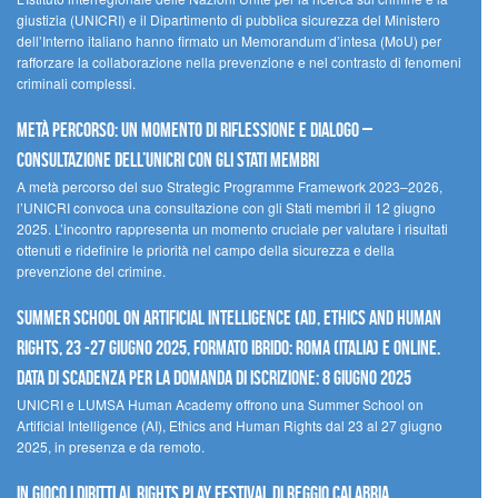
giustizia (UNICRI) e il Dipartimento di pubblica sicurezza del Ministero
dell’Interno italiano hanno firmato un Memorandum d’intesa (MoU) per
rafforzare la collaborazione nella prevenzione e nel contrasto di fenomeni
criminali complessi.
Metà percorso: un momento di riflessione e dialogo –
Consultazione dell’UNICRI con gli Stati membri
A metà percorso del suo Strategic Programme Framework 2023–2026,
l’UNICRI convoca una consultazione con gli Stati membri il 12 giugno
2025. L’incontro rappresenta un momento cruciale per valutare i risultati
ottenuti e ridefinire le priorità nel campo della sicurezza e della
prevenzione del crimine.
Summer School on Artificial Intelligence (AI), Ethics and Human
Rights, 23 -27 giugno 2025, Formato Ibrido: Roma (Italia) e online.
Data di scadenza per la domanda di iscrizione: 8 giugno 2025
UNICRI e LUMSA Human Academy offrono una Summer School on
Artificial Intelligence (AI), Ethics and Human Rights dal 23 al 27 giugno
2025, in presenza e da remoto.
In gioco i diritti al Rights Play Festival di Reggio Calabria