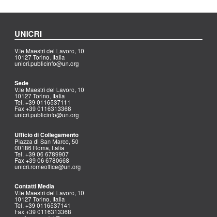
UNICRI
V.le Maestri del Lavoro, 10
10127 Torino, Italia
unicri.publicinfo@un.org
Sede
V.le Maestri del Lavoro, 10
10127 Torino, Italia
Tel. +39 0116537111
Fax +39 0116313368
unicri.publicinfo@un.org
Ufficio di Collegamento
Piazza di San Marco, 50
00186 Roma, Italia
Tel. +39 06 6789907
Fax +39 06 6780668
unicri.romeoffice@un.org
Contatti Media
V.le Maestri del Lavoro, 10
10127 Torino, Italia
Tel. +39 0116537141
Fax +39 0116313368