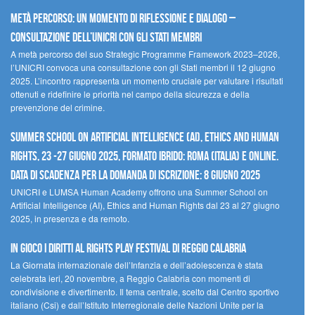
Metà percorso: un momento di riflessione e dialogo –
Consultazione dell’UNICRI con gli Stati membri
A metà percorso del suo Strategic Programme Framework 2023–2026,
l’UNICRI convoca una consultazione con gli Stati membri il 12 giugno
2025. L’incontro rappresenta un momento cruciale per valutare i risultati
ottenuti e ridefinire le priorità nel campo della sicurezza e della
prevenzione del crimine.
Summer School on Artificial Intelligence (AI), Ethics and Human
Rights, 23 -27 giugno 2025, Formato Ibrido: Roma (Italia) e online.
Data di scadenza per la domanda di iscrizione: 8 giugno 2025
UNICRI e LUMSA Human Academy offrono una Summer School on
Artificial Intelligence (AI), Ethics and Human Rights dal 23 al 27 giugno
2025, in presenza e da remoto.
In gioco i diritti al Rights Play Festival di Reggio Calabria
La Giornata internazionale dell’Infanzia e dell’adolescenza è stata
celebrata ieri, 20 novembre, a Reggio Calabria con momenti di
condivisione e divertimento. Il tema centrale, scelto dal Centro sportivo
italiano (Csi) e dall’Istituto Interregionale delle Nazioni Unite per la