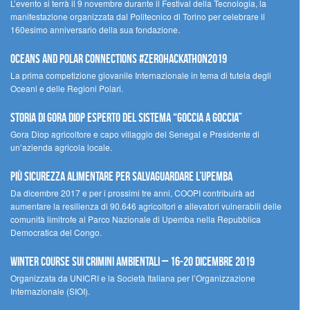
L’evento si terrà il 9 novembre durante il Festival della Tecnologia, la
manifestazione organizzata dal Politecnico di Torino per celebrare il
160esimo anniversario della sua fondazione.
Oceans and Polar Connections #ZEROHackathon2019
La prima competizione giovanile Internazionale in tema di tutela degli
Oceani e delle Regioni Polari.
STORIA DI GORA DIOP ESPERTO DEL SISTEMA “GOCCIA A GOCCIA”
Gora Diop agricoltore e capo villaggio del Senegal e Presidente di
un’azienda agricola locale.
Più sicurezza alimentare per salvaguardare l’Upemba
Da dicembre 2017 e per i prossimi tre anni, COOPI contribuirà ad
aumentare la resilienza di 90.646 agricoltori e allevatori vulnerabili delle
comunità limitrofe al Parco Nazionale di Upemba nella Repubblica
Democratica del Congo.
Winter Course sui Crimini Ambientali – 16-20 Dicembre 2019
Organizzata da UNICRI e la Società Italiana per l’Organizzazione
Internazionale (SIOI).