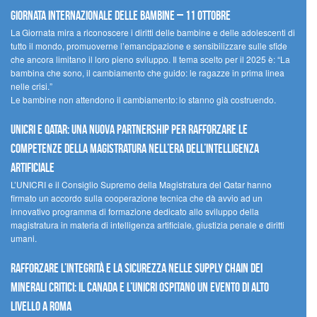
Giornata internazionale delle bambine – 11 ottobre
La Giornata mira a riconoscere i diritti delle bambine e delle adolescenti di
tutto il mondo, promuoverne l’emancipazione e sensibilizzare sulle sfide
che ancora limitano il loro pieno sviluppo. Il tema scelto per il 2025 è: “La
bambina che sono, il cambiamento che guido: le ragazze in prima linea
nelle crisi.”
Le bambine non attendono il cambiamento: lo stanno già costruendo.
UNICRI e Qatar: una nuova partnership per rafforzare le
competenze della magistratura nell’era dell’intelligenza
artificiale
L’UNICRI e il Consiglio Supremo della Magistratura del Qatar hanno
firmato un accordo sulla cooperazione tecnica che dà avvio ad un
innovativo programma di formazione dedicato allo sviluppo della
magistratura in materia di intelligenza artificiale, giustizia penale e diritti
umani.
Rafforzare l’integrità e la sicurezza nelle supply chain dei
minerali critici: il Canada e l’UNICRI ospitano un evento di alto
livello a Roma