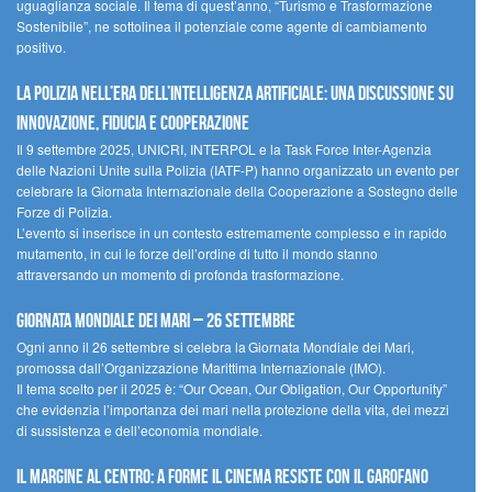
uguaglianza sociale. Il tema di quest’anno, “Turismo e Trasformazione
Sostenibile”, ne sottolinea il potenziale come agente di cambiamento
positivo.
La polizia nell’era dell’Intelligenza Artificiale: una discussione su
innovazione, fiducia e cooperazione
Il 9 settembre 2025, UNICRI, INTERPOL e la Task Force Inter-Agenzia
delle Nazioni Unite sulla Polizia (IATF-P) hanno organizzato un evento per
celebrare la Giornata Internazionale della Cooperazione a Sostegno delle
Forze di Polizia.
L’evento si inserisce in un contesto estremamente complesso e in rapido
mutamento, in cui le forze dell’ordine di tutto il mondo stanno
attraversando un momento di profonda trasformazione.
Giornata Mondiale dei Mari – 26 settembre
Ogni anno il 26 settembre si celebra la Giornata Mondiale dei Mari,
promossa dall’Organizzazione Marittima Internazionale (IMO).
Il tema scelto per il 2025 è: “Our Ocean, Our Obligation, Our Opportunity”
che evidenzia l’importanza dei mari nella protezione della vita, dei mezzi
di sussistenza e dell’economia mondiale.
Il margine al centro: a Forme il cinema resiste con il Garofano