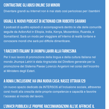
contrastare gli abusi online sui minori
Diventare grandi su Internet non è mai stato così pericoloso per i bambini
UGUALI, il nuovo podcast di ACTIONAID con Roberto Saviano
Il podcast di quattro episodi ci accompagnerà dentro le vite delle comunità
seguite da ActionAid in Etiopia, India, Kenya, Mozambico, Ruanda, e
Somaliland. Sarà un modo per viaggiare all’interno di realtà lontane e
conoscere mondi che sarà poi difficile dimenticare.
‘I racconti italiani’ di Jhumpa Lahiri alla Farnesina
Per il suo lavoro di promozione della lingua e della cultura italiana nel
mondo Jhumpa Lahiri è stata ringraziata dal Direttore generale per la
promozione del Sistema Paese Lorenzo Angeloni nel corso dell’incontro
al Ministero degli Esteri.
A Roma l’inclusione ha una nuova casa: nasce Ottavia129
Un nuovo spazio dedicato da INTERSOS all’inclusione sociale, attraverso
corsi rivolti alla crescita delle proprie competenze e capacità e favorire
l’accesso al mondo del lavoro.
L’UNHCR pubblica le proprie raccomandazioni all’UE affinché il