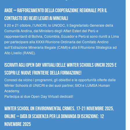
Ande – Rafforzamento della cooperazione regionale per il
contrasto dei reati legati ai minerali
Il 20 e 21 ottobre, l’UNICRI, lo UNODC, il Segretariato Generale della
Comunità Andina, dal Ministero degli Affari Esteri del Perù e
rappresentanti di Bolivia, Colombia, Ecuador e Perù si sono riuniti a Lima
per partecipare alla XXXII Riunione Ordinaria del Comitato Andino
sull’Estrazione Mineraria Illegale (CAMI) e alla II Riunione Strategica ad
Alto Livello (RANE).
Iscriviti agli Open Day Virtuali delle Winter Schools UNICRI 2025 e
scopri le nuove frontiere della formazione!
Conosci da vicino i programmi, gli obiettivi e le opportunità offerte dalle
Winter Schools di UNICRI e dei suoi partner, SIOI e LUMSA Human
Academy.
Partecipa ai due Open Day Virtuali dedicati!
Winter School on Environmental Crimes, 17-21 novembre 2025,
Online – Data di scadenza per la domanda di iscrizione: 12
novembre 2025