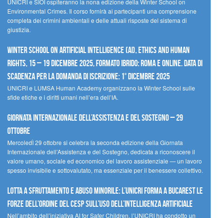
UNICRI e SIOI ospiteranno la nona edizione della Winter School on
Environmental Crimes. Il corso fornirà ai partecipanti una comprensione
completa dei crimini ambientali e delle attuali risposte del sistema di
giustizia.
Winter School on Artificial Intelligence (AI), Ethics and Human
Rights, 15 – 19 dicembre 2025, Formato Ibrido: Roma e online. Data di
scadenza per la domanda di iscrizione: 1° dicembre 2025
UNICRI e LUMSA Human Academy organizzano la Winter School sulle
sfide etiche e i diritti umani nell’era dell’IA.
Giornata internazionale dell’assistenza e del sostegno – 29
ottobre
MercoledÌ 29 ottobre si celebra la seconda edizione della Giornata
Internazionale dell’Assistenza e del Sostegno, dedicata a riconoscere il
valore umano, sociale ed economico del lavoro assistenziale — un lavoro
spesso invisibile e sottovalutato, ma essenziale per il benessere collettivo.
Lotta a sfruttamento e abuso minorile: l’UNICRI forma a Bucarest le
forze dell’ordine del CESP sull’uso dell’Intelligenza Artificiale
Nell’ambito dell’iniziativa AI for Safer Children, l’UNICRI ha condotto un