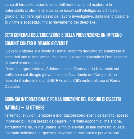
corso di formazione per le forze dell’ordine volto ad esplorare le
potenzialità di strumenti e tecniche basati sull’intelligenza artificiale in
grado di facilitare ogni passo del lavoro investigativo, dalla identificazione
di vittime e sospettati, fino al rilevamento dei deepfake.
Stati Generali dell’Educazione e della Prevenzione: un impegno
comune contro il disagio giovanile
Giovedì 9 ottobre si è svolto a Roma l’incontro dedicato ad analizzare lo
stato dell’arte di temi come il bullismo, il disagio giovanile e l’educazione
ai nuovi strumenti digitali.
L’evento, organizzato da Adnkronos, dall’Osservatorio Nazionale sul
bullismo e sul disagio giovanile e dall’Accademia dei Campioni, ha
ricevuto il patrocinio dell’UNICEF e della Città metropolitana di Roma
Capitale.
Giornata internazionale per la riduzione del rischio di disastri
naturali – 13 ottobre
Terremoti, alluvioni, eruzioni e inondazioni sono eventi catastrofici spesso
imprevedibili, il cui prezzo da pagare, in termini economici, ma anche,
sfortunatamente, in vite umane, è molto elevato. In tale contesto, questa
Giornata sottolinea l’urgenza di investire in resilienza e prevenzione.