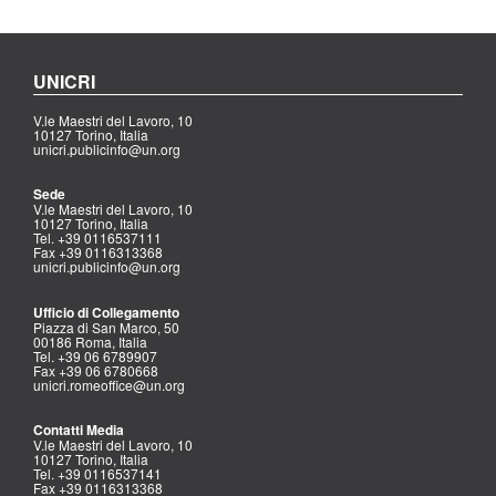
UNICRI
V.le Maestri del Lavoro, 10
10127 Torino, Italia
unicri.publicinfo@un.org
Sede
V.le Maestri del Lavoro, 10
10127 Torino, Italia
Tel. +39 0116537111
Fax +39 0116313368
unicri.publicinfo@un.org
Ufficio di Collegamento
Piazza di San Marco, 50
00186 Roma, Italia
Tel. +39 06 6789907
Fax +39 06 6780668
unicri.romeoffice@un.org
Contatti Media
V.le Maestri del Lavoro, 10
10127 Torino, Italia
Tel. +39 0116537141
Fax +39 0116313368