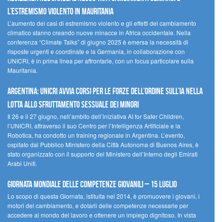
l’estremismo violento in Mauritania
L’aumento dei casi di estremismo violento e gli effetti del cambiamento
climatico stanno creando nuove minacce in Africa occidentale. Nella
conferenza “Climate Talks” di giugno 2025 è emersa la necessità di
risposte urgenti e coordinate e la Germania, in collaborazione con
UNICRI, è in prima linea per affrontarle, con un focus particolare sulla
Mauritania.
Argentina: UNICRI avvia corsi per le forze dell’ordine sull’IA nella
lotta allo sfruttamento sessuale dei minori
Il 26 e il 27 giugno, nell’ambito dell’iniziativa AI for Safer Children,
l’UNICRI, attraverso il suo Centro per l’Intelligenza Artificiale e la
Robotica, ha condotto un training regionale in Argentina. L’evento,
ospitato dal Pubblico Ministero della Città Autonoma di Buenos Aires, è
stato organizzato con il supporto del Ministero dell’Interno degli Emirati
Arabi Uniti.
Giornata Mondiale delle Competenze Giovanili – 15 luglio
Lo scopo di questa Giornata, istituita nel 2014, è promuovere i giovani, i
motori del cambiamento, e dotarli delle competenze necessarie per
accedere al mondo del lavoro e ottenere un impiego dignitoso. In vista