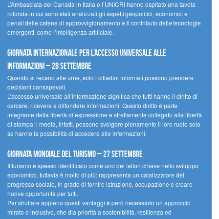
L’Ambasciata del Canada in Italia e l’UNICRI hanno ospitato una tavola
rotonda in cui sono stati analizzati gli aspetti geopolitici, economici e
penali delle catene di approvvigionamento e il contributo delle tecnologie
emergenti, come l’intelligenza artificiale.
Giornata internazionale per l’accesso universale alle
informazioni – 28 settembre
Quando si recano alle urne, solo i cittadini informati possono prendere
decisioni consapevoli.
L’accesso universale all’informazione significa che tutti hanno il diritto di
cercare, ricevere e diffondere informazioni. Questo diritto è parte
integrante della libertà di espressione e strettamente collegato alla libertà
di stampa: i media, infatti, possono svolgere pienamente il loro ruolo solo
se hanno la possibilità di accedere alle informazioni.
Giornata mondiale del turismo – 27 settembre
Il turismo è spesso identificato come uno dei fattori chiave nello sviluppo
economico, tuttavia è molto di più: rappresenta un catalizzatore del
progresso sociale, in grado di fornire istruzione, occupazione e creare
nuove opportunità per tutti.
Per sfruttare appieno questi vantaggi è però necessario un approccio
mirato e inclusivo, che dia priorità a sostenibilità, resilienza ed