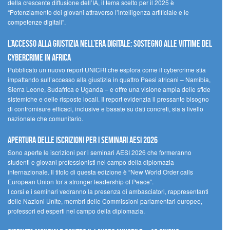
della crescente diffusione dell’IA, il tema scelto per il 2025 è
“Potenziamento dei giovani attraverso l’intelligenza artificiale e le
competenze digitali”.
L’accesso alla giustizia nell’era digitale: sostegno alle vittime del
cybercrime in Africa
Pubblicato un nuovo report UNICRI che esplora come il cybercrime stia
impattando sull’accesso alla giustizia in quattro Paesi africani – Namibia,
Sierra Leone, Sudafrica e Uganda – e offre una visione ampia delle sfide
sistemiche e delle risposte locali. Il report evidenzia il pressante bisogno
di contromisure efficaci, inclusive e basate su dati concreti, sia a livello
nazionale che comunitario.
Apertura delle iscrizioni per i seminari AESI 2026
Sono aperte le iscrizioni per i seminari AESI 2026 che formeranno
studenti e giovani professionisti nel campo della diplomazia
internazionale. Il titolo di questa edizione è “New World Order calls
European Union for a stronger leadership of Peace”.
I corsi e i seminari vedranno la presenza di ambasciatori, rappresentanti
delle Nazioni Unite, membri delle Commissioni parlamentari europee,
professori ed esperti nel campo della diplomazia.