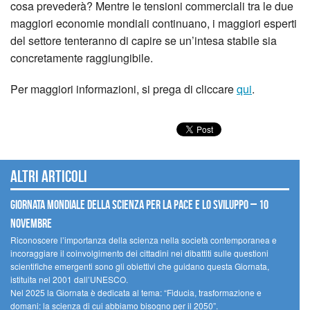
cosa prevederà? Mentre le tensioni commerciali tra le due
maggiori economie mondiali continuano, i maggiori esperti
del settore tenteranno di capire se un’intesa stabile sia
concretamente raggiungibile.
Per maggiori informazioni, si prega di cliccare
qui
.
Altri articoli
Giornata mondiale della scienza per la pace e lo sviluppo – 10
novembre
Riconoscere l’importanza della scienza nella società contemporanea e
incoraggiare il coinvolgimento dei cittadini nei dibattiti sulle questioni
scientifiche emergenti sono gli obiettivi che guidano questa Giornata,
istituita nel 2001 dall’UNESCO.
Nel 2025 la Giornata è dedicata al tema: “Fiducia, trasformazione e
domani: la scienza di cui abbiamo bisogno per il 2050”.