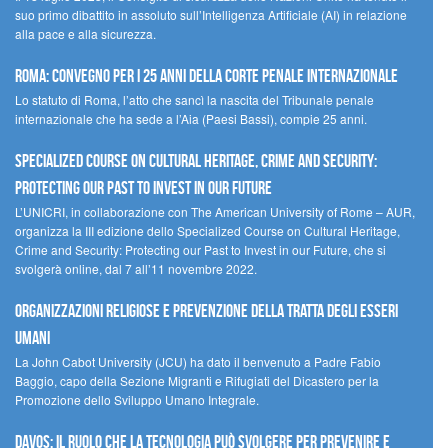
suo primo dibattito in assoluto sull’Intelligenza Artificiale (AI) in relazione
alla pace e alla sicurezza.
Roma: convegno per i 25 anni della Corte penale internazionale
Lo statuto di Roma, l’atto che sancì la nascita del Tribunale penale
internazionale che ha sede a l’Aia (Paesi Bassi), compie 25 anni.
Specialized Course on Cultural Heritage, Crime and Security:
Protecting our Past to Invest in our Future
L’UNICRI, in collaborazione con The American University of Rome – AUR,
organizza la III edizione dello Specialized Course on Cultural Heritage,
Crime and Security: Protecting our Past to Invest in our Future, che si
svolgerà online, dal 7 all’11 novembre 2022.
Organizzazioni religiose e prevenzione della tratta degli esseri
umani
La John Cabot University (JCU) ha dato il benvenuto a Padre Fabio
Baggio, capo della Sezione Migranti e Rifugiati del Dicastero per la
Promozione dello Sviluppo Umano Integrale.
Davos: il ruolo che la tecnologia può svolgere per prevenire e