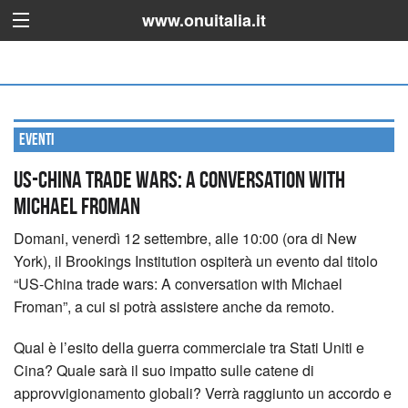
www.onuitalia.it
Eventi
US-China trade wars: A conversation with
Michael Froman
Domani, venerdì 12 settembre, alle 10:00 (ora di New
York), il Brookings Institution ospiterà un evento dal titolo
“US-China trade wars: A conversation with Michael
Froman”, a cui si potrà assistere anche da remoto.
Qual è l’esito della guerra commerciale tra Stati Uniti e
Cina? Quale sarà il suo impatto sulle catene di
approvvigionamento globali? Verrà raggiunto un accordo e