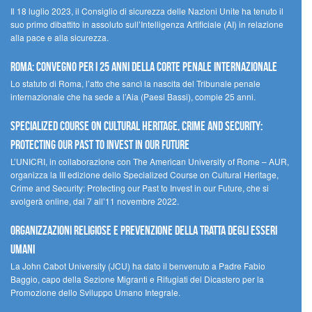
Il 18 luglio 2023, il Consiglio di sicurezza delle Nazioni Unite ha tenuto il
suo primo dibattito in assoluto sull’Intelligenza Artificiale (AI) in relazione
alla pace e alla sicurezza.
Roma: convegno per i 25 anni della Corte penale internazionale
Lo statuto di Roma, l’atto che sancì la nascita del Tribunale penale
internazionale che ha sede a l’Aia (Paesi Bassi), compie 25 anni.
Specialized Course on Cultural Heritage, Crime and Security:
Protecting our Past to Invest in our Future
L’UNICRI, in collaborazione con The American University of Rome – AUR,
organizza la III edizione dello Specialized Course on Cultural Heritage,
Crime and Security: Protecting our Past to Invest in our Future, che si
svolgerà online, dal 7 all’11 novembre 2022.
Organizzazioni religiose e prevenzione della tratta degli esseri
umani
La John Cabot University (JCU) ha dato il benvenuto a Padre Fabio
Baggio, capo della Sezione Migranti e Rifugiati del Dicastero per la
Promozione dello Sviluppo Umano Integrale.