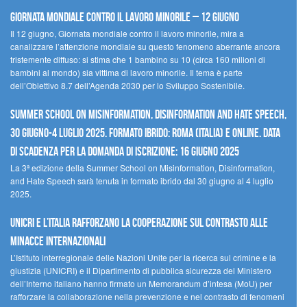
Giornata mondiale contro il lavoro minorile – 12 giugno
Il 12 giugno, Giornata mondiale contro il lavoro minorile, mira a
canalizzare l’attenzione mondiale su questo fenomeno aberrante ancora
tristemente diffuso: si stima che 1 bambino su 10 (circa 160 milioni di
bambini al mondo) sia vittima di lavoro minorile. Il tema è parte
dell’Obiettivo 8.7 dell’Agenda 2030 per lo Sviluppo Sostenibile.
Summer School on Misinformation, Disinformation and Hate Speech,
30 giugno-4 luglio 2025. Formato ibrido: Roma (Italia) e online. Data
di scadenza per la domanda di iscrizione: 16 giugno 2025
La 3ª edizione della Summer School on Misinformation, Disinformation,
and Hate Speech sarà tenuta in formato ibrido dal 30 giugno al 4 luglio
2025.
UNICRI e l’Italia rafforzano la cooperazione sul contrasto alle
minacce internazionali
L’Istituto interregionale delle Nazioni Unite per la ricerca sul crimine e la
giustizia (UNICRI) e il Dipartimento di pubblica sicurezza del Ministero
dell’Interno italiano hanno firmato un Memorandum d’intesa (MoU) per
rafforzare la collaborazione nella prevenzione e nel contrasto di fenomeni