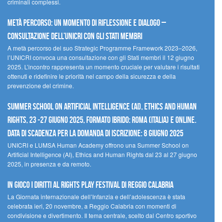
criminali complessi.
Metà percorso: un momento di riflessione e dialogo –
Consultazione dell’UNICRI con gli Stati membri
A metà percorso del suo Strategic Programme Framework 2023–2026,
l’UNICRI convoca una consultazione con gli Stati membri il 12 giugno
2025. L’incontro rappresenta un momento cruciale per valutare i risultati
ottenuti e ridefinire le priorità nel campo della sicurezza e della
prevenzione del crimine.
Summer School on Artificial Intelligence (AI), Ethics and Human
Rights, 23 -27 giugno 2025, Formato Ibrido: Roma (Italia) e online.
Data di scadenza per la domanda di iscrizione: 8 giugno 2025
UNICRI e LUMSA Human Academy offrono una Summer School on
Artificial Intelligence (AI), Ethics and Human Rights dal 23 al 27 giugno
2025, in presenza e da remoto.
In gioco i diritti al Rights Play Festival di Reggio Calabria
La Giornata internazionale dell’Infanzia e dell’adolescenza è stata
celebrata ieri, 20 novembre, a Reggio Calabria con momenti di
condivisione e divertimento. Il tema centrale, scelto dal Centro sportivo