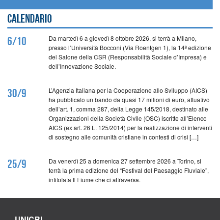
Calendario
Da martedì 6 a giovedì 8 ottobre 2026, si terrà a Milano,
6/10
presso l’Università Bocconi (Via Roentgen 1), la 14ª edizione
del Salone della CSR (Responsabilità Sociale d’Impresa) e
dell’Innovazione Sociale.
L’Agenzia Italiana per la Cooperazione allo Sviluppo (AICS)
30/9
ha pubblicato un bando da quasi 17 milioni di euro, attuativo
dell’art. 1, comma 287, della Legge 145/2018, destinato alle
Organizzazioni della Società Civile (OSC) iscritte all’Elenco
AICS (ex art. 26 L. 125/2014) per la realizzazione di interventi
di sostegno alle comunità cristiane in contesti di crisi […]
Da venerdì 25 a domenica 27 settembre 2026 a Torino, si
25/9
terrà la prima edizione del “Festival del Paesaggio Fluviale”,
intitolata Il Fiume che ci attraversa.
UNICRI