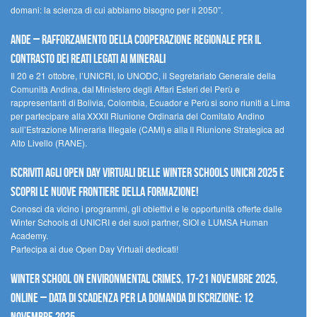
domani: la scienza di cui abbiamo bisogno per il 2050”.
Ande – Rafforzamento della cooperazione regionale per il
contrasto dei reati legati ai minerali
Il 20 e 21 ottobre, l’UNICRI, lo UNODC, il Segretariato Generale della
Comunità Andina, dal Ministero degli Affari Esteri del Perù e
rappresentanti di Bolivia, Colombia, Ecuador e Perù si sono riuniti a Lima
per partecipare alla XXXII Riunione Ordinaria del Comitato Andino
sull’Estrazione Mineraria Illegale (CAMI) e alla II Riunione Strategica ad
Alto Livello (RANE).
Iscriviti agli Open Day Virtuali delle Winter Schools UNICRI 2025 e
scopri le nuove frontiere della formazione!
Conosci da vicino i programmi, gli obiettivi e le opportunità offerte dalle
Winter Schools di UNICRI e dei suoi partner, SIOI e LUMSA Human
Academy.
Partecipa ai due Open Day Virtuali dedicati!
Winter School on Environmental Crimes, 17-21 novembre 2025,
Online – Data di scadenza per la domanda di iscrizione: 12