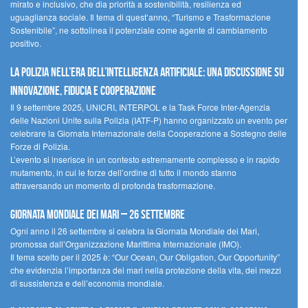
mirato e inclusivo, che dia priorità a sostenibilità, resilienza ed
uguaglianza sociale. Il tema di quest’anno, “Turismo e Trasformazione
Sostenibile”, ne sottolinea il potenziale come agente di cambiamento
positivo.
La polizia nell’era dell’Intelligenza Artificiale: una discussione su
innovazione, fiducia e cooperazione
Il 9 settembre 2025, UNICRI, INTERPOL e la Task Force Inter-Agenzia
delle Nazioni Unite sulla Polizia (IATF-P) hanno organizzato un evento per
celebrare la Giornata Internazionale della Cooperazione a Sostegno delle
Forze di Polizia.
L’evento si inserisce in un contesto estremamente complesso e in rapido
mutamento, in cui le forze dell’ordine di tutto il mondo stanno
attraversando un momento di profonda trasformazione.
Giornata Mondiale dei Mari – 26 settembre
Ogni anno il 26 settembre si celebra la Giornata Mondiale dei Mari,
promossa dall’Organizzazione Marittima Internazionale (IMO).
Il tema scelto per il 2025 è: “Our Ocean, Our Obligation, Our Opportunity”
che evidenzia l’importanza dei mari nella protezione della vita, dei mezzi
di sussistenza e dell’economia mondiale.