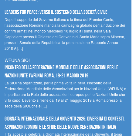
Leaders for peace: verso il sostegno della società civile
Dopo il supporto del Governo italiano e la firma del Premier Conte,
l’associazione Rondine rilancia la campagna globale per la riduzione dei
conflitti armati nel mondo Mercoledì 10 luglio a Roma, nella Sala
Capitolare presso il Chiostro del Convento di Santa Maria sopra Minerva,
presso il Senato della Repubblica, la presentazione Rapporto Annuo
2018 A […]
WFUNA SIOI
Incontro della Federazione Mondiale delle Associazioni per le
Nazioni Unite (WFUNA) Roma, 19-21 maggio 2019
La SIOI ha organizzato, per la prima volta in Italia, l’incontro della
Federazione Mondiale delle Associazioni per le Nazioni Unite (WFUNA) e
in particolare la Rete delle associazioni europee per le Nazioni Unite che
vi fa capo. L’evento si tiene dal 19 al 21 maggio 2019 a Roma presso la
sede della SIOI, che è […]
GIORNATA INTERNAZIONALE DELLA GIOVENTÙ 2026: DIVERSITÀ DI CONTESTI,
ASPIRAZIONI COMUNI E LE SFIDE DELLE NUOVE GENERAZIONI IN ITALIA
Il 12 agosto si celebra la Giornata Internazionale della Gioventù, il tema