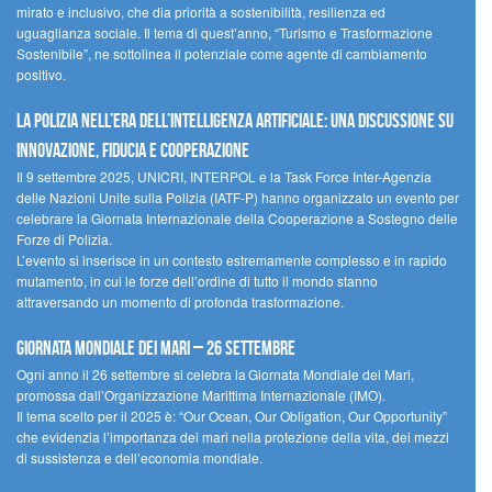
mirato e inclusivo, che dia priorità a sostenibilità, resilienza ed
uguaglianza sociale. Il tema di quest’anno, “Turismo e Trasformazione
Sostenibile”, ne sottolinea il potenziale come agente di cambiamento
positivo.
La polizia nell’era dell’Intelligenza Artificiale: una discussione su
innovazione, fiducia e cooperazione
Il 9 settembre 2025, UNICRI, INTERPOL e la Task Force Inter-Agenzia
delle Nazioni Unite sulla Polizia (IATF-P) hanno organizzato un evento per
celebrare la Giornata Internazionale della Cooperazione a Sostegno delle
Forze di Polizia.
L’evento si inserisce in un contesto estremamente complesso e in rapido
mutamento, in cui le forze dell’ordine di tutto il mondo stanno
attraversando un momento di profonda trasformazione.
Giornata Mondiale dei Mari – 26 settembre
Ogni anno il 26 settembre si celebra la Giornata Mondiale dei Mari,
promossa dall’Organizzazione Marittima Internazionale (IMO).
Il tema scelto per il 2025 è: “Our Ocean, Our Obligation, Our Opportunity”
che evidenzia l’importanza dei mari nella protezione della vita, dei mezzi
di sussistenza e dell’economia mondiale.