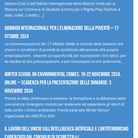
italiano (Csi) e dall’Istituto Interregionale delle Nazioni Unite per la
Ricerca sul Crimine e la Giustizia (Unicri) per il Rights Play Festival, è
stato, infatti, il diritto […]
Giornata internazionale per l’eliminazione della povertà – 17
ottobre 2024
La commemorazione del 17 ottobre riflette la volontà delle persone che
vivono in condizioni di povertà di contribuire attivamente alla propria
emancipazione, creando un’opportunità per riconoscere i loro sforzi, per
far sentire le loro preoccupazioni, e per riconoscere la loro autonomia.
Winter School on Environmental Crimes, 18-22 novembre 2024,
Online – Scadenza per la presentazione delle domande: 3
novembre 2024
Poiché le sfide continuano a evolvere, la formazione e la diffusione delle
conoscenze rimangono cruciali per sostenere ed espandere gli sforzi di
lotta contro i crimini ambientali. Prendi parte alla Winter School
organizzata da UNICRI e SIOI.
Il lavoro dell’UNICRI sull’intelligenza artificiale e l’antiterrorismo
evidenziato dal Consiglio di Sicurezza￼