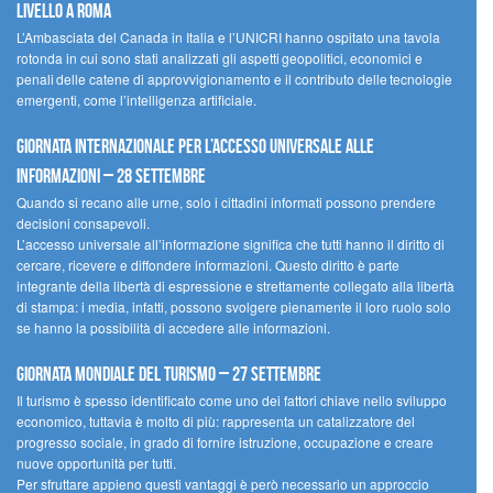
livello a Roma
L’Ambasciata del Canada in Italia e l’UNICRI hanno ospitato una tavola
rotonda in cui sono stati analizzati gli aspetti geopolitici, economici e
penali delle catene di approvvigionamento e il contributo delle tecnologie
emergenti, come l’intelligenza artificiale.
Giornata internazionale per l’accesso universale alle
informazioni – 28 settembre
Quando si recano alle urne, solo i cittadini informati possono prendere
decisioni consapevoli.
L’accesso universale all’informazione significa che tutti hanno il diritto di
cercare, ricevere e diffondere informazioni. Questo diritto è parte
integrante della libertà di espressione e strettamente collegato alla libertà
di stampa: i media, infatti, possono svolgere pienamente il loro ruolo solo
se hanno la possibilità di accedere alle informazioni.
Giornata mondiale del turismo – 27 settembre
Il turismo è spesso identificato come uno dei fattori chiave nello sviluppo
economico, tuttavia è molto di più: rappresenta un catalizzatore del
progresso sociale, in grado di fornire istruzione, occupazione e creare
nuove opportunità per tutti.
Per sfruttare appieno questi vantaggi è però necessario un approccio