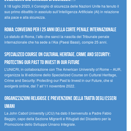
Il 18 luglio 2023, il Consiglio di sicurezza delle Nazioni Unite ha tenuto il
suo primo dibattito in assoluto sull’Intelligenza Artificiale (AI) in relazione
alla pace e alla sicurezza.
Roma: convegno per i 25 anni della Corte penale internazionale
Lo statuto di Roma, l’atto che sancì la nascita del Tribunale penale
internazionale che ha sede a l’Aia (Paesi Bassi), compie 25 anni.
Specialized Course on Cultural Heritage, Crime and Security:
Protecting our Past to Invest in our Future
L’UNICRI, in collaborazione con The American University of Rome – AUR,
organizza la III edizione dello Specialized Course on Cultural Heritage,
Crime and Security: Protecting our Past to Invest in our Future, che si
svolgerà online, dal 7 all’11 novembre 2022.
Organizzazioni religiose e prevenzione della tratta degli esseri
umani
La John Cabot University (JCU) ha dato il benvenuto a Padre Fabio
Baggio, capo della Sezione Migranti e Rifugiati del Dicastero per la
Promozione dello Sviluppo Umano Integrale.