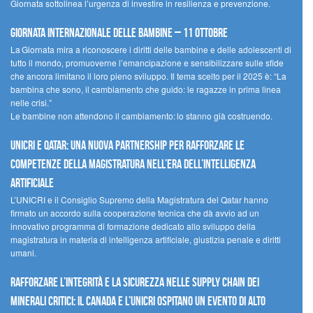
Giornata sottolinea l’urgenza di investire in resilienza e prevenzione.
Giornata internazionale delle bambine – 11 ottobre
La Giornata mira a riconoscere i diritti delle bambine e delle adolescenti di
tutto il mondo, promuoverne l’emancipazione e sensibilizzare sulle sfide
che ancora limitano il loro pieno sviluppo. Il tema scelto per il 2025 è: “La
bambina che sono, il cambiamento che guido: le ragazze in prima linea
nelle crisi.”
Le bambine non attendono il cambiamento: lo stanno già costruendo.
UNICRI e Qatar: una nuova partnership per rafforzare le
competenze della magistratura nell’era dell’intelligenza
artificiale
L’UNICRI e il Consiglio Supremo della Magistratura del Qatar hanno
firmato un accordo sulla cooperazione tecnica che dà avvio ad un
innovativo programma di formazione dedicato allo sviluppo della
magistratura in materia di intelligenza artificiale, giustizia penale e diritti
umani.
Rafforzare l’integrità e la sicurezza nelle supply chain dei
minerali critici: il Canada e l’UNICRI ospitano un evento di alto