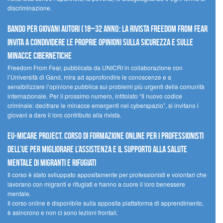
discriminazione.
Bando per giovani autori (18–32 anni): la Rivista Freedom From Fear
invita a condividere le proprie opinioni sulla sicurezza e sulle
minacce cibernetiche
Freedom From Fear, pubblicata da UNICRI in collaborazione con
l’Università di Gand, mira ad approfondire le conoscenze e a
sensibilizzare l’opinione pubblica sui problemi più urgenti della comunità
internazionale. Per il prossimo numero, intitolato “Il nuovo codice
criminale: decifrare le minacce emergenti nel cyberspazio”, si invitano i
giovani a dare il loro contributo alla rivista.
EU-MiCare Project. Corso di formazione online per i professionisti
dell’UE per migliorare l’assistenza e il supporto alla salute
mentale di migranti e rifugiati
Il corso è stato sviluppato appositamente per professionisti e volontari che
lavorano con migranti e rifugiati e hanno a cuore il loro benessere
mentale.
Il corso online è disponibile sulla apposita piattaforma di apprendimento,
è asincrono e non ci sono lezioni frontali.