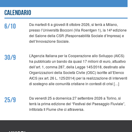
Calendario
Da martedì 6 a giovedì 8 ottobre 2026, si terrà a Milano,
6/10
presso l’Università Bocconi (Via Roentgen 1), la 14ª edizione
del Salone della CSR (Responsabilità Sociale d’Impresa) e
dell’Innovazione Sociale.
L’Agenzia Italiana per la Cooperazione allo Sviluppo (AICS)
30/9
ha pubblicato un bando da quasi 17 milioni di euro, attuativo
dell’art. 1, comma 287, della Legge 145/2018, destinato alle
Organizzazioni della Società Civile (OSC) iscritte all’Elenco
AICS (ex art. 26 L. 125/2014) per la realizzazione di interventi
di sostegno alle comunità cristiane in contesti di crisi […]
Da venerdì 25 a domenica 27 settembre 2026 a Torino, si
25/9
terrà la prima edizione del “Festival del Paesaggio Fluviale”,
intitolata Il Fiume che ci attraversa.