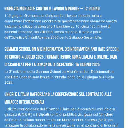
Giornata mondiale contro il lavoro minorile – 12 giugno
Il 12 giugno, Giornata mondiale contro il lavoro minorile, mira a
canalizzare l’attenzione mondiale su questo fenomeno aberrante ancora
tristemente diffuso: si stima che 1 bambino su 10 (circa 160 milioni di
bambini al mondo) sia vittima di lavoro minorile. Il tema è parte
dell’Obiettivo 8.7 dell’Agenda 2030 per lo Sviluppo Sostenibile.
Summer School on Misinformation, Disinformation and Hate Speech,
30 giugno-4 luglio 2025. Formato ibrido: Roma (Italia) e online. Data
di scadenza per la domanda di iscrizione: 16 giugno 2025
La 3ª edizione della Summer School on Misinformation, Disinformation,
and Hate Speech sarà tenuta in formato ibrido dal 30 giugno al 4 luglio
2025.
UNICRI e l’Italia rafforzano la cooperazione sul contrasto alle
minacce internazionali
L’Istituto interregionale delle Nazioni Unite per la ricerca sul crimine e la
giustizia (UNICRI) e il Dipartimento di pubblica sicurezza del Ministero
dell’Interno italiano hanno firmato un Memorandum d’intesa (MoU) per
rafforzare la collaborazione nella prevenzione e nel contrasto di fenomeni