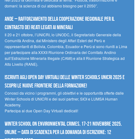
domani: la scienza di cui abbiamo bisogno per il 2050”.
Ande – Rafforzamento della cooperazione regionale per il
contrasto dei reati legati ai minerali
Il 20 e 21 ottobre, l’UNICRI, lo UNODC, il Segretariato Generale della
Comunità Andina, dal Ministero degli Affari Esteri del Perù e
rappresentanti di Bolivia, Colombia, Ecuador e Perù si sono riuniti a Lima
per partecipare alla XXXII Riunione Ordinaria del Comitato Andino
sull’Estrazione Mineraria Illegale (CAMI) e alla II Riunione Strategica ad
Alto Livello (RANE).
Iscriviti agli Open Day Virtuali delle Winter Schools UNICRI 2025 e
scopri le nuove frontiere della formazione!
Conosci da vicino i programmi, gli obiettivi e le opportunità offerte dalle
Winter Schools di UNICRI e dei suoi partner, SIOI e LUMSA Human
Academy.
Partecipa ai due Open Day Virtuali dedicati!
Winter School on Environmental Crimes, 17-21 novembre 2025,
Online – Data di scadenza per la domanda di iscrizione: 12