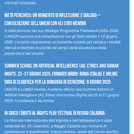
criminali complessi.
Metà percorso: un momento di riflessione e dialogo –
Consultazione dell’UNICRI con gli Stati membri
A metà percorso del suo Strategic Programme Framework 2023–2026,
l’UNICRI convoca una consultazione con gli Stati membri il 12 giugno
2025. L’incontro rappresenta un momento cruciale per valutare i risultati
ottenuti e ridefinire le priorità nel campo della sicurezza e della
prevenzione del crimine.
Summer School on Artificial Intelligence (AI), Ethics and Human
Rights, 23 -27 giugno 2025, Formato Ibrido: Roma (Italia) e online.
Data di scadenza per la domanda di iscrizione: 8 giugno 2025
UNICRI e LUMSA Human Academy offrono una Summer School on
Artificial Intelligence (AI), Ethics and Human Rights dal 23 al 27 giugno
2025, in presenza e da remoto.
In gioco i diritti al Rights Play Festival di Reggio Calabria
La Giornata internazionale dell’Infanzia e dell’adolescenza è stata
celebrata ieri, 20 novembre, a Reggio Calabria con momenti di
condivisione e divertimento. Il tema centrale, scelto dal Centro sportivo