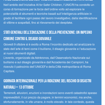
Nell’ambito dell’iniziativa AI for Safer Children, l’UNICRI ha condotto un
corso di formazione per le forze dell’ordine volto ad esplorare le
potenzialità di strumenti e tecniche basati sull’intelligenza artificiale in
grado di facilitare ogni passo del lavoro investigativo, dalla identificazione
di vittime e sospettati, fino al rilevamento dei deepfake.
Stati Generali dell’Educazione e della Prevenzione: un impegno
comune contro il disagio giovanile
Giovedì 9 ottobre si è svolto a Roma l’incontro dedicato ad analizzare lo
stato dell’arte di temi come il bullismo, il disagio giovanile e l’educazione
ai nuovi strumenti digitali.
L’evento, organizzato da Adnkronos, dall’Osservatorio Nazionale sul
bullismo e sul disagio giovanile e dall’Accademia dei Campioni, ha
ricevuto il patrocinio dell’UNICEF e della Città metropolitana di Roma
Capitale.
Giornata internazionale per la riduzione del rischio di disastri
naturali – 13 ottobre
Terremoti, alluvioni, eruzioni e inondazioni sono eventi catastrofici spesso
imprevedibili, il cui prezzo da pagare, in termini economici, ma anche,
sfortunatamente, in vite umane, è molto elevato. In tale contesto, questa