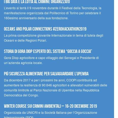
I Big Data e la lotta al crimine organizzato
L’evento si terrà il 9 novembre durante il Festival della Tecnologia, la
manifestazione organizzata dal Politecnico di Torino per celebrare il
160esimo anniversario della sua fondazione.
Oceans and Polar Connections #ZEROHackathon2019
La prima competizione giovanile Internazionale in tema di tutela degli
Oceani e delle Regioni Polari.
STORIA DI GORA DIOP ESPERTO DEL SISTEMA “GOCCIA A GOCCIA”
Gora Diop agricoltore e capo villaggio del Senegal e Presidente di
un’azienda agricola locale.
Più sicurezza alimentare per salvaguardare l’Upemba
Da dicembre 2017 e per i prossimi tre anni, COOPI contribuirà ad
aumentare la resilienza di 90.646 agricoltori e allevatori vulnerabili delle
comunità limitrofe al Parco Nazionale di Upemba nella Repubblica
Democratica del Congo.
Winter Course sui Crimini Ambientali – 16-20 Dicembre 2019
Organizzata da UNICRI e la Società Italiana per l’Organizzazione
Internazionale (SIOI).