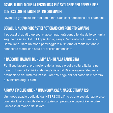
Davos: il ruolo che la tecnologia può svolgere per prevenire e
contrastare gli abusi online sui minori
Diventare grandi su Internet non è mai stato così pericoloso per i bambini
UGUALI, il nuovo podcast di ACTIONAID con Roberto Saviano
Il podcast di quattro episodi ci accompagnerà dentro le vite delle comunità
seguite da ActionAid in Etiopia, India, Kenya, Mozambico, Ruanda, e
Somaliland. Sarà un modo per viaggiare all’interno di realtà lontane e
conoscere mondi che sarà poi difficile dimenticare.
‘I racconti italiani’ di Jhumpa Lahiri alla Farnesina
Per il suo lavoro di promozione della lingua e della cultura italiana nel
mondo Jhumpa Lahiri è stata ringraziata dal Direttore generale per la
promozione del Sistema Paese Lorenzo Angeloni nel corso dell’incontro
al Ministero degli Esteri.
A Roma l’inclusione ha una nuova casa: nasce Ottavia129
Un nuovo spazio dedicato da INTERSOS all’inclusione sociale, attraverso
corsi rivolti alla crescita delle proprie competenze e capacità e favorire
l’accesso al mondo del lavoro.