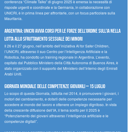
conferenza “Climate Talks” di giugno 2025 è emersa la necessità di
risposte urgenti e coordinate e la Germania, in collaborazione con
UNICRI, è in prima linea per affrontarle, con un focus particolare sulla
Mauritania.
Argentina: UNICRI avvia corsi per le forze dell’ordine sull’IA nella
lotta allo sfruttamento sessuale dei minori
Il 26 e il 27 giugno, nell’ambito dell’iniziativa AI for Safer Children,
l’UNICRI, attraverso il suo Centro per l’Intelligenza Artificiale e la
Robotica, ha condotto un training regionale in Argentina. L’evento,
ospitato dal Pubblico Ministero della Città Autonoma di Buenos Aires, è
stato organizzato con il supporto del Ministero dell’Interno degli Emirati
Arabi Uniti.
Giornata Mondiale delle Competenze Giovanili – 15 luglio
Lo scopo di questa Giornata, istituita nel 2014, è promuovere i giovani, i
motori del cambiamento, e dotarli delle competenze necessarie per
accedere al mondo del lavoro e ottenere un impiego dignitoso. In vista
della crescente diffusione dell’IA, il tema scelto per il 2025 è
“Potenziamento dei giovani attraverso l’intelligenza artificiale e le
competenze digitali”.