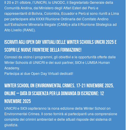
Il 20 e 21 ottobre, l’UNICRI, lo UNODC, il Segretariato Generale della
Comunità Andina, dal Ministero degli Affari Esteri del Perù e
rappresentanti di Bolivia, Colombia, Ecuador e Perù si sono riuniti a Lima
per partecipare alla XXXII Riunione Ordinaria del Comitato Andino
sull’Estrazione Mineraria Illegale (CAMI) e alla II Riunione Strategica ad
Alto Livello (RANE).
Iscriviti agli Open Day Virtuali delle Winter Schools UNICRI 2025 e
scopri le nuove frontiere della formazione!
Conosci da vicino i programmi, gli obiettivi e le opportunità offerte dalle
Winter Schools di UNICRI e dei suoi partner, SIOI e LUMSA Human
Academy.
Partecipa ai due Open Day Virtuali dedicati!
Winter School on Environmental Crimes, 17-21 novembre 2025,
Online – Data di scadenza per la domanda di iscrizione: 12
novembre 2025
UNICRI e SIOI ospiteranno la nona edizione della Winter School on
Environmental Crimes. Il corso fornirà ai partecipanti una comprensione
completa dei crimini ambientali e delle attuali risposte del sistema di
giustizia.