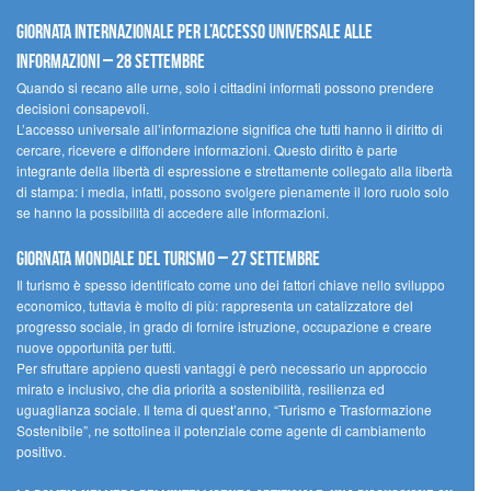
Giornata internazionale per l’accesso universale alle
informazioni – 28 settembre
Quando si recano alle urne, solo i cittadini informati possono prendere
decisioni consapevoli.
L’accesso universale all’informazione significa che tutti hanno il diritto di
cercare, ricevere e diffondere informazioni. Questo diritto è parte
integrante della libertà di espressione e strettamente collegato alla libertà
di stampa: i media, infatti, possono svolgere pienamente il loro ruolo solo
se hanno la possibilità di accedere alle informazioni.
Giornata mondiale del turismo – 27 settembre
Il turismo è spesso identificato come uno dei fattori chiave nello sviluppo
economico, tuttavia è molto di più: rappresenta un catalizzatore del
progresso sociale, in grado di fornire istruzione, occupazione e creare
nuove opportunità per tutti.
Per sfruttare appieno questi vantaggi è però necessario un approccio
mirato e inclusivo, che dia priorità a sostenibilità, resilienza ed
uguaglianza sociale. Il tema di quest’anno, “Turismo e Trasformazione
Sostenibile”, ne sottolinea il potenziale come agente di cambiamento
positivo.