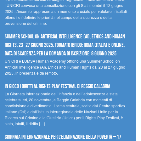
l’UNICRI convoca una consultazione con gli Stati membri il 12 giugno
2025. L’incontro rappresenta un momento cruciale per valutare i risultati
ottenuti e ridefinire le priorità nel campo della sicurezza e della
prevenzione del crimine.
Summer School on Artificial Intelligence (AI), Ethics and Human
Rights, 23 -27 giugno 2025, Formato Ibrido: Roma (Italia) e online.
Data di scadenza per la domanda di iscrizione: 8 giugno 2025
UNICRI e LUMSA Human Academy offrono una Summer School on
Artificial Intelligence (AI), Ethics and Human Rights dal 23 al 27 giugno
2025, in presenza e da remoto.
In gioco i diritti al Rights Play Festival di Reggio Calabria
La Giornata internazionale dell’Infanzia e dell’adolescenza è stata
celebrata ieri, 20 novembre, a Reggio Calabria con momenti di
condivisione e divertimento. Il tema centrale, scelto dal Centro sportivo
italiano (Csi) e dall’Istituto Interregionale delle Nazioni Unite per la
Ricerca sul Crimine e la Giustizia (Unicri) per il Rights Play Festival, è
stato, infatti, il diritto […]
Giornata internazionale per l’eliminazione della povertà – 17