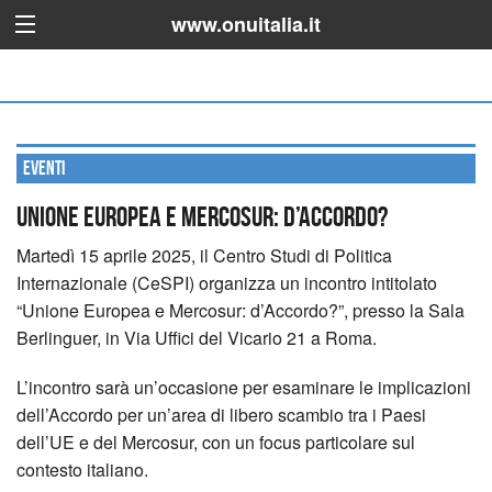
www.onuitalia.it
Eventi
Unione Europea e Mercosur: d’Accordo?
Martedì 15 aprile 2025, il Centro Studi di Politica
Internazionale (CeSPI) organizza un incontro intitolato
“Unione Europea e Mercosur: d’Accordo?”, presso la Sala
Berlinguer, in Via Uffici del Vicario 21 a Roma.
L’incontro sarà un’occasione per esaminare le implicazioni
dell’Accordo per un’area di libero scambio tra i Paesi
dell’UE e del Mercosur, con un focus particolare sul
contesto italiano.