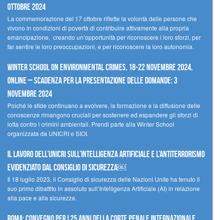
ottobre 2024
La commemorazione del 17 ottobre riflette la volontà delle persone che
vivono in condizioni di povertà di contribuire attivamente alla propria
emancipazione, creando un’opportunità per riconoscere i loro sforzi, per
far sentire le loro preoccupazioni, e per riconoscere la loro autonomia.
Winter School on Environmental Crimes, 18-22 novembre 2024,
Online – Scadenza per la presentazione delle domande: 3
novembre 2024
Poiché le sfide continuano a evolvere, la formazione e la diffusione delle
conoscenze rimangono cruciali per sostenere ed espandere gli sforzi di
lotta contro i crimini ambientali. Prendi parte alla Winter School
organizzata da UNICRI e SIOI.
Il lavoro dell’UNICRI sull’intelligenza artificiale e l’antiterrorismo
evidenziato dal Consiglio di Sicurezza￼
Il 18 luglio 2023, il Consiglio di sicurezza delle Nazioni Unite ha tenuto il
suo primo dibattito in assoluto sull’Intelligenza Artificiale (AI) in relazione
alla pace e alla sicurezza.
Roma: convegno per i 25 anni della Corte penale internazionale