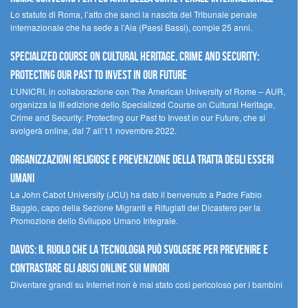
Lo statuto di Roma, l’atto che sancì la nascita del Tribunale penale
internazionale che ha sede a l’Aia (Paesi Bassi), compie 25 anni.
Specialized Course on Cultural Heritage, Crime and Security:
Protecting our Past to Invest in our Future
L’UNICRI, in collaborazione con The American University of Rome – AUR,
organizza la III edizione dello Specialized Course on Cultural Heritage,
Crime and Security: Protecting our Past to Invest in our Future, che si
svolgerà online, dal 7 all’11 novembre 2022.
Organizzazioni religiose e prevenzione della tratta degli esseri
umani
La John Cabot University (JCU) ha dato il benvenuto a Padre Fabio
Baggio, capo della Sezione Migranti e Rifugiati del Dicastero per la
Promozione dello Sviluppo Umano Integrale.
Davos: il ruolo che la tecnologia può svolgere per prevenire e
contrastare gli abusi online sui minori
Diventare grandi su Internet non è mai stato così pericoloso per i bambini