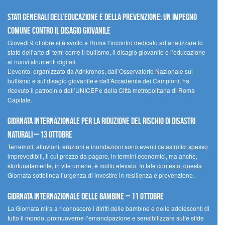
Stati Generali dell’Educazione e della Prevenzione: un impegno
comune contro il disagio giovanile
Giovedì 9 ottobre si è svolto a Roma l’incontro dedicato ad analizzare lo
stato dell’arte di temi come il bullismo, il disagio giovanile e l’educazione
ai nuovi strumenti digitali.
L’evento, organizzato da Adnkronos, dall’Osservatorio Nazionale sul
bullismo e sul disagio giovanile e dall’Accademia dei Campioni, ha
ricevuto il patrocinio dell’UNICEF e della Città metropolitana di Roma
Capitale.
Giornata internazionale per la riduzione del rischio di disastri
naturali – 13 ottobre
Terremoti, alluvioni, eruzioni e inondazioni sono eventi catastrofici spesso
imprevedibili, il cui prezzo da pagare, in termini economici, ma anche,
sfortunatamente, in vite umane, è molto elevato. In tale contesto, questa
Giornata sottolinea l’urgenza di investire in resilienza e prevenzione.
Giornata internazionale delle bambine – 11 ottobre
La Giornata mira a riconoscere i diritti delle bambine e delle adolescenti di
tutto il mondo, promuoverne l’emancipazione e sensibilizzare sulle sfide