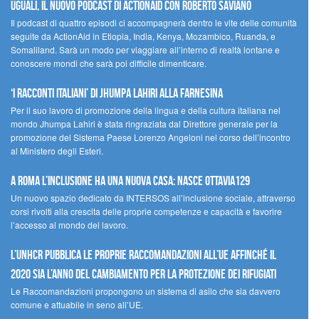
UGUALI, il nuovo podcast di ACTIONAID con Roberto Saviano
Il podcast di quattro episodi ci accompagnerà dentro le vite delle comunità
seguite da ActionAid in Etiopia, India, Kenya, Mozambico, Ruanda, e
Somaliland. Sarà un modo per viaggiare all’interno di realtà lontane e
conoscere mondi che sarà poi difficile dimenticare.
‘I racconti italiani’ di Jhumpa Lahiri alla Farnesina
Per il suo lavoro di promozione della lingua e della cultura italiana nel
mondo Jhumpa Lahiri è stata ringraziata dal Direttore generale per la
promozione del Sistema Paese Lorenzo Angeloni nel corso dell’incontro
al Ministero degli Esteri.
A Roma l’inclusione ha una nuova casa: nasce Ottavia129
Un nuovo spazio dedicato da INTERSOS all’inclusione sociale, attraverso
corsi rivolti alla crescita delle proprie competenze e capacità e favorire
l’accesso al mondo del lavoro.
L’UNHCR pubblica le proprie raccomandazioni all’UE affinché il
2020 sia l’anno del cambiamento per la protezione dei rifugiati
Le Raccomandazioni propongono un sistema di asilo che sia davvero
comune e attuabile in seno all’UE.