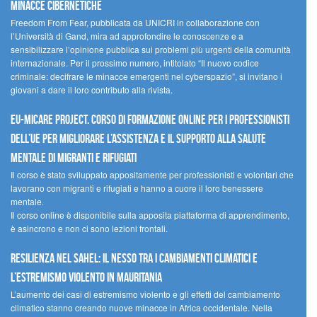
minacce cibernetiche
Freedom From Fear, pubblicata da UNICRI in collaborazione con
l’Università di Gand, mira ad approfondire le conoscenze e a
sensibilizzare l’opinione pubblica sui problemi più urgenti della comunità
internazionale. Per il prossimo numero, intitolato “Il nuovo codice
criminale: decifrare le minacce emergenti nel cyberspazio”, si invitano i
giovani a dare il loro contributo alla rivista.
EU-MiCare Project. Corso di formazione online per i professionisti
dell’UE per migliorare l’assistenza e il supporto alla salute
mentale di migranti e rifugiati
Il corso è stato sviluppato appositamente per professionisti e volontari che
lavorano con migranti e rifugiati e hanno a cuore il loro benessere
mentale.
Il corso online è disponibile sulla apposita piattaforma di apprendimento,
è asincrono e non ci sono lezioni frontali.
Resilienza nel Sahel: il nesso tra i cambiamenti climatici e
l’estremismo violento in Mauritania
L’aumento dei casi di estremismo violento e gli effetti del cambiamento
climatico stanno creando nuove minacce in Africa occidentale. Nella