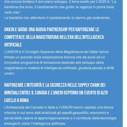
che ancora limitano il loro pieno sviluppo. Il tema scelto per il 2025 è: “La
bambina che sono, il cambiamento che guido: le ragazze in prima linea
nelle crisi.”
Le bambine non attendono il cambiamento: lo stanno già costruendo.
UNICRI e Qatar: una nuova partnership per rafforzare le
competenze della magistratura nell’era dell’intelligenza
artificiale
L’UNICRI e il Consiglio Supremo della Magistratura del Qatar hanno
firmato un accordo sulla cooperazione tecnica che dà avvio ad un
innovativo programma di formazione dedicato allo sviluppo della
magistratura in materia di intelligenza artificiale, giustizia penale e diritti
umani.
Rafforzare l’integrità e la sicurezza nelle supply chain dei
minerali critici: il Canada e l’UNICRI ospitano un evento di alto
livello a Roma
L’Ambasciata del Canada in Italia e l’UNICRI hanno ospitato una tavola
rotonda in cui sono stati analizzati gli aspetti geopolitici, economici e
penali delle catene di approvvigionamento e il contributo delle tecnologie
emergenti, come l’intelligenza artificiale.