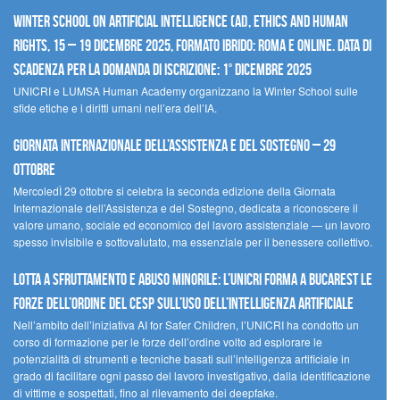
Winter School on Artificial Intelligence (AI), Ethics and Human
Rights, 15 – 19 dicembre 2025, Formato Ibrido: Roma e online. Data di
scadenza per la domanda di iscrizione: 1° dicembre 2025
UNICRI e LUMSA Human Academy organizzano la Winter School sulle
sfide etiche e i diritti umani nell’era dell’IA.
Giornata internazionale dell’assistenza e del sostegno – 29
ottobre
MercoledÌ 29 ottobre si celebra la seconda edizione della Giornata
Internazionale dell’Assistenza e del Sostegno, dedicata a riconoscere il
valore umano, sociale ed economico del lavoro assistenziale — un lavoro
spesso invisibile e sottovalutato, ma essenziale per il benessere collettivo.
Lotta a sfruttamento e abuso minorile: l’UNICRI forma a Bucarest le
forze dell’ordine del CESP sull’uso dell’Intelligenza Artificiale
Nell’ambito dell’iniziativa AI for Safer Children, l’UNICRI ha condotto un
corso di formazione per le forze dell’ordine volto ad esplorare le
potenzialità di strumenti e tecniche basati sull’intelligenza artificiale in
grado di facilitare ogni passo del lavoro investigativo, dalla identificazione
di vittime e sospettati, fino al rilevamento dei deepfake.