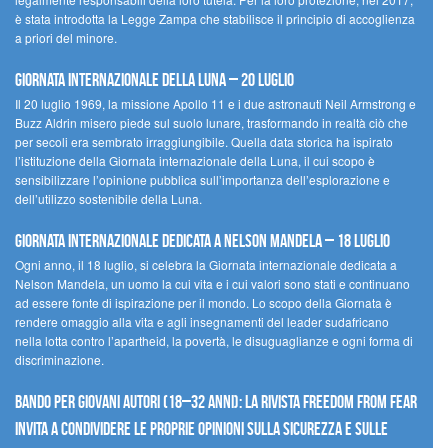
è stata introdotta la Legge Zampa che stabilisce il principio di accoglienza
a priori del minore.
Giornata Internazionale della Luna – 20 luglio
Il 20 luglio 1969, la missione Apollo 11 e i due astronauti Neil Armstrong e
Buzz Aldrin misero piede sul suolo lunare, trasformando in realtà ciò che
per secoli era sembrato irraggiungibile. Quella data storica ha ispirato
l’istituzione della Giornata internazionale della Luna, il cui scopo è
sensibilizzare l’opinione pubblica sull’importanza dell’esplorazione e
dell’utilizzo sostenibile della Luna.
Giornata internazionale dedicata a Nelson Mandela – 18 luglio
Ogni anno, il 18 luglio, si celebra la Giornata internazionale dedicata a
Nelson Mandela, un uomo la cui vita e i cui valori sono stati e continuano
ad essere fonte di ispirazione per il mondo. Lo scopo della Giornata è
rendere omaggio alla vita e agli insegnamenti del leader sudafricano
nella lotta contro l’apartheid, la povertà, le disuguaglianze e ogni forma di
discriminazione.
Bando per giovani autori (18–32 anni): la Rivista Freedom From Fear
invita a condividere le proprie opinioni sulla sicurezza e sulle