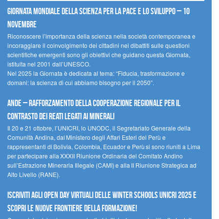
Giornata mondiale della scienza per la pace e lo sviluppo – 10
novembre
Riconoscere l’importanza della scienza nella società contemporanea e
incoraggiare il coinvolgimento dei cittadini nei dibattiti sulle questioni
scientifiche emergenti sono gli obiettivi che guidano questa Giornata,
istituita nel 2001 dall’UNESCO.
Nel 2025 la Giornata è dedicata al tema: “Fiducia, trasformazione e
domani: la scienza di cui abbiamo bisogno per il 2050”.
Ande – Rafforzamento della cooperazione regionale per il
contrasto dei reati legati ai minerali
Il 20 e 21 ottobre, l’UNICRI, lo UNODC, il Segretariato Generale della
Comunità Andina, dal Ministero degli Affari Esteri del Perù e
rappresentanti di Bolivia, Colombia, Ecuador e Perù si sono riuniti a Lima
per partecipare alla XXXII Riunione Ordinaria del Comitato Andino
sull’Estrazione Mineraria Illegale (CAMI) e alla II Riunione Strategica ad
Alto Livello (RANE).
Iscriviti agli Open Day Virtuali delle Winter Schools UNICRI 2025 e
scopri le nuove frontiere della formazione!