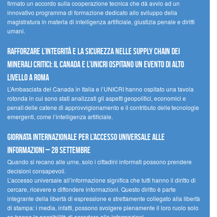
firmato un accordo sulla cooperazione tecnica che dà avvio ad un
innovativo programma di formazione dedicato allo sviluppo della
magistratura in materia di intelligenza artificiale, giustizia penale e diritti
umani.
Rafforzare l’integrità e la sicurezza nelle supply chain dei
minerali critici: il Canada e l’UNICRI ospitano un evento di alto
livello a Roma
L’Ambasciata del Canada in Italia e l’UNICRI hanno ospitato una tavola
rotonda in cui sono stati analizzati gli aspetti geopolitici, economici e
penali delle catene di approvvigionamento e il contributo delle tecnologie
emergenti, come l’intelligenza artificiale.
Giornata internazionale per l’accesso universale alle
informazioni – 28 settembre
Quando si recano alle urne, solo i cittadini informati possono prendere
decisioni consapevoli.
L’accesso universale all’informazione significa che tutti hanno il diritto di
cercare, ricevere e diffondere informazioni. Questo diritto è parte
integrante della libertà di espressione e strettamente collegato alla libertà
di stampa: i media, infatti, possono svolgere pienamente il loro ruolo solo
se hanno la possibilità di accedere alle informazioni.