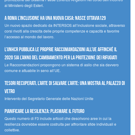
al Ministero degli Esteri.
A Roma l’inclusione ha una nuova casa: nasce Ottavia129
Un nuovo spazio dedicato da INTERSOS all’inclusione sociale, attraverso
corsi rivolti alla crescita delle proprie competenze e capacità e favorire
l’accesso al mondo del lavoro.
L’UNHCR pubblica le proprie raccomandazioni all’UE affinché il
2020 sia l’anno del cambiamento per la protezione dei rifugiati
Le Raccomandazioni propongono un sistema di asilo che sia davvero
comune e attuabile in seno all’UE.
Tesori recuperati, l’arte di salvare l’arte: una mostra al Palazzo di
Vetro
Intervento del Segretario Generale delle Nazioni Unite
Pianificare la resilienza: plasmare il futuro
Questo numero di F3 include articoli che descrivono aree in cui la
resilienza dovrebbe essere costruita per affrontare sfide individuali e
collettive.