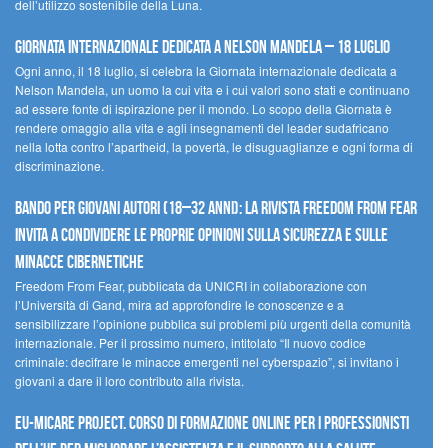
dell’utilizzo sostenibile della Luna.
Giornata internazionale dedicata a Nelson Mandela – 18 luglio
Ogni anno, il 18 luglio, si celebra la Giornata internazionale dedicata a
Nelson Mandela, un uomo la cui vita e i cui valori sono stati e continuano
ad essere fonte di ispirazione per il mondo. Lo scopo della Giornata è
rendere omaggio alla vita e agli insegnamenti del leader sudafricano
nella lotta contro l’apartheid, la povertà, le disuguaglianze e ogni forma di
discriminazione.
Bando per giovani autori (18–32 anni): la Rivista Freedom From Fear
invita a condividere le proprie opinioni sulla sicurezza e sulle
minacce cibernetiche
Freedom From Fear, pubblicata da UNICRI in collaborazione con
l’Università di Gand, mira ad approfondire le conoscenze e a
sensibilizzare l’opinione pubblica sui problemi più urgenti della comunità
internazionale. Per il prossimo numero, intitolato “Il nuovo codice
criminale: decifrare le minacce emergenti nel cyberspazio”, si invitano i
giovani a dare il loro contributo alla rivista.
EU-MiCare Project. Corso di formazione online per i professionisti