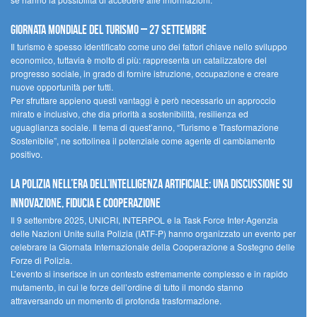
Giornata mondiale del turismo – 27 settembre
Il turismo è spesso identificato come uno dei fattori chiave nello sviluppo
economico, tuttavia è molto di più: rappresenta un catalizzatore del
progresso sociale, in grado di fornire istruzione, occupazione e creare
nuove opportunità per tutti.
Per sfruttare appieno questi vantaggi è però necessario un approccio
mirato e inclusivo, che dia priorità a sostenibilità, resilienza ed
uguaglianza sociale. Il tema di quest’anno, “Turismo e Trasformazione
Sostenibile”, ne sottolinea il potenziale come agente di cambiamento
positivo.
La polizia nell’era dell’Intelligenza Artificiale: una discussione su
innovazione, fiducia e cooperazione
Il 9 settembre 2025, UNICRI, INTERPOL e la Task Force Inter-Agenzia
delle Nazioni Unite sulla Polizia (IATF-P) hanno organizzato un evento per
celebrare la Giornata Internazionale della Cooperazione a Sostegno delle
Forze di Polizia.
L’evento si inserisce in un contesto estremamente complesso e in rapido
mutamento, in cui le forze dell’ordine di tutto il mondo stanno
attraversando un momento di profonda trasformazione.