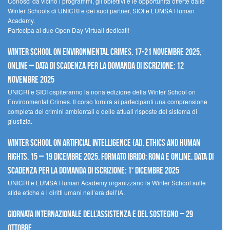
Conosci da vicino i programmi, gli obiettivi e le opportunità offerte dalle
Winter Schools di UNICRI e dei suoi partner, SIOI e LUMSA Human
Academy.
Partecipa ai due Open Day Virtuali dedicati!
Winter School on Environmental Crimes, 17-21 novembre 2025,
Online – Data di scadenza per la domanda di iscrizione: 12
novembre 2025
UNICRI e SIOI ospiteranno la nona edizione della Winter School on
Environmental Crimes. Il corso fornirà ai partecipanti una comprensione
completa dei crimini ambientali e delle attuali risposte del sistema di
giustizia.
Winter School on Artificial Intelligence (AI), Ethics and Human
Rights, 15 – 19 dicembre 2025, Formato Ibrido: Roma e online. Data di
scadenza per la domanda di iscrizione: 1° dicembre 2025
UNICRI e LUMSA Human Academy organizzano la Winter School sulle
sfide etiche e i diritti umani nell’era dell’IA.
Giornata internazionale dell’assistenza e del sostegno – 29
ottobre