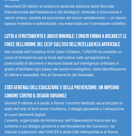
MercoledÌ 29 ottobre si celebra la seconda edizione della Giornata
Internazionale dell’Assistenza e del Sostegno, dedicata a riconoscere il
valore umano, sociale ed economico del lavoro assistenziale — un lavoro
spesso invisibile e sottovalutato, ma essenziale per il benessere collettivo.
Lotta a sfruttamento e abuso minorile: l’UNICRI forma a Bucarest le
forze dell’ordine del CESP sull’uso dell’Intelligenza Artificiale
Nell’ambito dell’iniziativa AI for Safer Children, l’UNICRI ha condotto un
corso di formazione per le forze dell’ordine volto ad esplorare le
potenzialità di strumenti e tecniche basati sull’intelligenza artificiale in
grado di facilitare ogni passo del lavoro investigativo, dalla identificazione
di vittime e sospettati, fino al rilevamento dei deepfake.
Stati Generali dell’Educazione e della Prevenzione: un impegno
comune contro il disagio giovanile
Giovedì 9 ottobre si è svolto a Roma l’incontro dedicato ad analizzare lo
stato dell’arte di temi come il bullismo, il disagio giovanile e l’educazione
ai nuovi strumenti digitali.
L’evento, organizzato da Adnkronos, dall’Osservatorio Nazionale sul
bullismo e sul disagio giovanile e dall’Accademia dei Campioni, ha
ricevuto il patrocinio dell’UNICEF e della Città metropolitana di Roma