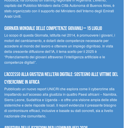
ospitato dal Pubblico Ministero della Città Autonoma di Buenos Aires, è
stato organizzato con il supporto del Ministero dell’Interno degli Emirati
Arabi Uniti.
Giornata Mondiale delle Competenze Giovanili – 15 luglio
Lo scopo di questa Giornata, istituita nel 2014, è promuovere i giovani, i
motori del cambiamento, e dotarli delle competenze necessarie per
accedere al mondo del lavoro e ottenere un impiego dignitoso. In vista
della crescente diffusione dell’IA, il tema scelto per il 2025 è
“Potenziamento dei giovani attraverso l’intelligenza artificiale e le
competenze digitali”.
L’accesso alla giustizia nell’era digitale: sostegno alle vittime del
cybercrime in Africa
Pubblicato un nuovo report UNICRI che esplora come il cybercrime stia
impattando sull’accesso alla giustizia in quattro Paesi africani – Namibia,
Sierra Leone, Sudafrica e Uganda – e offre una visione ampia delle sfide
sistemiche e delle risposte locali. Il report evidenzia il pressante bisogno
di contromisure efficaci, inclusive e basate su dati concreti, sia a livello
nazionale che comunitario.