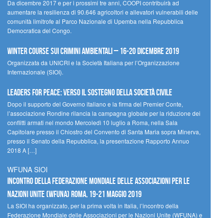
Da dicembre 2017 e per i prossimi tre anni, COOPI contribuirà ad
aumentare la resilienza di 90.646 agricoltori e allevatori vulnerabili delle
comunità limitrofe al Parco Nazionale di Upemba nella Repubblica
Democratica del Congo.
Winter Course sui Crimini Ambientali – 16-20 Dicembre 2019
Organizzata da UNICRI e la Società Italiana per l’Organizzazione
Internazionale (SIOI).
Leaders for peace: verso il sostegno della società civile
Dopo il supporto del Governo italiano e la firma del Premier Conte,
l’associazione Rondine rilancia la campagna globale per la riduzione dei
conflitti armati nel mondo Mercoledì 10 luglio a Roma, nella Sala
Capitolare presso il Chiostro del Convento di Santa Maria sopra Minerva,
presso il Senato della Repubblica, la presentazione Rapporto Annuo
2018 A […]
WFUNA SIOI
Incontro della Federazione Mondiale delle Associazioni per le
Nazioni Unite (WFUNA) Roma, 19-21 maggio 2019
La SIOI ha organizzato, per la prima volta in Italia, l’incontro della
Federazione Mondiale delle Associazioni per le Nazioni Unite (WFUNA) e