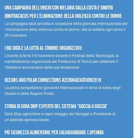
Una campagna dell’UNICRI con Melania Dalla Costa e Dimitri
Dimitracacos per l’eliminazione della violenza contro le donne
La campagna sarà lanciata in occasione della giornata internazionale per
l’eliminazione della violenza contro le donne, che si celebra ogni anno il
25 novembre
I Big Data e la lotta al crimine organizzato
L’evento si terrà il 9 novembre durante il Festival della Tecnologia, la
manifestazione organizzata dal Politecnico di Torino per celebrare il
160esimo anniversario della sua fondazione.
Oceans and Polar Connections #ZEROHackathon2019
La prima competizione giovanile Internazionale in tema di tutela degli
Oceani e delle Regioni Polari.
STORIA DI GORA DIOP ESPERTO DEL SISTEMA “GOCCIA A GOCCIA”
Gora Diop agricoltore e capo villaggio del Senegal e Presidente di
un’azienda agricola locale.
Più sicurezza alimentare per salvaguardare l’Upemba