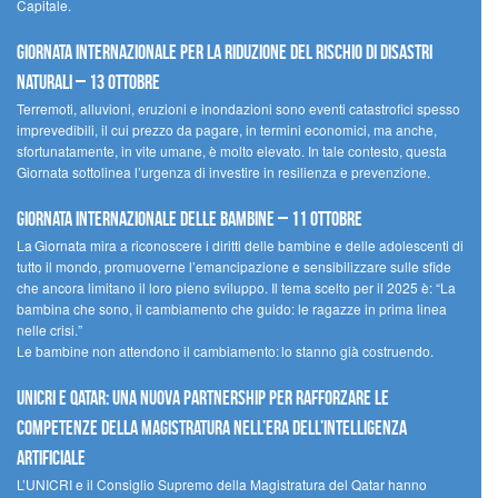
Capitale.
Giornata internazionale per la riduzione del rischio di disastri
naturali – 13 ottobre
Terremoti, alluvioni, eruzioni e inondazioni sono eventi catastrofici spesso
imprevedibili, il cui prezzo da pagare, in termini economici, ma anche,
sfortunatamente, in vite umane, è molto elevato. In tale contesto, questa
Giornata sottolinea l’urgenza di investire in resilienza e prevenzione.
Giornata internazionale delle bambine – 11 ottobre
La Giornata mira a riconoscere i diritti delle bambine e delle adolescenti di
tutto il mondo, promuoverne l’emancipazione e sensibilizzare sulle sfide
che ancora limitano il loro pieno sviluppo. Il tema scelto per il 2025 è: “La
bambina che sono, il cambiamento che guido: le ragazze in prima linea
nelle crisi.”
Le bambine non attendono il cambiamento: lo stanno già costruendo.
UNICRI e Qatar: una nuova partnership per rafforzare le
competenze della magistratura nell’era dell’intelligenza
artificiale
L’UNICRI e il Consiglio Supremo della Magistratura del Qatar hanno