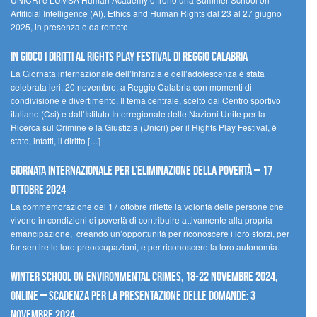
Artificial Intelligence (AI), Ethics and Human Rights dal 23 al 27 giugno
2025, in presenza e da remoto.
In gioco i diritti al Rights Play Festival di Reggio Calabria
La Giornata internazionale dell’Infanzia e dell’adolescenza è stata
celebrata ieri, 20 novembre, a Reggio Calabria con momenti di
condivisione e divertimento. Il tema centrale, scelto dal Centro sportivo
italiano (Csi) e dall’Istituto Interregionale delle Nazioni Unite per la
Ricerca sul Crimine e la Giustizia (Unicri) per il Rights Play Festival, è
stato, infatti, il diritto […]
Giornata internazionale per l’eliminazione della povertà – 17
ottobre 2024
La commemorazione del 17 ottobre riflette la volontà delle persone che
vivono in condizioni di povertà di contribuire attivamente alla propria
emancipazione, creando un’opportunità per riconoscere i loro sforzi, per
far sentire le loro preoccupazioni, e per riconoscere la loro autonomia.
Winter School on Environmental Crimes, 18-22 novembre 2024,
Online – Scadenza per la presentazione delle domande: 3
novembre 2024