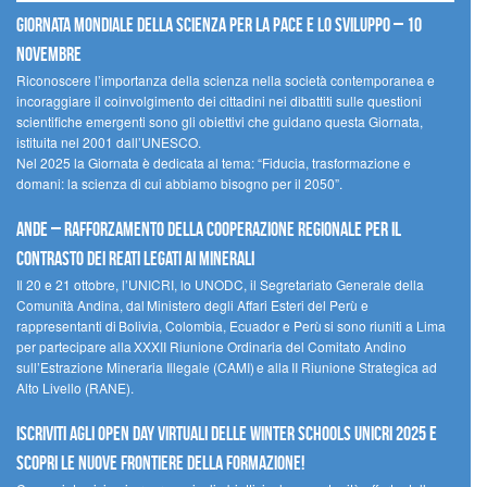
Giornata mondiale della scienza per la pace e lo sviluppo – 10
novembre
Riconoscere l’importanza della scienza nella società contemporanea e
incoraggiare il coinvolgimento dei cittadini nei dibattiti sulle questioni
scientifiche emergenti sono gli obiettivi che guidano questa Giornata,
istituita nel 2001 dall’UNESCO.
Nel 2025 la Giornata è dedicata al tema: “Fiducia, trasformazione e
domani: la scienza di cui abbiamo bisogno per il 2050”.
Ande – Rafforzamento della cooperazione regionale per il
contrasto dei reati legati ai minerali
Il 20 e 21 ottobre, l’UNICRI, lo UNODC, il Segretariato Generale della
Comunità Andina, dal Ministero degli Affari Esteri del Perù e
rappresentanti di Bolivia, Colombia, Ecuador e Perù si sono riuniti a Lima
per partecipare alla XXXII Riunione Ordinaria del Comitato Andino
sull’Estrazione Mineraria Illegale (CAMI) e alla II Riunione Strategica ad
Alto Livello (RANE).
Iscriviti agli Open Day Virtuali delle Winter Schools UNICRI 2025 e
scopri le nuove frontiere della formazione!