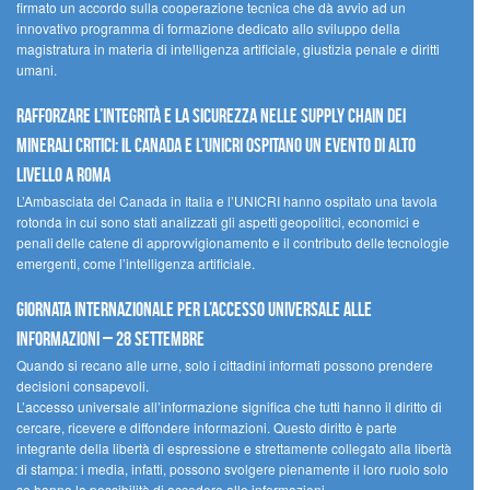
firmato un accordo sulla cooperazione tecnica che dà avvio ad un
innovativo programma di formazione dedicato allo sviluppo della
magistratura in materia di intelligenza artificiale, giustizia penale e diritti
umani.
Rafforzare l’integrità e la sicurezza nelle supply chain dei
minerali critici: il Canada e l’UNICRI ospitano un evento di alto
livello a Roma
L’Ambasciata del Canada in Italia e l’UNICRI hanno ospitato una tavola
rotonda in cui sono stati analizzati gli aspetti geopolitici, economici e
penali delle catene di approvvigionamento e il contributo delle tecnologie
emergenti, come l’intelligenza artificiale.
Giornata internazionale per l’accesso universale alle
informazioni – 28 settembre
Quando si recano alle urne, solo i cittadini informati possono prendere
decisioni consapevoli.
L’accesso universale all’informazione significa che tutti hanno il diritto di
cercare, ricevere e diffondere informazioni. Questo diritto è parte
integrante della libertà di espressione e strettamente collegato alla libertà
di stampa: i media, infatti, possono svolgere pienamente il loro ruolo solo
se hanno la possibilità di accedere alle informazioni.