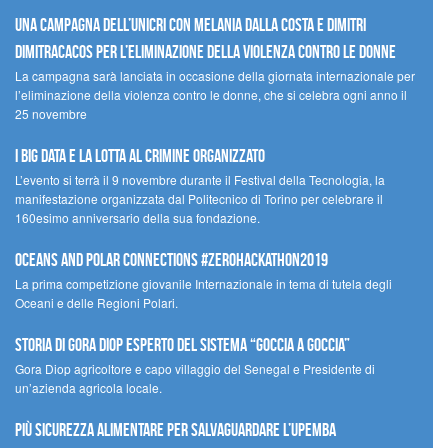
Una campagna dell’UNICRI con Melania Dalla Costa e Dimitri
Dimitracacos per l’eliminazione della violenza contro le donne
La campagna sarà lanciata in occasione della giornata internazionale per
l’eliminazione della violenza contro le donne, che si celebra ogni anno il
25 novembre
I Big Data e la lotta al crimine organizzato
L’evento si terrà il 9 novembre durante il Festival della Tecnologia, la
manifestazione organizzata dal Politecnico di Torino per celebrare il
160esimo anniversario della sua fondazione.
Oceans and Polar Connections #ZEROHackathon2019
La prima competizione giovanile Internazionale in tema di tutela degli
Oceani e delle Regioni Polari.
STORIA DI GORA DIOP ESPERTO DEL SISTEMA “GOCCIA A GOCCIA”
Gora Diop agricoltore e capo villaggio del Senegal e Presidente di
un’azienda agricola locale.
Più sicurezza alimentare per salvaguardare l’Upemba