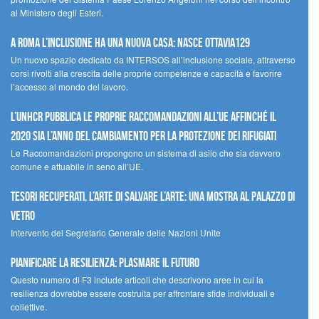
al Ministero degli Esteri.
A Roma l’inclusione ha una nuova casa: nasce Ottavia129
Un nuovo spazio dedicato da INTERSOS all’inclusione sociale, attraverso
corsi rivolti alla crescita delle proprie competenze e capacità e favorire
l’accesso al mondo del lavoro.
L’UNHCR pubblica le proprie raccomandazioni all’UE affinché il
2020 sia l’anno del cambiamento per la protezione dei rifugiati
Le Raccomandazioni propongono un sistema di asilo che sia davvero
comune e attuabile in seno all’UE.
Tesori recuperati, l’arte di salvare l’arte: una mostra al Palazzo di
Vetro
Intervento del Segretario Generale delle Nazioni Unite
Pianificare la resilienza: plasmare il futuro
Questo numero di F3 include articoli che descrivono aree in cui la
resilienza dovrebbe essere costruita per affrontare sfide individuali e
collettive.