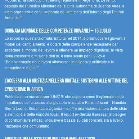
ospitato dal Pubblico Ministero della Città Autonoma di Buenos Aires, è
stato organizzato con il supporto del Ministero dell’Interno degli Emirati
Arabi Uniti.
Giornata Mondiale delle Competenze Giovanili – 15 luglio
Lo scopo di questa Giornata, istituita nel 2014, è promuovere i giovani, i
motori del cambiamento, e dotarli delle competenze necessarie per
accedere al mondo del lavoro e ottenere un impiego dignitoso. In vista
della crescente diffusione dell’IA, il tema scelto per il 2025 è
“Potenziamento dei giovani attraverso l’intelligenza artificiale e le
competenze digitali”.
L’accesso alla giustizia nell’era digitale: sostegno alle vittime del
cybercrime in Africa
Pubblicato un nuovo report UNICRI che esplora come il cybercrime stia
impattando sull’accesso alla giustizia in quattro Paesi africani – Namibia,
Sierra Leone, Sudafrica e Uganda – e offre una visione ampia delle sfide
sistemiche e delle risposte locali. Il report evidenzia il pressante bisogno
di contromisure efficaci, inclusive e basate su dati concreti, sia a livello
nazionale che comunitario.