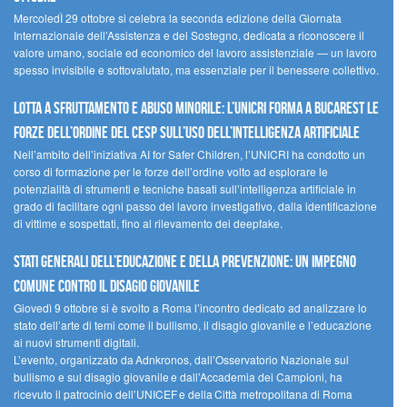
MercoledÌ 29 ottobre si celebra la seconda edizione della Giornata
Internazionale dell’Assistenza e del Sostegno, dedicata a riconoscere il
valore umano, sociale ed economico del lavoro assistenziale — un lavoro
spesso invisibile e sottovalutato, ma essenziale per il benessere collettivo.
Lotta a sfruttamento e abuso minorile: l’UNICRI forma a Bucarest le
forze dell’ordine del CESP sull’uso dell’Intelligenza Artificiale
Nell’ambito dell’iniziativa AI for Safer Children, l’UNICRI ha condotto un
corso di formazione per le forze dell’ordine volto ad esplorare le
potenzialità di strumenti e tecniche basati sull’intelligenza artificiale in
grado di facilitare ogni passo del lavoro investigativo, dalla identificazione
di vittime e sospettati, fino al rilevamento dei deepfake.
Stati Generali dell’Educazione e della Prevenzione: un impegno
comune contro il disagio giovanile
Giovedì 9 ottobre si è svolto a Roma l’incontro dedicato ad analizzare lo
stato dell’arte di temi come il bullismo, il disagio giovanile e l’educazione
ai nuovi strumenti digitali.
L’evento, organizzato da Adnkronos, dall’Osservatorio Nazionale sul
bullismo e sul disagio giovanile e dall’Accademia dei Campioni, ha
ricevuto il patrocinio dell’UNICEF e della Città metropolitana di Roma