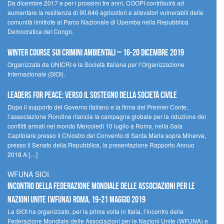
Da dicembre 2017 e per i prossimi tre anni, COOPI contribuirà ad
aumentare la resilienza di 90.646 agricoltori e allevatori vulnerabili delle
comunità limitrofe al Parco Nazionale di Upemba nella Repubblica
Democratica del Congo.
Winter Course sui Crimini Ambientali – 16-20 Dicembre 2019
Organizzata da UNICRI e la Società Italiana per l’Organizzazione
Internazionale (SIOI).
Leaders for peace: verso il sostegno della società civile
Dopo il supporto del Governo italiano e la firma del Premier Conte,
l’associazione Rondine rilancia la campagna globale per la riduzione dei
conflitti armati nel mondo Mercoledì 10 luglio a Roma, nella Sala
Capitolare presso il Chiostro del Convento di Santa Maria sopra Minerva,
presso il Senato della Repubblica, la presentazione Rapporto Annuo
2018 A […]
WFUNA SIOI
Incontro della Federazione Mondiale delle Associazioni per le
Nazioni Unite (WFUNA) Roma, 19-21 maggio 2019
La SIOI ha organizzato, per la prima volta in Italia, l’incontro della
Federazione Mondiale delle Associazioni per le Nazioni Unite (WFUNA) e