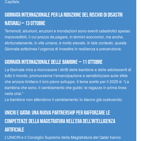
Capitale.
Giornata internazionale per la riduzione del rischio di disastri
naturali – 13 ottobre
Terremoti, alluvioni, eruzioni e inondazioni sono eventi catastrofici spesso
imprevedibili, il cui prezzo da pagare, in termini economici, ma anche,
sfortunatamente, in vite umane, è molto elevato. In tale contesto, questa
Giornata sottolinea l’urgenza di investire in resilienza e prevenzione.
Giornata internazionale delle bambine – 11 ottobre
La Giornata mira a riconoscere i diritti delle bambine e delle adolescenti di
tutto il mondo, promuoverne l’emancipazione e sensibilizzare sulle sfide
che ancora limitano il loro pieno sviluppo. Il tema scelto per il 2025 è: “La
bambina che sono, il cambiamento che guido: le ragazze in prima linea
nelle crisi.”
Le bambine non attendono il cambiamento: lo stanno già costruendo.
UNICRI e Qatar: una nuova partnership per rafforzare le
competenze della magistratura nell’era dell’intelligenza
artificiale
L’UNICRI e il Consiglio Supremo della Magistratura del Qatar hanno