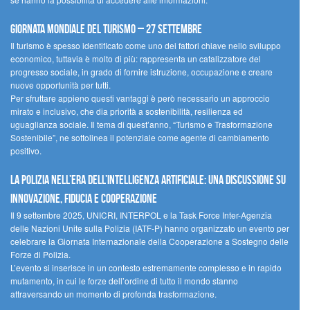
Giornata mondiale del turismo – 27 settembre
Il turismo è spesso identificato come uno dei fattori chiave nello sviluppo
economico, tuttavia è molto di più: rappresenta un catalizzatore del
progresso sociale, in grado di fornire istruzione, occupazione e creare
nuove opportunità per tutti.
Per sfruttare appieno questi vantaggi è però necessario un approccio
mirato e inclusivo, che dia priorità a sostenibilità, resilienza ed
uguaglianza sociale. Il tema di quest’anno, “Turismo e Trasformazione
Sostenibile”, ne sottolinea il potenziale come agente di cambiamento
positivo.
La polizia nell’era dell’Intelligenza Artificiale: una discussione su
innovazione, fiducia e cooperazione
Il 9 settembre 2025, UNICRI, INTERPOL e la Task Force Inter-Agenzia
delle Nazioni Unite sulla Polizia (IATF-P) hanno organizzato un evento per
celebrare la Giornata Internazionale della Cooperazione a Sostegno delle
Forze di Polizia.
L’evento si inserisce in un contesto estremamente complesso e in rapido
mutamento, in cui le forze dell’ordine di tutto il mondo stanno
attraversando un momento di profonda trasformazione.