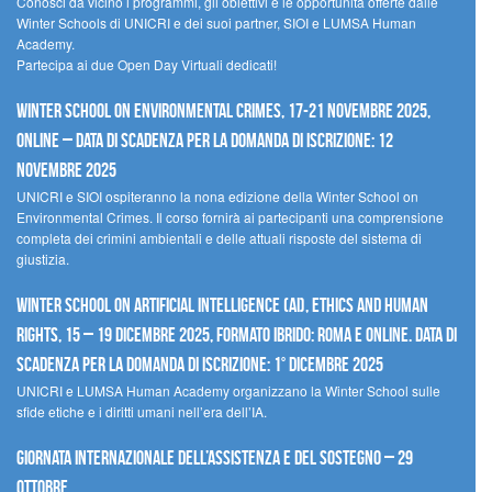
Conosci da vicino i programmi, gli obiettivi e le opportunità offerte dalle
Winter Schools di UNICRI e dei suoi partner, SIOI e LUMSA Human
Academy.
Partecipa ai due Open Day Virtuali dedicati!
Winter School on Environmental Crimes, 17-21 novembre 2025,
Online – Data di scadenza per la domanda di iscrizione: 12
novembre 2025
UNICRI e SIOI ospiteranno la nona edizione della Winter School on
Environmental Crimes. Il corso fornirà ai partecipanti una comprensione
completa dei crimini ambientali e delle attuali risposte del sistema di
giustizia.
Winter School on Artificial Intelligence (AI), Ethics and Human
Rights, 15 – 19 dicembre 2025, Formato Ibrido: Roma e online. Data di
scadenza per la domanda di iscrizione: 1° dicembre 2025
UNICRI e LUMSA Human Academy organizzano la Winter School sulle
sfide etiche e i diritti umani nell’era dell’IA.
Giornata internazionale dell’assistenza e del sostegno – 29
ottobre