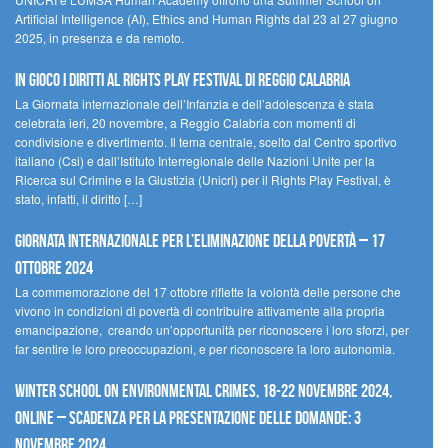
Artificial Intelligence (AI), Ethics and Human Rights dal 23 al 27 giugno
2025, in presenza e da remoto.
In gioco i diritti al Rights Play Festival di Reggio Calabria
La Giornata internazionale dell’Infanzia e dell’adolescenza è stata
celebrata ieri, 20 novembre, a Reggio Calabria con momenti di
condivisione e divertimento. Il tema centrale, scelto dal Centro sportivo
italiano (Csi) e dall’Istituto Interregionale delle Nazioni Unite per la
Ricerca sul Crimine e la Giustizia (Unicri) per il Rights Play Festival, è
stato, infatti, il diritto […]
Giornata internazionale per l’eliminazione della povertà – 17
ottobre 2024
La commemorazione del 17 ottobre riflette la volontà delle persone che
vivono in condizioni di povertà di contribuire attivamente alla propria
emancipazione, creando un’opportunità per riconoscere i loro sforzi, per
far sentire le loro preoccupazioni, e per riconoscere la loro autonomia.
Winter School on Environmental Crimes, 18-22 novembre 2024,
Online – Scadenza per la presentazione delle domande: 3
novembre 2024