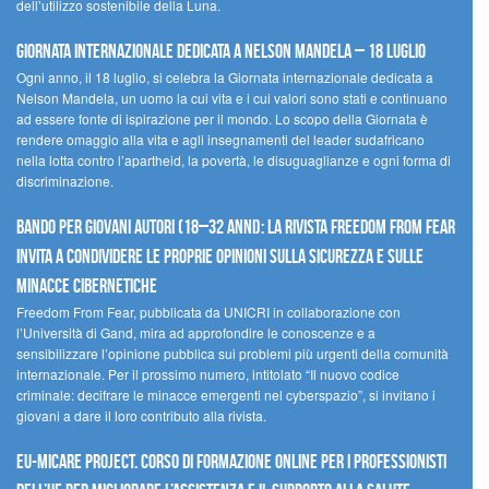
dell’utilizzo sostenibile della Luna.
Giornata internazionale dedicata a Nelson Mandela – 18 luglio
Ogni anno, il 18 luglio, si celebra la Giornata internazionale dedicata a
Nelson Mandela, un uomo la cui vita e i cui valori sono stati e continuano
ad essere fonte di ispirazione per il mondo. Lo scopo della Giornata è
rendere omaggio alla vita e agli insegnamenti del leader sudafricano
nella lotta contro l’apartheid, la povertà, le disuguaglianze e ogni forma di
discriminazione.
Bando per giovani autori (18–32 anni): la Rivista Freedom From Fear
invita a condividere le proprie opinioni sulla sicurezza e sulle
minacce cibernetiche
Freedom From Fear, pubblicata da UNICRI in collaborazione con
l’Università di Gand, mira ad approfondire le conoscenze e a
sensibilizzare l’opinione pubblica sui problemi più urgenti della comunità
internazionale. Per il prossimo numero, intitolato “Il nuovo codice
criminale: decifrare le minacce emergenti nel cyberspazio”, si invitano i
giovani a dare il loro contributo alla rivista.
EU-MiCare Project. Corso di formazione online per i professionisti