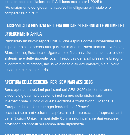
della crescente diffusione dell’IA, il tema scelto per il 2025 è
“Potenziamento dei giovani attraverso l’intelligenza artificiale e le
competenze digitali”.
L’accesso alla giustizia nell’era digitale: sostegno alle vittime del
cybercrime in Africa
Pubblicato un nuovo report UNICRI che esplora come il cybercrime stia
impattando sull’accesso alla giustizia in quattro Paesi africani – Namibia,
Sierra Leone, Sudafrica e Uganda – e offre una visione ampia delle sfide
sistemiche e delle risposte locali. Il report evidenzia il pressante bisogno
di contromisure efficaci, inclusive e basate su dati concreti, sia a livello
nazionale che comunitario.
Apertura delle iscrizioni per i seminari AESI 2026
Sono aperte le iscrizioni per i seminari AESI 2026 che formeranno
studenti e giovani professionisti nel campo della diplomazia
internazionale. Il titolo di questa edizione è “New World Order calls
European Union for a stronger leadership of Peace”.
I corsi e i seminari vedranno la presenza di ambasciatori, rappresentanti
delle Nazioni Unite, membri delle Commissioni parlamentari europee,
professori ed esperti nel campo della diplomazia.