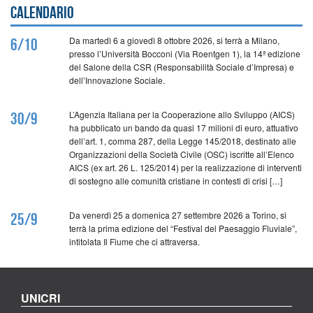
Calendario
Da martedì 6 a giovedì 8 ottobre 2026, si terrà a Milano,
6/10
presso l’Università Bocconi (Via Roentgen 1), la 14ª edizione
del Salone della CSR (Responsabilità Sociale d’Impresa) e
dell’Innovazione Sociale.
L’Agenzia Italiana per la Cooperazione allo Sviluppo (AICS)
30/9
ha pubblicato un bando da quasi 17 milioni di euro, attuativo
dell’art. 1, comma 287, della Legge 145/2018, destinato alle
Organizzazioni della Società Civile (OSC) iscritte all’Elenco
AICS (ex art. 26 L. 125/2014) per la realizzazione di interventi
di sostegno alle comunità cristiane in contesti di crisi […]
Da venerdì 25 a domenica 27 settembre 2026 a Torino, si
25/9
terrà la prima edizione del “Festival del Paesaggio Fluviale”,
intitolata Il Fiume che ci attraversa.
UNICRI