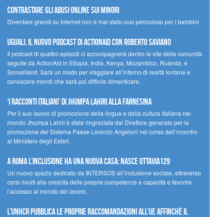
contrastare gli abusi online sui minori
Diventare grandi su Internet non è mai stato così pericoloso per i bambini
UGUALI, il nuovo podcast di ACTIONAID con Roberto Saviano
Il podcast di quattro episodi ci accompagnerà dentro le vite delle comunità
seguite da ActionAid in Etiopia, India, Kenya, Mozambico, Ruanda, e
Somaliland. Sarà un modo per viaggiare all’interno di realtà lontane e
conoscere mondi che sarà poi difficile dimenticare.
‘I racconti italiani’ di Jhumpa Lahiri alla Farnesina
Per il suo lavoro di promozione della lingua e della cultura italiana nel
mondo Jhumpa Lahiri è stata ringraziata dal Direttore generale per la
promozione del Sistema Paese Lorenzo Angeloni nel corso dell’incontro
al Ministero degli Esteri.
A Roma l’inclusione ha una nuova casa: nasce Ottavia129
Un nuovo spazio dedicato da INTERSOS all’inclusione sociale, attraverso
corsi rivolti alla crescita delle proprie competenze e capacità e favorire
l’accesso al mondo del lavoro.
L’UNHCR pubblica le proprie raccomandazioni all’UE affinché il