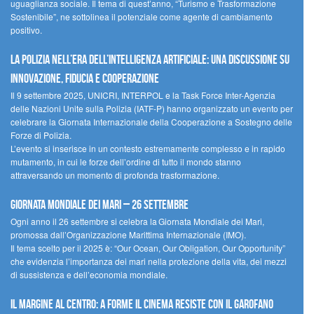
uguaglianza sociale. Il tema di quest’anno, “Turismo e Trasformazione
Sostenibile”, ne sottolinea il potenziale come agente di cambiamento
positivo.
La polizia nell’era dell’Intelligenza Artificiale: una discussione su
innovazione, fiducia e cooperazione
Il 9 settembre 2025, UNICRI, INTERPOL e la Task Force Inter-Agenzia
delle Nazioni Unite sulla Polizia (IATF-P) hanno organizzato un evento per
celebrare la Giornata Internazionale della Cooperazione a Sostegno delle
Forze di Polizia.
L’evento si inserisce in un contesto estremamente complesso e in rapido
mutamento, in cui le forze dell’ordine di tutto il mondo stanno
attraversando un momento di profonda trasformazione.
Giornata Mondiale dei Mari – 26 settembre
Ogni anno il 26 settembre si celebra la Giornata Mondiale dei Mari,
promossa dall’Organizzazione Marittima Internazionale (IMO).
Il tema scelto per il 2025 è: “Our Ocean, Our Obligation, Our Opportunity”
che evidenzia l’importanza dei mari nella protezione della vita, dei mezzi
di sussistenza e dell’economia mondiale.
Il margine al centro: a Forme il cinema resiste con il Garofano