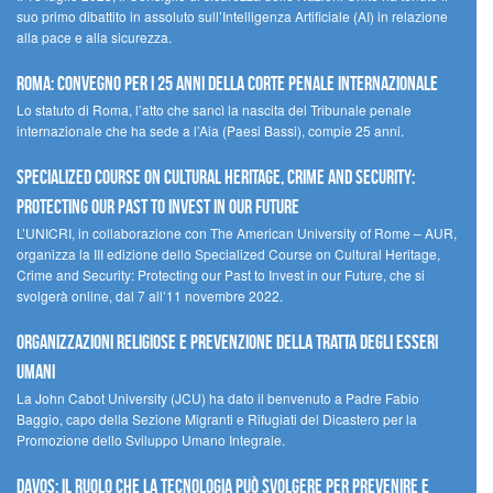
suo primo dibattito in assoluto sull’Intelligenza Artificiale (AI) in relazione
alla pace e alla sicurezza.
Roma: convegno per i 25 anni della Corte penale internazionale
Lo statuto di Roma, l’atto che sancì la nascita del Tribunale penale
internazionale che ha sede a l’Aia (Paesi Bassi), compie 25 anni.
Specialized Course on Cultural Heritage, Crime and Security:
Protecting our Past to Invest in our Future
L’UNICRI, in collaborazione con The American University of Rome – AUR,
organizza la III edizione dello Specialized Course on Cultural Heritage,
Crime and Security: Protecting our Past to Invest in our Future, che si
svolgerà online, dal 7 all’11 novembre 2022.
Organizzazioni religiose e prevenzione della tratta degli esseri
umani
La John Cabot University (JCU) ha dato il benvenuto a Padre Fabio
Baggio, capo della Sezione Migranti e Rifugiati del Dicastero per la
Promozione dello Sviluppo Umano Integrale.
Davos: il ruolo che la tecnologia può svolgere per prevenire e