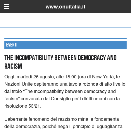
www.onuitalia.it
Eventi
The incompatibility between democracy and
racism
Oggi, martedì 26 agosto, alle 15:00 (ora di New York), le
Nazioni Unite ospiteranno una tavola rotonda di alto livello
dal titolo “The incompatibility between democracy and
racism” convocata dal Consiglio per i diritti umani con la
risoluzione 53/21.
L’aberrante fenomeno del razzismo mina le fondamenta
della democrazia, poiché nega il principio di uguaglianza