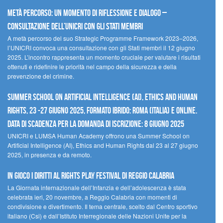
Metà percorso: un momento di riflessione e dialogo –
Consultazione dell’UNICRI con gli Stati membri
A metà percorso del suo Strategic Programme Framework 2023–2026,
l’UNICRI convoca una consultazione con gli Stati membri il 12 giugno
2025. L’incontro rappresenta un momento cruciale per valutare i risultati
ottenuti e ridefinire le priorità nel campo della sicurezza e della
prevenzione del crimine.
Summer School on Artificial Intelligence (AI), Ethics and Human
Rights, 23 -27 giugno 2025, Formato Ibrido: Roma (Italia) e online.
Data di scadenza per la domanda di iscrizione: 8 giugno 2025
UNICRI e LUMSA Human Academy offrono una Summer School on
Artificial Intelligence (AI), Ethics and Human Rights dal 23 al 27 giugno
2025, in presenza e da remoto.
In gioco i diritti al Rights Play Festival di Reggio Calabria
La Giornata internazionale dell’Infanzia e dell’adolescenza è stata
celebrata ieri, 20 novembre, a Reggio Calabria con momenti di
condivisione e divertimento. Il tema centrale, scelto dal Centro sportivo
italiano (Csi) e dall’Istituto Interregionale delle Nazioni Unite per la