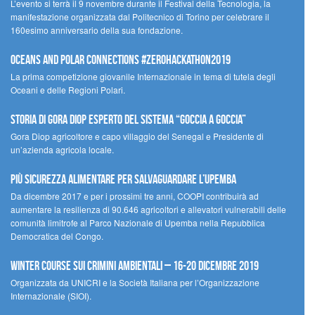
L’evento si terrà il 9 novembre durante il Festival della Tecnologia, la
manifestazione organizzata dal Politecnico di Torino per celebrare il
160esimo anniversario della sua fondazione.
Oceans and Polar Connections #ZEROHackathon2019
La prima competizione giovanile Internazionale in tema di tutela degli
Oceani e delle Regioni Polari.
STORIA DI GORA DIOP ESPERTO DEL SISTEMA “GOCCIA A GOCCIA”
Gora Diop agricoltore e capo villaggio del Senegal e Presidente di
un’azienda agricola locale.
Più sicurezza alimentare per salvaguardare l’Upemba
Da dicembre 2017 e per i prossimi tre anni, COOPI contribuirà ad
aumentare la resilienza di 90.646 agricoltori e allevatori vulnerabili delle
comunità limitrofe al Parco Nazionale di Upemba nella Repubblica
Democratica del Congo.
Winter Course sui Crimini Ambientali – 16-20 Dicembre 2019
Organizzata da UNICRI e la Società Italiana per l’Organizzazione
Internazionale (SIOI).