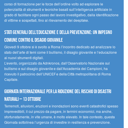
corso di formazione per le forze dell’ordine volto ad esplorare le
potenzialità di strumenti e tecniche basati sull’intelligenza artificiale in
grado di facilitare ogni passo del lavoro investigativo, dalla identificazione
di vittime e sospettati, fino al rilevamento dei deepfake.
Stati Generali dell’Educazione e della Prevenzione: un impegno
comune contro il disagio giovanile
Giovedì 9 ottobre si è svolto a Roma l’incontro dedicato ad analizzare lo
stato dell’arte di temi come il bullismo, il disagio giovanile e l’educazione
ai nuovi strumenti digitali.
L’evento, organizzato da Adnkronos, dall’Osservatorio Nazionale sul
bullismo e sul disagio giovanile e dall’Accademia dei Campioni, ha
ricevuto il patrocinio dell’UNICEF e della Città metropolitana di Roma
Capitale.
Giornata internazionale per la riduzione del rischio di disastri
naturali – 13 ottobre
Terremoti, alluvioni, eruzioni e inondazioni sono eventi catastrofici spesso
imprevedibili, il cui prezzo da pagare, in termini economici, ma anche,
sfortunatamente, in vite umane, è molto elevato. In tale contesto, questa
Giornata sottolinea l’urgenza di investire in resilienza e prevenzione.