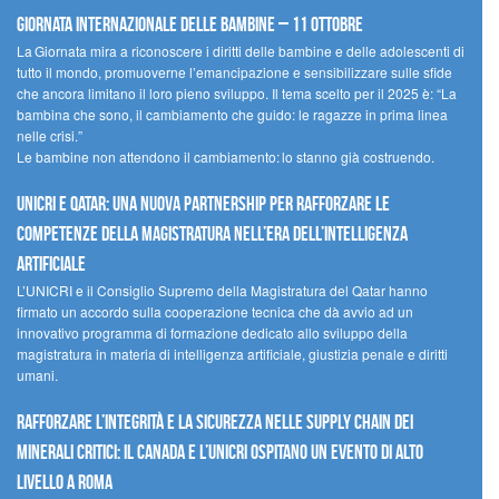
Giornata internazionale delle bambine – 11 ottobre
La Giornata mira a riconoscere i diritti delle bambine e delle adolescenti di
tutto il mondo, promuoverne l’emancipazione e sensibilizzare sulle sfide
che ancora limitano il loro pieno sviluppo. Il tema scelto per il 2025 è: “La
bambina che sono, il cambiamento che guido: le ragazze in prima linea
nelle crisi.”
Le bambine non attendono il cambiamento: lo stanno già costruendo.
UNICRI e Qatar: una nuova partnership per rafforzare le
competenze della magistratura nell’era dell’intelligenza
artificiale
L’UNICRI e il Consiglio Supremo della Magistratura del Qatar hanno
firmato un accordo sulla cooperazione tecnica che dà avvio ad un
innovativo programma di formazione dedicato allo sviluppo della
magistratura in materia di intelligenza artificiale, giustizia penale e diritti
umani.
Rafforzare l’integrità e la sicurezza nelle supply chain dei
minerali critici: il Canada e l’UNICRI ospitano un evento di alto
livello a Roma