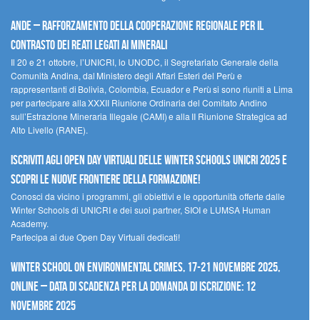
Ande – Rafforzamento della cooperazione regionale per il
contrasto dei reati legati ai minerali
Il 20 e 21 ottobre, l’UNICRI, lo UNODC, il Segretariato Generale della
Comunità Andina, dal Ministero degli Affari Esteri del Perù e
rappresentanti di Bolivia, Colombia, Ecuador e Perù si sono riuniti a Lima
per partecipare alla XXXII Riunione Ordinaria del Comitato Andino
sull’Estrazione Mineraria Illegale (CAMI) e alla II Riunione Strategica ad
Alto Livello (RANE).
Iscriviti agli Open Day Virtuali delle Winter Schools UNICRI 2025 e
scopri le nuove frontiere della formazione!
Conosci da vicino i programmi, gli obiettivi e le opportunità offerte dalle
Winter Schools di UNICRI e dei suoi partner, SIOI e LUMSA Human
Academy.
Partecipa ai due Open Day Virtuali dedicati!
Winter School on Environmental Crimes, 17-21 novembre 2025,
Online – Data di scadenza per la domanda di iscrizione: 12
novembre 2025