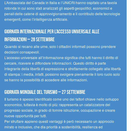
L’Ambasciata del Canada in Italia e l’UNICRI hanno ospitato una tavola
rotonda in cui sono stati analizzati gli aspetti geopolitici, economici e
penali delle catene di approvvigionamento e il contributo delle tecnologie
emergenti, come l’intelligenza artificiale.
Giornata internazionale per l’accesso universale alle
informazioni – 28 settembre
Quando si recano alle urne, solo i cittadini informati possono prendere
decisioni consapevoli.
L’accesso universale all’informazione significa che tutti hanno il diritto di
cercare, ricevere e diffondere informazioni. Questo diritto è parte
integrante della libertà di espressione e strettamente collegato alla libertà
di stampa: i media, infatti, possono svolgere pienamente il loro ruolo solo
se hanno la possibilità di accedere alle informazioni.
Giornata mondiale del turismo – 27 settembre
Il turismo è spesso identificato come uno dei fattori chiave nello sviluppo
economico, tuttavia è molto di più: rappresenta un catalizzatore del
progresso sociale, in grado di fornire istruzione, occupazione e creare
nuove opportunità per tutti.
Per sfruttare appieno questi vantaggi è però necessario un approccio
mirato e inclusivo, che dia priorità a sostenibilità, resilienza ed