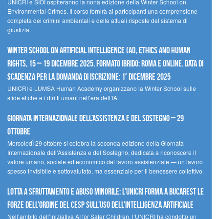
UNICRI e SIOI ospiteranno la nona edizione della Winter School on
Environmental Crimes. Il corso fornirà ai partecipanti una comprensione
completa dei crimini ambientali e delle attuali risposte del sistema di
giustizia.
Winter School on Artificial Intelligence (AI), Ethics and Human
Rights, 15 – 19 dicembre 2025, Formato Ibrido: Roma e online. Data di
scadenza per la domanda di iscrizione: 1° dicembre 2025
UNICRI e LUMSA Human Academy organizzano la Winter School sulle
sfide etiche e i diritti umani nell’era dell’IA.
Giornata internazionale dell’assistenza e del sostegno – 29
ottobre
MercoledÌ 29 ottobre si celebra la seconda edizione della Giornata
Internazionale dell’Assistenza e del Sostegno, dedicata a riconoscere il
valore umano, sociale ed economico del lavoro assistenziale — un lavoro
spesso invisibile e sottovalutato, ma essenziale per il benessere collettivo.
Lotta a sfruttamento e abuso minorile: l’UNICRI forma a Bucarest le
forze dell’ordine del CESP sull’uso dell’Intelligenza Artificiale
Nell’ambito dell’iniziativa AI for Safer Children, l’UNICRI ha condotto un