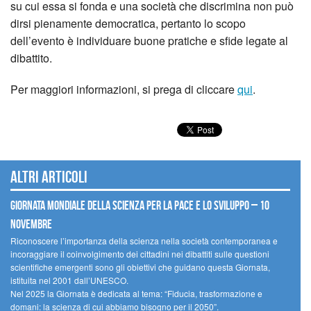
su cui essa si fonda e una società che discrimina non può
dirsi pienamente democratica, pertanto lo scopo
dell’evento è individuare buone pratiche e sfide legate al
dibattito.
Per maggiori informazioni, si prega di cliccare
qui
.
Altri articoli
Giornata mondiale della scienza per la pace e lo sviluppo – 10
novembre
Riconoscere l’importanza della scienza nella società contemporanea e
incoraggiare il coinvolgimento dei cittadini nei dibattiti sulle questioni
scientifiche emergenti sono gli obiettivi che guidano questa Giornata,
istituita nel 2001 dall’UNESCO.
Nel 2025 la Giornata è dedicata al tema: “Fiducia, trasformazione e
domani: la scienza di cui abbiamo bisogno per il 2050”.