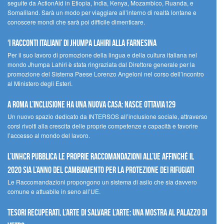
seguite da ActionAid in Etiopia, India, Kenya, Mozambico, Ruanda, e
Somaliland. Sarà un modo per viaggiare all’interno di realtà lontane e
conoscere mondi che sarà poi difficile dimenticare.
‘I racconti italiani’ di Jhumpa Lahiri alla Farnesina
Per il suo lavoro di promozione della lingua e della cultura italiana nel
mondo Jhumpa Lahiri è stata ringraziata dal Direttore generale per la
promozione del Sistema Paese Lorenzo Angeloni nel corso dell’incontro
al Ministero degli Esteri.
A Roma l’inclusione ha una nuova casa: nasce Ottavia129
Un nuovo spazio dedicato da INTERSOS all’inclusione sociale, attraverso
corsi rivolti alla crescita delle proprie competenze e capacità e favorire
l’accesso al mondo del lavoro.
L’UNHCR pubblica le proprie raccomandazioni all’UE affinché il
2020 sia l’anno del cambiamento per la protezione dei rifugiati
Le Raccomandazioni propongono un sistema di asilo che sia davvero
comune e attuabile in seno all’UE.
Tesori recuperati, l’arte di salvare l’arte: una mostra al Palazzo di