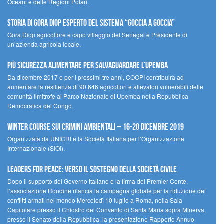
Oceani e delle Regioni Polari.
STORIA DI GORA DIOP ESPERTO DEL SISTEMA “GOCCIA A GOCCIA”
Gora Diop agricoltore e capo villaggio del Senegal e Presidente di
un’azienda agricola locale.
Più sicurezza alimentare per salvaguardare l’Upemba
Da dicembre 2017 e per i prossimi tre anni, COOPI contribuirà ad
aumentare la resilienza di 90.646 agricoltori e allevatori vulnerabili delle
comunità limitrofe al Parco Nazionale di Upemba nella Repubblica
Democratica del Congo.
Winter Course sui Crimini Ambientali – 16-20 Dicembre 2019
Organizzata da UNICRI e la Società Italiana per l’Organizzazione
Internazionale (SIOI).
Leaders for peace: verso il sostegno della società civile
Dopo il supporto del Governo italiano e la firma del Premier Conte,
l’associazione Rondine rilancia la campagna globale per la riduzione dei
conflitti armati nel mondo Mercoledì 10 luglio a Roma, nella Sala
Capitolare presso il Chiostro del Convento di Santa Maria sopra Minerva,
presso il Senato della Repubblica, la presentazione Rapporto Annuo