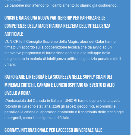
Le bambine non attendono il cambiamento: lo stanno già costruendo.
UNICRI e Qatar: una nuova partnership per rafforzare le
competenze della magistratura nell’era dell’intelligenza
artificiale
L’UNICRI e il Consiglio Supremo della Magistratura del Qatar hanno
firmato un accordo sulla cooperazione tecnica che dà avvio ad un
innovativo programma di formazione dedicato allo sviluppo della
magistratura in materia di intelligenza artificiale, giustizia penale e diritti
umani.
Rafforzare l’integrità e la sicurezza nelle supply chain dei
minerali critici: il Canada e l’UNICRI ospitano un evento di alto
livello a Roma
L’Ambasciata del Canada in Italia e l’UNICRI hanno ospitato una tavola
rotonda in cui sono stati analizzati gli aspetti geopolitici, economici e
penali delle catene di approvvigionamento e il contributo delle tecnologie
emergenti, come l’intelligenza artificiale.
Giornata internazionale per l’accesso universale alle