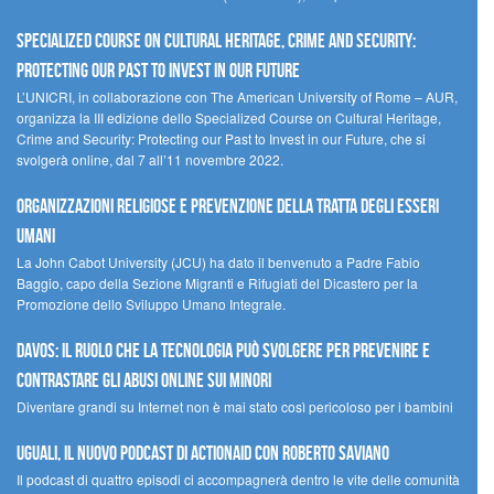
Specialized Course on Cultural Heritage, Crime and Security:
Protecting our Past to Invest in our Future
L’UNICRI, in collaborazione con The American University of Rome – AUR,
organizza la III edizione dello Specialized Course on Cultural Heritage,
Crime and Security: Protecting our Past to Invest in our Future, che si
svolgerà online, dal 7 all’11 novembre 2022.
Organizzazioni religiose e prevenzione della tratta degli esseri
umani
La John Cabot University (JCU) ha dato il benvenuto a Padre Fabio
Baggio, capo della Sezione Migranti e Rifugiati del Dicastero per la
Promozione dello Sviluppo Umano Integrale.
Davos: il ruolo che la tecnologia può svolgere per prevenire e
contrastare gli abusi online sui minori
Diventare grandi su Internet non è mai stato così pericoloso per i bambini
UGUALI, il nuovo podcast di ACTIONAID con Roberto Saviano
Il podcast di quattro episodi ci accompagnerà dentro le vite delle comunità