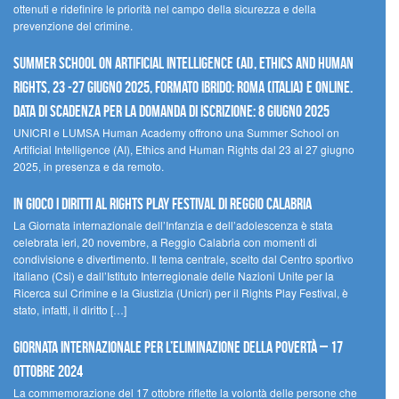
ottenuti e ridefinire le priorità nel campo della sicurezza e della
prevenzione del crimine.
Summer School on Artificial Intelligence (AI), Ethics and Human
Rights, 23 -27 giugno 2025, Formato Ibrido: Roma (Italia) e online.
Data di scadenza per la domanda di iscrizione: 8 giugno 2025
UNICRI e LUMSA Human Academy offrono una Summer School on
Artificial Intelligence (AI), Ethics and Human Rights dal 23 al 27 giugno
2025, in presenza e da remoto.
In gioco i diritti al Rights Play Festival di Reggio Calabria
La Giornata internazionale dell’Infanzia e dell’adolescenza è stata
celebrata ieri, 20 novembre, a Reggio Calabria con momenti di
condivisione e divertimento. Il tema centrale, scelto dal Centro sportivo
italiano (Csi) e dall’Istituto Interregionale delle Nazioni Unite per la
Ricerca sul Crimine e la Giustizia (Unicri) per il Rights Play Festival, è
stato, infatti, il diritto […]
Giornata internazionale per l’eliminazione della povertà – 17
ottobre 2024
La commemorazione del 17 ottobre riflette la volontà delle persone che