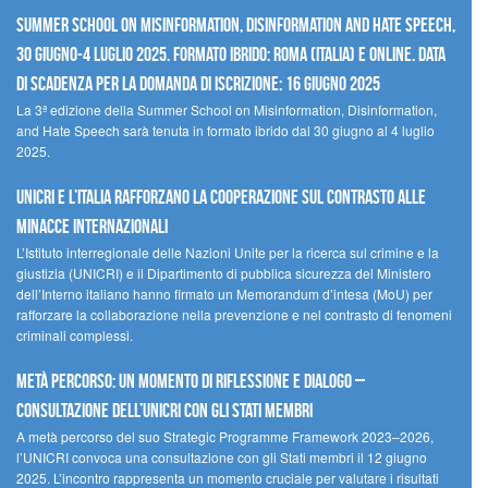
Summer School on Misinformation, Disinformation and Hate Speech,
30 giugno-4 luglio 2025. Formato ibrido: Roma (Italia) e online. Data
di scadenza per la domanda di iscrizione: 16 giugno 2025
La 3ª edizione della Summer School on Misinformation, Disinformation,
and Hate Speech sarà tenuta in formato ibrido dal 30 giugno al 4 luglio
2025.
UNICRI e l’Italia rafforzano la cooperazione sul contrasto alle
minacce internazionali
L’Istituto interregionale delle Nazioni Unite per la ricerca sul crimine e la
giustizia (UNICRI) e il Dipartimento di pubblica sicurezza del Ministero
dell’Interno italiano hanno firmato un Memorandum d’intesa (MoU) per
rafforzare la collaborazione nella prevenzione e nel contrasto di fenomeni
criminali complessi.
Metà percorso: un momento di riflessione e dialogo –
Consultazione dell’UNICRI con gli Stati membri
A metà percorso del suo Strategic Programme Framework 2023–2026,
l’UNICRI convoca una consultazione con gli Stati membri il 12 giugno
2025. L’incontro rappresenta un momento cruciale per valutare i risultati