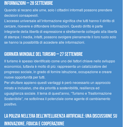
informazioni – 28 settembre
Quando si recano alle urne, solo i cittadini informati possono prendere
decisioni consapevoli.
L’accesso universale all’informazione significa che tutti hanno il diritto di
cercare, ricevere e diffondere informazioni. Questo diritto è parte
integrante della libertà di espressione e strettamente collegato alla libertà
di stampa: i media, infatti, possono svolgere pienamente il loro ruolo solo
se hanno la possibilità di accedere alle informazioni.
Giornata mondiale del turismo – 27 settembre
Il turismo è spesso identificato come uno dei fattori chiave nello sviluppo
economico, tuttavia è molto di più: rappresenta un catalizzatore del
progresso sociale, in grado di fornire istruzione, occupazione e creare
nuove opportunità per tutti.
Per sfruttare appieno questi vantaggi è però necessario un approccio
mirato e inclusivo, che dia priorità a sostenibilità, resilienza ed
uguaglianza sociale. Il tema di quest’anno, “Turismo e Trasformazione
Sostenibile”, ne sottolinea il potenziale come agente di cambiamento
positivo.
La polizia nell’era dell’Intelligenza Artificiale: una discussione su
innovazione, fiducia e cooperazione