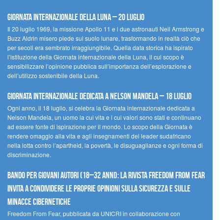
Giornata Internazionale della Luna – 20 luglio
Il 20 luglio 1969, la missione Apollo 11 e i due astronauti Neil Armstrong e
Buzz Aldrin misero piede sul suolo lunare, trasformando in realtà ciò che
per secoli era sembrato irraggiungibile. Quella data storica ha ispirato
l’istituzione della Giornata internazionale della Luna, il cui scopo è
sensibilizzare l’opinione pubblica sull’importanza dell’esplorazione e
dell’utilizzo sostenibile della Luna.
Giornata internazionale dedicata a Nelson Mandela – 18 luglio
Ogni anno, il 18 luglio, si celebra la Giornata internazionale dedicata a
Nelson Mandela, un uomo la cui vita e i cui valori sono stati e continuano
ad essere fonte di ispirazione per il mondo. Lo scopo della Giornata è
rendere omaggio alla vita e agli insegnamenti del leader sudafricano
nella lotta contro l’apartheid, la povertà, le disuguaglianze e ogni forma di
discriminazione.
Bando per giovani autori (18–32 anni): la Rivista Freedom From Fear
invita a condividere le proprie opinioni sulla sicurezza e sulle
minacce cibernetiche
Freedom From Fear, pubblicata da UNICRI in collaborazione con