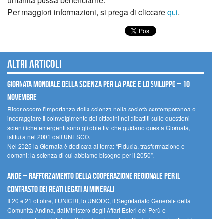
umanità possa beneficiarne.
Per maggiori informazioni, si prega di cliccare
qui
.
Altri articoli
Giornata mondiale della scienza per la pace e lo sviluppo – 10
novembre
Riconoscere l’importanza della scienza nella società contemporanea e
incoraggiare il coinvolgimento dei cittadini nei dibattiti sulle questioni
scientifiche emergenti sono gli obiettivi che guidano questa Giornata,
istituita nel 2001 dall’UNESCO.
Nel 2025 la Giornata è dedicata al tema: “Fiducia, trasformazione e
domani: la scienza di cui abbiamo bisogno per il 2050”.
Ande – Rafforzamento della cooperazione regionale per il
contrasto dei reati legati ai minerali
Il 20 e 21 ottobre, l’UNICRI, lo UNODC, il Segretariato Generale della
Comunità Andina, dal Ministero degli Affari Esteri del Perù e