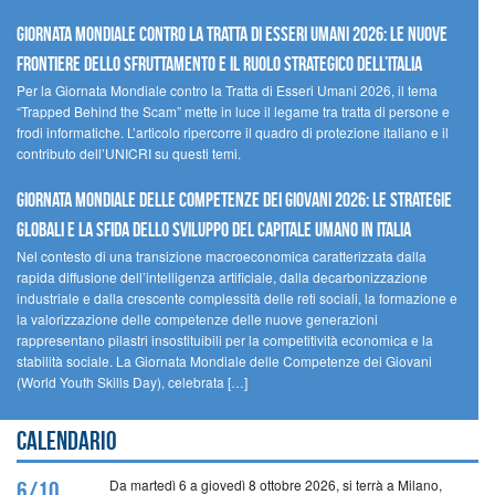
GIORNATA MONDIALE CONTRO LA TRATTA DI ESSERI UMANI 2026: LE NUOVE
FRONTIERE DELLO SFRUTTAMENTO E IL RUOLO STRATEGICO DELL’ITALIA
Per la Giornata Mondiale contro la Tratta di Esseri Umani 2026, il tema
“Trapped Behind the Scam” mette in luce il legame tra tratta di persone e
frodi informatiche. L’articolo ripercorre il quadro di protezione italiano e il
contributo dell’UNICRI su questi temi.
GIORNATA MONDIALE DELLE COMPETENZE DEI GIOVANI 2026: LE STRATEGIE
GLOBALI E LA SFIDA DELLO SVILUPPO DEL CAPITALE UMANO IN ITALIA
Nel contesto di una transizione macroeconomica caratterizzata dalla
rapida diffusione dell’intelligenza artificiale, dalla decarbonizzazione
industriale e dalla crescente complessità delle reti sociali, la formazione e
la valorizzazione delle competenze delle nuove generazioni
rappresentano pilastri insostituibili per la competitività economica e la
stabilità sociale. La Giornata Mondiale delle Competenze dei Giovani
(World Youth Skills Day), celebrata […]
Calendario
Da martedì 6 a giovedì 8 ottobre 2026, si terrà a Milano,
6/10