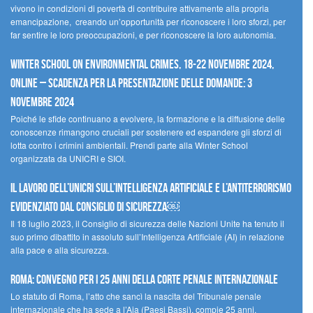
vivono in condizioni di povertà di contribuire attivamente alla propria
emancipazione, creando un’opportunità per riconoscere i loro sforzi, per
far sentire le loro preoccupazioni, e per riconoscere la loro autonomia.
Winter School on Environmental Crimes, 18-22 novembre 2024,
Online – Scadenza per la presentazione delle domande: 3
novembre 2024
Poiché le sfide continuano a evolvere, la formazione e la diffusione delle
conoscenze rimangono cruciali per sostenere ed espandere gli sforzi di
lotta contro i crimini ambientali. Prendi parte alla Winter School
organizzata da UNICRI e SIOI.
Il lavoro dell’UNICRI sull’intelligenza artificiale e l’antiterrorismo
evidenziato dal Consiglio di Sicurezza￼
Il 18 luglio 2023, il Consiglio di sicurezza delle Nazioni Unite ha tenuto il
suo primo dibattito in assoluto sull’Intelligenza Artificiale (AI) in relazione
alla pace e alla sicurezza.
Roma: convegno per i 25 anni della Corte penale internazionale
Lo statuto di Roma, l’atto che sancì la nascita del Tribunale penale
internazionale che ha sede a l’Aia (Paesi Bassi), compie 25 anni.