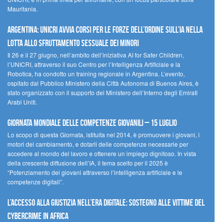
Mauritania.
Argentina: UNICRI avvia corsi per le forze dell’ordine sull’IA nella
lotta allo sfruttamento sessuale dei minori
Il 26 e il 27 giugno, nell’ambito dell’iniziativa AI for Safer Children,
l’UNICRI, attraverso il suo Centro per l’Intelligenza Artificiale e la
Robotica, ha condotto un training regionale in Argentina. L’evento,
ospitato dal Pubblico Ministero della Città Autonoma di Buenos Aires, è
stato organizzato con il supporto del Ministero dell’Interno degli Emirati
Arabi Uniti.
Giornata Mondiale delle Competenze Giovanili – 15 luglio
Lo scopo di questa Giornata, istituita nel 2014, è promuovere i giovani, i
motori del cambiamento, e dotarli delle competenze necessarie per
accedere al mondo del lavoro e ottenere un impiego dignitoso. In vista
della crescente diffusione dell’IA, il tema scelto per il 2025 è
“Potenziamento dei giovani attraverso l’intelligenza artificiale e le
competenze digitali”.
L’accesso alla giustizia nell’era digitale: sostegno alle vittime del
cybercrime in Africa