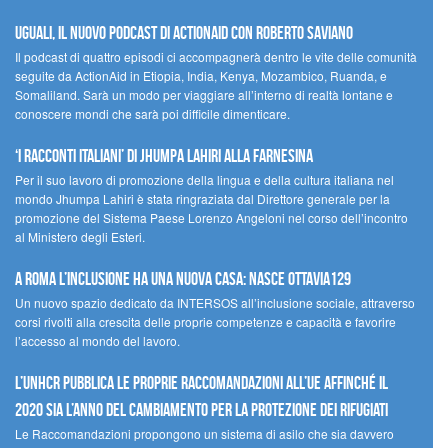
UGUALI, il nuovo podcast di ACTIONAID con Roberto Saviano
Il podcast di quattro episodi ci accompagnerà dentro le vite delle comunità
seguite da ActionAid in Etiopia, India, Kenya, Mozambico, Ruanda, e
Somaliland. Sarà un modo per viaggiare all’interno di realtà lontane e
conoscere mondi che sarà poi difficile dimenticare.
‘I racconti italiani’ di Jhumpa Lahiri alla Farnesina
Per il suo lavoro di promozione della lingua e della cultura italiana nel
mondo Jhumpa Lahiri è stata ringraziata dal Direttore generale per la
promozione del Sistema Paese Lorenzo Angeloni nel corso dell’incontro
al Ministero degli Esteri.
A Roma l’inclusione ha una nuova casa: nasce Ottavia129
Un nuovo spazio dedicato da INTERSOS all’inclusione sociale, attraverso
corsi rivolti alla crescita delle proprie competenze e capacità e favorire
l’accesso al mondo del lavoro.
L’UNHCR pubblica le proprie raccomandazioni all’UE affinché il
2020 sia l’anno del cambiamento per la protezione dei rifugiati
Le Raccomandazioni propongono un sistema di asilo che sia davvero