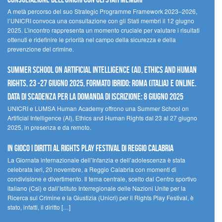
A metà percorso del suo Strategic Programme Framework 2023–2026,
l’UNICRI convoca una consultazione con gli Stati membri il 12 giugno
2025. L’incontro rappresenta un momento cruciale per valutare i risultati
ottenuti e ridefinire le priorità nel campo della sicurezza e della
prevenzione del crimine.
Summer School on Artificial Intelligence (AI), Ethics and Human
Rights, 23 -27 giugno 2025, Formato Ibrido: Roma (Italia) e online.
Data di scadenza per la domanda di iscrizione: 8 giugno 2025
UNICRI e LUMSA Human Academy offrono una Summer School on
Artificial Intelligence (AI), Ethics and Human Rights dal 23 al 27 giugno
2025, in presenza e da remoto.
In gioco i diritti al Rights Play Festival di Reggio Calabria
La Giornata internazionale dell’Infanzia e dell’adolescenza è stata
celebrata ieri, 20 novembre, a Reggio Calabria con momenti di
condivisione e divertimento. Il tema centrale, scelto dal Centro sportivo
italiano (Csi) e dall’Istituto Interregionale delle Nazioni Unite per la
Ricerca sul Crimine e la Giustizia (Unicri) per il Rights Play Festival, è
stato, infatti, il diritto […]