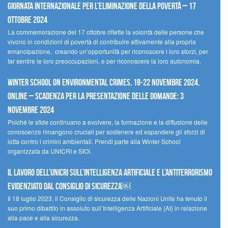
Giornata internazionale per l’eliminazione della povertà – 17
ottobre 2024
La commemorazione del 17 ottobre riflette la volontà delle persone che
vivono in condizioni di povertà di contribuire attivamente alla propria
emancipazione, creando un’opportunità per riconoscere i loro sforzi, per
far sentire le loro preoccupazioni, e per riconoscere la loro autonomia.
Winter School on Environmental Crimes, 18-22 novembre 2024,
Online – Scadenza per la presentazione delle domande: 3
novembre 2024
Poiché le sfide continuano a evolvere, la formazione e la diffusione delle
conoscenze rimangono cruciali per sostenere ed espandere gli sforzi di
lotta contro i crimini ambientali. Prendi parte alla Winter School
organizzata da UNICRI e SIOI.
Il lavoro dell’UNICRI sull’intelligenza artificiale e l’antiterrorismo
evidenziato dal Consiglio di Sicurezza￼
Il 18 luglio 2023, il Consiglio di sicurezza delle Nazioni Unite ha tenuto il
suo primo dibattito in assoluto sull’Intelligenza Artificiale (AI) in relazione
alla pace e alla sicurezza.