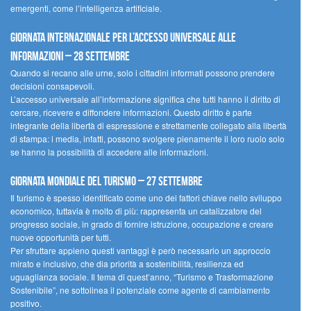
emergenti, come l’intelligenza artificiale.
Giornata internazionale per l’accesso universale alle
informazioni – 28 settembre
Quando si recano alle urne, solo i cittadini informati possono prendere
decisioni consapevoli.
L’accesso universale all’informazione significa che tutti hanno il diritto di
cercare, ricevere e diffondere informazioni. Questo diritto è parte
integrante della libertà di espressione e strettamente collegato alla libertà
di stampa: i media, infatti, possono svolgere pienamente il loro ruolo solo
se hanno la possibilità di accedere alle informazioni.
Giornata mondiale del turismo – 27 settembre
Il turismo è spesso identificato come uno dei fattori chiave nello sviluppo
economico, tuttavia è molto di più: rappresenta un catalizzatore del
progresso sociale, in grado di fornire istruzione, occupazione e creare
nuove opportunità per tutti.
Per sfruttare appieno questi vantaggi è però necessario un approccio
mirato e inclusivo, che dia priorità a sostenibilità, resilienza ed
uguaglianza sociale. Il tema di quest’anno, “Turismo e Trasformazione
Sostenibile”, ne sottolinea il potenziale come agente di cambiamento
positivo.