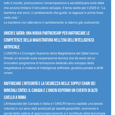
tutto il mondo, promuoverne l’emancipazione e sensibilizzare sulle sfide
che ancora limitano il loro pieno sviluppo. Il tema scelto per il 2025 è: “La
bambina che sono, il cambiamento che guido: le ragazze in prima linea
nelle crisi.”
Le bambine non attendono il cambiamento: lo stanno già costruendo.
UNICRI e Qatar: una nuova partnership per rafforzare le
competenze della magistratura nell’era dell’intelligenza
artificiale
L’UNICRI e il Consiglio Supremo della Magistratura del Qatar hanno
firmato un accordo sulla cooperazione tecnica che dà avvio ad un
innovativo programma di formazione dedicato allo sviluppo della
magistratura in materia di intelligenza artificiale, giustizia penale e diritti
umani.
Rafforzare l’integrità e la sicurezza nelle supply chain dei
minerali critici: il Canada e l’UNICRI ospitano un evento di alto
livello a Roma
L’Ambasciata del Canada in Italia e l’UNICRI hanno ospitato una tavola
rotonda in cui sono stati analizzati gli aspetti geopolitici, economici e
penali delle catene di approvvigionamento e il contributo delle tecnologie