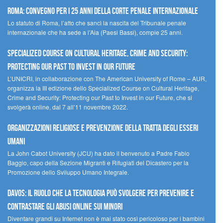
Roma: convegno per i 25 anni della Corte penale internazionale
Lo statuto di Roma, l’atto che sancì la nascita del Tribunale penale
internazionale che ha sede a l’Aia (Paesi Bassi), compie 25 anni.
Specialized Course on Cultural Heritage, Crime and Security:
Protecting our Past to Invest in our Future
L’UNICRI, in collaborazione con The American University of Rome – AUR,
organizza la III edizione dello Specialized Course on Cultural Heritage,
Crime and Security: Protecting our Past to Invest in our Future, che si
svolgerà online, dal 7 all’11 novembre 2022.
Organizzazioni religiose e prevenzione della tratta degli esseri
umani
La John Cabot University (JCU) ha dato il benvenuto a Padre Fabio
Baggio, capo della Sezione Migranti e Rifugiati del Dicastero per la
Promozione dello Sviluppo Umano Integrale.
Davos: il ruolo che la tecnologia può svolgere per prevenire e
contrastare gli abusi online sui minori
Diventare grandi su Internet non è mai stato così pericoloso per i bambini