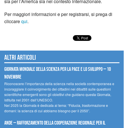
sia per l’America sia nel contesto internazionale.
Per maggiori informazioni e per registrarsi, si prega di
cliccare
qui
.
Altri articoli
Giornata mondiale della scienza per la pace e lo sviluppo – 10
novembre
Riconoscere l’importanza della scienza nella società contemporanea e
incoraggiare il coinvolgimento dei cittadini nei dibattiti sulle questioni
scientifiche emergenti sono gli obiettivi che guidano questa Giornata,
istituita nel 2001 dall’UNESCO.
Nel 2025 la Giornata è dedicata al tema: “Fiducia, trasformazione e
domani: la scienza di cui abbiamo bisogno per il 2050”.
Ande – Rafforzamento della cooperazione regionale per il