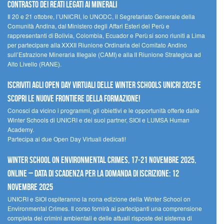
contrasto dei reati legati ai minerali
Il 20 e 21 ottobre, l’UNICRI, lo UNODC, il Segretariato Generale della
Comunità Andina, dal Ministero degli Affari Esteri del Perù e
rappresentanti di Bolivia, Colombia, Ecuador e Perù si sono riuniti a Lima
per partecipare alla XXXII Riunione Ordinaria del Comitato Andino
sull’Estrazione Mineraria Illegale (CAMI) e alla II Riunione Strategica ad
Alto Livello (RANE).
Iscriviti agli Open Day Virtuali delle Winter Schools UNICRI 2025 e
scopri le nuove frontiere della formazione!
Conosci da vicino i programmi, gli obiettivi e le opportunità offerte dalle
Winter Schools di UNICRI e dei suoi partner, SIOI e LUMSA Human
Academy.
Partecipa ai due Open Day Virtuali dedicati!
Winter School on Environmental Crimes, 17-21 novembre 2025,
Online – Data di scadenza per la domanda di iscrizione: 12
novembre 2025
UNICRI e SIOI ospiteranno la nona edizione della Winter School on
Environmental Crimes. Il corso fornirà ai partecipanti una comprensione
completa dei crimini ambientali e delle attuali risposte del sistema di