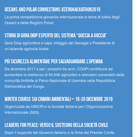
Oceans and Polar Connections #ZEROHackathon2019
La prima competizione giovanile Internazionale in tema di tutela degli
Oceani e delle Regioni Polari.
STORIA DI GORA DIOP ESPERTO DEL SISTEMA “GOCCIA A GOCCIA”
Gora Diop agricoltore e capo villaggio del Senegal e Presidente di
un’azienda agricola locale.
Più sicurezza alimentare per salvaguardare l’Upemba
Da dicembre 2017 e per i prossimi tre anni, COOPI contribuirà ad
aumentare la resilienza di 90.646 agricoltori e allevatori vulnerabili delle
comunità limitrofe al Parco Nazionale di Upemba nella Repubblica
Democratica del Congo.
Winter Course sui Crimini Ambientali – 16-20 Dicembre 2019
Organizzata da UNICRI e la Società Italiana per l’Organizzazione
Internazionale (SIOI).
Leaders for peace: verso il sostegno della società civile
Dopo il supporto del Governo italiano e la firma del Premier Conte,