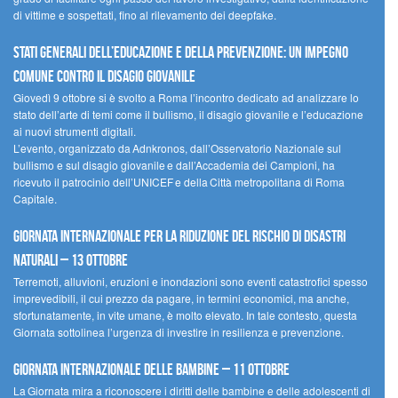
di vittime e sospettati, fino al rilevamento dei deepfake.
Stati Generali dell’Educazione e della Prevenzione: un impegno
comune contro il disagio giovanile
Giovedì 9 ottobre si è svolto a Roma l’incontro dedicato ad analizzare lo
stato dell’arte di temi come il bullismo, il disagio giovanile e l’educazione
ai nuovi strumenti digitali.
L’evento, organizzato da Adnkronos, dall’Osservatorio Nazionale sul
bullismo e sul disagio giovanile e dall’Accademia dei Campioni, ha
ricevuto il patrocinio dell’UNICEF e della Città metropolitana di Roma
Capitale.
Giornata internazionale per la riduzione del rischio di disastri
naturali – 13 ottobre
Terremoti, alluvioni, eruzioni e inondazioni sono eventi catastrofici spesso
imprevedibili, il cui prezzo da pagare, in termini economici, ma anche,
sfortunatamente, in vite umane, è molto elevato. In tale contesto, questa
Giornata sottolinea l’urgenza di investire in resilienza e prevenzione.
Giornata internazionale delle bambine – 11 ottobre
La Giornata mira a riconoscere i diritti delle bambine e delle adolescenti di