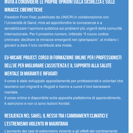
invita a condividere le proprie opinioni sulla sicurezza e sulle
minacce cibernetiche
Freedom From Fear, pubblicata da UNICRI in collaborazione con
l’Università di Gand, mira ad approfondire le conoscenze e a
sensibilizzare l’opinione pubblica sui problemi più urgenti della comunità
internazionale. Per il prossimo numero, intitolato “Il nuovo codice
criminale: decifrare le minacce emergenti nel cyberspazio”, si invitano i
giovani a dare il loro contributo alla rivista.
EU-MiCare Project. Corso di formazione online per i professionisti
dell’UE per migliorare l’assistenza e il supporto alla salute
mentale di migranti e rifugiati
Il corso è stato sviluppato appositamente per professionisti e volontari che
lavorano con migranti e rifugiati e hanno a cuore il loro benessere
mentale.
Il corso online è disponibile sulla apposita piattaforma di apprendimento,
è asincrono e non ci sono lezioni frontali.
Resilienza nel Sahel: il nesso tra i cambiamenti climatici e
l’estremismo violento in Mauritania
L’aumento dei casi di estremismo violento e gli effetti del cambiamento