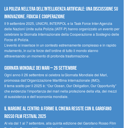
La polizia nell’era dell’Intelligenza Artificiale: una discussione su
innovazione, fiducia e cooperazione
Il 9 settembre 2025, UNICRI, INTERPOL e la Task Force Inter-Agenzia
delle Nazioni Unite sulla Polizia (IATF-P) hanno organizzato un evento per
celebrare la Giornata Internazionale della Cooperazione a Sostegno delle
Forze di Polizia.
L’evento si inserisce in un contesto estremamente complesso e in rapido
mutamento, in cui le forze dell’ordine di tutto il mondo stanno
attraversando un momento di profonda trasformazione.
Giornata Mondiale dei Mari – 26 settembre
Ogni anno il 26 settembre si celebra la Giornata Mondiale dei Mari,
promossa dall’Organizzazione Marittima Internazionale (IMO).
Il tema scelto per il 2025 è: “Our Ocean, Our Obligation, Our Opportunity”
che evidenzia l’importanza dei mari nella protezione della vita, dei mezzi
di sussistenza e dell’economia mondiale.
Il margine al centro: a Forme il cinema resiste con il Garofano
Rosso Film Festival 2025
Al via dal 1 al 7 settembre, alla quinta edizione del Garofano Rosso Film