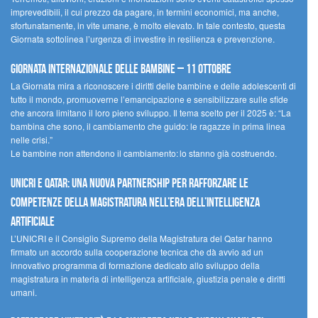
imprevedibili, il cui prezzo da pagare, in termini economici, ma anche,
sfortunatamente, in vite umane, è molto elevato. In tale contesto, questa
Giornata sottolinea l’urgenza di investire in resilienza e prevenzione.
Giornata internazionale delle bambine – 11 ottobre
La Giornata mira a riconoscere i diritti delle bambine e delle adolescenti di
tutto il mondo, promuoverne l’emancipazione e sensibilizzare sulle sfide
che ancora limitano il loro pieno sviluppo. Il tema scelto per il 2025 è: “La
bambina che sono, il cambiamento che guido: le ragazze in prima linea
nelle crisi.”
Le bambine non attendono il cambiamento: lo stanno già costruendo.
UNICRI e Qatar: una nuova partnership per rafforzare le
competenze della magistratura nell’era dell’intelligenza
artificiale
L’UNICRI e il Consiglio Supremo della Magistratura del Qatar hanno
firmato un accordo sulla cooperazione tecnica che dà avvio ad un
innovativo programma di formazione dedicato allo sviluppo della
magistratura in materia di intelligenza artificiale, giustizia penale e diritti
umani.