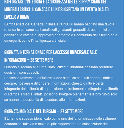
Rafforzare l’integrità e la sicurezza nelle supply chain dei
minerali critici: il Canada e l’UNICRI ospitano un evento di alto
livello a Roma
L’Ambasciata del Canada in Italia e l’UNICRI hanno ospitato una tavola
rotonda in cui sono stati analizzati gli aspetti geopolitici, economici e
penali delle catene di approvvigionamento e il contributo delle tecnologie
emergenti, come l’intelligenza artificiale.
Giornata internazionale per l’accesso universale alle
informazioni – 28 settembre
Quando si recano alle urne, solo i cittadini informati possono prendere
decisioni consapevoli.
L’accesso universale all’informazione significa che tutti hanno il diritto di
cercare, ricevere e diffondere informazioni. Questo diritto è parte
integrante della libertà di espressione e strettamente collegato alla libertà
di stampa: i media, infatti, possono svolgere pienamente il loro ruolo solo
se hanno la possibilità di accedere alle informazioni.
Giornata mondiale del turismo – 27 settembre
Il turismo è spesso identificato come uno dei fattori chiave nello sviluppo
economico, tuttavia è molto di più: rappresenta un catalizzatore del