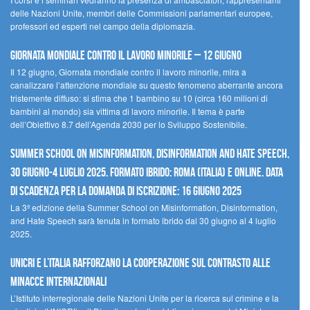
delle Nazioni Unite, membri delle Commissioni parlamentari europee,
professori ed esperti nel campo della diplomazia.
Giornata mondiale contro il lavoro minorile – 12 giugno
Il 12 giugno, Giornata mondiale contro il lavoro minorile, mira a
canalizzare l’attenzione mondiale su questo fenomeno aberrante ancora
tristemente diffuso: si stima che 1 bambino su 10 (circa 160 milioni di
bambini al mondo) sia vittima di lavoro minorile. Il tema è parte
dell’Obiettivo 8.7 dell’Agenda 2030 per lo Sviluppo Sostenibile.
Summer School on Misinformation, Disinformation and Hate Speech,
30 giugno-4 luglio 2025. Formato ibrido: Roma (Italia) e online. Data
di scadenza per la domanda di iscrizione: 16 giugno 2025
La 3ª edizione della Summer School on Misinformation, Disinformation,
and Hate Speech sarà tenuta in formato ibrido dal 30 giugno al 4 luglio
2025.
UNICRI e l’Italia rafforzano la cooperazione sul contrasto alle
minacce internazionali
L’Istituto interregionale delle Nazioni Unite per la ricerca sul crimine e la