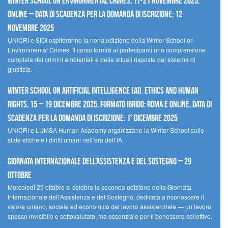
Winter School on Environmental Crimes, 17-21 novembre 2025,
Online – Data di scadenza per la domanda di iscrizione: 12
novembre 2025
UNICRI e SIOI ospiteranno la nona edizione della Winter School on
Environmental Crimes. Il corso fornirà ai partecipanti una comprensione
completa dei crimini ambientali e delle attuali risposte del sistema di
giustizia.
Winter School on Artificial Intelligence (AI), Ethics and Human
Rights, 15 – 19 dicembre 2025, Formato Ibrido: Roma e online. Data di
scadenza per la domanda di iscrizione: 1° dicembre 2025
UNICRI e LUMSA Human Academy organizzano la Winter School sulle
sfide etiche e i diritti umani nell’era dell’IA.
Giornata internazionale dell’assistenza e del sostegno – 29
ottobre
MercoledÌ 29 ottobre si celebra la seconda edizione della Giornata
Internazionale dell’Assistenza e del Sostegno, dedicata a riconoscere il
valore umano, sociale ed economico del lavoro assistenziale — un lavoro
spesso invisibile e sottovalutato, ma essenziale per il benessere collettivo.