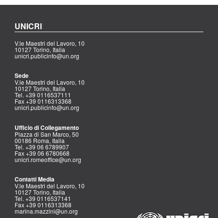
UNICRI
V.le Maestri del Lavoro, 10
10127 Torino, Italia
unicri.publicinfo@un.org
Sede
V.le Maestri del Lavoro, 10
10127 Torino, Italia
Tel. +39 0116537111
Fax +39 0116313368
unicri.publicinfo@un.org
Ufficio di Collegamento
Piazza di San Marco, 50
00186 Roma, Italia
Tel. +39 06 6789907
Fax +39 06 6780668
unicri.romeoffice@un.org
Contatti Media
V.le Maestri del Lavoro, 10
10127 Torino, Italia
Tel. +39 0116537141
Fax +39 0116313368
marina.mazzini@un.org