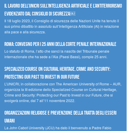
Il lavoro dell’UNICRI sull’intelligenza artificiale e l’antiterrorismo
evidenziato dal Consiglio di Sicurezza￼
Il 18 luglio 2023, il Consiglio di sicurezza delle Nazioni Unite ha tenuto il
suo primo dibattito in assoluto sull’Intelligenza Artificiale (AI) in relazione
alla pace e alla sicurezza.
Roma: convegno per i 25 anni della Corte penale internazionale
Lo statuto di Roma, l’atto che sancì la nascita del Tribunale penale
internazionale che ha sede a l’Aia (Paesi Bassi), compie 25 anni.
Specialized Course on Cultural Heritage, Crime and Security:
Protecting our Past to Invest in our Future
L’UNICRI, in collaborazione con The American University of Rome – AUR,
organizza la III edizione dello Specialized Course on Cultural Heritage,
Crime and Security: Protecting our Past to Invest in our Future, che si
svolgerà online, dal 7 all’11 novembre 2022.
Organizzazioni religiose e prevenzione della tratta degli esseri
umani
La John Cabot University (JCU) ha dato il benvenuto a Padre Fabio