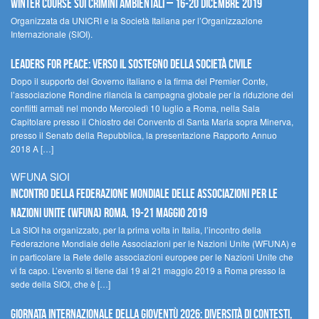
Winter Course sui Crimini Ambientali – 16-20 Dicembre 2019
Organizzata da UNICRI e la Società Italiana per l’Organizzazione
Internazionale (SIOI).
Leaders for peace: verso il sostegno della società civile
Dopo il supporto del Governo italiano e la firma del Premier Conte,
l’associazione Rondine rilancia la campagna globale per la riduzione dei
conflitti armati nel mondo Mercoledì 10 luglio a Roma, nella Sala
Capitolare presso il Chiostro del Convento di Santa Maria sopra Minerva,
presso il Senato della Repubblica, la presentazione Rapporto Annuo
2018 A […]
WFUNA SIOI
Incontro della Federazione Mondiale delle Associazioni per le
Nazioni Unite (WFUNA) Roma, 19-21 maggio 2019
La SIOI ha organizzato, per la prima volta in Italia, l’incontro della
Federazione Mondiale delle Associazioni per le Nazioni Unite (WFUNA) e
in particolare la Rete delle associazioni europee per le Nazioni Unite che
vi fa capo. L’evento si tiene dal 19 al 21 maggio 2019 a Roma presso la
sede della SIOI, che è […]
GIORNATA INTERNAZIONALE DELLA GIOVENTÙ 2026: DIVERSITÀ DI CONTESTI,