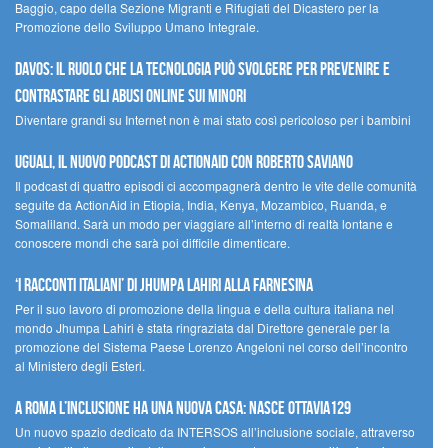
Baggio, capo della Sezione Migranti e Rifugiati del Dicastero per la
Promozione dello Sviluppo Umano Integrale.
Davos: il ruolo che la tecnologia può svolgere per prevenire e
contrastare gli abusi online sui minori
Diventare grandi su Internet non è mai stato così pericoloso per i bambini
UGUALI, il nuovo podcast di ACTIONAID con Roberto Saviano
Il podcast di quattro episodi ci accompagnerà dentro le vite delle comunità
seguite da ActionAid in Etiopia, India, Kenya, Mozambico, Ruanda, e
Somaliland. Sarà un modo per viaggiare all’interno di realtà lontane e
conoscere mondi che sarà poi difficile dimenticare.
‘I racconti italiani’ di Jhumpa Lahiri alla Farnesina
Per il suo lavoro di promozione della lingua e della cultura italiana nel
mondo Jhumpa Lahiri è stata ringraziata dal Direttore generale per la
promozione del Sistema Paese Lorenzo Angeloni nel corso dell’incontro
al Ministero degli Esteri.
A Roma l’inclusione ha una nuova casa: nasce Ottavia129
Un nuovo spazio dedicato da INTERSOS all’inclusione sociale, attraverso