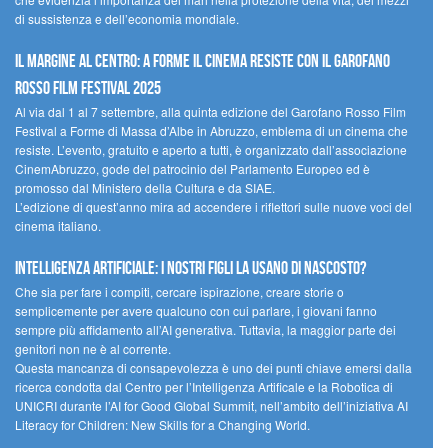
di sussistenza e dell’economia mondiale.
Il margine al centro: a Forme il cinema resiste con il Garofano
Rosso Film Festival 2025
Al via dal 1 al 7 settembre, alla quinta edizione del Garofano Rosso Film
Festival a Forme di Massa d’Albe in Abruzzo, emblema di un cinema che
resiste. L’evento, gratuito e aperto a tutti, è organizzato dall’associazione
CinemAbruzzo, gode del patrocinio del Parlamento Europeo ed è
promosso dal Ministero della Cultura e da SIAE.
L’edizione di quest’anno mira ad accendere i riflettori sulle nuove voci del
cinema italiano.
Intelligenza artificiale: i nostri figli la usano di nascosto?
Che sia per fare i compiti, cercare ispirazione, creare storie o
semplicemente per avere qualcuno con cui parlare, i giovani fanno
sempre più affidamento all’AI generativa. Tuttavia, la maggior parte dei
genitori non ne è al corrente.
Questa mancanza di consapevolezza è uno dei punti chiave emersi dalla
ricerca condotta dal Centro per l’Intelligenza Artificale e la Robotica di
UNICRI durante l’AI for Good Global Summit, nell’ambito dell’iniziativa AI
Literacy for Children: New Skills for a Changing World.