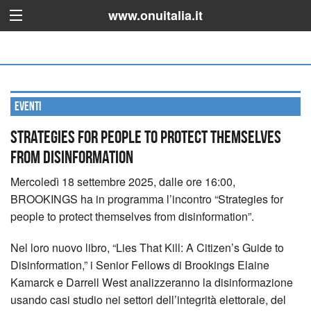
www.onuitalia.it
Eventi
Strategies for people to protect themselves
from disinformation
Mercoledì 18 settembre 2025, dalle ore 16:00,
BROOKINGS ha in programma l’incontro “Strategies for
people to protect themselves from disinformation”.
Nel loro nuovo libro, “Lies That Kill: A Citizen’s Guide to
Disinformation,” i Senior Fellows di Brookings Elaine
Kamarck e Darrell West analizzeranno la disinformazione
usando casi studio nei settori dell’integrità elettorale, del