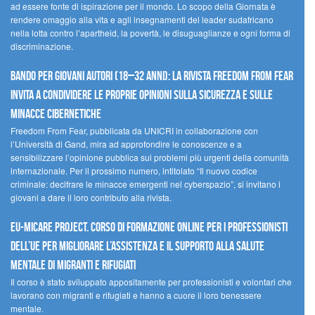
ad essere fonte di ispirazione per il mondo. Lo scopo della Giornata è
rendere omaggio alla vita e agli insegnamenti del leader sudafricano
nella lotta contro l’apartheid, la povertà, le disuguaglianze e ogni forma di
discriminazione.
Bando per giovani autori (18–32 anni): la Rivista Freedom From Fear
invita a condividere le proprie opinioni sulla sicurezza e sulle
minacce cibernetiche
Freedom From Fear, pubblicata da UNICRI in collaborazione con
l’Università di Gand, mira ad approfondire le conoscenze e a
sensibilizzare l’opinione pubblica sui problemi più urgenti della comunità
internazionale. Per il prossimo numero, intitolato “Il nuovo codice
criminale: decifrare le minacce emergenti nel cyberspazio”, si invitano i
giovani a dare il loro contributo alla rivista.
EU-MiCare Project. Corso di formazione online per i professionisti
dell’UE per migliorare l’assistenza e il supporto alla salute
mentale di migranti e rifugiati
Il corso è stato sviluppato appositamente per professionisti e volontari che
lavorano con migranti e rifugiati e hanno a cuore il loro benessere
mentale.