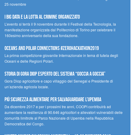
25 novembre
I Big Data e la lotta al crimine organizzato
L’evento si terrà il 9 novembre durante il Festival della Tecnologia, la
manifestazione organizzata dal Politecnico di Torino per celebrare il
160esimo anniversario della sua fondazione.
Oceans and Polar Connections #ZEROHackathon2019
La prima competizione giovanile Internazionale in tema di tutela degli
Oceani e delle Regioni Polari.
STORIA DI GORA DIOP ESPERTO DEL SISTEMA “GOCCIA A GOCCIA”
Gora Diop agricoltore e capo villaggio del Senegal e Presidente di
un’azienda agricola locale.
Più sicurezza alimentare per salvaguardare l’Upemba
Da dicembre 2017 e per i prossimi tre anni, COOPI contribuirà ad
aumentare la resilienza di 90.646 agricoltori e allevatori vulnerabili delle
comunità limitrofe al Parco Nazionale di Upemba nella Repubblica
Democratica del Congo.