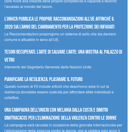
corsi rivolti alla crescita delle proprie competenze e capacità e favorire
l’accesso al mondo del lavoro.
L’UNHCR pubblica le proprie raccomandazioni all’UE affinché il
2020 sia l’anno del cambiamento per la protezione dei rifugiati
Le Raccomandazioni propongono un sistema di asilo che sia davvero
comune e attuabile in seno all’UE.
Tesori recuperati, l’arte di salvare l’arte: una mostra al Palazzo di
Vetro
Intervento del Segretario Generale delle Nazioni Unite
Pianificare la resilienza: plasmare il futuro
Questo numero di F3 include articoli che descrivono aree in cui la
resilienza dovrebbe essere costruita per affrontare sfide individuali e
collettive.
Una campagna dell’UNICRI con Melania Dalla Costa e Dimitri
Dimitracacos per l’eliminazione della violenza contro le donne
La campagna sarà lanciata in occasione della giornata internazionale per
l’eliminazione della violenza contro le donne, che si celebra ogni anno il