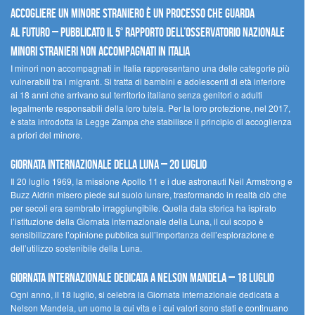
Accogliere un minore straniero è un processo che guarda
al futuro – Pubblicato il 5° rapporto dell’Osservatorio Nazionale
Minori Stranieri Non Accompagnati in Italia
I minori non accompagnati in Italia rappresentano una delle categorie più
vulnerabili tra i migranti. Si tratta di bambini e adolescenti di età inferiore
ai 18 anni che arrivano sul territorio italiano senza genitori o adulti
legalmente responsabili della loro tutela. Per la loro protezione, nel 2017,
è stata introdotta la Legge Zampa che stabilisce il principio di accoglienza
a priori del minore.
Giornata Internazionale della Luna – 20 luglio
Il 20 luglio 1969, la missione Apollo 11 e i due astronauti Neil Armstrong e
Buzz Aldrin misero piede sul suolo lunare, trasformando in realtà ciò che
per secoli era sembrato irraggiungibile. Quella data storica ha ispirato
l’istituzione della Giornata internazionale della Luna, il cui scopo è
sensibilizzare l’opinione pubblica sull’importanza dell’esplorazione e
dell’utilizzo sostenibile della Luna.
Giornata internazionale dedicata a Nelson Mandela – 18 luglio
Ogni anno, il 18 luglio, si celebra la Giornata internazionale dedicata a
Nelson Mandela, un uomo la cui vita e i cui valori sono stati e continuano