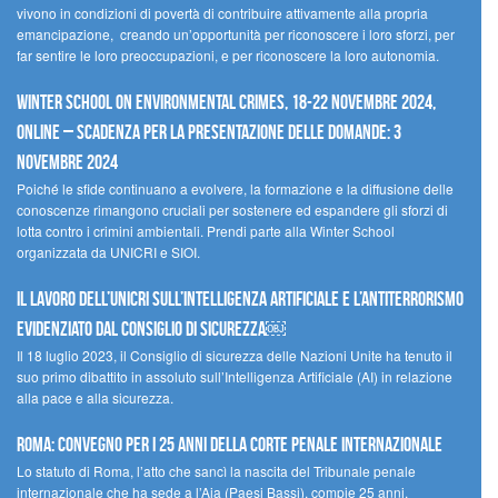
vivono in condizioni di povertà di contribuire attivamente alla propria
emancipazione, creando un’opportunità per riconoscere i loro sforzi, per
far sentire le loro preoccupazioni, e per riconoscere la loro autonomia.
Winter School on Environmental Crimes, 18-22 novembre 2024,
Online – Scadenza per la presentazione delle domande: 3
novembre 2024
Poiché le sfide continuano a evolvere, la formazione e la diffusione delle
conoscenze rimangono cruciali per sostenere ed espandere gli sforzi di
lotta contro i crimini ambientali. Prendi parte alla Winter School
organizzata da UNICRI e SIOI.
Il lavoro dell’UNICRI sull’intelligenza artificiale e l’antiterrorismo
evidenziato dal Consiglio di Sicurezza￼
Il 18 luglio 2023, il Consiglio di sicurezza delle Nazioni Unite ha tenuto il
suo primo dibattito in assoluto sull’Intelligenza Artificiale (AI) in relazione
alla pace e alla sicurezza.
Roma: convegno per i 25 anni della Corte penale internazionale
Lo statuto di Roma, l’atto che sancì la nascita del Tribunale penale
internazionale che ha sede a l’Aia (Paesi Bassi), compie 25 anni.