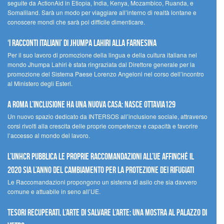
seguite da ActionAid in Etiopia, India, Kenya, Mozambico, Ruanda, e
Somaliland. Sarà un modo per viaggiare all’interno di realtà lontane e
conoscere mondi che sarà poi difficile dimenticare.
‘I racconti italiani’ di Jhumpa Lahiri alla Farnesina
Per il suo lavoro di promozione della lingua e della cultura italiana nel
mondo Jhumpa Lahiri è stata ringraziata dal Direttore generale per la
promozione del Sistema Paese Lorenzo Angeloni nel corso dell’incontro
al Ministero degli Esteri.
A Roma l’inclusione ha una nuova casa: nasce Ottavia129
Un nuovo spazio dedicato da INTERSOS all’inclusione sociale, attraverso
corsi rivolti alla crescita delle proprie competenze e capacità e favorire
l’accesso al mondo del lavoro.
L’UNHCR pubblica le proprie raccomandazioni all’UE affinché il
2020 sia l’anno del cambiamento per la protezione dei rifugiati
Le Raccomandazioni propongono un sistema di asilo che sia davvero
comune e attuabile in seno all’UE.
Tesori recuperati, l’arte di salvare l’arte: una mostra al Palazzo di