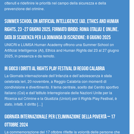
ottenuti e ridefinire le priorità nel campo della sicurezza e della
prevenzione del crimine.
Summer School on Artificial Intelligence (AI), Ethics and Human
Rights, 23 -27 giugno 2025, Formato Ibrido: Roma (Italia) e online.
Data di scadenza per la domanda di iscrizione: 8 giugno 2025
UNICRI e LUMSA Human Academy offrono una Summer School on
Artificial Intelligence (AI), Ethics and Human Rights dal 23 al 27 giugno
2025, in presenza e da remoto.
In gioco i diritti al Rights Play Festival di Reggio Calabria
La Giornata internazionale dell’Infanzia e dell’adolescenza è stata
celebrata ieri, 20 novembre, a Reggio Calabria con momenti di
condivisione e divertimento. Il tema centrale, scelto dal Centro sportivo
italiano (Csi) e dall’Istituto Interregionale delle Nazioni Unite per la
Ricerca sul Crimine e la Giustizia (Unicri) per il Rights Play Festival, è
stato, infatti, il diritto […]
Giornata internazionale per l’eliminazione della povertà – 17
ottobre 2024
La commemorazione del 17 ottobre riflette la volontà delle persone che