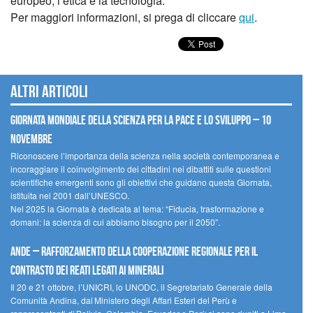
europeo, l’etica e la tecnologia.
Per maggiori informazioni, si prega di cliccare
qui
.
Altri articoli
Giornata mondiale della scienza per la pace e lo sviluppo – 10
novembre
Riconoscere l’importanza della scienza nella società contemporanea e
incoraggiare il coinvolgimento dei cittadini nei dibattiti sulle questioni
scientifiche emergenti sono gli obiettivi che guidano questa Giornata,
istituita nel 2001 dall’UNESCO.
Nel 2025 la Giornata è dedicata al tema: “Fiducia, trasformazione e
domani: la scienza di cui abbiamo bisogno per il 2050”.
Ande – Rafforzamento della cooperazione regionale per il
contrasto dei reati legati ai minerali
Il 20 e 21 ottobre, l’UNICRI, lo UNODC, il Segretariato Generale della
Comunità Andina, dal Ministero degli Affari Esteri del Perù e