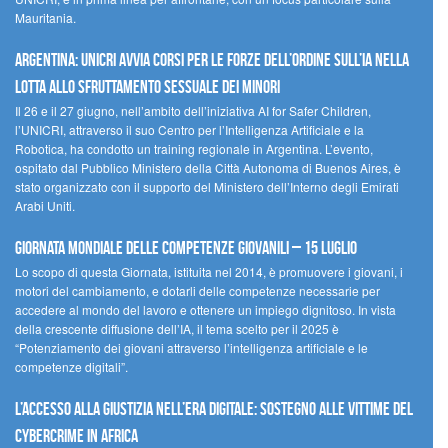
Mauritania.
Argentina: UNICRI avvia corsi per le forze dell’ordine sull’IA nella
lotta allo sfruttamento sessuale dei minori
Il 26 e il 27 giugno, nell’ambito dell’iniziativa AI for Safer Children,
l’UNICRI, attraverso il suo Centro per l’Intelligenza Artificiale e la
Robotica, ha condotto un training regionale in Argentina. L’evento,
ospitato dal Pubblico Ministero della Città Autonoma di Buenos Aires, è
stato organizzato con il supporto del Ministero dell’Interno degli Emirati
Arabi Uniti.
Giornata Mondiale delle Competenze Giovanili – 15 luglio
Lo scopo di questa Giornata, istituita nel 2014, è promuovere i giovani, i
motori del cambiamento, e dotarli delle competenze necessarie per
accedere al mondo del lavoro e ottenere un impiego dignitoso. In vista
della crescente diffusione dell’IA, il tema scelto per il 2025 è
“Potenziamento dei giovani attraverso l’intelligenza artificiale e le
competenze digitali”.
L’accesso alla giustizia nell’era digitale: sostegno alle vittime del
cybercrime in Africa