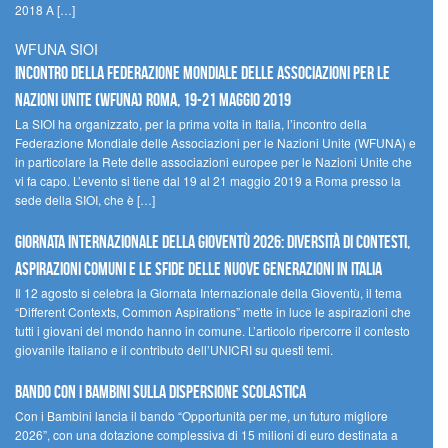
2018 A […]
WFUNA SIOI
Incontro della Federazione Mondiale delle Associazioni per le
Nazioni Unite (WFUNA) Roma, 19-21 maggio 2019
La SIOI ha organizzato, per la prima volta in Italia, l’incontro della
Federazione Mondiale delle Associazioni per le Nazioni Unite (WFUNA) e
in particolare la Rete delle associazioni europee per le Nazioni Unite che
vi fa capo. L’evento si tiene dal 19 al 21 maggio 2019 a Roma presso la
sede della SIOI, che è […]
GIORNATA INTERNAZIONALE DELLA GIOVENTÙ 2026: DIVERSITÀ DI CONTESTI,
ASPIRAZIONI COMUNI E LE SFIDE DELLE NUOVE GENERAZIONI IN ITALIA
Il 12 agosto si celebra la Giornata Internazionale della Gioventù, il tema
“Different Contexts, Common Aspirations” mette in luce le aspirazioni che
tutti i giovani del mondo hanno in comune. L’articolo ripercorre il contesto
giovanile italiano e il contributo dell’UNICRI su questi temi.
Bando Con i Bambini sulla dispersione scolastica
Con i Bambini lancia il bando “Opportunità per me, un futuro migliore
2026”, con una dotazione complessiva di 15 milioni di euro destinata a