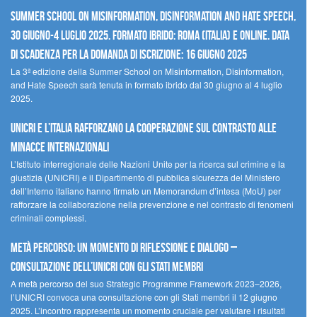
Summer School on Misinformation, Disinformation and Hate Speech,
30 giugno-4 luglio 2025. Formato ibrido: Roma (Italia) e online. Data
di scadenza per la domanda di iscrizione: 16 giugno 2025
La 3ª edizione della Summer School on Misinformation, Disinformation,
and Hate Speech sarà tenuta in formato ibrido dal 30 giugno al 4 luglio
2025.
UNICRI e l’Italia rafforzano la cooperazione sul contrasto alle
minacce internazionali
L’Istituto interregionale delle Nazioni Unite per la ricerca sul crimine e la
giustizia (UNICRI) e il Dipartimento di pubblica sicurezza del Ministero
dell’Interno italiano hanno firmato un Memorandum d’intesa (MoU) per
rafforzare la collaborazione nella prevenzione e nel contrasto di fenomeni
criminali complessi.
Metà percorso: un momento di riflessione e dialogo –
Consultazione dell’UNICRI con gli Stati membri
A metà percorso del suo Strategic Programme Framework 2023–2026,
l’UNICRI convoca una consultazione con gli Stati membri il 12 giugno
2025. L’incontro rappresenta un momento cruciale per valutare i risultati