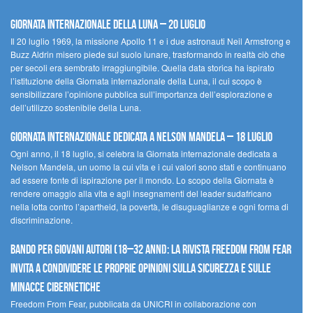
Giornata Internazionale della Luna – 20 luglio
Il 20 luglio 1969, la missione Apollo 11 e i due astronauti Neil Armstrong e
Buzz Aldrin misero piede sul suolo lunare, trasformando in realtà ciò che
per secoli era sembrato irraggiungibile. Quella data storica ha ispirato
l’istituzione della Giornata internazionale della Luna, il cui scopo è
sensibilizzare l’opinione pubblica sull’importanza dell’esplorazione e
dell’utilizzo sostenibile della Luna.
Giornata internazionale dedicata a Nelson Mandela – 18 luglio
Ogni anno, il 18 luglio, si celebra la Giornata internazionale dedicata a
Nelson Mandela, un uomo la cui vita e i cui valori sono stati e continuano
ad essere fonte di ispirazione per il mondo. Lo scopo della Giornata è
rendere omaggio alla vita e agli insegnamenti del leader sudafricano
nella lotta contro l’apartheid, la povertà, le disuguaglianze e ogni forma di
discriminazione.
Bando per giovani autori (18–32 anni): la Rivista Freedom From Fear
invita a condividere le proprie opinioni sulla sicurezza e sulle
minacce cibernetiche
Freedom From Fear, pubblicata da UNICRI in collaborazione con