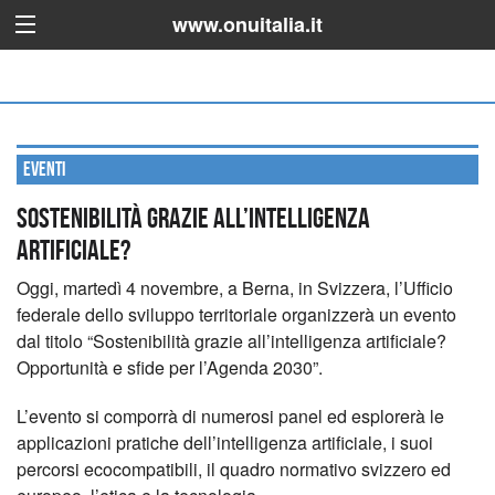
www.onuitalia.it
Eventi
Sostenibilità grazie all’intelligenza
artificiale?
Oggi, martedì 4 novembre, a Berna, in Svizzera, l’Ufficio
federale dello sviluppo territoriale organizzerà un evento
dal titolo “Sostenibilità grazie all’intelligenza artificiale?
Opportunità e sfide per l’Agenda 2030”.
L’evento si comporrà di numerosi panel ed esplorerà le
applicazioni pratiche dell’intelligenza artificiale, i suoi
percorsi ecocompatibili, il quadro normativo svizzero ed