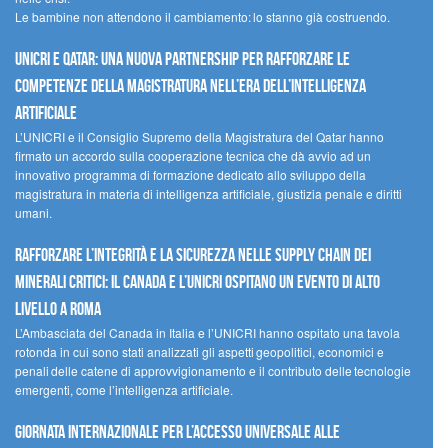
Le bambine non attendono il cambiamento: lo stanno già costruendo.
UNICRI e Qatar: una nuova partnership per rafforzare le
competenze della magistratura nell’era dell’intelligenza
artificiale
L’UNICRI e il Consiglio Supremo della Magistratura del Qatar hanno
firmato un accordo sulla cooperazione tecnica che dà avvio ad un
innovativo programma di formazione dedicato allo sviluppo della
magistratura in materia di intelligenza artificiale, giustizia penale e diritti
umani.
Rafforzare l’integrità e la sicurezza nelle supply chain dei
minerali critici: il Canada e l’UNICRI ospitano un evento di alto
livello a Roma
L’Ambasciata del Canada in Italia e l’UNICRI hanno ospitato una tavola
rotonda in cui sono stati analizzati gli aspetti geopolitici, economici e
penali delle catene di approvvigionamento e il contributo delle tecnologie
emergenti, come l’intelligenza artificiale.
Giornata internazionale per l’accesso universale alle