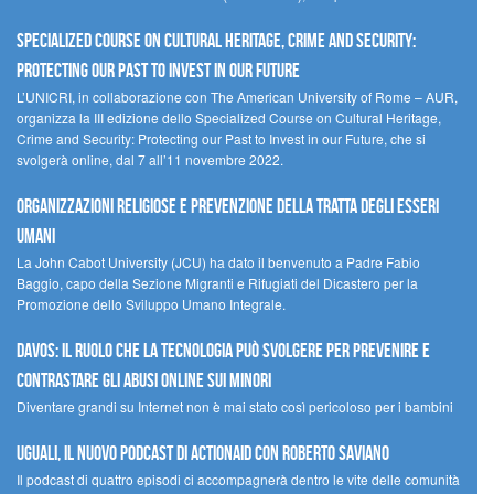
Specialized Course on Cultural Heritage, Crime and Security:
Protecting our Past to Invest in our Future
L’UNICRI, in collaborazione con The American University of Rome – AUR,
organizza la III edizione dello Specialized Course on Cultural Heritage,
Crime and Security: Protecting our Past to Invest in our Future, che si
svolgerà online, dal 7 all’11 novembre 2022.
Organizzazioni religiose e prevenzione della tratta degli esseri
umani
La John Cabot University (JCU) ha dato il benvenuto a Padre Fabio
Baggio, capo della Sezione Migranti e Rifugiati del Dicastero per la
Promozione dello Sviluppo Umano Integrale.
Davos: il ruolo che la tecnologia può svolgere per prevenire e
contrastare gli abusi online sui minori
Diventare grandi su Internet non è mai stato così pericoloso per i bambini
UGUALI, il nuovo podcast di ACTIONAID con Roberto Saviano
Il podcast di quattro episodi ci accompagnerà dentro le vite delle comunità