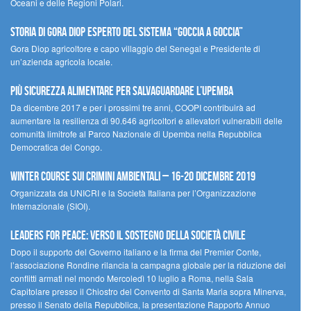
Oceani e delle Regioni Polari.
STORIA DI GORA DIOP ESPERTO DEL SISTEMA “GOCCIA A GOCCIA”
Gora Diop agricoltore e capo villaggio del Senegal e Presidente di
un’azienda agricola locale.
Più sicurezza alimentare per salvaguardare l’Upemba
Da dicembre 2017 e per i prossimi tre anni, COOPI contribuirà ad
aumentare la resilienza di 90.646 agricoltori e allevatori vulnerabili delle
comunità limitrofe al Parco Nazionale di Upemba nella Repubblica
Democratica del Congo.
Winter Course sui Crimini Ambientali – 16-20 Dicembre 2019
Organizzata da UNICRI e la Società Italiana per l’Organizzazione
Internazionale (SIOI).
Leaders for peace: verso il sostegno della società civile
Dopo il supporto del Governo italiano e la firma del Premier Conte,
l’associazione Rondine rilancia la campagna globale per la riduzione dei
conflitti armati nel mondo Mercoledì 10 luglio a Roma, nella Sala
Capitolare presso il Chiostro del Convento di Santa Maria sopra Minerva,
presso il Senato della Repubblica, la presentazione Rapporto Annuo