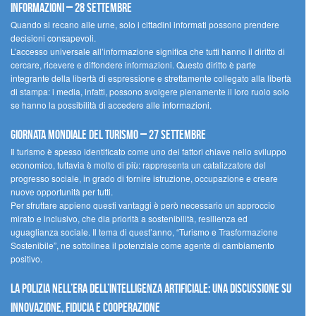
informazioni – 28 settembre
Quando si recano alle urne, solo i cittadini informati possono prendere
decisioni consapevoli.
L’accesso universale all’informazione significa che tutti hanno il diritto di
cercare, ricevere e diffondere informazioni. Questo diritto è parte
integrante della libertà di espressione e strettamente collegato alla libertà
di stampa: i media, infatti, possono svolgere pienamente il loro ruolo solo
se hanno la possibilità di accedere alle informazioni.
Giornata mondiale del turismo – 27 settembre
Il turismo è spesso identificato come uno dei fattori chiave nello sviluppo
economico, tuttavia è molto di più: rappresenta un catalizzatore del
progresso sociale, in grado di fornire istruzione, occupazione e creare
nuove opportunità per tutti.
Per sfruttare appieno questi vantaggi è però necessario un approccio
mirato e inclusivo, che dia priorità a sostenibilità, resilienza ed
uguaglianza sociale. Il tema di quest’anno, “Turismo e Trasformazione
Sostenibile”, ne sottolinea il potenziale come agente di cambiamento
positivo.
La polizia nell’era dell’Intelligenza Artificiale: una discussione su
innovazione, fiducia e cooperazione