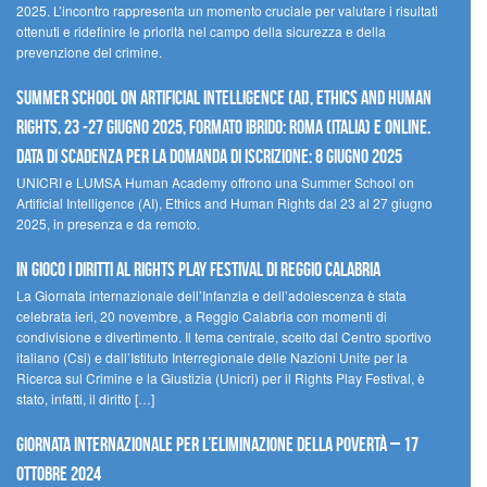
2025. L’incontro rappresenta un momento cruciale per valutare i risultati
ottenuti e ridefinire le priorità nel campo della sicurezza e della
prevenzione del crimine.
Summer School on Artificial Intelligence (AI), Ethics and Human
Rights, 23 -27 giugno 2025, Formato Ibrido: Roma (Italia) e online.
Data di scadenza per la domanda di iscrizione: 8 giugno 2025
UNICRI e LUMSA Human Academy offrono una Summer School on
Artificial Intelligence (AI), Ethics and Human Rights dal 23 al 27 giugno
2025, in presenza e da remoto.
In gioco i diritti al Rights Play Festival di Reggio Calabria
La Giornata internazionale dell’Infanzia e dell’adolescenza è stata
celebrata ieri, 20 novembre, a Reggio Calabria con momenti di
condivisione e divertimento. Il tema centrale, scelto dal Centro sportivo
italiano (Csi) e dall’Istituto Interregionale delle Nazioni Unite per la
Ricerca sul Crimine e la Giustizia (Unicri) per il Rights Play Festival, è
stato, infatti, il diritto […]
Giornata internazionale per l’eliminazione della povertà – 17
ottobre 2024