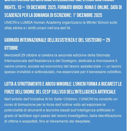
Rights, 15 – 19 dicembre 2025, Formato Ibrido: Roma e online. Data di
scadenza per la domanda di iscrizione: 1° dicembre 2025
UNICRI e LUMSA Human Academy organizzano la Winter School sulle
sfide etiche e i diritti umani nell’era dell’IA.
Giornata internazionale dell’assistenza e del sostegno – 29
ottobre
MercoledÌ 29 ottobre si celebra la seconda edizione della Giornata
Internazionale dell’Assistenza e del Sostegno, dedicata a riconoscere il
valore umano, sociale ed economico del lavoro assistenziale — un lavoro
spesso invisibile e sottovalutato, ma essenziale per il benessere collettivo.
Lotta a sfruttamento e abuso minorile: l’UNICRI forma a Bucarest le
forze dell’ordine del CESP sull’uso dell’Intelligenza Artificiale
Nell’ambito dell’iniziativa AI for Safer Children, l’UNICRI ha condotto un
corso di formazione per le forze dell’ordine volto ad esplorare le
potenzialità di strumenti e tecniche basati sull’intelligenza artificiale in
grado di facilitare ogni passo del lavoro investigativo, dalla identificazione
di vittime e sospettati, fino al rilevamento dei deepfake.