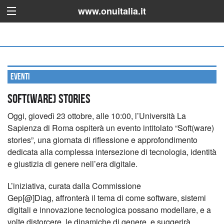
www.onuitalia.it
Eventi
Soft(ware) stories
Oggi, giovedì 23 ottobre, alle 10:00, l’Università La
Sapienza di Roma ospiterà un evento intitolato “Soft(ware)
stories”, una giornata di riflessione e approfondimento
dedicata alla complessa intersezione di tecnologia, identità
e giustizia di genere nell’era digitale.
L’iniziativa, curata dalla Commissione
Gep[@]Diag, affronterà il tema di come software, sistemi
digitali e innovazione tecnologica possano modellare, e a
volte distorcere, le dinamiche di genere, e suggerirà