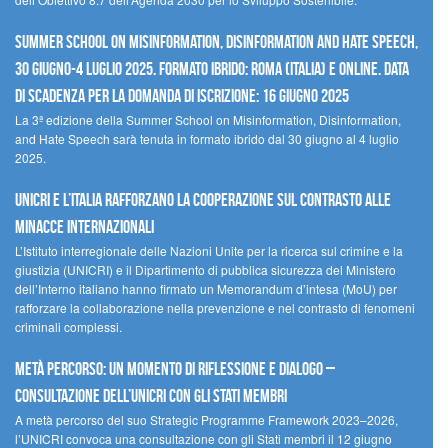
Summer School on Misinformation, Disinformation and Hate Speech,
30 giugno-4 luglio 2025. Formato ibrido: Roma (Italia) e online. Data
di scadenza per la domanda di iscrizione: 16 giugno 2025
La 3ª edizione della Summer School on Misinformation, Disinformation,
and Hate Speech sarà tenuta in formato ibrido dal 30 giugno al 4 luglio
2025.
UNICRI e l’Italia rafforzano la cooperazione sul contrasto alle
minacce internazionali
L’Istituto interregionale delle Nazioni Unite per la ricerca sul crimine e la
giustizia (UNICRI) e il Dipartimento di pubblica sicurezza del Ministero
dell’Interno italiano hanno firmato un Memorandum d’intesa (MoU) per
rafforzare la collaborazione nella prevenzione e nel contrasto di fenomeni
criminali complessi.
Metà percorso: un momento di riflessione e dialogo –
Consultazione dell’UNICRI con gli Stati membri
A metà percorso del suo Strategic Programme Framework 2023–2026,
l’UNICRI convoca una consultazione con gli Stati membri il 12 giugno