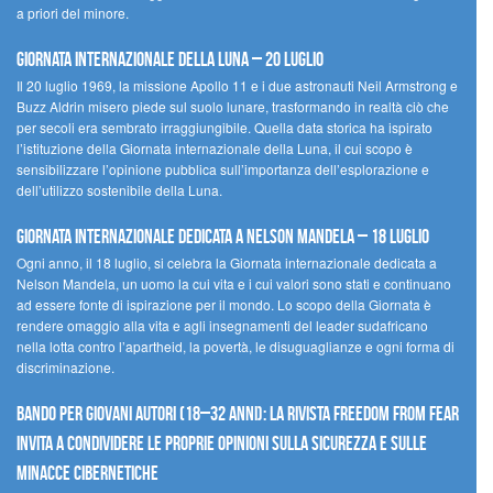
a priori del minore.
Giornata Internazionale della Luna – 20 luglio
Il 20 luglio 1969, la missione Apollo 11 e i due astronauti Neil Armstrong e
Buzz Aldrin misero piede sul suolo lunare, trasformando in realtà ciò che
per secoli era sembrato irraggiungibile. Quella data storica ha ispirato
l’istituzione della Giornata internazionale della Luna, il cui scopo è
sensibilizzare l’opinione pubblica sull’importanza dell’esplorazione e
dell’utilizzo sostenibile della Luna.
Giornata internazionale dedicata a Nelson Mandela – 18 luglio
Ogni anno, il 18 luglio, si celebra la Giornata internazionale dedicata a
Nelson Mandela, un uomo la cui vita e i cui valori sono stati e continuano
ad essere fonte di ispirazione per il mondo. Lo scopo della Giornata è
rendere omaggio alla vita e agli insegnamenti del leader sudafricano
nella lotta contro l’apartheid, la povertà, le disuguaglianze e ogni forma di
discriminazione.
Bando per giovani autori (18–32 anni): la Rivista Freedom From Fear
invita a condividere le proprie opinioni sulla sicurezza e sulle
minacce cibernetiche