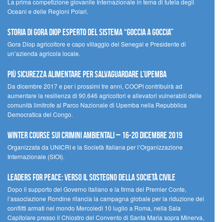
La prima competizione giovanile Internazionale in tema di tutela degli
Oceani e delle Regioni Polari.
STORIA DI GORA DIOP ESPERTO DEL SISTEMA “GOCCIA A GOCCIA”
Gora Diop agricoltore e capo villaggio del Senegal e Presidente di
un’azienda agricola locale.
Più sicurezza alimentare per salvaguardare l’Upemba
Da dicembre 2017 e per i prossimi tre anni, COOPI contribuirà ad
aumentare la resilienza di 90.646 agricoltori e allevatori vulnerabili delle
comunità limitrofe al Parco Nazionale di Upemba nella Repubblica
Democratica del Congo.
Winter Course sui Crimini Ambientali – 16-20 Dicembre 2019
Organizzata da UNICRI e la Società Italiana per l’Organizzazione
Internazionale (SIOI).
Leaders for peace: verso il sostegno della società civile
Dopo il supporto del Governo italiano e la firma del Premier Conte,
l’associazione Rondine rilancia la campagna globale per la riduzione dei
conflitti armati nel mondo Mercoledì 10 luglio a Roma, nella Sala
Capitolare presso il Chiostro del Convento di Santa Maria sopra Minerva,