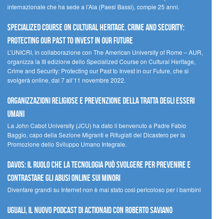
internazionale che ha sede a l’Aia (Paesi Bassi), compie 25 anni.
Specialized Course on Cultural Heritage, Crime and Security:
Protecting our Past to Invest in our Future
L’UNICRI, in collaborazione con The American University of Rome – AUR,
organizza la III edizione dello Specialized Course on Cultural Heritage,
Crime and Security: Protecting our Past to Invest in our Future, che si
svolgerà online, dal 7 all’11 novembre 2022.
Organizzazioni religiose e prevenzione della tratta degli esseri
umani
La John Cabot University (JCU) ha dato il benvenuto a Padre Fabio
Baggio, capo della Sezione Migranti e Rifugiati del Dicastero per la
Promozione dello Sviluppo Umano Integrale.
Davos: il ruolo che la tecnologia può svolgere per prevenire e
contrastare gli abusi online sui minori
Diventare grandi su Internet non è mai stato così pericoloso per i bambini
UGUALI, il nuovo podcast di ACTIONAID con Roberto Saviano