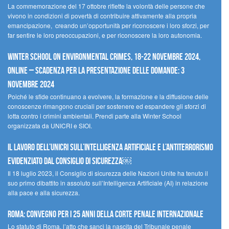
La commemorazione del 17 ottobre riflette la volontà delle persone che
vivono in condizioni di povertà di contribuire attivamente alla propria
emancipazione, creando un’opportunità per riconoscere i loro sforzi, per
far sentire le loro preoccupazioni, e per riconoscere la loro autonomia.
Winter School on Environmental Crimes, 18-22 novembre 2024,
Online – Scadenza per la presentazione delle domande: 3
novembre 2024
Poiché le sfide continuano a evolvere, la formazione e la diffusione delle
conoscenze rimangono cruciali per sostenere ed espandere gli sforzi di
lotta contro i crimini ambientali. Prendi parte alla Winter School
organizzata da UNICRI e SIOI.
Il lavoro dell’UNICRI sull’intelligenza artificiale e l’antiterrorismo
evidenziato dal Consiglio di Sicurezza￼
Il 18 luglio 2023, il Consiglio di sicurezza delle Nazioni Unite ha tenuto il
suo primo dibattito in assoluto sull’Intelligenza Artificiale (AI) in relazione
alla pace e alla sicurezza.
Roma: convegno per i 25 anni della Corte penale internazionale
Lo statuto di Roma, l’atto che sancì la nascita del Tribunale penale