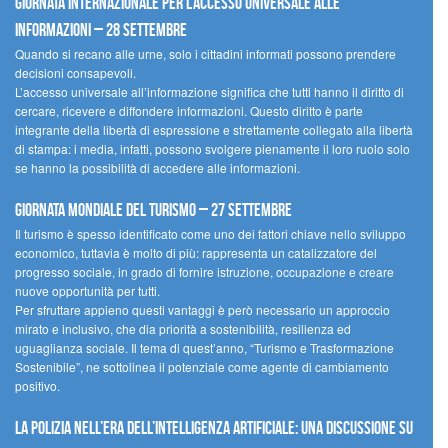
Giornata internazionale per l’accesso universale alle
informazioni – 28 settembre
Quando si recano alle urne, solo i cittadini informati possono prendere
decisioni consapevoli.
L’accesso universale all’informazione significa che tutti hanno il diritto di
cercare, ricevere e diffondere informazioni. Questo diritto è parte
integrante della libertà di espressione e strettamente collegato alla libertà
di stampa: i media, infatti, possono svolgere pienamente il loro ruolo solo
se hanno la possibilità di accedere alle informazioni.
Giornata mondiale del turismo – 27 settembre
Il turismo è spesso identificato come uno dei fattori chiave nello sviluppo
economico, tuttavia è molto di più: rappresenta un catalizzatore del
progresso sociale, in grado di fornire istruzione, occupazione e creare
nuove opportunità per tutti.
Per sfruttare appieno questi vantaggi è però necessario un approccio
mirato e inclusivo, che dia priorità a sostenibilità, resilienza ed
uguaglianza sociale. Il tema di quest’anno, “Turismo e Trasformazione
Sostenibile”, ne sottolinea il potenziale come agente di cambiamento
positivo.
La polizia nell’era dell’Intelligenza Artificiale: una discussione su