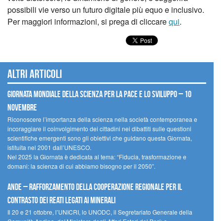
possibili vie verso un futuro digitale più equo e inclusivo.
Per maggiori informazioni, si prega di cliccare
qui
.
Altri articoli
Giornata mondiale della scienza per la pace e lo sviluppo – 10
novembre
Riconoscere l’importanza della scienza nella società contemporanea e
incoraggiare il coinvolgimento dei cittadini nei dibattiti sulle questioni
scientifiche emergenti sono gli obiettivi che guidano questa Giornata,
istituita nel 2001 dall’UNESCO.
Nel 2025 la Giornata è dedicata al tema: “Fiducia, trasformazione e
domani: la scienza di cui abbiamo bisogno per il 2050”.
Ande – Rafforzamento della cooperazione regionale per il
contrasto dei reati legati ai minerali
Il 20 e 21 ottobre, l’UNICRI, lo UNODC, il Segretariato Generale della