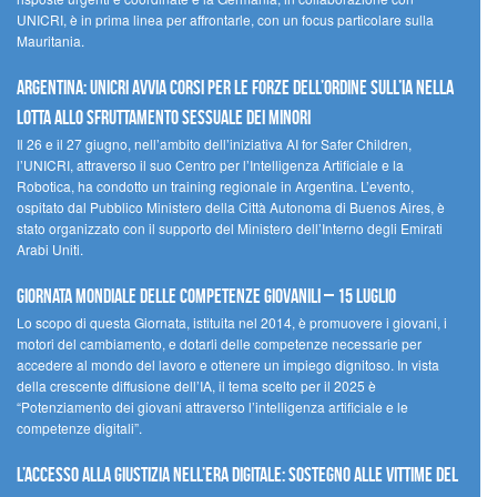
UNICRI, è in prima linea per affrontarle, con un focus particolare sulla
Mauritania.
Argentina: UNICRI avvia corsi per le forze dell’ordine sull’IA nella
lotta allo sfruttamento sessuale dei minori
Il 26 e il 27 giugno, nell’ambito dell’iniziativa AI for Safer Children,
l’UNICRI, attraverso il suo Centro per l’Intelligenza Artificiale e la
Robotica, ha condotto un training regionale in Argentina. L’evento,
ospitato dal Pubblico Ministero della Città Autonoma di Buenos Aires, è
stato organizzato con il supporto del Ministero dell’Interno degli Emirati
Arabi Uniti.
Giornata Mondiale delle Competenze Giovanili – 15 luglio
Lo scopo di questa Giornata, istituita nel 2014, è promuovere i giovani, i
motori del cambiamento, e dotarli delle competenze necessarie per
accedere al mondo del lavoro e ottenere un impiego dignitoso. In vista
della crescente diffusione dell’IA, il tema scelto per il 2025 è
“Potenziamento dei giovani attraverso l’intelligenza artificiale e le
competenze digitali”.
L’accesso alla giustizia nell’era digitale: sostegno alle vittime del