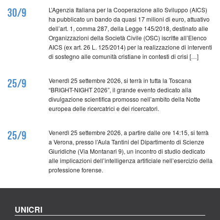
L’Agenzia Italiana per la Cooperazione allo Sviluppo (AICS)
30/9
ha pubblicato un bando da quasi 17 milioni di euro, attuativo
dell’art. 1, comma 287, della Legge 145/2018, destinato alle
Organizzazioni della Società Civile (OSC) iscritte all’Elenco
AICS (ex art. 26 L. 125/2014) per la realizzazione di interventi
di sostegno alle comunità cristiane in contesti di crisi […]
Venerdì 25 settembre 2026, si terrà in tutta la Toscana
25/9
“BRIGHT-NIGHT 2026”, il grande evento dedicato alla
divulgazione scientifica promosso nell’ambito della Notte
europea delle ricercatrici e dei ricercatori.
Venerdì 25 settembre 2026, a partire dalle ore 14:15, si terrà
25/9
a Verona, presso l’Aula Tantini del Dipartimento di Scienze
Giuridiche (Via Montanari 9), un incontro di studio dedicato
alle implicazioni dell’intelligenza artificiale nell’esercizio della
professione forense.
UNICRI