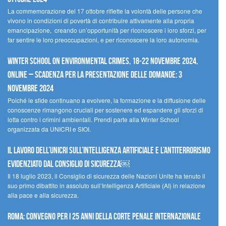
La commemorazione del 17 ottobre riflette la volontà delle persone che
vivono in condizioni di povertà di contribuire attivamente alla propria
emancipazione, creando un’opportunità per riconoscere i loro sforzi, per
far sentire le loro preoccupazioni, e per riconoscere la loro autonomia.
Winter School on Environmental Crimes, 18-22 novembre 2024,
Online – Scadenza per la presentazione delle domande: 3
novembre 2024
Poiché le sfide continuano a evolvere, la formazione e la diffusione delle
conoscenze rimangono cruciali per sostenere ed espandere gli sforzi di
lotta contro i crimini ambientali. Prendi parte alla Winter School
organizzata da UNICRI e SIOI.
Il lavoro dell’UNICRI sull’intelligenza artificiale e l’antiterrorismo
evidenziato dal Consiglio di Sicurezza￼
Il 18 luglio 2023, il Consiglio di sicurezza delle Nazioni Unite ha tenuto il
suo primo dibattito in assoluto sull’Intelligenza Artificiale (AI) in relazione
alla pace e alla sicurezza.
Roma: convegno per i 25 anni della Corte penale internazionale