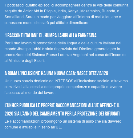
Il podcast di quattro episodi ci accompagnerà dentro le vite delle comunità
seguite da ActionAid in Etiopia, India, Kenya, Mozambico, Ruanda, e
Somaliland. Sarà un modo per viaggiare all’interno di realtà lontane e
conoscere mondi che sarà poi difficile dimenticare.
‘I racconti italiani’ di Jhumpa Lahiri alla Farnesina
Per il suo lavoro di promozione della lingua e della cultura italiana nel
mondo Jhumpa Lahiri è stata ringraziata dal Direttore generale per la
promozione del Sistema Paese Lorenzo Angeloni nel corso dell’incontro
al Ministero degli Esteri.
A Roma l’inclusione ha una nuova casa: nasce Ottavia129
Un nuovo spazio dedicato da INTERSOS all’inclusione sociale, attraverso
corsi rivolti alla crescita delle proprie competenze e capacità e favorire
l’accesso al mondo del lavoro.
L’UNHCR pubblica le proprie raccomandazioni all’UE affinché il
2020 sia l’anno del cambiamento per la protezione dei rifugiati
Le Raccomandazioni propongono un sistema di asilo che sia davvero
comune e attuabile in seno all’UE.