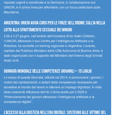
risposte urgenti e coordinate e la Germania, in collaborazione con
UNICRI, è in prima linea per affrontarle, con un focus particolare sulla
Mauritania.
Argentina: UNICRI avvia corsi per le forze dell’ordine sull’IA nella
lotta allo sfruttamento sessuale dei minori
Il 26 e il 27 giugno, nell’ambito dell’iniziativa AI for Safer Children,
l’UNICRI, attraverso il suo Centro per l’Intelligenza Artificiale e la
Robotica, ha condotto un training regionale in Argentina. L’evento,
ospitato dal Pubblico Ministero della Città Autonoma di Buenos Aires, è
stato organizzato con il supporto del Ministero dell’Interno degli Emirati
Arabi Uniti.
Giornata Mondiale delle Competenze Giovanili – 15 luglio
Lo scopo di questa Giornata, istituita nel 2014, è promuovere i giovani, i
motori del cambiamento, e dotarli delle competenze necessarie per
accedere al mondo del lavoro e ottenere un impiego dignitoso. In vista
della crescente diffusione dell’IA, il tema scelto per il 2025 è
“Potenziamento dei giovani attraverso l’intelligenza artificiale e le
competenze digitali”.
L’accesso alla giustizia nell’era digitale: sostegno alle vittime del