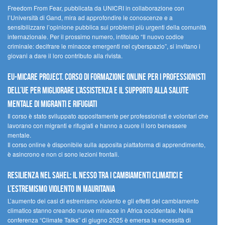
Freedom From Fear, pubblicata da UNICRI in collaborazione con
l’Università di Gand, mira ad approfondire le conoscenze e a
sensibilizzare l’opinione pubblica sui problemi più urgenti della comunità
internazionale. Per il prossimo numero, intitolato “Il nuovo codice
criminale: decifrare le minacce emergenti nel cyberspazio”, si invitano i
giovani a dare il loro contributo alla rivista.
EU-MiCare Project. Corso di formazione online per i professionisti
dell’UE per migliorare l’assistenza e il supporto alla salute
mentale di migranti e rifugiati
Il corso è stato sviluppato appositamente per professionisti e volontari che
lavorano con migranti e rifugiati e hanno a cuore il loro benessere
mentale.
Il corso online è disponibile sulla apposita piattaforma di apprendimento,
è asincrono e non ci sono lezioni frontali.
Resilienza nel Sahel: il nesso tra i cambiamenti climatici e
l’estremismo violento in Mauritania
L’aumento dei casi di estremismo violento e gli effetti del cambiamento
climatico stanno creando nuove minacce in Africa occidentale. Nella
conferenza “Climate Talks” di giugno 2025 è emersa la necessità di