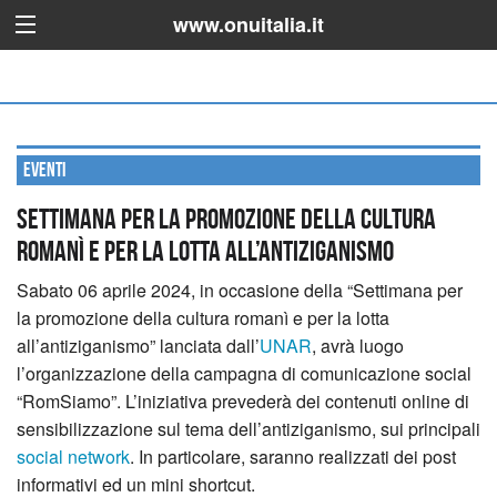
www.onuitalia.it
Eventi
Settimana per la promozione della cultura
romanì e per la lotta all’antiziganismo
Sabato 06 aprile 2024, in occasione della “Settimana per
la promozione della cultura romanì e per la lotta
all’antiziganismo” lanciata dall’
UNAR
, avrà luogo
l’organizzazione della campagna di comunicazione social
“RomSiamo”.
L’iniziativa prevederà dei contenuti online di
sensibilizzazione sul tema dell’antiziganismo, sui principali
social network
. In particolare, saranno realizzati dei post
informativi ed un mini shortcut.