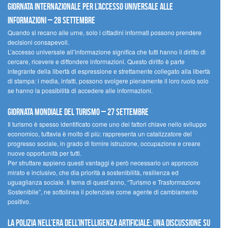
Giornata internazionale per l’accesso universale alle
informazioni – 28 settembre
Quando si recano alle urne, solo i cittadini informati possono prendere
decisioni consapevoli.
L’accesso universale all’informazione significa che tutti hanno il diritto di
cercare, ricevere e diffondere informazioni. Questo diritto è parte
integrante della libertà di espressione e strettamente collegato alla libertà
di stampa: i media, infatti, possono svolgere pienamente il loro ruolo solo
se hanno la possibilità di accedere alle informazioni.
Giornata mondiale del turismo – 27 settembre
Il turismo è spesso identificato come uno dei fattori chiave nello sviluppo
economico, tuttavia è molto di più: rappresenta un catalizzatore del
progresso sociale, in grado di fornire istruzione, occupazione e creare
nuove opportunità per tutti.
Per sfruttare appieno questi vantaggi è però necessario un approccio
mirato e inclusivo, che dia priorità a sostenibilità, resilienza ed
uguaglianza sociale. Il tema di quest’anno, “Turismo e Trasformazione
Sostenibile”, ne sottolinea il potenziale come agente di cambiamento
positivo.
La polizia nell’era dell’Intelligenza Artificiale: una discussione su