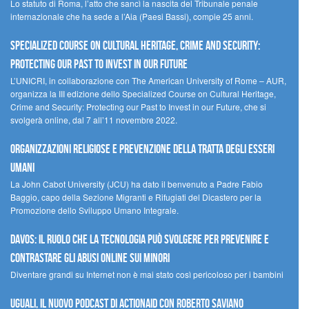
Lo statuto di Roma, l’atto che sancì la nascita del Tribunale penale
internazionale che ha sede a l’Aia (Paesi Bassi), compie 25 anni.
Specialized Course on Cultural Heritage, Crime and Security:
Protecting our Past to Invest in our Future
L’UNICRI, in collaborazione con The American University of Rome – AUR,
organizza la III edizione dello Specialized Course on Cultural Heritage,
Crime and Security: Protecting our Past to Invest in our Future, che si
svolgerà online, dal 7 all’11 novembre 2022.
Organizzazioni religiose e prevenzione della tratta degli esseri
umani
La John Cabot University (JCU) ha dato il benvenuto a Padre Fabio
Baggio, capo della Sezione Migranti e Rifugiati del Dicastero per la
Promozione dello Sviluppo Umano Integrale.
Davos: il ruolo che la tecnologia può svolgere per prevenire e
contrastare gli abusi online sui minori
Diventare grandi su Internet non è mai stato così pericoloso per i bambini
UGUALI, il nuovo podcast di ACTIONAID con Roberto Saviano