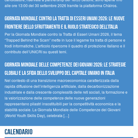
alle ore 13:00 del 30 settembre 2026 tramite la piattaforma Chàiros.
GIORNATA MONDIALE CONTRO LA TRATTA DI ESSERI UMANI 2026: LE NUOVE
FRONTIERE DELLO SFRUTTAMENTO E IL RUOLO STRATEGICO DELL’ITALIA
Per la Giornata Mondiale contro la Tratta di Esseri Umani 2026, il tema
“Trapped Behind the Scam” mette in luce il legame tra tratta di persone e
frodi informatiche. L’articolo ripercorre il quadro di protezione italiano e il
contributo dell’UNICRI su questi temi.
GIORNATA MONDIALE DELLE COMPETENZE DEI GIOVANI 2026: LE STRATEGIE
GLOBALI E LA SFIDA DELLO SVILUPPO DEL CAPITALE UMANO IN ITALIA
Nel contesto di una transizione macroeconomica caratterizzata dalla
rapida diffusione dell’intelligenza artificiale, dalla decarbonizzazione
industriale e dalla crescente complessità delle reti sociali, la formazione e
la valorizzazione delle competenze delle nuove generazioni
rappresentano pilastri insostituibili per la competitività economica e la
stabilità sociale. La Giornata Mondiale delle Competenze dei Giovani
(World Youth Skills Day), celebrata […]
Calendario