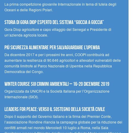
La prima competizione giovanile Internazionale in tema di tutela degli
Oceani e delle Regioni Polari.
STORIA DI GORA DIOP ESPERTO DEL SISTEMA “GOCCIA A GOCCIA”
Gora Diop agricoltore e capo villaggio del Senegal e Presidente di
un’azienda agricola locale.
Più sicurezza alimentare per salvaguardare l’Upemba
Da dicembre 2017 e per i prossimi tre anni, COOPI contribuirà ad
aumentare la resilienza di 90.646 agricoltori e allevatori vulnerabili delle
comunità limitrofe al Parco Nazionale di Upemba nella Repubblica
Democratica del Congo.
Winter Course sui Crimini Ambientali – 16-20 Dicembre 2019
Organizzata da UNICRI e la Società Italiana per l’Organizzazione
Internazionale (SIOI).
Leaders for peace: verso il sostegno della società civile
Dopo il supporto del Governo italiano e la firma del Premier Conte,
l’associazione Rondine rilancia la campagna globale per la riduzione dei
conflitti armati nel mondo Mercoledì 10 luglio a Roma, nella Sala