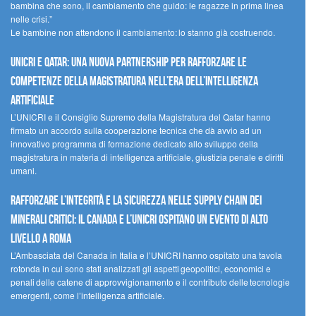
bambina che sono, il cambiamento che guido: le ragazze in prima linea
nelle crisi.”
Le bambine non attendono il cambiamento: lo stanno già costruendo.
UNICRI e Qatar: una nuova partnership per rafforzare le
competenze della magistratura nell’era dell’intelligenza
artificiale
L’UNICRI e il Consiglio Supremo della Magistratura del Qatar hanno
firmato un accordo sulla cooperazione tecnica che dà avvio ad un
innovativo programma di formazione dedicato allo sviluppo della
magistratura in materia di intelligenza artificiale, giustizia penale e diritti
umani.
Rafforzare l’integrità e la sicurezza nelle supply chain dei
minerali critici: il Canada e l’UNICRI ospitano un evento di alto
livello a Roma
L’Ambasciata del Canada in Italia e l’UNICRI hanno ospitato una tavola
rotonda in cui sono stati analizzati gli aspetti geopolitici, economici e
penali delle catene di approvvigionamento e il contributo delle tecnologie
emergenti, come l’intelligenza artificiale.