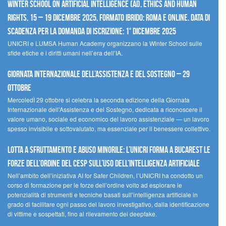
Winter School on Artificial Intelligence (AI), Ethics and Human
Rights, 15 – 19 dicembre 2025, Formato Ibrido: Roma e online. Data di
scadenza per la domanda di iscrizione: 1° dicembre 2025
UNICRI e LUMSA Human Academy organizzano la Winter School sulle
sfide etiche e i diritti umani nell’era dell’IA.
Giornata internazionale dell’assistenza e del sostegno – 29
ottobre
MercoledÌ 29 ottobre si celebra la seconda edizione della Giornata
Internazionale dell’Assistenza e del Sostegno, dedicata a riconoscere il
valore umano, sociale ed economico del lavoro assistenziale — un lavoro
spesso invisibile e sottovalutato, ma essenziale per il benessere collettivo.
Lotta a sfruttamento e abuso minorile: l’UNICRI forma a Bucarest le
forze dell’ordine del CESP sull’uso dell’Intelligenza Artificiale
Nell’ambito dell’iniziativa AI for Safer Children, l’UNICRI ha condotto un
corso di formazione per le forze dell’ordine volto ad esplorare le
potenzialità di strumenti e tecniche basati sull’intelligenza artificiale in
grado di facilitare ogni passo del lavoro investigativo, dalla identificazione
di vittime e sospettati, fino al rilevamento dei deepfake.