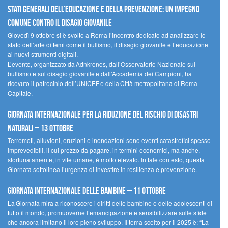
Stati Generali dell’Educazione e della Prevenzione: un impegno
comune contro il disagio giovanile
Giovedì 9 ottobre si è svolto a Roma l’incontro dedicato ad analizzare lo
stato dell’arte di temi come il bullismo, il disagio giovanile e l’educazione
ai nuovi strumenti digitali.
L’evento, organizzato da Adnkronos, dall’Osservatorio Nazionale sul
bullismo e sul disagio giovanile e dall’Accademia dei Campioni, ha
ricevuto il patrocinio dell’UNICEF e della Città metropolitana di Roma
Capitale.
Giornata internazionale per la riduzione del rischio di disastri
naturali – 13 ottobre
Terremoti, alluvioni, eruzioni e inondazioni sono eventi catastrofici spesso
imprevedibili, il cui prezzo da pagare, in termini economici, ma anche,
sfortunatamente, in vite umane, è molto elevato. In tale contesto, questa
Giornata sottolinea l’urgenza di investire in resilienza e prevenzione.
Giornata internazionale delle bambine – 11 ottobre
La Giornata mira a riconoscere i diritti delle bambine e delle adolescenti di
tutto il mondo, promuoverne l’emancipazione e sensibilizzare sulle sfide
che ancora limitano il loro pieno sviluppo. Il tema scelto per il 2025 è: “La