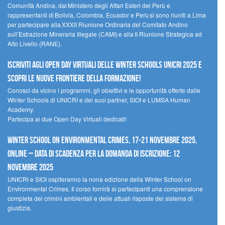
Comunità Andina, dal Ministero degli Affari Esteri del Perù e
rappresentanti di Bolivia, Colombia, Ecuador e Perù si sono riuniti a Lima
per partecipare alla XXXII Riunione Ordinaria del Comitato Andino
sull’Estrazione Mineraria Illegale (CAMI) e alla II Riunione Strategica ad
Alto Livello (RANE).
Iscriviti agli Open Day Virtuali delle Winter Schools UNICRI 2025 e
scopri le nuove frontiere della formazione!
Conosci da vicino i programmi, gli obiettivi e le opportunità offerte dalle
Winter Schools di UNICRI e dei suoi partner, SIOI e LUMSA Human
Academy.
Partecipa ai due Open Day Virtuali dedicati!
Winter School on Environmental Crimes, 17-21 novembre 2025,
Online – Data di scadenza per la domanda di iscrizione: 12
novembre 2025
UNICRI e SIOI ospiteranno la nona edizione della Winter School on
Environmental Crimes. Il corso fornirà ai partecipanti una comprensione
completa dei crimini ambientali e delle attuali risposte del sistema di
giustizia.