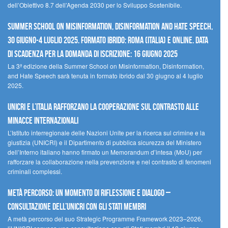
dell’Obiettivo 8.7 dell’Agenda 2030 per lo Sviluppo Sostenibile.
Summer School on Misinformation, Disinformation and Hate Speech,
30 giugno-4 luglio 2025. Formato ibrido: Roma (Italia) e online. Data
di scadenza per la domanda di iscrizione: 16 giugno 2025
La 3ª edizione della Summer School on Misinformation, Disinformation,
and Hate Speech sarà tenuta in formato ibrido dal 30 giugno al 4 luglio
2025.
UNICRI e l’Italia rafforzano la cooperazione sul contrasto alle
minacce internazionali
L’Istituto interregionale delle Nazioni Unite per la ricerca sul crimine e la
giustizia (UNICRI) e il Dipartimento di pubblica sicurezza del Ministero
dell’Interno italiano hanno firmato un Memorandum d’intesa (MoU) per
rafforzare la collaborazione nella prevenzione e nel contrasto di fenomeni
criminali complessi.
Metà percorso: un momento di riflessione e dialogo –
Consultazione dell’UNICRI con gli Stati membri
A metà percorso del suo Strategic Programme Framework 2023–2026,