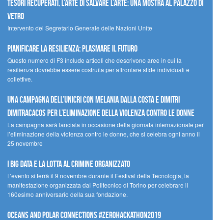
Tesori recuperati, l’arte di salvare l’arte: una mostra al Palazzo di
Vetro
Intervento del Segretario Generale delle Nazioni Unite
Pianificare la resilienza: plasmare il futuro
Questo numero di F3 include articoli che descrivono aree in cui la
resilienza dovrebbe essere costruita per affrontare sfide individuali e
collettive.
Una campagna dell’UNICRI con Melania Dalla Costa e Dimitri
Dimitracacos per l’eliminazione della violenza contro le donne
La campagna sarà lanciata in occasione della giornata internazionale per
l’eliminazione della violenza contro le donne, che si celebra ogni anno il
25 novembre
I Big Data e la lotta al crimine organizzato
L’evento si terrà il 9 novembre durante il Festival della Tecnologia, la
manifestazione organizzata dal Politecnico di Torino per celebrare il
160esimo anniversario della sua fondazione.
Oceans and Polar Connections #ZEROHackathon2019