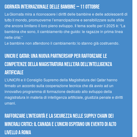
Giornata internazionale delle bambine – 11 ottobre
La Giornata mira a riconoscere i diritti delle bambine e delle adolescenti di
tutto il mondo, promuoverne l’emancipazione e sensibilizzare sulle sfide
che ancora limitano il loro pieno sviluppo. Il tema scelto per il 2025 è: “La
bambina che sono, il cambiamento che guido: le ragazze in prima linea
nelle crisi.”
Le bambine non attendono il cambiamento: lo stanno già costruendo.
UNICRI e Qatar: una nuova partnership per rafforzare le
competenze della magistratura nell’era dell’intelligenza
artificiale
L’UNICRI e il Consiglio Supremo della Magistratura del Qatar hanno
firmato un accordo sulla cooperazione tecnica che dà avvio ad un
innovativo programma di formazione dedicato allo sviluppo della
magistratura in materia di intelligenza artificiale, giustizia penale e diritti
umani.
Rafforzare l’integrità e la sicurezza nelle supply chain dei
minerali critici: il Canada e l’UNICRI ospitano un evento di alto
livello a Roma