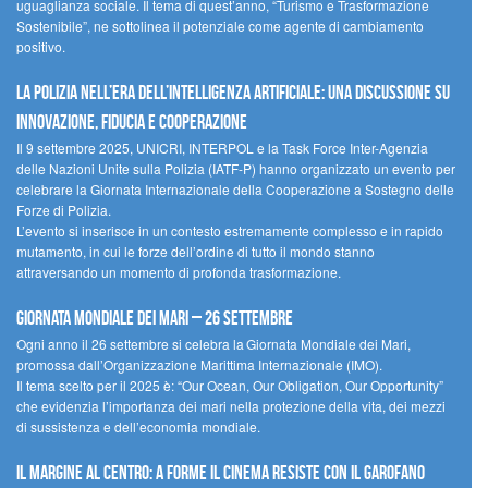
uguaglianza sociale. Il tema di quest’anno, “Turismo e Trasformazione
Sostenibile”, ne sottolinea il potenziale come agente di cambiamento
positivo.
La polizia nell’era dell’Intelligenza Artificiale: una discussione su
innovazione, fiducia e cooperazione
Il 9 settembre 2025, UNICRI, INTERPOL e la Task Force Inter-Agenzia
delle Nazioni Unite sulla Polizia (IATF-P) hanno organizzato un evento per
celebrare la Giornata Internazionale della Cooperazione a Sostegno delle
Forze di Polizia.
L’evento si inserisce in un contesto estremamente complesso e in rapido
mutamento, in cui le forze dell’ordine di tutto il mondo stanno
attraversando un momento di profonda trasformazione.
Giornata Mondiale dei Mari – 26 settembre
Ogni anno il 26 settembre si celebra la Giornata Mondiale dei Mari,
promossa dall’Organizzazione Marittima Internazionale (IMO).
Il tema scelto per il 2025 è: “Our Ocean, Our Obligation, Our Opportunity”
che evidenzia l’importanza dei mari nella protezione della vita, dei mezzi
di sussistenza e dell’economia mondiale.
Il margine al centro: a Forme il cinema resiste con il Garofano