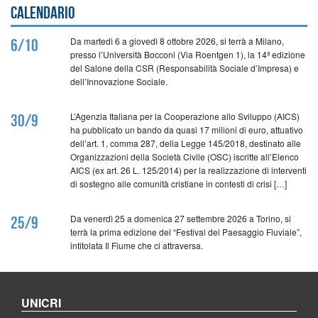
Calendario
Da martedì 6 a giovedì 8 ottobre 2026, si terrà a Milano,
6/10
presso l’Università Bocconi (Via Roentgen 1), la 14ª edizione
del Salone della CSR (Responsabilità Sociale d’Impresa) e
dell’Innovazione Sociale.
L’Agenzia Italiana per la Cooperazione allo Sviluppo (AICS)
30/9
ha pubblicato un bando da quasi 17 milioni di euro, attuativo
dell’art. 1, comma 287, della Legge 145/2018, destinato alle
Organizzazioni della Società Civile (OSC) iscritte all’Elenco
AICS (ex art. 26 L. 125/2014) per la realizzazione di interventi
di sostegno alle comunità cristiane in contesti di crisi […]
Da venerdì 25 a domenica 27 settembre 2026 a Torino, si
25/9
terrà la prima edizione del “Festival del Paesaggio Fluviale”,
intitolata Il Fiume che ci attraversa.
UNICRI