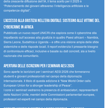
della crescente diffusione dell’IA, il tema scelto per il 2025 è
“Potenziamento dei giovani attraverso l’intelligenza artificiale e le
competenze digitali”.
L’accesso alla giustizia nell’era digitale: sostegno alle vittime del
cybercrime in Africa
Pubblicato un nuovo report UNICRI che esplora come il cybercrime stia
impattando sull’accesso alla giustizia in quattro Paesi africani – Namibia,
Sierra Leone, Sudafrica e Uganda – e offre una visione ampia delle sfide
sistemiche e delle risposte locali. Il report evidenzia il pressante bisogno
di contromisure efficaci, inclusive e basate su dati concreti, sia a livello
nazionale che comunitario.
Apertura delle iscrizioni per i seminari AESI 2026
Sono aperte le iscrizioni per i seminari AESI 2026 che formeranno
studenti e giovani professionisti nel campo della diplomazia
internazionale. Il titolo di questa edizione è “New World Order calls
European Union for a stronger leadership of Peace”.
I corsi e i seminari vedranno la presenza di ambasciatori, rappresentanti
delle Nazioni Unite, membri delle Commissioni parlamentari europee,
professori ed esperti nel campo della diplomazia.