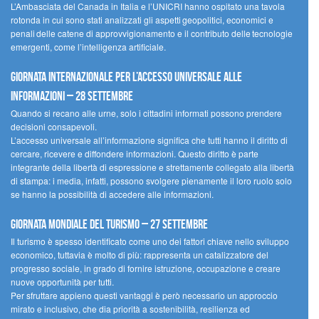
L’Ambasciata del Canada in Italia e l’UNICRI hanno ospitato una tavola
rotonda in cui sono stati analizzati gli aspetti geopolitici, economici e
penali delle catene di approvvigionamento e il contributo delle tecnologie
emergenti, come l’intelligenza artificiale.
Giornata internazionale per l’accesso universale alle
informazioni – 28 settembre
Quando si recano alle urne, solo i cittadini informati possono prendere
decisioni consapevoli.
L’accesso universale all’informazione significa che tutti hanno il diritto di
cercare, ricevere e diffondere informazioni. Questo diritto è parte
integrante della libertà di espressione e strettamente collegato alla libertà
di stampa: i media, infatti, possono svolgere pienamente il loro ruolo solo
se hanno la possibilità di accedere alle informazioni.
Giornata mondiale del turismo – 27 settembre
Il turismo è spesso identificato come uno dei fattori chiave nello sviluppo
economico, tuttavia è molto di più: rappresenta un catalizzatore del
progresso sociale, in grado di fornire istruzione, occupazione e creare
nuove opportunità per tutti.
Per sfruttare appieno questi vantaggi è però necessario un approccio
mirato e inclusivo, che dia priorità a sostenibilità, resilienza ed