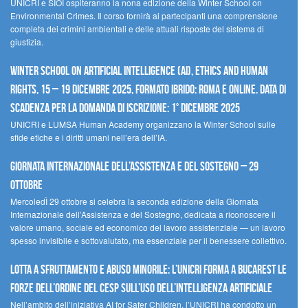
UNICRI e SIOI ospiteranno la nona edizione della Winter School on
Environmental Crimes. Il corso fornirà ai partecipanti una comprensione
completa dei crimini ambientali e delle attuali risposte del sistema di
giustizia.
Winter School on Artificial Intelligence (AI), Ethics and Human
Rights, 15 – 19 dicembre 2025, Formato Ibrido: Roma e online. Data di
scadenza per la domanda di iscrizione: 1° dicembre 2025
UNICRI e LUMSA Human Academy organizzano la Winter School sulle
sfide etiche e i diritti umani nell’era dell’IA.
Giornata internazionale dell’assistenza e del sostegno – 29
ottobre
MercoledÌ 29 ottobre si celebra la seconda edizione della Giornata
Internazionale dell’Assistenza e del Sostegno, dedicata a riconoscere il
valore umano, sociale ed economico del lavoro assistenziale — un lavoro
spesso invisibile e sottovalutato, ma essenziale per il benessere collettivo.
Lotta a sfruttamento e abuso minorile: l’UNICRI forma a Bucarest le
forze dell’ordine del CESP sull’uso dell’Intelligenza Artificiale
Nell’ambito dell’iniziativa AI for Safer Children, l’UNICRI ha condotto un