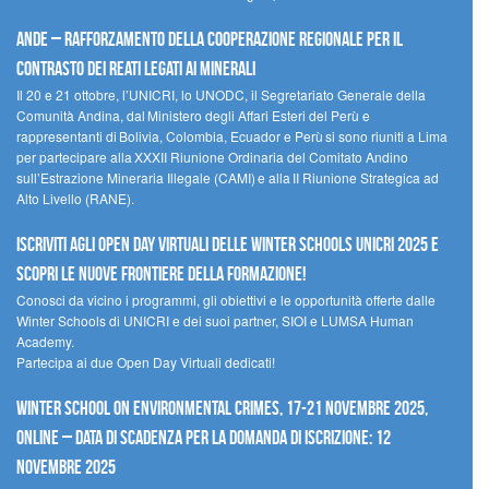
Ande – Rafforzamento della cooperazione regionale per il
contrasto dei reati legati ai minerali
Il 20 e 21 ottobre, l’UNICRI, lo UNODC, il Segretariato Generale della
Comunità Andina, dal Ministero degli Affari Esteri del Perù e
rappresentanti di Bolivia, Colombia, Ecuador e Perù si sono riuniti a Lima
per partecipare alla XXXII Riunione Ordinaria del Comitato Andino
sull’Estrazione Mineraria Illegale (CAMI) e alla II Riunione Strategica ad
Alto Livello (RANE).
Iscriviti agli Open Day Virtuali delle Winter Schools UNICRI 2025 e
scopri le nuove frontiere della formazione!
Conosci da vicino i programmi, gli obiettivi e le opportunità offerte dalle
Winter Schools di UNICRI e dei suoi partner, SIOI e LUMSA Human
Academy.
Partecipa ai due Open Day Virtuali dedicati!
Winter School on Environmental Crimes, 17-21 novembre 2025,
Online – Data di scadenza per la domanda di iscrizione: 12
novembre 2025