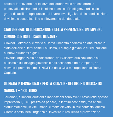
corso di formazione per le forze dell’ordine volto ad esplorare le
potenzialità di strumenti e tecniche basati sull’intelligenza artificiale in
grado di facilitare ogni passo del lavoro investigativo, dalla identificazione
di vittime e sospettati, fino al rilevamento dei deepfake.
Stati Generali dell’Educazione e della Prevenzione: un impegno
comune contro il disagio giovanile
Giovedì 9 ottobre si è svolto a Roma l’incontro dedicato ad analizzare lo
stato dell’arte di temi come il bullismo, il disagio giovanile e l’educazione
ai nuovi strumenti digitali.
L’evento, organizzato da Adnkronos, dall’Osservatorio Nazionale sul
bullismo e sul disagio giovanile e dall’Accademia dei Campioni, ha
ricevuto il patrocinio dell’UNICEF e della Città metropolitana di Roma
Capitale.
Giornata internazionale per la riduzione del rischio di disastri
naturali – 13 ottobre
Terremoti, alluvioni, eruzioni e inondazioni sono eventi catastrofici spesso
imprevedibili, il cui prezzo da pagare, in termini economici, ma anche,
sfortunatamente, in vite umane, è molto elevato. In tale contesto, questa
Giornata sottolinea l’urgenza di investire in resilienza e prevenzione.