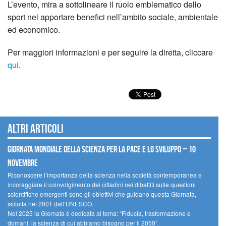
L’evento, mira a sottolineare il ruolo emblematico dello
sport nel apportare benefici nell’ambito sociale, ambientale
ed economico.
Per maggiori informazioni e per seguire la diretta, cliccare
qui
.
Altri articoli
Giornata mondiale della scienza per la pace e lo sviluppo – 10
novembre
Riconoscere l’importanza della scienza nella società contemporanea e
incoraggiare il coinvolgimento dei cittadini nei dibattiti sulle questioni
scientifiche emergenti sono gli obiettivi che guidano questa Giornata,
istituita nel 2001 dall’UNESCO.
Nel 2025 la Giornata è dedicata al tema: “Fiducia, trasformazione e
domani: la scienza di cui abbiamo bisogno per il 2050”.