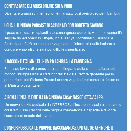
contrastare gli abusi online sui minori
Diventare grandi su Internet non è mai stato così pericoloso per i bambini
UGUALI, il nuovo podcast di ACTIONAID con Roberto Saviano
Il podcast di quattro episodi ci accompagnerà dentro le vite delle comunità
seguite da ActionAid in Etiopia, India, Kenya, Mozambico, Ruanda, e
Somaliland. Sarà un modo per viaggiare all’interno di realtà lontane e
conoscere mondi che sarà poi difficile dimenticare.
‘I racconti italiani’ di Jhumpa Lahiri alla Farnesina
Per il suo lavoro di promozione della lingua e della cultura italiana nel
mondo Jhumpa Lahiri è stata ringraziata dal Direttore generale per la
promozione del Sistema Paese Lorenzo Angeloni nel corso dell’incontro
al Ministero degli Esteri.
A Roma l’inclusione ha una nuova casa: nasce Ottavia129
Un nuovo spazio dedicato da INTERSOS all’inclusione sociale, attraverso
corsi rivolti alla crescita delle proprie competenze e capacità e favorire
l’accesso al mondo del lavoro.
L’UNHCR pubblica le proprie raccomandazioni all’UE affinché il