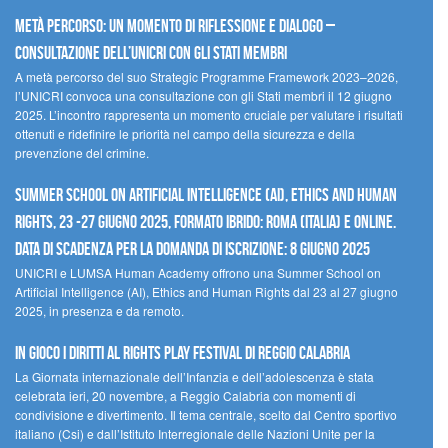
Metà percorso: un momento di riflessione e dialogo –
Consultazione dell’UNICRI con gli Stati membri
A metà percorso del suo Strategic Programme Framework 2023–2026,
l’UNICRI convoca una consultazione con gli Stati membri il 12 giugno
2025. L’incontro rappresenta un momento cruciale per valutare i risultati
ottenuti e ridefinire le priorità nel campo della sicurezza e della
prevenzione del crimine.
Summer School on Artificial Intelligence (AI), Ethics and Human
Rights, 23 -27 giugno 2025, Formato Ibrido: Roma (Italia) e online.
Data di scadenza per la domanda di iscrizione: 8 giugno 2025
UNICRI e LUMSA Human Academy offrono una Summer School on
Artificial Intelligence (AI), Ethics and Human Rights dal 23 al 27 giugno
2025, in presenza e da remoto.
In gioco i diritti al Rights Play Festival di Reggio Calabria
La Giornata internazionale dell’Infanzia e dell’adolescenza è stata
celebrata ieri, 20 novembre, a Reggio Calabria con momenti di
condivisione e divertimento. Il tema centrale, scelto dal Centro sportivo
italiano (Csi) e dall’Istituto Interregionale delle Nazioni Unite per la