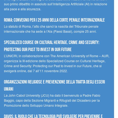
suo primo dibattito in assoluto sull’Intelligenza Artificiale (AI) in relazione
alla pace e alla sicurezza.
Roma: convegno per i 25 anni della Corte penale internazionale
Lo statuto di Roma, l’atto che sancì la nascita del Tribunale penale
internazionale che ha sede a l’Aia (Paesi Bassi), compie 25 anni.
Specialized Course on Cultural Heritage, Crime and Security:
Protecting our Past to Invest in our Future
L’UNICRI, in collaborazione con The American University of Rome – AUR,
organizza la III edizione dello Specialized Course on Cultural Heritage,
Crime and Security: Protecting our Past to Invest in our Future, che si
svolgerà online, dal 7 all’11 novembre 2022.
Organizzazioni religiose e prevenzione della tratta degli esseri
umani
La John Cabot University (JCU) ha dato il benvenuto a Padre Fabio
Baggio, capo della Sezione Migranti e Rifugiati del Dicastero per la
Promozione dello Sviluppo Umano Integrale.
Davos: il ruolo che la tecnologia può svolgere per prevenire e