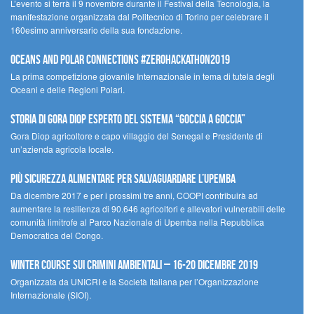
L’evento si terrà il 9 novembre durante il Festival della Tecnologia, la
manifestazione organizzata dal Politecnico di Torino per celebrare il
160esimo anniversario della sua fondazione.
Oceans and Polar Connections #ZEROHackathon2019
La prima competizione giovanile Internazionale in tema di tutela degli
Oceani e delle Regioni Polari.
STORIA DI GORA DIOP ESPERTO DEL SISTEMA “GOCCIA A GOCCIA”
Gora Diop agricoltore e capo villaggio del Senegal e Presidente di
un’azienda agricola locale.
Più sicurezza alimentare per salvaguardare l’Upemba
Da dicembre 2017 e per i prossimi tre anni, COOPI contribuirà ad
aumentare la resilienza di 90.646 agricoltori e allevatori vulnerabili delle
comunità limitrofe al Parco Nazionale di Upemba nella Repubblica
Democratica del Congo.
Winter Course sui Crimini Ambientali – 16-20 Dicembre 2019
Organizzata da UNICRI e la Società Italiana per l’Organizzazione
Internazionale (SIOI).