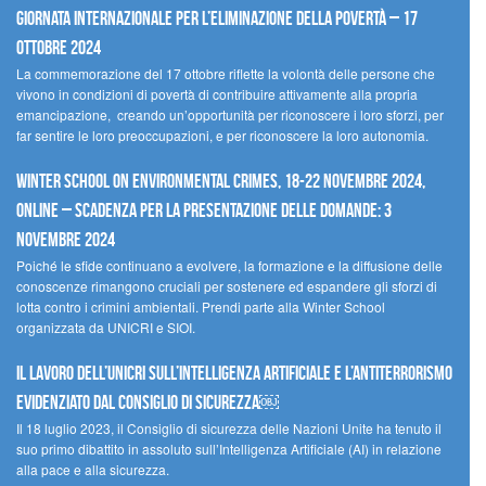
Giornata internazionale per l’eliminazione della povertà – 17
ottobre 2024
La commemorazione del 17 ottobre riflette la volontà delle persone che
vivono in condizioni di povertà di contribuire attivamente alla propria
emancipazione, creando un’opportunità per riconoscere i loro sforzi, per
far sentire le loro preoccupazioni, e per riconoscere la loro autonomia.
Winter School on Environmental Crimes, 18-22 novembre 2024,
Online – Scadenza per la presentazione delle domande: 3
novembre 2024
Poiché le sfide continuano a evolvere, la formazione e la diffusione delle
conoscenze rimangono cruciali per sostenere ed espandere gli sforzi di
lotta contro i crimini ambientali. Prendi parte alla Winter School
organizzata da UNICRI e SIOI.
Il lavoro dell’UNICRI sull’intelligenza artificiale e l’antiterrorismo
evidenziato dal Consiglio di Sicurezza￼
Il 18 luglio 2023, il Consiglio di sicurezza delle Nazioni Unite ha tenuto il
suo primo dibattito in assoluto sull’Intelligenza Artificiale (AI) in relazione
alla pace e alla sicurezza.