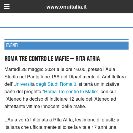
www.onuitalia.it
Eventi
Roma Tre contro le Mafie – Rita Atria
Martedì 28 maggio 2024 alle ore 16.00, presso l’Aula
Studio nel Padiglione 15A del Dipartimento di Architettura
dell’
Universit
à
degli Studi Roma 3
, si terrà un’iniziativa
parte del progetto “
Roma Tre contro le Mafie
”, con cui
l’Ateneo ha deciso di intitolare 12 aule dell’Ateneo ad
altrettante vittime innocenti delle mafie.
L’Aula verrà intitolata a Rita Atria, testimone di giustizia
italiana che ufficialmente si tolse la vita a 17 anni una