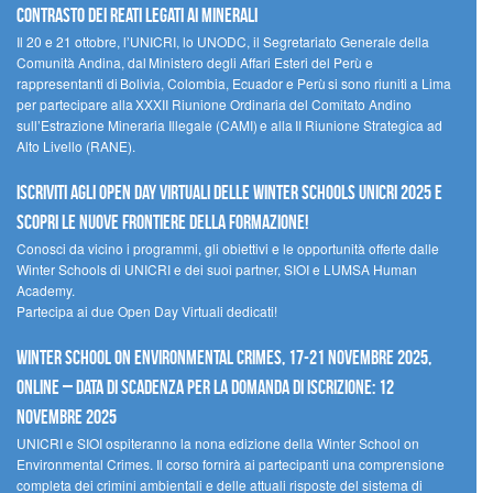
contrasto dei reati legati ai minerali
Il 20 e 21 ottobre, l’UNICRI, lo UNODC, il Segretariato Generale della
Comunità Andina, dal Ministero degli Affari Esteri del Perù e
rappresentanti di Bolivia, Colombia, Ecuador e Perù si sono riuniti a Lima
per partecipare alla XXXII Riunione Ordinaria del Comitato Andino
sull’Estrazione Mineraria Illegale (CAMI) e alla II Riunione Strategica ad
Alto Livello (RANE).
Iscriviti agli Open Day Virtuali delle Winter Schools UNICRI 2025 e
scopri le nuove frontiere della formazione!
Conosci da vicino i programmi, gli obiettivi e le opportunità offerte dalle
Winter Schools di UNICRI e dei suoi partner, SIOI e LUMSA Human
Academy.
Partecipa ai due Open Day Virtuali dedicati!
Winter School on Environmental Crimes, 17-21 novembre 2025,
Online – Data di scadenza per la domanda di iscrizione: 12
novembre 2025
UNICRI e SIOI ospiteranno la nona edizione della Winter School on
Environmental Crimes. Il corso fornirà ai partecipanti una comprensione
completa dei crimini ambientali e delle attuali risposte del sistema di