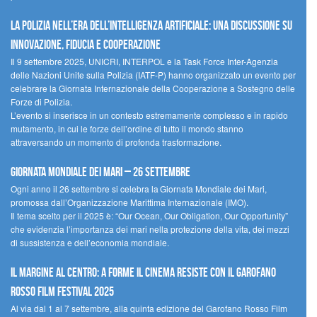
La polizia nell’era dell’Intelligenza Artificiale: una discussione su
innovazione, fiducia e cooperazione
Il 9 settembre 2025, UNICRI, INTERPOL e la Task Force Inter-Agenzia
delle Nazioni Unite sulla Polizia (IATF-P) hanno organizzato un evento per
celebrare la Giornata Internazionale della Cooperazione a Sostegno delle
Forze di Polizia.
L’evento si inserisce in un contesto estremamente complesso e in rapido
mutamento, in cui le forze dell’ordine di tutto il mondo stanno
attraversando un momento di profonda trasformazione.
Giornata Mondiale dei Mari – 26 settembre
Ogni anno il 26 settembre si celebra la Giornata Mondiale dei Mari,
promossa dall’Organizzazione Marittima Internazionale (IMO).
Il tema scelto per il 2025 è: “Our Ocean, Our Obligation, Our Opportunity”
che evidenzia l’importanza dei mari nella protezione della vita, dei mezzi
di sussistenza e dell’economia mondiale.
Il margine al centro: a Forme il cinema resiste con il Garofano
Rosso Film Festival 2025
Al via dal 1 al 7 settembre, alla quinta edizione del Garofano Rosso Film