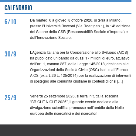
Calendario
Da martedì 6 a giovedì 8 ottobre 2026, si terrà a Milano,
6/10
presso l’Università Bocconi (Via Roentgen 1), la 14ª edizione
del Salone della CSR (Responsabilità Sociale d’Impresa) e
dell’Innovazione Sociale.
L’Agenzia Italiana per la Cooperazione allo Sviluppo (AICS)
30/9
ha pubblicato un bando da quasi 17 milioni di euro, attuativo
dell’art. 1, comma 287, della Legge 145/2018, destinato alle
Organizzazioni della Società Civile (OSC) iscritte all’Elenco
AICS (ex art. 26 L. 125/2014) per la realizzazione di interventi
di sostegno alle comunità cristiane in contesti di crisi […]
Venerdì 25 settembre 2026, si terrà in tutta la Toscana
25/9
“BRIGHT-NIGHT 2026”, il grande evento dedicato alla
divulgazione scientifica promosso nell’ambito della Notte
europea delle ricercatrici e dei ricercatori.