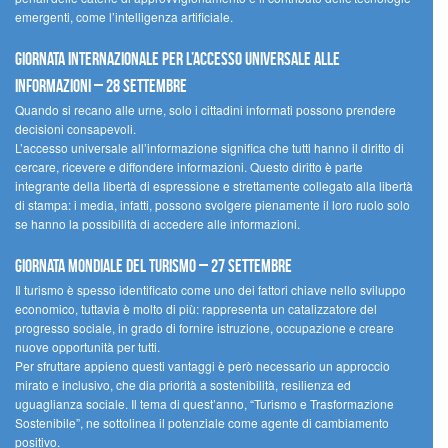
emergenti, come l’intelligenza artificiale.
Giornata internazionale per l’accesso universale alle
informazioni – 28 settembre
Quando si recano alle urne, solo i cittadini informati possono prendere
decisioni consapevoli.
L’accesso universale all’informazione significa che tutti hanno il diritto di
cercare, ricevere e diffondere informazioni. Questo diritto è parte
integrante della libertà di espressione e strettamente collegato alla libertà
di stampa: i media, infatti, possono svolgere pienamente il loro ruolo solo
se hanno la possibilità di accedere alle informazioni.
Giornata mondiale del turismo – 27 settembre
Il turismo è spesso identificato come uno dei fattori chiave nello sviluppo
economico, tuttavia è molto di più: rappresenta un catalizzatore del
progresso sociale, in grado di fornire istruzione, occupazione e creare
nuove opportunità per tutti.
Per sfruttare appieno questi vantaggi è però necessario un approccio
mirato e inclusivo, che dia priorità a sostenibilità, resilienza ed
uguaglianza sociale. Il tema di quest’anno, “Turismo e Trasformazione
Sostenibile”, ne sottolinea il potenziale come agente di cambiamento
positivo.