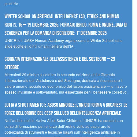
giustizia.
Winter School on Artificial Intelligence (AI), Ethics and Human
Rights, 15 – 19 dicembre 2025, Formato Ibrido: Roma e online. Data di
scadenza per la domanda di iscrizione: 1° dicembre 2025
UNICRI e LUMSA Human Academy organizzano la Winter School sulle
sfide etiche e i diritti umani nell’era dell’IA.
Giornata internazionale dell’assistenza e del sostegno – 29
ottobre
MercoledÌ 29 ottobre si celebra la seconda edizione della Giornata
Internazionale dell’Assistenza e del Sostegno, dedicata a riconoscere il
valore umano, sociale ed economico del lavoro assistenziale — un lavoro
spesso invisibile e sottovalutato, ma essenziale per il benessere collettivo.
Lotta a sfruttamento e abuso minorile: l’UNICRI forma a Bucarest le
forze dell’ordine del CESP sull’uso dell’Intelligenza Artificiale
Nell’ambito dell’iniziativa AI for Safer Children, l’UNICRI ha condotto un
corso di formazione per le forze dell’ordine volto ad esplorare le
potenzialità di strumenti e tecniche basati sull’intelligenza artificiale in