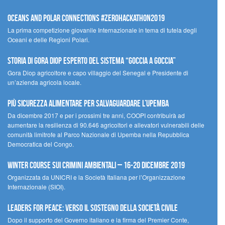
Oceans and Polar Connections #ZEROHackathon2019
La prima competizione giovanile Internazionale in tema di tutela degli
Oceani e delle Regioni Polari.
STORIA DI GORA DIOP ESPERTO DEL SISTEMA “GOCCIA A GOCCIA”
Gora Diop agricoltore e capo villaggio del Senegal e Presidente di
un’azienda agricola locale.
Più sicurezza alimentare per salvaguardare l’Upemba
Da dicembre 2017 e per i prossimi tre anni, COOPI contribuirà ad
aumentare la resilienza di 90.646 agricoltori e allevatori vulnerabili delle
comunità limitrofe al Parco Nazionale di Upemba nella Repubblica
Democratica del Congo.
Winter Course sui Crimini Ambientali – 16-20 Dicembre 2019
Organizzata da UNICRI e la Società Italiana per l’Organizzazione
Internazionale (SIOI).
Leaders for peace: verso il sostegno della società civile
Dopo il supporto del Governo italiano e la firma del Premier Conte,