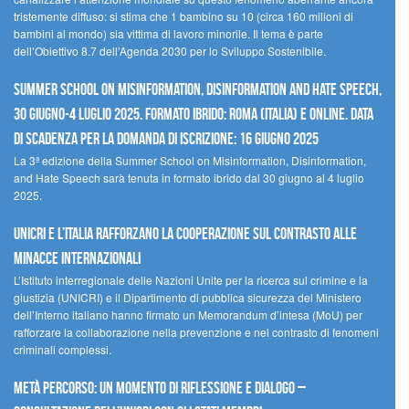
tristemente diffuso: si stima che 1 bambino su 10 (circa 160 milioni di
bambini al mondo) sia vittima di lavoro minorile. Il tema è parte
dell’Obiettivo 8.7 dell’Agenda 2030 per lo Sviluppo Sostenibile.
Summer School on Misinformation, Disinformation and Hate Speech,
30 giugno-4 luglio 2025. Formato ibrido: Roma (Italia) e online. Data
di scadenza per la domanda di iscrizione: 16 giugno 2025
La 3ª edizione della Summer School on Misinformation, Disinformation,
and Hate Speech sarà tenuta in formato ibrido dal 30 giugno al 4 luglio
2025.
UNICRI e l’Italia rafforzano la cooperazione sul contrasto alle
minacce internazionali
L’Istituto interregionale delle Nazioni Unite per la ricerca sul crimine e la
giustizia (UNICRI) e il Dipartimento di pubblica sicurezza del Ministero
dell’Interno italiano hanno firmato un Memorandum d’intesa (MoU) per
rafforzare la collaborazione nella prevenzione e nel contrasto di fenomeni
criminali complessi.
Metà percorso: un momento di riflessione e dialogo –