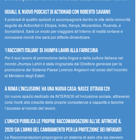
UGUALI, il nuovo podcast di ACTIONAID con Roberto Saviano
Il podcast di quattro episodi ci accompagnerà dentro le vite delle comunità
seguite da ActionAid in Etiopia, India, Kenya, Mozambico, Ruanda, e
Somaliland. Sarà un modo per viaggiare all’interno di realtà lontane e
conoscere mondi che sarà poi difficile dimenticare.
‘I racconti italiani’ di Jhumpa Lahiri alla Farnesina
Per il suo lavoro di promozione della lingua e della cultura italiana nel
mondo Jhumpa Lahiri è stata ringraziata dal Direttore generale per la
promozione del Sistema Paese Lorenzo Angeloni nel corso dell’incontro
al Ministero degli Esteri.
A Roma l’inclusione ha una nuova casa: nasce Ottavia129
Un nuovo spazio dedicato da INTERSOS all’inclusione sociale, attraverso
corsi rivolti alla crescita delle proprie competenze e capacità e favorire
l’accesso al mondo del lavoro.
L’UNHCR pubblica le proprie raccomandazioni all’UE affinché il
2020 sia l’anno del cambiamento per la protezione dei rifugiati
Le Raccomandazioni propongono un sistema di asilo che sia davvero