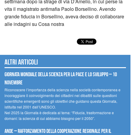
settimana dopo la strage di via D’Amelio, in cui perse la
vita il magistrato antimafia Paolo Borsellino. Avendo
grande fiducia in Borsellino, aveva deciso di collaborare
alle indagini su Cosa nostra
Altri articoli
Giornata mondiale della scienza per la pace e lo sviluppo – 10
novembre
Riconoscere l’importanza della scienza nella società contemporanea e
incoraggiare il coinvolgimento dei cittadini nei dibattiti sulle questioni
scientifiche emergenti sono gli obiettivi che guidano questa Giornata,
istituita nel 2001 dall’UNESCO.
Nel 2025 la Giornata è dedicata al tema: “Fiducia, trasformazione e
domani: la scienza di cui abbiamo bisogno per il 2050”.
Ande – Rafforzamento della cooperazione regionale per il