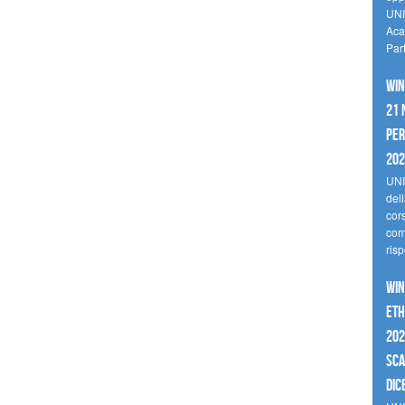
UNI
Aca
Par
Win
21 
per
20
UNI
del
cor
comp
risp
Win
Eth
202
sca
dic