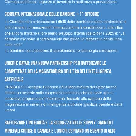
Giornata sottolinea l’urgenza di investire in resilienza e prevenzione.
Giornata internazionale delle bambine – 11 ottobre
La Giornata mira a riconoscere i diritti delle bambine e delle adolescenti di
tutto il mondo, promuoverne l’emancipazione e sensibilizzare sulle sfide
che ancora limitano il loro pieno sviluppo. Il tema scelto per il 2025 è: “La
bambina che sono, il cambiamento che guido: le ragazze in prima linea
nelle crisi.”
Le bambine non attendono il cambiamento: lo stanno già costruendo.
UNICRI e Qatar: una nuova partnership per rafforzare le
competenze della magistratura nell’era dell’intelligenza
artificiale
L’UNICRI e il Consiglio Supremo della Magistratura del Qatar hanno
firmato un accordo sulla cooperazione tecnica che dà avvio ad un
innovativo programma di formazione dedicato allo sviluppo della
magistratura in materia di intelligenza artificiale, giustizia penale e diritti
umani.
Rafforzare l’integrità e la sicurezza nelle supply chain dei
minerali critici: il Canada e l’UNICRI ospitano un evento di alto