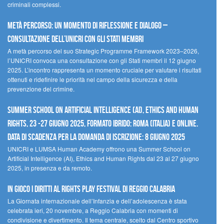
criminali complessi.
Metà percorso: un momento di riflessione e dialogo –
Consultazione dell’UNICRI con gli Stati membri
A metà percorso del suo Strategic Programme Framework 2023–2026,
l’UNICRI convoca una consultazione con gli Stati membri il 12 giugno
2025. L’incontro rappresenta un momento cruciale per valutare i risultati
ottenuti e ridefinire le priorità nel campo della sicurezza e della
prevenzione del crimine.
Summer School on Artificial Intelligence (AI), Ethics and Human
Rights, 23 -27 giugno 2025, Formato Ibrido: Roma (Italia) e online.
Data di scadenza per la domanda di iscrizione: 8 giugno 2025
UNICRI e LUMSA Human Academy offrono una Summer School on
Artificial Intelligence (AI), Ethics and Human Rights dal 23 al 27 giugno
2025, in presenza e da remoto.
In gioco i diritti al Rights Play Festival di Reggio Calabria
La Giornata internazionale dell’Infanzia e dell’adolescenza è stata
celebrata ieri, 20 novembre, a Reggio Calabria con momenti di
condivisione e divertimento. Il tema centrale, scelto dal Centro sportivo