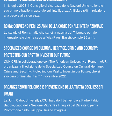
Il 18 luglio 2023, il Consiglio di sicurezza delle Nazioni Unite ha tenuto il
suo primo dibattito in assoluto sull’Intelligenza Artificiale (AI) in relazione
alla pace e alla sicurezza.
Roma: convegno per i 25 anni della Corte penale internazionale
Lo statuto di Roma, l’atto che sancì la nascita del Tribunale penale
internazionale che ha sede a l’Aia (Paesi Bassi), compie 25 anni.
Specialized Course on Cultural Heritage, Crime and Security:
Protecting our Past to Invest in our Future
L’UNICRI, in collaborazione con The American University of Rome – AUR,
organizza la III edizione dello Specialized Course on Cultural Heritage,
Crime and Security: Protecting our Past to Invest in our Future, che si
svolgerà online, dal 7 all’11 novembre 2022.
Organizzazioni religiose e prevenzione della tratta degli esseri
umani
La John Cabot University (JCU) ha dato il benvenuto a Padre Fabio
Baggio, capo della Sezione Migranti e Rifugiati del Dicastero per la
Promozione dello Sviluppo Umano Integrale.