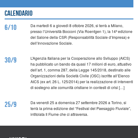
Calendario
Da martedì 6 a giovedì 8 ottobre 2026, si terrà a Milano,
6/10
presso l’Università Bocconi (Via Roentgen 1), la 14ª edizione
del Salone della CSR (Responsabilità Sociale d’Impresa) e
dell’Innovazione Sociale.
L’Agenzia Italiana per la Cooperazione allo Sviluppo (AICS)
30/9
ha pubblicato un bando da quasi 17 milioni di euro, attuativo
dell’art. 1, comma 287, della Legge 145/2018, destinato alle
Organizzazioni della Società Civile (OSC) iscritte all’Elenco
AICS (ex art. 26 L. 125/2014) per la realizzazione di interventi
di sostegno alle comunità cristiane in contesti di crisi […]
Da venerdì 25 a domenica 27 settembre 2026 a Torino, si
25/9
terrà la prima edizione del “Festival del Paesaggio Fluviale”,
intitolata Il Fiume che ci attraversa.