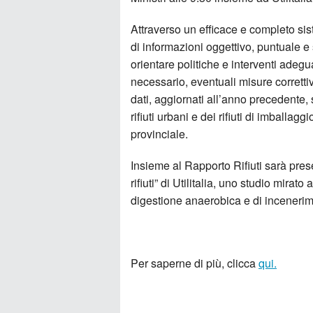
Attraverso un efficace e completo sist
di informazioni oggettivo, puntuale e
orientare politiche e interventi adegu
necessario, eventuali misure corretti
dati, aggiornati all’anno precedente, 
rifiuti urbani e dei rifiuti di imballag
provinciale.
Insieme al Rapporto Rifiuti sarà pre
rifiuti” di Utilitalia, uno studio mirato
digestione anaerobica e di incenerime
Per saperne di più, clicca
qui.