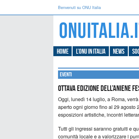
Benvenuti su ONU Italia
Home
L’ONU in Italia
News
Soc
Eventi
Ottava edizione dell’Aniene Fe
Oggi, lunedì 14 luglio, a Roma, verrà
aperto ogni giorno fino al 29 agosto 20
esposizioni artistiche, incontri letterari
Tutti gli ingressi saranno gratuiti e q
comunità locale e a valorizzare i punti 