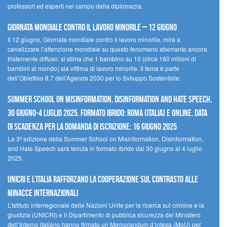
professori ed esperti nel campo della diplomazia.
Giornata mondiale contro il lavoro minorile – 12 giugno
Il 12 giugno, Giornata mondiale contro il lavoro minorile, mira a
canalizzare l’attenzione mondiale su questo fenomeno aberrante ancora
tristemente diffuso: si stima che 1 bambino su 10 (circa 160 milioni di
bambini al mondo) sia vittima di lavoro minorile. Il tema è parte
dell’Obiettivo 8.7 dell’Agenda 2030 per lo Sviluppo Sostenibile.
Summer School on Misinformation, Disinformation and Hate Speech,
30 giugno-4 luglio 2025. Formato ibrido: Roma (Italia) e online. Data
di scadenza per la domanda di iscrizione: 16 giugno 2025
La 3ª edizione della Summer School on Misinformation, Disinformation,
and Hate Speech sarà tenuta in formato ibrido dal 30 giugno al 4 luglio
2025.
UNICRI e l’Italia rafforzano la cooperazione sul contrasto alle
minacce internazionali
L’Istituto interregionale delle Nazioni Unite per la ricerca sul crimine e la
giustizia (UNICRI) e il Dipartimento di pubblica sicurezza del Ministero
dell’Interno italiano hanno firmato un Memorandum d’intesa (MoU) per