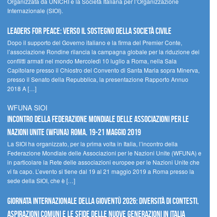
Organizzata da UNICRI e la Società Italiana per l’Organizzazione
Internazionale (SIOI).
Leaders for peace: verso il sostegno della società civile
Dopo il supporto del Governo italiano e la firma del Premier Conte,
l’associazione Rondine rilancia la campagna globale per la riduzione dei
conflitti armati nel mondo Mercoledì 10 luglio a Roma, nella Sala
Capitolare presso il Chiostro del Convento di Santa Maria sopra Minerva,
presso il Senato della Repubblica, la presentazione Rapporto Annuo
2018 A […]
WFUNA SIOI
Incontro della Federazione Mondiale delle Associazioni per le
Nazioni Unite (WFUNA) Roma, 19-21 maggio 2019
La SIOI ha organizzato, per la prima volta in Italia, l’incontro della
Federazione Mondiale delle Associazioni per le Nazioni Unite (WFUNA) e
in particolare la Rete delle associazioni europee per le Nazioni Unite che
vi fa capo. L’evento si tiene dal 19 al 21 maggio 2019 a Roma presso la
sede della SIOI, che è […]
GIORNATA INTERNAZIONALE DELLA GIOVENTÙ 2026: DIVERSITÀ DI CONTESTI,
ASPIRAZIONI COMUNI E LE SFIDE DELLE NUOVE GENERAZIONI IN ITALIA