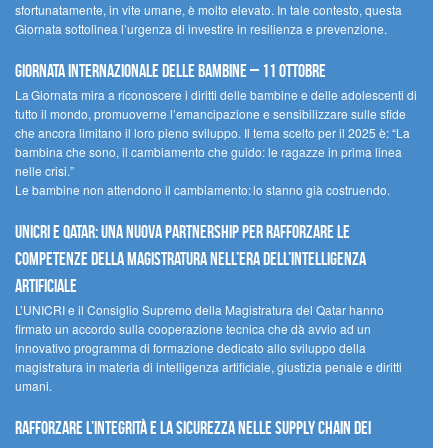
sfortunatamente, in vite umane, è molto elevato. In tale contesto, questa
Giornata sottolinea l’urgenza di investire in resilienza e prevenzione.
Giornata internazionale delle bambine – 11 ottobre
La Giornata mira a riconoscere i diritti delle bambine e delle adolescenti di
tutto il mondo, promuoverne l’emancipazione e sensibilizzare sulle sfide
che ancora limitano il loro pieno sviluppo. Il tema scelto per il 2025 è: “La
bambina che sono, il cambiamento che guido: le ragazze in prima linea
nelle crisi.”
Le bambine non attendono il cambiamento: lo stanno già costruendo.
UNICRI e Qatar: una nuova partnership per rafforzare le
competenze della magistratura nell’era dell’intelligenza
artificiale
L’UNICRI e il Consiglio Supremo della Magistratura del Qatar hanno
firmato un accordo sulla cooperazione tecnica che dà avvio ad un
innovativo programma di formazione dedicato allo sviluppo della
magistratura in materia di intelligenza artificiale, giustizia penale e diritti
umani.
Rafforzare l’integrità e la sicurezza nelle supply chain dei