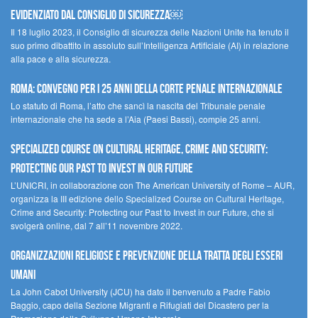
evidenziato dal Consiglio di Sicurezza￼
Il 18 luglio 2023, il Consiglio di sicurezza delle Nazioni Unite ha tenuto il
suo primo dibattito in assoluto sull’Intelligenza Artificiale (AI) in relazione
alla pace e alla sicurezza.
Roma: convegno per i 25 anni della Corte penale internazionale
Lo statuto di Roma, l’atto che sancì la nascita del Tribunale penale
internazionale che ha sede a l’Aia (Paesi Bassi), compie 25 anni.
Specialized Course on Cultural Heritage, Crime and Security:
Protecting our Past to Invest in our Future
L’UNICRI, in collaborazione con The American University of Rome – AUR,
organizza la III edizione dello Specialized Course on Cultural Heritage,
Crime and Security: Protecting our Past to Invest in our Future, che si
svolgerà online, dal 7 all’11 novembre 2022.
Organizzazioni religiose e prevenzione della tratta degli esseri
umani
La John Cabot University (JCU) ha dato il benvenuto a Padre Fabio
Baggio, capo della Sezione Migranti e Rifugiati del Dicastero per la