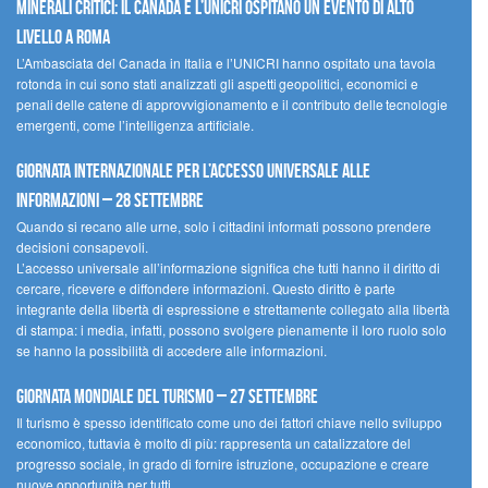
minerali critici: il Canada e l’UNICRI ospitano un evento di alto
livello a Roma
L’Ambasciata del Canada in Italia e l’UNICRI hanno ospitato una tavola
rotonda in cui sono stati analizzati gli aspetti geopolitici, economici e
penali delle catene di approvvigionamento e il contributo delle tecnologie
emergenti, come l’intelligenza artificiale.
Giornata internazionale per l’accesso universale alle
informazioni – 28 settembre
Quando si recano alle urne, solo i cittadini informati possono prendere
decisioni consapevoli.
L’accesso universale all’informazione significa che tutti hanno il diritto di
cercare, ricevere e diffondere informazioni. Questo diritto è parte
integrante della libertà di espressione e strettamente collegato alla libertà
di stampa: i media, infatti, possono svolgere pienamente il loro ruolo solo
se hanno la possibilità di accedere alle informazioni.
Giornata mondiale del turismo – 27 settembre
Il turismo è spesso identificato come uno dei fattori chiave nello sviluppo
economico, tuttavia è molto di più: rappresenta un catalizzatore del
progresso sociale, in grado di fornire istruzione, occupazione e creare
nuove opportunità per tutti.