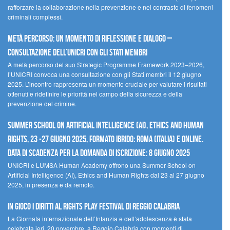
rafforzare la collaborazione nella prevenzione e nel contrasto di fenomeni
criminali complessi.
Metà percorso: un momento di riflessione e dialogo –
Consultazione dell’UNICRI con gli Stati membri
A metà percorso del suo Strategic Programme Framework 2023–2026,
l’UNICRI convoca una consultazione con gli Stati membri il 12 giugno
2025. L’incontro rappresenta un momento cruciale per valutare i risultati
ottenuti e ridefinire le priorità nel campo della sicurezza e della
prevenzione del crimine.
Summer School on Artificial Intelligence (AI), Ethics and Human
Rights, 23 -27 giugno 2025, Formato Ibrido: Roma (Italia) e online.
Data di scadenza per la domanda di iscrizione: 8 giugno 2025
UNICRI e LUMSA Human Academy offrono una Summer School on
Artificial Intelligence (AI), Ethics and Human Rights dal 23 al 27 giugno
2025, in presenza e da remoto.
In gioco i diritti al Rights Play Festival di Reggio Calabria
La Giornata internazionale dell’Infanzia e dell’adolescenza è stata
celebrata ieri, 20 novembre, a Reggio Calabria con momenti di