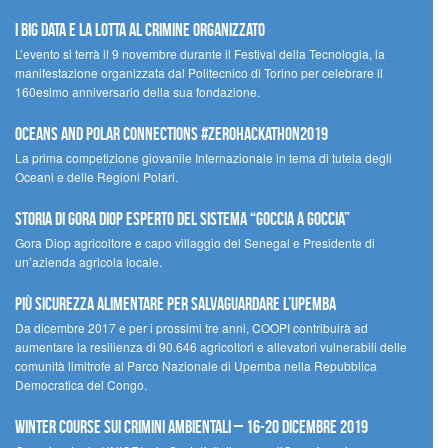
I Big Data e la lotta al crimine organizzato
L’evento si terrà il 9 novembre durante il Festival della Tecnologia, la
manifestazione organizzata dal Politecnico di Torino per celebrare il
160esimo anniversario della sua fondazione.
Oceans and Polar Connections #ZEROHackathon2019
La prima competizione giovanile Internazionale in tema di tutela degli
Oceani e delle Regioni Polari.
STORIA DI GORA DIOP ESPERTO DEL SISTEMA “GOCCIA A GOCCIA”
Gora Diop agricoltore e capo villaggio del Senegal e Presidente di
un’azienda agricola locale.
Più sicurezza alimentare per salvaguardare l’Upemba
Da dicembre 2017 e per i prossimi tre anni, COOPI contribuirà ad
aumentare la resilienza di 90.646 agricoltori e allevatori vulnerabili delle
comunità limitrofe al Parco Nazionale di Upemba nella Repubblica
Democratica del Congo.
Winter Course sui Crimini Ambientali – 16-20 Dicembre 2019