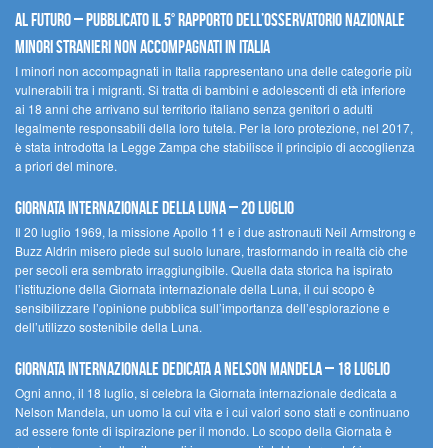
al futuro – Pubblicato il 5° rapporto dell’Osservatorio Nazionale
Minori Stranieri Non Accompagnati in Italia
I minori non accompagnati in Italia rappresentano una delle categorie più
vulnerabili tra i migranti. Si tratta di bambini e adolescenti di età inferiore
ai 18 anni che arrivano sul territorio italiano senza genitori o adulti
legalmente responsabili della loro tutela. Per la loro protezione, nel 2017,
è stata introdotta la Legge Zampa che stabilisce il principio di accoglienza
a priori del minore.
Giornata Internazionale della Luna – 20 luglio
Il 20 luglio 1969, la missione Apollo 11 e i due astronauti Neil Armstrong e
Buzz Aldrin misero piede sul suolo lunare, trasformando in realtà ciò che
per secoli era sembrato irraggiungibile. Quella data storica ha ispirato
l’istituzione della Giornata internazionale della Luna, il cui scopo è
sensibilizzare l’opinione pubblica sull’importanza dell’esplorazione e
dell’utilizzo sostenibile della Luna.
Giornata internazionale dedicata a Nelson Mandela – 18 luglio
Ogni anno, il 18 luglio, si celebra la Giornata internazionale dedicata a
Nelson Mandela, un uomo la cui vita e i cui valori sono stati e continuano
ad essere fonte di ispirazione per il mondo. Lo scopo della Giornata è