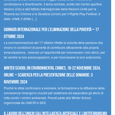
condivisione e divertimento. Il tema centrale, scelto dal Centro sportivo
italiano (Csi) e dall’Istituto Interregionale delle Nazioni Unite per la
Ricerca sul Crimine e la Giustizia (Unicri) per il Rights Play Festival, è
stato, infatti, il diritto […]
Giornata internazionale per l’eliminazione della povertà – 17
ottobre 2024
La commemorazione del 17 ottobre riflette la volontà delle persone che
vivono in condizioni di povertà di contribuire attivamente alla propria
emancipazione, creando un’opportunità per riconoscere i loro sforzi, per
far sentire le loro preoccupazioni, e per riconoscere la loro autonomia.
Winter School on Environmental Crimes, 18-22 novembre 2024,
Online – Scadenza per la presentazione delle domande: 3
novembre 2024
Poiché le sfide continuano a evolvere, la formazione e la diffusione delle
conoscenze rimangono cruciali per sostenere ed espandere gli sforzi di
lotta contro i crimini ambientali. Prendi parte alla Winter School
organizzata da UNICRI e SIOI.
Il lavoro dell’UNICRI sull’intelligenza artificiale e l’antiterrorismo