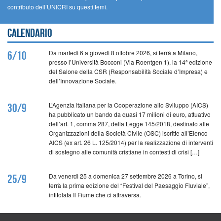
contributo dell’UNICRI su questi temi.
Calendario
Da martedì 6 a giovedì 8 ottobre 2026, si terrà a Milano,
6/10
presso l’Università Bocconi (Via Roentgen 1), la 14ª edizione
del Salone della CSR (Responsabilità Sociale d’Impresa) e
dell’Innovazione Sociale.
L’Agenzia Italiana per la Cooperazione allo Sviluppo (AICS)
30/9
ha pubblicato un bando da quasi 17 milioni di euro, attuativo
dell’art. 1, comma 287, della Legge 145/2018, destinato alle
Organizzazioni della Società Civile (OSC) iscritte all’Elenco
AICS (ex art. 26 L. 125/2014) per la realizzazione di interventi
di sostegno alle comunità cristiane in contesti di crisi […]
Da venerdì 25 a domenica 27 settembre 2026 a Torino, si
25/9
terrà la prima edizione del “Festival del Paesaggio Fluviale”,
intitolata Il Fiume che ci attraversa.