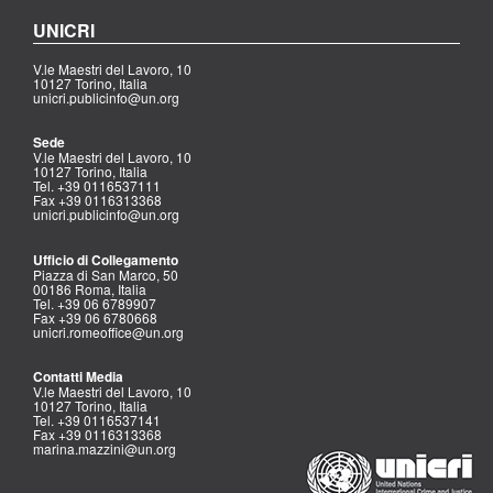
UNICRI
V.le Maestri del Lavoro, 10
10127 Torino, Italia
unicri.publicinfo@un.org
Sede
V.le Maestri del Lavoro, 10
10127 Torino, Italia
Tel. +39 0116537111
Fax +39 0116313368
unicri.publicinfo@un.org
Ufficio di Collegamento
Piazza di San Marco, 50
00186 Roma, Italia
Tel. +39 06 6789907
Fax +39 06 6780668
unicri.romeoffice@un.org
Contatti Media
V.le Maestri del Lavoro, 10
10127 Torino, Italia
Tel. +39 0116537141
Fax +39 0116313368
marina.mazzini@un.org