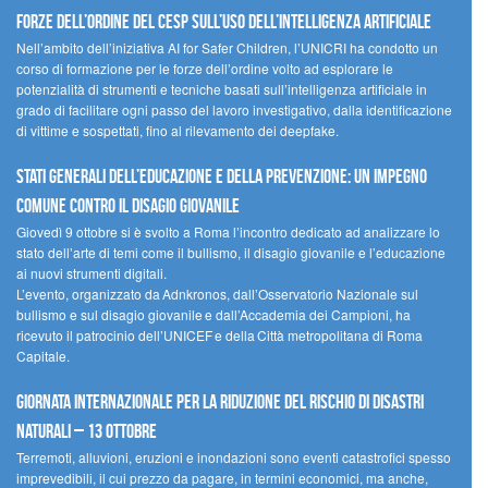
forze dell’ordine del CESP sull’uso dell’Intelligenza Artificiale
Nell’ambito dell’iniziativa AI for Safer Children, l’UNICRI ha condotto un
corso di formazione per le forze dell’ordine volto ad esplorare le
potenzialità di strumenti e tecniche basati sull’intelligenza artificiale in
grado di facilitare ogni passo del lavoro investigativo, dalla identificazione
di vittime e sospettati, fino al rilevamento dei deepfake.
Stati Generali dell’Educazione e della Prevenzione: un impegno
comune contro il disagio giovanile
Giovedì 9 ottobre si è svolto a Roma l’incontro dedicato ad analizzare lo
stato dell’arte di temi come il bullismo, il disagio giovanile e l’educazione
ai nuovi strumenti digitali.
L’evento, organizzato da Adnkronos, dall’Osservatorio Nazionale sul
bullismo e sul disagio giovanile e dall’Accademia dei Campioni, ha
ricevuto il patrocinio dell’UNICEF e della Città metropolitana di Roma
Capitale.
Giornata internazionale per la riduzione del rischio di disastri
naturali – 13 ottobre
Terremoti, alluvioni, eruzioni e inondazioni sono eventi catastrofici spesso
imprevedibili, il cui prezzo da pagare, in termini economici, ma anche,