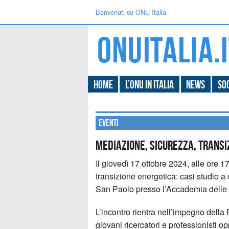
Benvenuti su ONU Italia
Home
L’ONU in Italia
News
Soc
Eventi
Mediazione, sicurezza, transi
Il giovedì 17 ottobre 2024, alle ore 1
transizione energetica: casi studio 
San Paolo presso l’Accademia delle 
L’incontro rientra nell’impegno della
giovani ricercatori e professionisti op