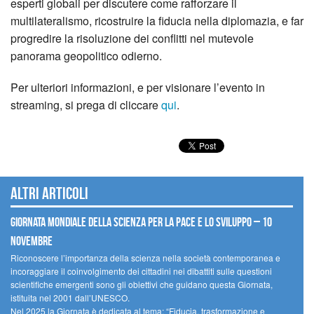
esperti globali
per discutere come rafforzare il
multilateralismo, ricostruire la fiducia nella diplomazia, e far
progredire la risoluzione dei conflitti nel mutevole
panorama geopolitico odierno.
Per ulteriori informazioni, e per visionare l’evento in
streaming, si prega di cliccare
qui
.
Altri articoli
Giornata mondiale della scienza per la pace e lo sviluppo – 10
novembre
Riconoscere l’importanza della scienza nella società contemporanea e
incoraggiare il coinvolgimento dei cittadini nei dibattiti sulle questioni
scientifiche emergenti sono gli obiettivi che guidano questa Giornata,
istituita nel 2001 dall’UNESCO.
Nel 2025 la Giornata è dedicata al tema: “Fiducia, trasformazione e