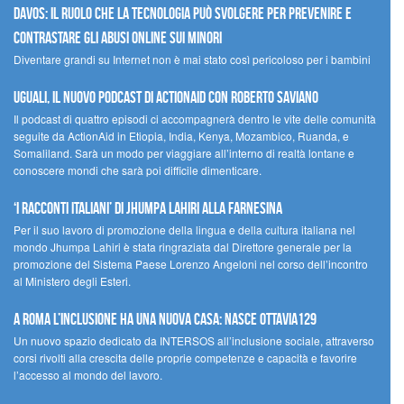
Davos: il ruolo che la tecnologia può svolgere per prevenire e
contrastare gli abusi online sui minori
Diventare grandi su Internet non è mai stato così pericoloso per i bambini
UGUALI, il nuovo podcast di ACTIONAID con Roberto Saviano
Il podcast di quattro episodi ci accompagnerà dentro le vite delle comunità
seguite da ActionAid in Etiopia, India, Kenya, Mozambico, Ruanda, e
Somaliland. Sarà un modo per viaggiare all’interno di realtà lontane e
conoscere mondi che sarà poi difficile dimenticare.
‘I racconti italiani’ di Jhumpa Lahiri alla Farnesina
Per il suo lavoro di promozione della lingua e della cultura italiana nel
mondo Jhumpa Lahiri è stata ringraziata dal Direttore generale per la
promozione del Sistema Paese Lorenzo Angeloni nel corso dell’incontro
al Ministero degli Esteri.
A Roma l’inclusione ha una nuova casa: nasce Ottavia129
Un nuovo spazio dedicato da INTERSOS all’inclusione sociale, attraverso
corsi rivolti alla crescita delle proprie competenze e capacità e favorire
l’accesso al mondo del lavoro.