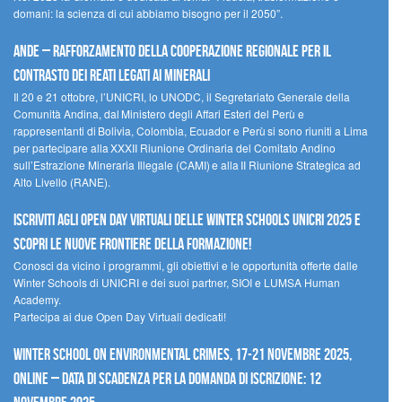
domani: la scienza di cui abbiamo bisogno per il 2050”.
Ande – Rafforzamento della cooperazione regionale per il
contrasto dei reati legati ai minerali
Il 20 e 21 ottobre, l’UNICRI, lo UNODC, il Segretariato Generale della
Comunità Andina, dal Ministero degli Affari Esteri del Perù e
rappresentanti di Bolivia, Colombia, Ecuador e Perù si sono riuniti a Lima
per partecipare alla XXXII Riunione Ordinaria del Comitato Andino
sull’Estrazione Mineraria Illegale (CAMI) e alla II Riunione Strategica ad
Alto Livello (RANE).
Iscriviti agli Open Day Virtuali delle Winter Schools UNICRI 2025 e
scopri le nuove frontiere della formazione!
Conosci da vicino i programmi, gli obiettivi e le opportunità offerte dalle
Winter Schools di UNICRI e dei suoi partner, SIOI e LUMSA Human
Academy.
Partecipa ai due Open Day Virtuali dedicati!
Winter School on Environmental Crimes, 17-21 novembre 2025,
Online – Data di scadenza per la domanda di iscrizione: 12