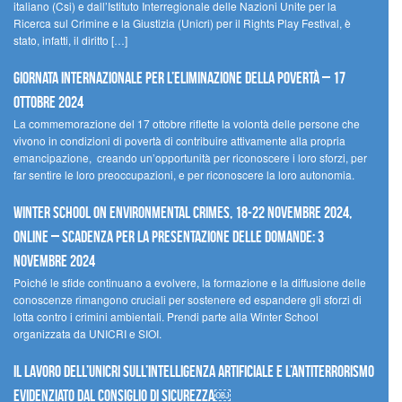
italiano (Csi) e dall’Istituto Interregionale delle Nazioni Unite per la
Ricerca sul Crimine e la Giustizia (Unicri) per il Rights Play Festival, è
stato, infatti, il diritto […]
Giornata internazionale per l’eliminazione della povertà – 17
ottobre 2024
La commemorazione del 17 ottobre riflette la volontà delle persone che
vivono in condizioni di povertà di contribuire attivamente alla propria
emancipazione, creando un’opportunità per riconoscere i loro sforzi, per
far sentire le loro preoccupazioni, e per riconoscere la loro autonomia.
Winter School on Environmental Crimes, 18-22 novembre 2024,
Online – Scadenza per la presentazione delle domande: 3
novembre 2024
Poiché le sfide continuano a evolvere, la formazione e la diffusione delle
conoscenze rimangono cruciali per sostenere ed espandere gli sforzi di
lotta contro i crimini ambientali. Prendi parte alla Winter School
organizzata da UNICRI e SIOI.
Il lavoro dell’UNICRI sull’intelligenza artificiale e l’antiterrorismo
evidenziato dal Consiglio di Sicurezza￼