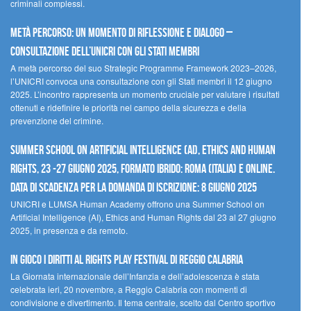
criminali complessi.
Metà percorso: un momento di riflessione e dialogo –
Consultazione dell’UNICRI con gli Stati membri
A metà percorso del suo Strategic Programme Framework 2023–2026,
l’UNICRI convoca una consultazione con gli Stati membri il 12 giugno
2025. L’incontro rappresenta un momento cruciale per valutare i risultati
ottenuti e ridefinire le priorità nel campo della sicurezza e della
prevenzione del crimine.
Summer School on Artificial Intelligence (AI), Ethics and Human
Rights, 23 -27 giugno 2025, Formato Ibrido: Roma (Italia) e online.
Data di scadenza per la domanda di iscrizione: 8 giugno 2025
UNICRI e LUMSA Human Academy offrono una Summer School on
Artificial Intelligence (AI), Ethics and Human Rights dal 23 al 27 giugno
2025, in presenza e da remoto.
In gioco i diritti al Rights Play Festival di Reggio Calabria
La Giornata internazionale dell’Infanzia e dell’adolescenza è stata
celebrata ieri, 20 novembre, a Reggio Calabria con momenti di
condivisione e divertimento. Il tema centrale, scelto dal Centro sportivo