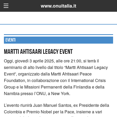
www.onuitalia.it
Eventi
Martti Ahtisaari Legacy Event
Oggi, giovedì 3 aprile 2025, alle ore 21:00, si terrà il
seminario di alto livello dal titolo “Martti Ahtisaari Legacy
Event”, organizzato dalla Martti Ahtisaari Peace
Foundation, in collaborazione con il International Crisis
Group e le Missioni Permanenti della Finlandia e della
Namibia presso l’ONU, a New York.
L’evento riunirà Juan Manuel Santos, ex Presidente della
Colombia e Premio Nobel per la Pace,
insieme a vari