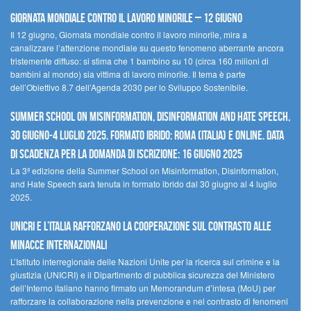
Giornata mondiale contro il lavoro minorile – 12 giugno
Il 12 giugno, Giornata mondiale contro il lavoro minorile, mira a
canalizzare l’attenzione mondiale su questo fenomeno aberrante ancora
tristemente diffuso: si stima che 1 bambino su 10 (circa 160 milioni di
bambini al mondo) sia vittima di lavoro minorile. Il tema è parte
dell’Obiettivo 8.7 dell’Agenda 2030 per lo Sviluppo Sostenibile.
Summer School on Misinformation, Disinformation and Hate Speech,
30 giugno-4 luglio 2025. Formato ibrido: Roma (Italia) e online. Data
di scadenza per la domanda di iscrizione: 16 giugno 2025
La 3ª edizione della Summer School on Misinformation, Disinformation,
and Hate Speech sarà tenuta in formato ibrido dal 30 giugno al 4 luglio
2025.
UNICRI e l’Italia rafforzano la cooperazione sul contrasto alle
minacce internazionali
L’Istituto interregionale delle Nazioni Unite per la ricerca sul crimine e la
giustizia (UNICRI) e il Dipartimento di pubblica sicurezza del Ministero
dell’Interno italiano hanno firmato un Memorandum d’intesa (MoU) per
rafforzare la collaborazione nella prevenzione e nel contrasto di fenomeni