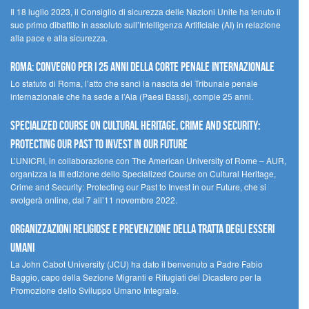
Il 18 luglio 2023, il Consiglio di sicurezza delle Nazioni Unite ha tenuto il
suo primo dibattito in assoluto sull’Intelligenza Artificiale (AI) in relazione
alla pace e alla sicurezza.
Roma: convegno per i 25 anni della Corte penale internazionale
Lo statuto di Roma, l’atto che sancì la nascita del Tribunale penale
internazionale che ha sede a l’Aia (Paesi Bassi), compie 25 anni.
Specialized Course on Cultural Heritage, Crime and Security:
Protecting our Past to Invest in our Future
L’UNICRI, in collaborazione con The American University of Rome – AUR,
organizza la III edizione dello Specialized Course on Cultural Heritage,
Crime and Security: Protecting our Past to Invest in our Future, che si
svolgerà online, dal 7 all’11 novembre 2022.
Organizzazioni religiose e prevenzione della tratta degli esseri
umani
La John Cabot University (JCU) ha dato il benvenuto a Padre Fabio
Baggio, capo della Sezione Migranti e Rifugiati del Dicastero per la
Promozione dello Sviluppo Umano Integrale.