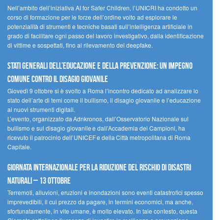
Nell’ambito dell’iniziativa AI for Safer Children, l’UNICRI ha condotto un
corso di formazione per le forze dell’ordine volto ad esplorare le
potenzialità di strumenti e tecniche basati sull’intelligenza artificiale in
grado di facilitare ogni passo del lavoro investigativo, dalla identificazione
di vittime e sospettati, fino al rilevamento dei deepfake.
Stati Generali dell’Educazione e della Prevenzione: un impegno
comune contro il disagio giovanile
Giovedì 9 ottobre si è svolto a Roma l’incontro dedicato ad analizzare lo
stato dell’arte di temi come il bullismo, il disagio giovanile e l’educazione
ai nuovi strumenti digitali.
L’evento, organizzato da Adnkronos, dall’Osservatorio Nazionale sul
bullismo e sul disagio giovanile e dall’Accademia dei Campioni, ha
ricevuto il patrocinio dell’UNICEF e della Città metropolitana di Roma
Capitale.
Giornata internazionale per la riduzione del rischio di disastri
naturali – 13 ottobre
Terremoti, alluvioni, eruzioni e inondazioni sono eventi catastrofici spesso
imprevedibili, il cui prezzo da pagare, in termini economici, ma anche,
sfortunatamente, in vite umane, è molto elevato. In tale contesto, questa