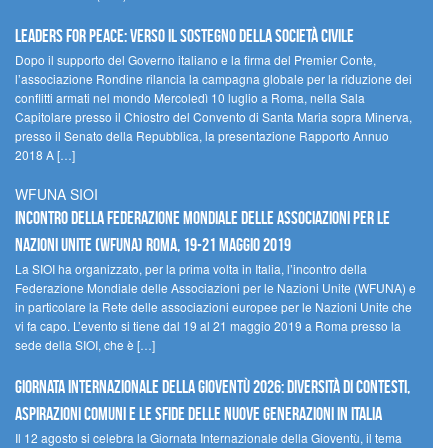
Leaders for peace: verso il sostegno della società civile
Dopo il supporto del Governo italiano e la firma del Premier Conte,
l’associazione Rondine rilancia la campagna globale per la riduzione dei
conflitti armati nel mondo Mercoledì 10 luglio a Roma, nella Sala
Capitolare presso il Chiostro del Convento di Santa Maria sopra Minerva,
presso il Senato della Repubblica, la presentazione Rapporto Annuo
2018 A […]
WFUNA SIOI
Incontro della Federazione Mondiale delle Associazioni per le
Nazioni Unite (WFUNA) Roma, 19-21 maggio 2019
La SIOI ha organizzato, per la prima volta in Italia, l’incontro della
Federazione Mondiale delle Associazioni per le Nazioni Unite (WFUNA) e
in particolare la Rete delle associazioni europee per le Nazioni Unite che
vi fa capo. L’evento si tiene dal 19 al 21 maggio 2019 a Roma presso la
sede della SIOI, che è […]
GIORNATA INTERNAZIONALE DELLA GIOVENTÙ 2026: DIVERSITÀ DI CONTESTI,
ASPIRAZIONI COMUNI E LE SFIDE DELLE NUOVE GENERAZIONI IN ITALIA
Il 12 agosto si celebra la Giornata Internazionale della Gioventù, il tema