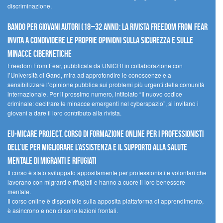
discriminazione.
Bando per giovani autori (18–32 anni): la Rivista Freedom From Fear
invita a condividere le proprie opinioni sulla sicurezza e sulle
minacce cibernetiche
Freedom From Fear, pubblicata da UNICRI in collaborazione con
l’Università di Gand, mira ad approfondire le conoscenze e a
sensibilizzare l’opinione pubblica sui problemi più urgenti della comunità
internazionale. Per il prossimo numero, intitolato “Il nuovo codice
criminale: decifrare le minacce emergenti nel cyberspazio”, si invitano i
giovani a dare il loro contributo alla rivista.
EU-MiCare Project. Corso di formazione online per i professionisti
dell’UE per migliorare l’assistenza e il supporto alla salute
mentale di migranti e rifugiati
Il corso è stato sviluppato appositamente per professionisti e volontari che
lavorano con migranti e rifugiati e hanno a cuore il loro benessere
mentale.
Il corso online è disponibile sulla apposita piattaforma di apprendimento,
è asincrono e non ci sono lezioni frontali.