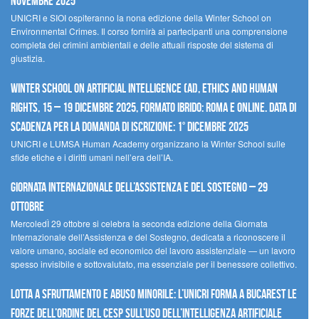
novembre 2025
UNICRI e SIOI ospiteranno la nona edizione della Winter School on
Environmental Crimes. Il corso fornirà ai partecipanti una comprensione
completa dei crimini ambientali e delle attuali risposte del sistema di
giustizia.
Winter School on Artificial Intelligence (AI), Ethics and Human
Rights, 15 – 19 dicembre 2025, Formato Ibrido: Roma e online. Data di
scadenza per la domanda di iscrizione: 1° dicembre 2025
UNICRI e LUMSA Human Academy organizzano la Winter School sulle
sfide etiche e i diritti umani nell’era dell’IA.
Giornata internazionale dell’assistenza e del sostegno – 29
ottobre
MercoledÌ 29 ottobre si celebra la seconda edizione della Giornata
Internazionale dell’Assistenza e del Sostegno, dedicata a riconoscere il
valore umano, sociale ed economico del lavoro assistenziale — un lavoro
spesso invisibile e sottovalutato, ma essenziale per il benessere collettivo.
Lotta a sfruttamento e abuso minorile: l’UNICRI forma a Bucarest le
forze dell’ordine del CESP sull’uso dell’Intelligenza Artificiale