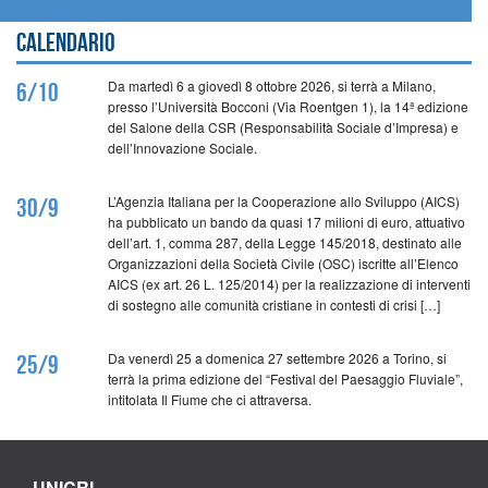
Calendario
Da martedì 6 a giovedì 8 ottobre 2026, si terrà a Milano,
6/10
presso l’Università Bocconi (Via Roentgen 1), la 14ª edizione
del Salone della CSR (Responsabilità Sociale d’Impresa) e
dell’Innovazione Sociale.
L’Agenzia Italiana per la Cooperazione allo Sviluppo (AICS)
30/9
ha pubblicato un bando da quasi 17 milioni di euro, attuativo
dell’art. 1, comma 287, della Legge 145/2018, destinato alle
Organizzazioni della Società Civile (OSC) iscritte all’Elenco
AICS (ex art. 26 L. 125/2014) per la realizzazione di interventi
di sostegno alle comunità cristiane in contesti di crisi […]
Da venerdì 25 a domenica 27 settembre 2026 a Torino, si
25/9
terrà la prima edizione del “Festival del Paesaggio Fluviale”,
intitolata Il Fiume che ci attraversa.
UNICRI