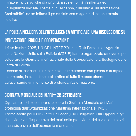
mirato e inclusivo, che dia priorità a sostenibilità, resilienza ed
uguaglianza sociale. Il tema di quest’anno, “Turismo e Trasformazione
Sostenibile”, ne sottolinea il potenziale come agente di cambiamento
positivo.
La polizia nell’era dell’Intelligenza Artificiale: una discussione su
innovazione, fiducia e cooperazione
Il 9 settembre 2025, UNICRI, INTERPOL e la Task Force Inter-Agenzia
delle Nazioni Unite sulla Polizia (IATF-P) hanno organizzato un evento per
celebrare la Giornata Internazionale della Cooperazione a Sostegno delle
Forze di Polizia.
L’evento si inserisce in un contesto estremamente complesso e in rapido
mutamento, in cui le forze dell’ordine di tutto il mondo stanno
attraversando un momento di profonda trasformazione.
Giornata Mondiale dei Mari – 26 settembre
Ogni anno il 26 settembre si celebra la Giornata Mondiale dei Mari,
promossa dall’Organizzazione Marittima Internazionale (IMO).
Il tema scelto per il 2025 è: “Our Ocean, Our Obligation, Our Opportunity”
che evidenzia l’importanza dei mari nella protezione della vita, dei mezzi
di sussistenza e dell’economia mondiale.