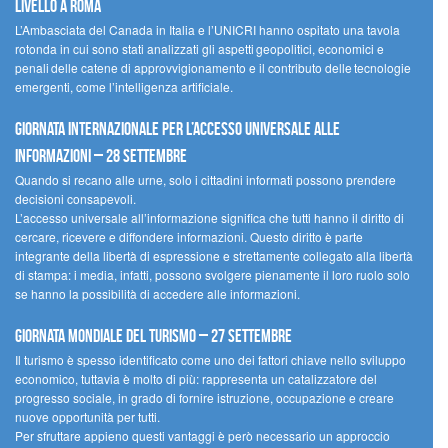
livello a Roma
L’Ambasciata del Canada in Italia e l’UNICRI hanno ospitato una tavola
rotonda in cui sono stati analizzati gli aspetti geopolitici, economici e
penali delle catene di approvvigionamento e il contributo delle tecnologie
emergenti, come l’intelligenza artificiale.
Giornata internazionale per l’accesso universale alle
informazioni – 28 settembre
Quando si recano alle urne, solo i cittadini informati possono prendere
decisioni consapevoli.
L’accesso universale all’informazione significa che tutti hanno il diritto di
cercare, ricevere e diffondere informazioni. Questo diritto è parte
integrante della libertà di espressione e strettamente collegato alla libertà
di stampa: i media, infatti, possono svolgere pienamente il loro ruolo solo
se hanno la possibilità di accedere alle informazioni.
Giornata mondiale del turismo – 27 settembre
Il turismo è spesso identificato come uno dei fattori chiave nello sviluppo
economico, tuttavia è molto di più: rappresenta un catalizzatore del
progresso sociale, in grado di fornire istruzione, occupazione e creare
nuove opportunità per tutti.
Per sfruttare appieno questi vantaggi è però necessario un approccio