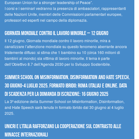
European Union for a stronger leadership of Peace”.
I corsi e i seminari vedranno la presenza di ambasciatori, rappresentanti
delle Nazioni Unite, membri delle Commissioni parlamentari europee,
professori ed esperti nel campo della diplomazia.
Giornata mondiale contro il lavoro minorile – 12 giugno
Il 12 giugno, Giornata mondiale contro il lavoro minorile, mira a
canalizzare l’attenzione mondiale su questo fenomeno aberrante ancora
tristemente diffuso: si stima che 1 bambino su 10 (circa 160 milioni di
bambini al mondo) sia vittima di lavoro minorile. Il tema è parte
dell’Obiettivo 8.7 dell’Agenda 2030 per lo Sviluppo Sostenibile.
Summer School on Misinformation, Disinformation and Hate Speech,
30 giugno-4 luglio 2025. Formato ibrido: Roma (Italia) e online. Data
di scadenza per la domanda di iscrizione: 16 giugno 2025
La 3ª edizione della Summer School on Misinformation, Disinformation,
and Hate Speech sarà tenuta in formato ibrido dal 30 giugno al 4 luglio
2025.
UNICRI e l’Italia rafforzano la cooperazione sul contrasto alle
minacce internazionali