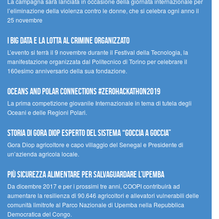
La campagna sarà lanciata in occasione della giornata internazionale per
l’eliminazione della violenza contro le donne, che si celebra ogni anno il
25 novembre
I Big Data e la lotta al crimine organizzato
L’evento si terrà il 9 novembre durante il Festival della Tecnologia, la
manifestazione organizzata dal Politecnico di Torino per celebrare il
160esimo anniversario della sua fondazione.
Oceans and Polar Connections #ZEROHackathon2019
La prima competizione giovanile Internazionale in tema di tutela degli
Oceani e delle Regioni Polari.
STORIA DI GORA DIOP ESPERTO DEL SISTEMA “GOCCIA A GOCCIA”
Gora Diop agricoltore e capo villaggio del Senegal e Presidente di
un’azienda agricola locale.
Più sicurezza alimentare per salvaguardare l’Upemba
Da dicembre 2017 e per i prossimi tre anni, COOPI contribuirà ad
aumentare la resilienza di 90.646 agricoltori e allevatori vulnerabili delle
comunità limitrofe al Parco Nazionale di Upemba nella Repubblica
Democratica del Congo.