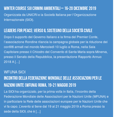
Winter Course sui Crimini Ambientali – 16-20 Dicembre 2019
Organizzata da UNICRI e la Società Italiana per l’Organizzazione
Internazionale (SIOI).
Leaders for peace: verso il sostegno della società civile
Dopo il supporto del Governo italiano e la firma del Premier Conte,
l’associazione Rondine rilancia la campagna globale per la riduzione dei
conflitti armati nel mondo Mercoledì 10 luglio a Roma, nella Sala
Capitolare presso il Chiostro del Convento di Santa Maria sopra Minerva,
presso il Senato della Repubblica, la presentazione Rapporto Annuo
2018 A […]
WFUNA SIOI
Incontro della Federazione Mondiale delle Associazioni per le
Nazioni Unite (WFUNA) Roma, 19-21 maggio 2019
La SIOI ha organizzato, per la prima volta in Italia, l’incontro della
Federazione Mondiale delle Associazioni per le Nazioni Unite (WFUNA) e
in particolare la Rete delle associazioni europee per le Nazioni Unite che
vi fa capo. L’evento si tiene dal 19 al 21 maggio 2019 a Roma presso la
sede della SIOI, che è […]