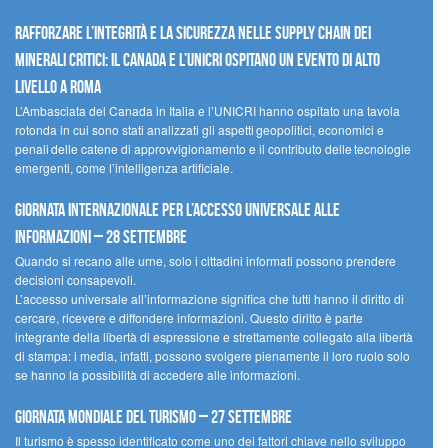
Rafforzare l’integrità e la sicurezza nelle supply chain dei
minerali critici: il Canada e l’UNICRI ospitano un evento di alto
livello a Roma
L’Ambasciata del Canada in Italia e l’UNICRI hanno ospitato una tavola
rotonda in cui sono stati analizzati gli aspetti geopolitici, economici e
penali delle catene di approvvigionamento e il contributo delle tecnologie
emergenti, come l’intelligenza artificiale.
Giornata internazionale per l’accesso universale alle
informazioni – 28 settembre
Quando si recano alle urne, solo i cittadini informati possono prendere
decisioni consapevoli.
L’accesso universale all’informazione significa che tutti hanno il diritto di
cercare, ricevere e diffondere informazioni. Questo diritto è parte
integrante della libertà di espressione e strettamente collegato alla libertà
di stampa: i media, infatti, possono svolgere pienamente il loro ruolo solo
se hanno la possibilità di accedere alle informazioni.
Giornata mondiale del turismo – 27 settembre
Il turismo è spesso identificato come uno dei fattori chiave nello sviluppo