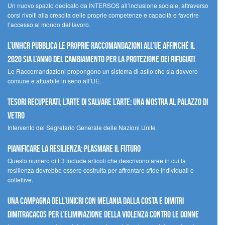
Un nuovo spazio dedicato da INTERSOS all’inclusione sociale, attraverso
corsi rivolti alla crescita delle proprie competenze e capacità e favorire
l’accesso al mondo del lavoro.
L’UNHCR pubblica le proprie raccomandazioni all’UE affinché il
2020 sia l’anno del cambiamento per la protezione dei rifugiati
Le Raccomandazioni propongono un sistema di asilo che sia davvero
comune e attuabile in seno all’UE.
Tesori recuperati, l’arte di salvare l’arte: una mostra al Palazzo di
Vetro
Intervento del Segretario Generale delle Nazioni Unite
Pianificare la resilienza: plasmare il futuro
Questo numero di F3 include articoli che descrivono aree in cui la
resilienza dovrebbe essere costruita per affrontare sfide individuali e
collettive.
Una campagna dell’UNICRI con Melania Dalla Costa e Dimitri
Dimitracacos per l’eliminazione della violenza contro le donne