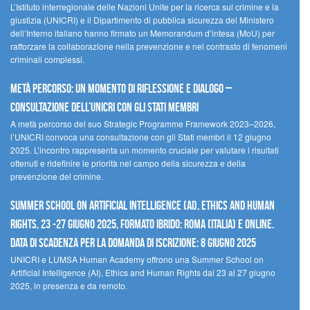
L’Istituto interregionale delle Nazioni Unite per la ricerca sul crimine e la
giustizia (UNICRI) e il Dipartimento di pubblica sicurezza del Ministero
dell’Interno italiano hanno firmato un Memorandum d’intesa (MoU) per
rafforzare la collaborazione nella prevenzione e nel contrasto di fenomeni
criminali complessi.
Metà percorso: un momento di riflessione e dialogo –
Consultazione dell’UNICRI con gli Stati membri
A metà percorso del suo Strategic Programme Framework 2023–2026,
l’UNICRI convoca una consultazione con gli Stati membri il 12 giugno
2025. L’incontro rappresenta un momento cruciale per valutare i risultati
ottenuti e ridefinire le priorità nel campo della sicurezza e della
prevenzione del crimine.
Summer School on Artificial Intelligence (AI), Ethics and Human
Rights, 23 -27 giugno 2025, Formato Ibrido: Roma (Italia) e online.
Data di scadenza per la domanda di iscrizione: 8 giugno 2025
UNICRI e LUMSA Human Academy offrono una Summer School on
Artificial Intelligence (AI), Ethics and Human Rights dal 23 al 27 giugno
2025, in presenza e da remoto.