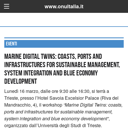
www.onuitalia.it
Eventi
MARINE DIGITAL TWINS: COASTS, PORTS AND
INFRASTRUCTURES FOR SUSTAINABLE MANAGEMENT,
SYSTEM INTEGRATION AND BLUE ECONOMY
DEVELOPMENT
Lunedì 16 marzo, dalle ore 9:30 alle 16:30, si terrà a
Trieste, presso l’Hotel Savoia Excelsior Palace (Riva del
Mandracchio, 4), il workshop
“Marine Digital Twins: coasts,
ports and infrastructures for sustainable management,
system integration and blue economy development”
,
organizzato dall’Università degli Studi di Trieste.