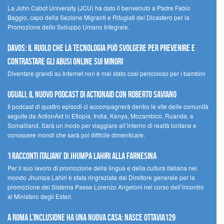
La John Cabot University (JCU) ha dato il benvenuto a Padre Fabio
Baggio, capo della Sezione Migranti e Rifugiati del Dicastero per la
Promozione dello Sviluppo Umano Integrale.
Davos: il ruolo che la tecnologia può svolgere per prevenire e
contrastare gli abusi online sui minori
Diventare grandi su Internet non è mai stato così pericoloso per i bambini
UGUALI, il nuovo podcast di ACTIONAID con Roberto Saviano
Il podcast di quattro episodi ci accompagnerà dentro le vite delle comunità
seguite da ActionAid in Etiopia, India, Kenya, Mozambico, Ruanda, e
Somaliland. Sarà un modo per viaggiare all’interno di realtà lontane e
conoscere mondi che sarà poi difficile dimenticare.
‘I racconti italiani’ di Jhumpa Lahiri alla Farnesina
Per il suo lavoro di promozione della lingua e della cultura italiana nel
mondo Jhumpa Lahiri è stata ringraziata dal Direttore generale per la
promozione del Sistema Paese Lorenzo Angeloni nel corso dell’incontro
al Ministero degli Esteri.
A Roma l’inclusione ha una nuova casa: nasce Ottavia129