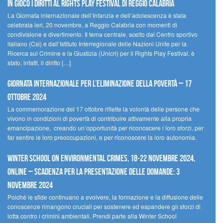
In gioco i diritti al Rights Play Festival di Reggio Calabria
La Giornata internazionale dell’Infanzia e dell’adolescenza è stata
celebrata ieri, 20 novembre, a Reggio Calabria con momenti di
condivisione e divertimento. Il tema centrale, scelto dal Centro sportivo
italiano (Csi) e dall’Istituto Interregionale delle Nazioni Unite per la
Ricerca sul Crimine e la Giustizia (Unicri) per il Rights Play Festival, è
stato, infatti, il diritto […]
Giornata internazionale per l’eliminazione della povertà – 17
ottobre 2024
La commemorazione del 17 ottobre riflette la volontà delle persone che
vivono in condizioni di povertà di contribuire attivamente alla propria
emancipazione, creando un’opportunità per riconoscere i loro sforzi, per
far sentire le loro preoccupazioni, e per riconoscere la loro autonomia.
Winter School on Environmental Crimes, 18-22 novembre 2024,
Online – Scadenza per la presentazione delle domande: 3
novembre 2024
Poiché le sfide continuano a evolvere, la formazione e la diffusione delle
conoscenze rimangono cruciali per sostenere ed espandere gli sforzi di
lotta contro i crimini ambientali. Prendi parte alla Winter School