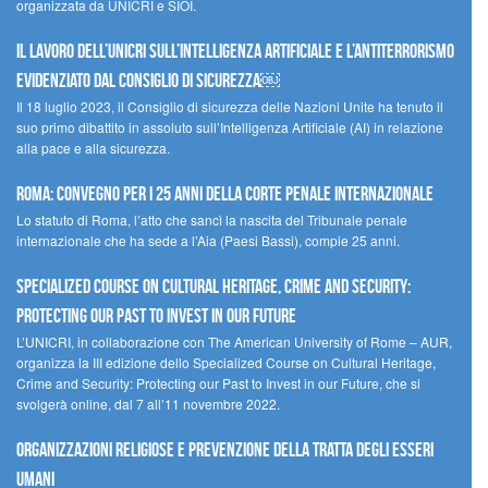
organizzata da UNICRI e SIOI.
Il lavoro dell’UNICRI sull’intelligenza artificiale e l’antiterrorismo
evidenziato dal Consiglio di Sicurezza￼
Il 18 luglio 2023, il Consiglio di sicurezza delle Nazioni Unite ha tenuto il
suo primo dibattito in assoluto sull’Intelligenza Artificiale (AI) in relazione
alla pace e alla sicurezza.
Roma: convegno per i 25 anni della Corte penale internazionale
Lo statuto di Roma, l’atto che sancì la nascita del Tribunale penale
internazionale che ha sede a l’Aia (Paesi Bassi), compie 25 anni.
Specialized Course on Cultural Heritage, Crime and Security:
Protecting our Past to Invest in our Future
L’UNICRI, in collaborazione con The American University of Rome – AUR,
organizza la III edizione dello Specialized Course on Cultural Heritage,
Crime and Security: Protecting our Past to Invest in our Future, che si
svolgerà online, dal 7 all’11 novembre 2022.
Organizzazioni religiose e prevenzione della tratta degli esseri
umani