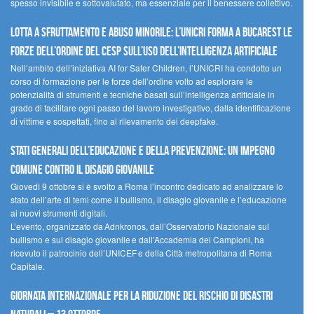
spesso invisibile e sottovalutato, ma essenziale per il benessere collettivo.
Lotta a sfruttamento e abuso minorile: l’UNICRI forma a Bucarest le
forze dell’ordine del CESP sull’uso dell’Intelligenza Artificiale
Nell’ambito dell’iniziativa AI for Safer Children, l’UNICRI ha condotto un
corso di formazione per le forze dell’ordine volto ad esplorare le
potenzialità di strumenti e tecniche basati sull’intelligenza artificiale in
grado di facilitare ogni passo del lavoro investigativo, dalla identificazione
di vittime e sospettati, fino al rilevamento dei deepfake.
Stati Generali dell’Educazione e della Prevenzione: un impegno
comune contro il disagio giovanile
Giovedì 9 ottobre si è svolto a Roma l’incontro dedicato ad analizzare lo
stato dell’arte di temi come il bullismo, il disagio giovanile e l’educazione
ai nuovi strumenti digitali.
L’evento, organizzato da Adnkronos, dall’Osservatorio Nazionale sul
bullismo e sul disagio giovanile e dall’Accademia dei Campioni, ha
ricevuto il patrocinio dell’UNICEF e della Città metropolitana di Roma
Capitale.
Giornata internazionale per la riduzione del rischio di disastri