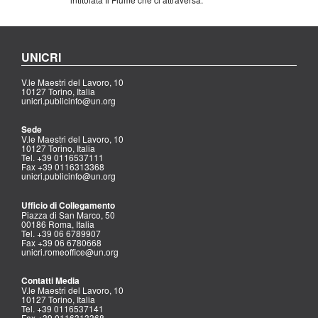
UNICRI
V.le Maestri del Lavoro, 10
10127 Torino, Italia
unicri.publicinfo@un.org
Sede
V.le Maestri del Lavoro, 10
10127 Torino, Italia
Tel. +39 0116537111
Fax +39 0116313368
unicri.publicinfo@un.org
Ufficio di Collegamento
Piazza di San Marco, 50
00186 Roma, Italia
Tel. +39 06 6789907
Fax +39 06 6780668
unicri.romeoffice@un.org
Contatti Media
V.le Maestri del Lavoro, 10
10127 Torino, Italia
Tel. +39 0116537141
Fax +39 0116313368