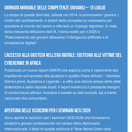
Giornata Mondiale delle Competenze Giovanili – 15 luglio
Lo scopo di questa Giornata, istituita nel 2014, è promuovere i giovani, i
motori del cambiamento, e dotarli delle competenze necessarie per
accedere al mondo del lavoro e ottenere un impiego dignitoso. In vista
della crescente diffusione dell’IA, il tema scelto per il 2025 è
“Potenziamento dei giovani attraverso l’intelligenza artificiale e le
competenze digitali”.
L’accesso alla giustizia nell’era digitale: sostegno alle vittime del
cybercrime in Africa
Pubblicato un nuovo report UNICRI che esplora come il cybercrime stia
impattando sull’accesso alla giustizia in quattro Paesi africani – Namibia,
Sierra Leone, Sudafrica e Uganda – e offre una visione ampia delle sfide
sistemiche e delle risposte locali. Il report evidenzia il pressante bisogno
di contromisure efficaci, inclusive e basate su dati concreti, sia a livello
nazionale che comunitario.
Apertura delle iscrizioni per i seminari AESI 2026
Sono aperte le iscrizioni per i seminari AESI 2026 che formeranno
studenti e giovani professionisti nel campo della diplomazia
internazionale. Il titolo di questa edizione è “New World Order calls