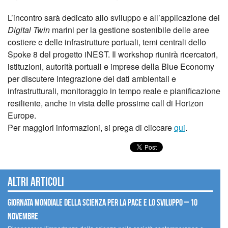
L’incontro sarà dedicato allo sviluppo e all’applicazione dei
Digital Twin
marini per la gestione sostenibile delle aree
costiere e delle infrastrutture portuali, temi centrali dello
Spoke 8 del progetto iNEST. Il workshop riunirà ricercatori,
istituzioni, autorità portuali e imprese della Blue Economy
per discutere integrazione dei dati ambientali e
infrastrutturali, monitoraggio in tempo reale e pianificazione
resiliente, anche in vista delle prossime call di Horizon
Europe.
Per maggiori informazioni, si prega di cliccare
qui
.
Altri articoli
Giornata mondiale della scienza per la pace e lo sviluppo – 10
novembre