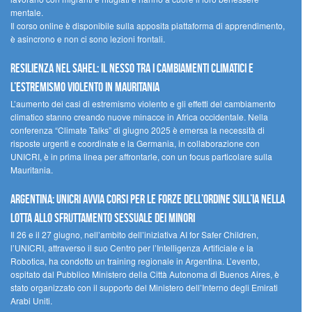
mentale.
Il corso online è disponibile sulla apposita piattaforma di apprendimento,
è asincrono e non ci sono lezioni frontali.
Resilienza nel Sahel: il nesso tra i cambiamenti climatici e
l’estremismo violento in Mauritania
L’aumento dei casi di estremismo violento e gli effetti del cambiamento
climatico stanno creando nuove minacce in Africa occidentale. Nella
conferenza “Climate Talks” di giugno 2025 è emersa la necessità di
risposte urgenti e coordinate e la Germania, in collaborazione con
UNICRI, è in prima linea per affrontarle, con un focus particolare sulla
Mauritania.
Argentina: UNICRI avvia corsi per le forze dell’ordine sull’IA nella
lotta allo sfruttamento sessuale dei minori
Il 26 e il 27 giugno, nell’ambito dell’iniziativa AI for Safer Children,
l’UNICRI, attraverso il suo Centro per l’Intelligenza Artificiale e la
Robotica, ha condotto un training regionale in Argentina. L’evento,
ospitato dal Pubblico Ministero della Città Autonoma di Buenos Aires, è
stato organizzato con il supporto del Ministero dell’Interno degli Emirati
Arabi Uniti.