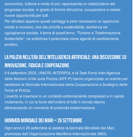
economico, tuttavia è molto di più: rappresenta un catalizzatore del
progresso sociale, in grado di fornire istruzione, occupazione e creare
nuove opportunità per tutti.
Per sfruttare appieno questi vantaggi è però necessario un approccio
mirato e inclusivo, che dia priorità a sostenibilità, resilienza ed
uguaglianza sociale. Il tema di quest’anno, “Turismo e Trasformazione
Sostenibile”, ne sottolinea il potenziale come agente di cambiamento
positivo.
La polizia nell’era dell’Intelligenza Artificiale: una discussione su
innovazione, fiducia e cooperazione
Il 9 settembre 2025, UNICRI, INTERPOL e la Task Force Inter-Agenzia
delle Nazioni Unite sulla Polizia (IATF-P) hanno organizzato un evento per
celebrare la Giornata Internazionale della Cooperazione a Sostegno delle
Forze di Polizia.
L’evento si inserisce in un contesto estremamente complesso e in rapido
mutamento, in cui le forze dell’ordine di tutto il mondo stanno
attraversando un momento di profonda trasformazione.
Giornata Mondiale dei Mari – 26 settembre
Ogni anno il 26 settembre si celebra la Giornata Mondiale dei Mari,
promossa dall’Organizzazione Marittima Internazionale (IMO).