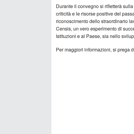
Durante il convegno si rifletterà sulla 
criticità e le risorse positive del pas
riconoscimento dello straordinario lav
Censis, un vero esperimento di succes
Istituzioni e al Paese, sia nello svilu
Per maggiori informazioni, si prega d