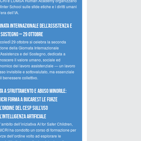
CRI e LUMSA Human Academy organizzano
inter School sulle sfide etiche e i diritti umani
’era dell’IA.
rnata internazionale dell’assistenza e
 sostegno – 29 ottobre
coledÌ 29 ottobre si celebra la seconda
zione della Giornata Internazionale
l’Assistenza e del Sostegno, dedicata a
onoscere il valore umano, sociale ed
nomico del lavoro assistenziale — un lavoro
so invisibile e sottovalutato, ma essenziale
il benessere collettivo.
ta a sfruttamento e abuso minorile:
NICRI forma a Bucarest le forze
l’ordine del CESP sull’uso
l’Intelligenza Artificiale
’ambito dell’iniziativa AI for Safer Children,
NICRI ha condotto un corso di formazione per
orze dell’ordine volto ad esplorare le