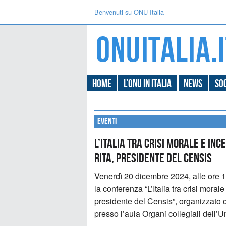
Benvenuti su ONU Italia
Home
L’ONU in Italia
News
Soc
Eventi
L’Italia tra crisi morale e in
Rita, presidente del Censis
Venerdì 20 dicembre 2024, alle ore 1
la conferenza “L’Italia tra crisi mora
presidente del Censis”, organizzat
presso l’aula Organi collegiali dell’Un