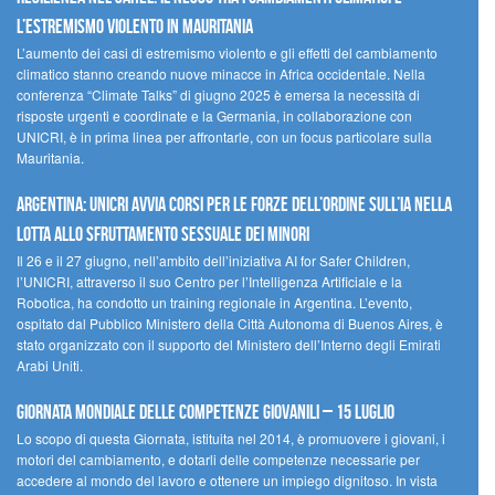
l’estremismo violento in Mauritania
L’aumento dei casi di estremismo violento e gli effetti del cambiamento
climatico stanno creando nuove minacce in Africa occidentale. Nella
conferenza “Climate Talks” di giugno 2025 è emersa la necessità di
risposte urgenti e coordinate e la Germania, in collaborazione con
UNICRI, è in prima linea per affrontarle, con un focus particolare sulla
Mauritania.
Argentina: UNICRI avvia corsi per le forze dell’ordine sull’IA nella
lotta allo sfruttamento sessuale dei minori
Il 26 e il 27 giugno, nell’ambito dell’iniziativa AI for Safer Children,
l’UNICRI, attraverso il suo Centro per l’Intelligenza Artificiale e la
Robotica, ha condotto un training regionale in Argentina. L’evento,
ospitato dal Pubblico Ministero della Città Autonoma di Buenos Aires, è
stato organizzato con il supporto del Ministero dell’Interno degli Emirati
Arabi Uniti.
Giornata Mondiale delle Competenze Giovanili – 15 luglio
Lo scopo di questa Giornata, istituita nel 2014, è promuovere i giovani, i
motori del cambiamento, e dotarli delle competenze necessarie per
accedere al mondo del lavoro e ottenere un impiego dignitoso. In vista