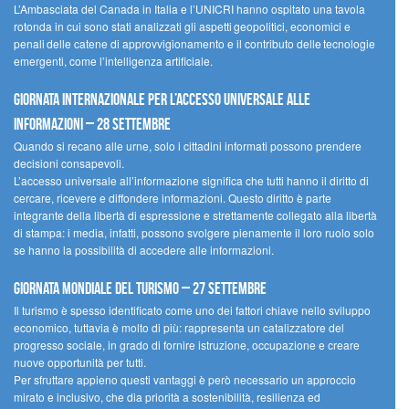
L’Ambasciata del Canada in Italia e l’UNICRI hanno ospitato una tavola
rotonda in cui sono stati analizzati gli aspetti geopolitici, economici e
penali delle catene di approvvigionamento e il contributo delle tecnologie
emergenti, come l’intelligenza artificiale.
Giornata internazionale per l’accesso universale alle
informazioni – 28 settembre
Quando si recano alle urne, solo i cittadini informati possono prendere
decisioni consapevoli.
L’accesso universale all’informazione significa che tutti hanno il diritto di
cercare, ricevere e diffondere informazioni. Questo diritto è parte
integrante della libertà di espressione e strettamente collegato alla libertà
di stampa: i media, infatti, possono svolgere pienamente il loro ruolo solo
se hanno la possibilità di accedere alle informazioni.
Giornata mondiale del turismo – 27 settembre
Il turismo è spesso identificato come uno dei fattori chiave nello sviluppo
economico, tuttavia è molto di più: rappresenta un catalizzatore del
progresso sociale, in grado di fornire istruzione, occupazione e creare
nuove opportunità per tutti.
Per sfruttare appieno questi vantaggi è però necessario un approccio
mirato e inclusivo, che dia priorità a sostenibilità, resilienza ed