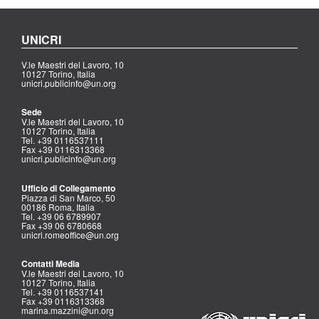
UNICRI
V.le Maestri del Lavoro, 10
10127 Torino, Italia
unicri.publicinfo@un.org
Sede
V.le Maestri del Lavoro, 10
10127 Torino, Italia
Tel. +39 0116537111
Fax +39 0116313368
unicri.publicinfo@un.org
Ufficio di Collegamento
Piazza di San Marco, 50
00186 Roma, Italia
Tel. +39 06 6789907
Fax +39 06 6780668
unicri.romeoffice@un.org
Contatti Media
V.le Maestri del Lavoro, 10
10127 Torino, Italia
Tel. +39 0116537141
Fax +39 0116313368
marina.mazzini@un.org