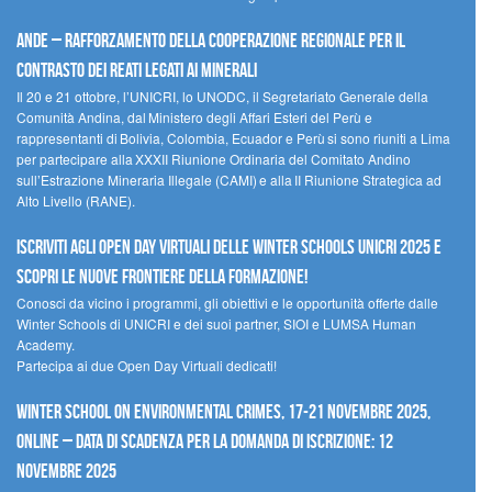
Ande – Rafforzamento della cooperazione regionale per il
contrasto dei reati legati ai minerali
Il 20 e 21 ottobre, l’UNICRI, lo UNODC, il Segretariato Generale della
Comunità Andina, dal Ministero degli Affari Esteri del Perù e
rappresentanti di Bolivia, Colombia, Ecuador e Perù si sono riuniti a Lima
per partecipare alla XXXII Riunione Ordinaria del Comitato Andino
sull’Estrazione Mineraria Illegale (CAMI) e alla II Riunione Strategica ad
Alto Livello (RANE).
Iscriviti agli Open Day Virtuali delle Winter Schools UNICRI 2025 e
scopri le nuove frontiere della formazione!
Conosci da vicino i programmi, gli obiettivi e le opportunità offerte dalle
Winter Schools di UNICRI e dei suoi partner, SIOI e LUMSA Human
Academy.
Partecipa ai due Open Day Virtuali dedicati!
Winter School on Environmental Crimes, 17-21 novembre 2025,
Online – Data di scadenza per la domanda di iscrizione: 12
novembre 2025