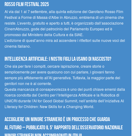
Rosso Film Festival 2025
Al via dal 1 al 7 settembre, alla quinta edizione del Garofano Rosso Film
Festival a Forme di Massa d’Albe in Abruzzo, emblema di un cinema che
resiste. L’evento, gratuito e aperto a tutti, è organizzato dall’associazione
CinemAbruzzo, gode del patrocinio del Parlamento Europeo ed è
promosso dal Ministero della Cultura e da SIAE.
L’edizione di quest’anno mira ad accendere i riflettori sulle nuove voci del
cinema italiano.
Intelligenza artificiale: i nostri figli la usano di nascosto?
Che sia per fare i compiti, cercare ispirazione, creare storie o
semplicemente per avere qualcuno con cui parlare, i giovani fanno
sempre più affidamento all’AI generativa. Tuttavia, la maggior parte dei
genitori non ne è al corrente.
Questa mancanza di consapevolezza è uno dei punti chiave emersi dalla
ricerca condotta dal Centro per l’Intelligenza Artificale e la Robotica di
UNICRI durante l’AI for Good Global Summit, nell’ambito dell’iniziativa AI
Literacy for Children: New Skills for a Changing World.
Accogliere un minore straniero è un processo che guarda
al futuro – Pubblicato il 5° rapporto dell’Osservatorio Nazionale
Minori Stranieri Non Accompagnati in Italia