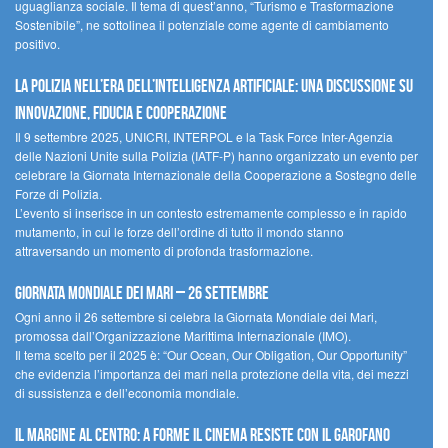
uguaglianza sociale. Il tema di quest’anno, “Turismo e Trasformazione
Sostenibile”, ne sottolinea il potenziale come agente di cambiamento
positivo.
La polizia nell’era dell’Intelligenza Artificiale: una discussione su
innovazione, fiducia e cooperazione
Il 9 settembre 2025, UNICRI, INTERPOL e la Task Force Inter-Agenzia
delle Nazioni Unite sulla Polizia (IATF-P) hanno organizzato un evento per
celebrare la Giornata Internazionale della Cooperazione a Sostegno delle
Forze di Polizia.
L’evento si inserisce in un contesto estremamente complesso e in rapido
mutamento, in cui le forze dell’ordine di tutto il mondo stanno
attraversando un momento di profonda trasformazione.
Giornata Mondiale dei Mari – 26 settembre
Ogni anno il 26 settembre si celebra la Giornata Mondiale dei Mari,
promossa dall’Organizzazione Marittima Internazionale (IMO).
Il tema scelto per il 2025 è: “Our Ocean, Our Obligation, Our Opportunity”
che evidenzia l’importanza dei mari nella protezione della vita, dei mezzi
di sussistenza e dell’economia mondiale.
Il margine al centro: a Forme il cinema resiste con il Garofano