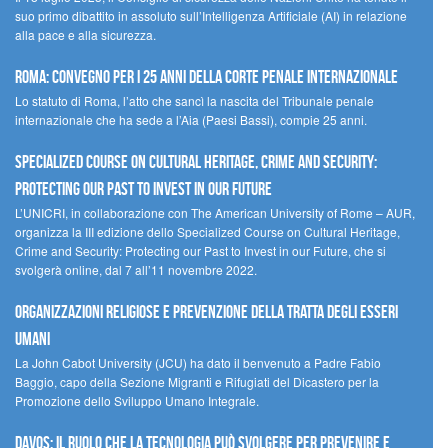
suo primo dibattito in assoluto sull’Intelligenza Artificiale (AI) in relazione
alla pace e alla sicurezza.
Roma: convegno per i 25 anni della Corte penale internazionale
Lo statuto di Roma, l’atto che sancì la nascita del Tribunale penale
internazionale che ha sede a l’Aia (Paesi Bassi), compie 25 anni.
Specialized Course on Cultural Heritage, Crime and Security:
Protecting our Past to Invest in our Future
L’UNICRI, in collaborazione con The American University of Rome – AUR,
organizza la III edizione dello Specialized Course on Cultural Heritage,
Crime and Security: Protecting our Past to Invest in our Future, che si
svolgerà online, dal 7 all’11 novembre 2022.
Organizzazioni religiose e prevenzione della tratta degli esseri
umani
La John Cabot University (JCU) ha dato il benvenuto a Padre Fabio
Baggio, capo della Sezione Migranti e Rifugiati del Dicastero per la
Promozione dello Sviluppo Umano Integrale.
Davos: il ruolo che la tecnologia può svolgere per prevenire e