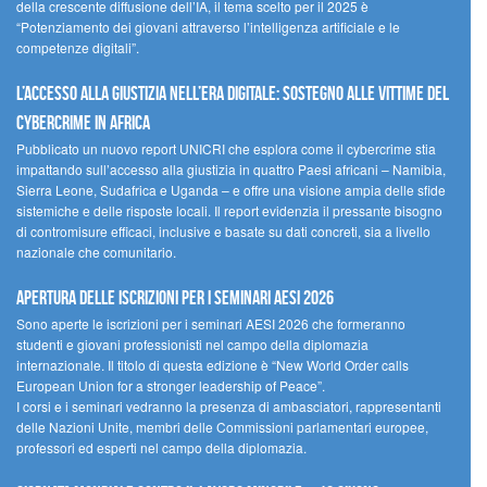
della crescente diffusione dell’IA, il tema scelto per il 2025 è
“Potenziamento dei giovani attraverso l’intelligenza artificiale e le
competenze digitali”.
L’accesso alla giustizia nell’era digitale: sostegno alle vittime del
cybercrime in Africa
Pubblicato un nuovo report UNICRI che esplora come il cybercrime stia
impattando sull’accesso alla giustizia in quattro Paesi africani – Namibia,
Sierra Leone, Sudafrica e Uganda – e offre una visione ampia delle sfide
sistemiche e delle risposte locali. Il report evidenzia il pressante bisogno
di contromisure efficaci, inclusive e basate su dati concreti, sia a livello
nazionale che comunitario.
Apertura delle iscrizioni per i seminari AESI 2026
Sono aperte le iscrizioni per i seminari AESI 2026 che formeranno
studenti e giovani professionisti nel campo della diplomazia
internazionale. Il titolo di questa edizione è “New World Order calls
European Union for a stronger leadership of Peace”.
I corsi e i seminari vedranno la presenza di ambasciatori, rappresentanti
delle Nazioni Unite, membri delle Commissioni parlamentari europee,
professori ed esperti nel campo della diplomazia.