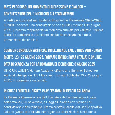
Metà percorso: un momento di riflessione e dialogo –
Consultazione dell’UNICRI con gli Stati membri
A metà percorso del suo Strategic Programme Framework 2023–2026,
l’UNICRI convoca una consultazione con gli Stati membri il 12 giugno
2025. L’incontro rappresenta un momento cruciale per valutare i risultati
ottenuti e ridefinire le priorità nel campo della sicurezza e della
prevenzione del crimine.
Summer School on Artificial Intelligence (AI), Ethics and Human
Rights, 23 -27 giugno 2025, Formato Ibrido: Roma (Italia) e online.
Data di scadenza per la domanda di iscrizione: 8 giugno 2025
UNICRI e LUMSA Human Academy offrono una Summer School on
Artificial Intelligence (AI), Ethics and Human Rights dal 23 al 27 giugno
2025, in presenza e da remoto.
In gioco i diritti al Rights Play Festival di Reggio Calabria
La Giornata internazionale dell’Infanzia e dell’adolescenza è stata
celebrata ieri, 20 novembre, a Reggio Calabria con momenti di
condivisione e divertimento. Il tema centrale, scelto dal Centro sportivo
italiano (Csi) e dall’Istituto Interregionale delle Nazioni Unite per la