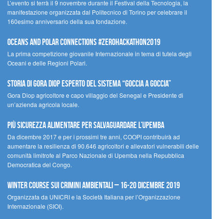
L’evento si terrà il 9 novembre durante il Festival della Tecnologia, la
manifestazione organizzata dal Politecnico di Torino per celebrare il
160esimo anniversario della sua fondazione.
Oceans and Polar Connections #ZEROHackathon2019
La prima competizione giovanile Internazionale in tema di tutela degli
Oceani e delle Regioni Polari.
STORIA DI GORA DIOP ESPERTO DEL SISTEMA “GOCCIA A GOCCIA”
Gora Diop agricoltore e capo villaggio del Senegal e Presidente di
un’azienda agricola locale.
Più sicurezza alimentare per salvaguardare l’Upemba
Da dicembre 2017 e per i prossimi tre anni, COOPI contribuirà ad
aumentare la resilienza di 90.646 agricoltori e allevatori vulnerabili delle
comunità limitrofe al Parco Nazionale di Upemba nella Repubblica
Democratica del Congo.
Winter Course sui Crimini Ambientali – 16-20 Dicembre 2019
Organizzata da UNICRI e la Società Italiana per l’Organizzazione
Internazionale (SIOI).