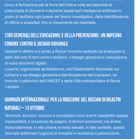
corso di formazione per le forze dell’ordine volto ad esplorare le
potenzialità di strumenti e tecniche basati sull’intelligenza artificiale in
grado di facilitare ogni passo del lavoro investigativo, dalla identificazione
di vittime e sospettati, fino al rilevamento dei deepfake.
Stati Generali dell’Educazione e della Prevenzione: un impegno
comune contro il disagio giovanile
Giovedì 9 ottobre si è svolto a Roma l’incontro dedicato ad analizzare lo
stato dell’arte di temi come il bullismo, il disagio giovanile e l’educazione
ai nuovi strumenti digitali.
L’evento, organizzato da Adnkronos, dall’Osservatorio Nazionale sul
bullismo e sul disagio giovanile e dall’Accademia dei Campioni, ha
ricevuto il patrocinio dell’UNICEF e della Città metropolitana di Roma
Capitale.
Giornata internazionale per la riduzione del rischio di disastri
naturali – 13 ottobre
Terremoti, alluvioni, eruzioni e inondazioni sono eventi catastrofici spesso
imprevedibili, il cui prezzo da pagare, in termini economici, ma anche,
sfortunatamente, in vite umane, è molto elevato. In tale contesto, questa
Giornata sottolinea l’urgenza di investire in resilienza e prevenzione.