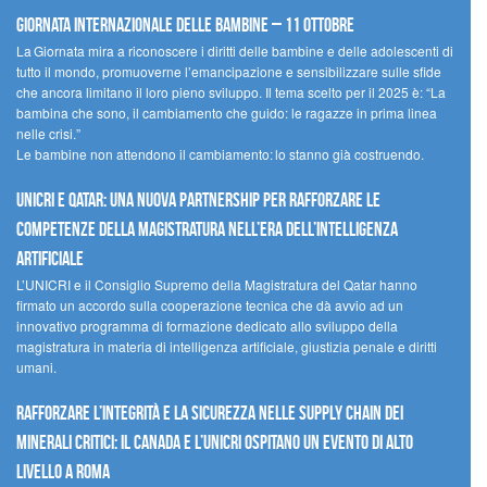
Giornata internazionale delle bambine – 11 ottobre
La Giornata mira a riconoscere i diritti delle bambine e delle adolescenti di
tutto il mondo, promuoverne l’emancipazione e sensibilizzare sulle sfide
che ancora limitano il loro pieno sviluppo. Il tema scelto per il 2025 è: “La
bambina che sono, il cambiamento che guido: le ragazze in prima linea
nelle crisi.”
Le bambine non attendono il cambiamento: lo stanno già costruendo.
UNICRI e Qatar: una nuova partnership per rafforzare le
competenze della magistratura nell’era dell’intelligenza
artificiale
L’UNICRI e il Consiglio Supremo della Magistratura del Qatar hanno
firmato un accordo sulla cooperazione tecnica che dà avvio ad un
innovativo programma di formazione dedicato allo sviluppo della
magistratura in materia di intelligenza artificiale, giustizia penale e diritti
umani.
Rafforzare l’integrità e la sicurezza nelle supply chain dei
minerali critici: il Canada e l’UNICRI ospitano un evento di alto
livello a Roma