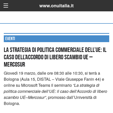
www.onuitalia.it
Eventi
LA STRATEGIA DI POLITICA COMMERCIALE DELL’UE: IL
CASO DELL’ACCORDO DI LIBERO SCAMBIO UE –
MERCOSUR
Giovedì 19 marzo, dalle ore 08:30 alle 10:30, si terrà a
Bologna (Aula 15, DISTAL – Viale Giuseppe Fanin 44) e
online su Microsoft Teams il seminario
“La strategia di
politica commerciale dell’UE: il caso dell’Accordo di libero
scambio UE–Mercosur”
, promosso dall’Università di
Bologna.