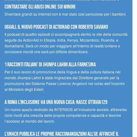
contrastare gli abusi online sui minori
Diventare grandi su Internet non è mai stato così pericoloso per i bambini
UGUALI, il nuovo podcast di ACTIONAID con Roberto Saviano
Il podcast di quattro episodi ci accompagnerà dentro le vite delle comunità
seguite da ActionAid in Etiopia, India, Kenya, Mozambico, Ruanda, e
Somaliland. Sarà un modo per viaggiare all’interno di realtà lontane e
conoscere mondi che sarà poi difficile dimenticare.
‘I racconti italiani’ di Jhumpa Lahiri alla Farnesina
Per il suo lavoro di promozione della lingua e della cultura italiana nel
mondo Jhumpa Lahiri è stata ringraziata dal Direttore generale per la
promozione del Sistema Paese Lorenzo Angeloni nel corso dell’incontro
al Ministero degli Esteri.
A Roma l’inclusione ha una nuova casa: nasce Ottavia129
Un nuovo spazio dedicato da INTERSOS all’inclusione sociale, attraverso
corsi rivolti alla crescita delle proprie competenze e capacità e favorire
l’accesso al mondo del lavoro.
L’UNHCR pubblica le proprie raccomandazioni all’UE affinché il