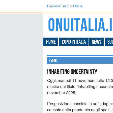
Benvenuti su ONU Italia
Home
L’ONU in Italia
News
Soc
Eventi
Inhabiting uncertainty
Oggi, martedì 11 novembre, alle 12:0
mostra dal titolo “Inhabiting uncertain
novembre 2025.
L’esposizione consiste in un’indagine
causate dalla pandemia negli spazi abita