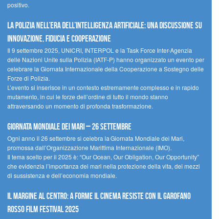
positivo.
La polizia nell’era dell’Intelligenza Artificiale: una discussione su
innovazione, fiducia e cooperazione
Il 9 settembre 2025, UNICRI, INTERPOL e la Task Force Inter-Agenzia
delle Nazioni Unite sulla Polizia (IATF-P) hanno organizzato un evento per
celebrare la Giornata Internazionale della Cooperazione a Sostegno delle
Forze di Polizia.
L’evento si inserisce in un contesto estremamente complesso e in rapido
mutamento, in cui le forze dell’ordine di tutto il mondo stanno
attraversando un momento di profonda trasformazione.
Giornata Mondiale dei Mari – 26 settembre
Ogni anno il 26 settembre si celebra la Giornata Mondiale dei Mari,
promossa dall’Organizzazione Marittima Internazionale (IMO).
Il tema scelto per il 2025 è: “Our Ocean, Our Obligation, Our Opportunity”
che evidenzia l’importanza dei mari nella protezione della vita, dei mezzi
di sussistenza e dell’economia mondiale.
Il margine al centro: a Forme il cinema resiste con il Garofano
Rosso Film Festival 2025