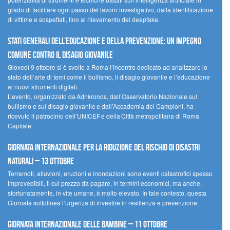
grado di facilitare ogni passo del lavoro investigativo, dalla identificazione
di vittime e sospettati, fino al rilevamento dei deepfake.
Stati Generali dell’Educazione e della Prevenzione: un impegno
comune contro il disagio giovanile
Giovedì 9 ottobre si è svolto a Roma l’incontro dedicato ad analizzare lo
stato dell’arte di temi come il bullismo, il disagio giovanile e l’educazione
ai nuovi strumenti digitali.
L’evento, organizzato da Adnkronos, dall’Osservatorio Nazionale sul
bullismo e sul disagio giovanile e dall’Accademia dei Campioni, ha
ricevuto il patrocinio dell’UNICEF e della Città metropolitana di Roma
Capitale.
Giornata internazionale per la riduzione del rischio di disastri
naturali – 13 ottobre
Terremoti, alluvioni, eruzioni e inondazioni sono eventi catastrofici spesso
imprevedibili, il cui prezzo da pagare, in termini economici, ma anche,
sfortunatamente, in vite umane, è molto elevato. In tale contesto, questa
Giornata sottolinea l’urgenza di investire in resilienza e prevenzione.
Giornata internazionale delle bambine – 11 ottobre