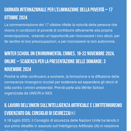
Giornata internazionale per l’eliminazione della povertà – 17
ottobre 2024
La commemorazione del 17 ottobre riflette la volontà delle persone che
vivono in condizioni di povertà di contribuire attivamente alla propria
emancipazione, creando un’opportunità per riconoscere i loro sforzi, per
far sentire le loro preoccupazioni, e per riconoscere la loro autonomia.
Winter School on Environmental Crimes, 18-22 novembre 2024,
Online – Scadenza per la presentazione delle domande: 3
novembre 2024
Poiché le sfide continuano a evolvere, la formazione e la diffusione delle
conoscenze rimangono cruciali per sostenere ed espandere gli sforzi di
lotta contro i crimini ambientali. Prendi parte alla Winter School
organizzata da UNICRI e SIOI.
Il lavoro dell’UNICRI sull’intelligenza artificiale e l’antiterrorismo
evidenziato dal Consiglio di Sicurezza￼
Il 18 luglio 2023, il Consiglio di sicurezza delle Nazioni Unite ha tenuto il
suo primo dibattito in assoluto sull’Intelligenza Artificiale (AI) in relazione