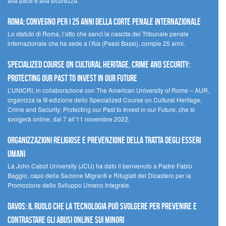
alla pace e alla sicurezza.
Roma: convegno per i 25 anni della Corte penale internazionale
Lo statuto di Roma, l’atto che sancì la nascita del Tribunale penale
internazionale che ha sede a l’Aia (Paesi Bassi), compie 25 anni.
Specialized Course on Cultural Heritage, Crime and Security:
Protecting our Past to Invest in our Future
L’UNICRI, in collaborazione con The American University of Rome – AUR,
organizza la III edizione dello Specialized Course on Cultural Heritage,
Crime and Security: Protecting our Past to Invest in our Future, che si
svolgerà online, dal 7 all’11 novembre 2022.
Organizzazioni religiose e prevenzione della tratta degli esseri
umani
La John Cabot University (JCU) ha dato il benvenuto a Padre Fabio
Baggio, capo della Sezione Migranti e Rifugiati del Dicastero per la
Promozione dello Sviluppo Umano Integrale.
Davos: il ruolo che la tecnologia può svolgere per prevenire e
contrastare gli abusi online sui minori