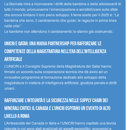
La Giornata mira a riconoscere i diritti delle bambine e delle adolescenti di
tutto il mondo, promuoverne l’emancipazione e sensibilizzare sulle sfide
che ancora limitano il loro pieno sviluppo. Il tema scelto per il 2025 è: “La
bambina che sono, il cambiamento che guido: le ragazze in prima linea
nelle crisi.”
Le bambine non attendono il cambiamento: lo stanno già costruendo.
UNICRI e Qatar: una nuova partnership per rafforzare le
competenze della magistratura nell’era dell’intelligenza
artificiale
L’UNICRI e il Consiglio Supremo della Magistratura del Qatar hanno
firmato un accordo sulla cooperazione tecnica che dà avvio ad un
innovativo programma di formazione dedicato allo sviluppo della
magistratura in materia di intelligenza artificiale, giustizia penale e diritti
umani.
Rafforzare l’integrità e la sicurezza nelle supply chain dei
minerali critici: il Canada e l’UNICRI ospitano un evento di alto
livello a Roma
L’Ambasciata del Canada in Italia e l’UNICRI hanno ospitato una tavola
rotonda in cui sono stati analizzati gli aspetti geopolitici, economici e