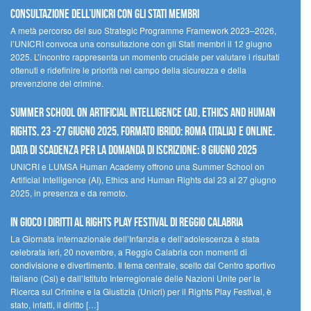
Consultazione dell’UNICRI con gli Stati membri
A metà percorso del suo Strategic Programme Framework 2023–2026,
l’UNICRI convoca una consultazione con gli Stati membri il 12 giugno
2025. L’incontro rappresenta un momento cruciale per valutare i risultati
ottenuti e ridefinire le priorità nel campo della sicurezza e della
prevenzione del crimine.
Summer School on Artificial Intelligence (AI), Ethics and Human
Rights, 23 -27 giugno 2025, Formato Ibrido: Roma (Italia) e online.
Data di scadenza per la domanda di iscrizione: 8 giugno 2025
UNICRI e LUMSA Human Academy offrono una Summer School on
Artificial Intelligence (AI), Ethics and Human Rights dal 23 al 27 giugno
2025, in presenza e da remoto.
In gioco i diritti al Rights Play Festival di Reggio Calabria
La Giornata internazionale dell’Infanzia e dell’adolescenza è stata
celebrata ieri, 20 novembre, a Reggio Calabria con momenti di
condivisione e divertimento. Il tema centrale, scelto dal Centro sportivo
italiano (Csi) e dall’Istituto Interregionale delle Nazioni Unite per la
Ricerca sul Crimine e la Giustizia (Unicri) per il Rights Play Festival, è
stato, infatti, il diritto […]