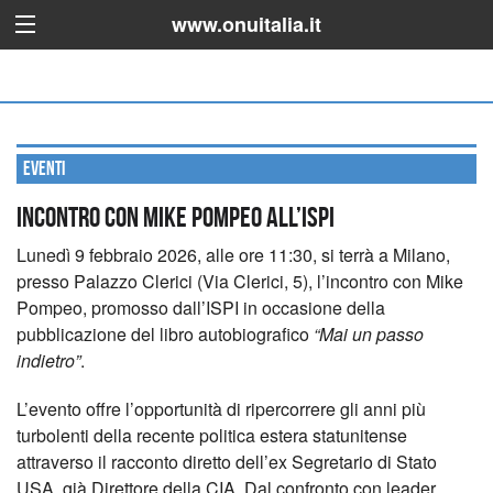
www.onuitalia.it
Eventi
INCONTRO CON MIKE POMPEO ALL’ISPI
Lunedì 9 febbraio 2026, alle ore 11:30, si terrà a Milano,
presso Palazzo Clerici (Via Clerici, 5), l’incontro con Mike
Pompeo, promosso dall’ISPI in occasione della
pubblicazione del libro autobiografico
“Mai un passo
indietro”
.
L’evento offre l’opportunità di ripercorrere gli anni più
turbolenti della recente politica estera statunitense
attraverso il racconto diretto dell’ex Segretario di Stato
USA, già Direttore della CIA. Dal confronto con leader