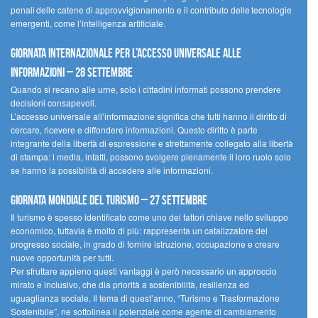
penali delle catene di approvvigionamento e il contributo delle tecnologie
emergenti, come l’intelligenza artificiale.
Giornata internazionale per l’accesso universale alle
informazioni – 28 settembre
Quando si recano alle urne, solo i cittadini informati possono prendere
decisioni consapevoli.
L’accesso universale all’informazione significa che tutti hanno il diritto di
cercare, ricevere e diffondere informazioni. Questo diritto è parte
integrante della libertà di espressione e strettamente collegato alla libertà
di stampa: i media, infatti, possono svolgere pienamente il loro ruolo solo
se hanno la possibilità di accedere alle informazioni.
Giornata mondiale del turismo – 27 settembre
Il turismo è spesso identificato come uno dei fattori chiave nello sviluppo
economico, tuttavia è molto di più: rappresenta un catalizzatore del
progresso sociale, in grado di fornire istruzione, occupazione e creare
nuove opportunità per tutti.
Per sfruttare appieno questi vantaggi è però necessario un approccio
mirato e inclusivo, che dia priorità a sostenibilità, resilienza ed
uguaglianza sociale. Il tema di quest’anno, “Turismo e Trasformazione
Sostenibile”, ne sottolinea il potenziale come agente di cambiamento