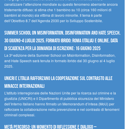
canalizzare l’attenzione mondiale su questo fenomeno aberrante ancora
tristemente diffuso: si stima che 1 bambino su 10 (circa 160 milioni di
bambini al mondo) sia vittima di lavoro minorile. Il tema è parte
dell’Obiettivo 8.7 dell’Agenda 2030 per lo Sviluppo Sostenibile.
Summer School on Misinformation, Disinformation and Hate Speech,
30 giugno-4 luglio 2025. Formato ibrido: Roma (Italia) e online. Data
di scadenza per la domanda di iscrizione: 16 giugno 2025
La 3ª edizione della Summer School on Misinformation, Disinformation,
and Hate Speech sarà tenuta in formato ibrido dal 30 giugno al 4 luglio
2025.
UNICRI e l’Italia rafforzano la cooperazione sul contrasto alle
minacce internazionali
L’Istituto interregionale delle Nazioni Unite per la ricerca sul crimine e la
giustizia (UNICRI) e il Dipartimento di pubblica sicurezza del Ministero
dell’Interno italiano hanno firmato un Memorandum d’intesa (MoU) per
rafforzare la collaborazione nella prevenzione e nel contrasto di fenomeni
criminali complessi.
Metà percorso: un momento di riflessione e dialogo –