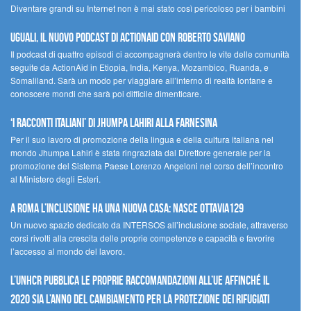
Diventare grandi su Internet non è mai stato così pericoloso per i bambini
UGUALI, il nuovo podcast di ACTIONAID con Roberto Saviano
Il podcast di quattro episodi ci accompagnerà dentro le vite delle comunità
seguite da ActionAid in Etiopia, India, Kenya, Mozambico, Ruanda, e
Somaliland. Sarà un modo per viaggiare all’interno di realtà lontane e
conoscere mondi che sarà poi difficile dimenticare.
‘I racconti italiani’ di Jhumpa Lahiri alla Farnesina
Per il suo lavoro di promozione della lingua e della cultura italiana nel
mondo Jhumpa Lahiri è stata ringraziata dal Direttore generale per la
promozione del Sistema Paese Lorenzo Angeloni nel corso dell’incontro
al Ministero degli Esteri.
A Roma l’inclusione ha una nuova casa: nasce Ottavia129
Un nuovo spazio dedicato da INTERSOS all’inclusione sociale, attraverso
corsi rivolti alla crescita delle proprie competenze e capacità e favorire
l’accesso al mondo del lavoro.
L’UNHCR pubblica le proprie raccomandazioni all’UE affinché il
2020 sia l’anno del cambiamento per la protezione dei rifugiati