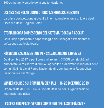
160esimo anniversario della sua fondazione.
Oceans and Polar Connections #ZEROHackathon2019
La prima competizione giovanile Internazionale in tema di tutela degli
Oceani e delle Regioni Polari.
STORIA DI GORA DIOP ESPERTO DEL SISTEMA “GOCCIA A GOCCIA”
Gora Diop agricoltore e capo villaggio del Senegal e Presidente di
un’azienda agricola locale.
Più sicurezza alimentare per salvaguardare l’Upemba
Da dicembre 2017 e per i prossimi tre anni, COOPI contribuirà ad
aumentare la resilienza di 90.646 agricoltori e allevatori vulnerabili delle
comunità limitrofe al Parco Nazionale di Upemba nella Repubblica
Democratica del Congo.
Winter Course sui Crimini Ambientali – 16-20 Dicembre 2019
Organizzata da UNICRI e la Società Italiana per l’Organizzazione
Internazionale (SIOI).
Leaders for peace: verso il sostegno della società civile