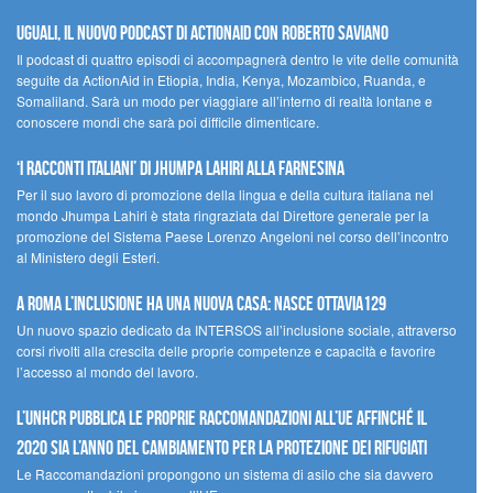
UGUALI, il nuovo podcast di ACTIONAID con Roberto Saviano
Il podcast di quattro episodi ci accompagnerà dentro le vite delle comunità
seguite da ActionAid in Etiopia, India, Kenya, Mozambico, Ruanda, e
Somaliland. Sarà un modo per viaggiare all’interno di realtà lontane e
conoscere mondi che sarà poi difficile dimenticare.
‘I racconti italiani’ di Jhumpa Lahiri alla Farnesina
Per il suo lavoro di promozione della lingua e della cultura italiana nel
mondo Jhumpa Lahiri è stata ringraziata dal Direttore generale per la
promozione del Sistema Paese Lorenzo Angeloni nel corso dell’incontro
al Ministero degli Esteri.
A Roma l’inclusione ha una nuova casa: nasce Ottavia129
Un nuovo spazio dedicato da INTERSOS all’inclusione sociale, attraverso
corsi rivolti alla crescita delle proprie competenze e capacità e favorire
l’accesso al mondo del lavoro.
L’UNHCR pubblica le proprie raccomandazioni all’UE affinché il
2020 sia l’anno del cambiamento per la protezione dei rifugiati
Le Raccomandazioni propongono un sistema di asilo che sia davvero