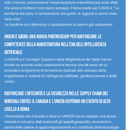
tutto il mondo, promuoverne l’emancipazione e sensibilizzare sulle sfide
che ancora limitano il loro pieno sviluppo. Il tema scelto per il 2025 è: “La
bambina che sono, il cambiamento che guido: le ragazze in prima linea
nelle crisi.”
Le bambine non attendono il cambiamento: lo stanno già costruendo.
UNICRI e Qatar: una nuova partnership per rafforzare le
competenze della magistratura nell’era dell’intelligenza
artificiale
L’UNICRI e il Consiglio Supremo della Magistratura del Qatar hanno
firmato un accordo sulla cooperazione tecnica che dà avvio ad un
innovativo programma di formazione dedicato allo sviluppo della
magistratura in materia di intelligenza artificiale, giustizia penale e diritti
umani.
Rafforzare l’integrità e la sicurezza nelle supply chain dei
minerali critici: il Canada e l’UNICRI ospitano un evento di alto
livello a Roma
L’Ambasciata del Canada in Italia e l’UNICRI hanno ospitato una tavola
rotonda in cui sono stati analizzati gli aspetti geopolitici, economici e
penali delle catene di approvvigionamento e il contributo delle tecnologie