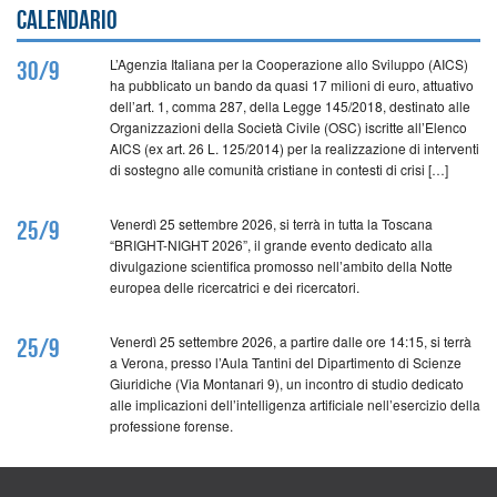
Calendario
L’Agenzia Italiana per la Cooperazione allo Sviluppo (AICS)
30/9
ha pubblicato un bando da quasi 17 milioni di euro, attuativo
dell’art. 1, comma 287, della Legge 145/2018, destinato alle
Organizzazioni della Società Civile (OSC) iscritte all’Elenco
AICS (ex art. 26 L. 125/2014) per la realizzazione di interventi
di sostegno alle comunità cristiane in contesti di crisi […]
Venerdì 25 settembre 2026, si terrà in tutta la Toscana
25/9
“BRIGHT-NIGHT 2026”, il grande evento dedicato alla
divulgazione scientifica promosso nell’ambito della Notte
europea delle ricercatrici e dei ricercatori.
Venerdì 25 settembre 2026, a partire dalle ore 14:15, si terrà
25/9
a Verona, presso l’Aula Tantini del Dipartimento di Scienze
Giuridiche (Via Montanari 9), un incontro di studio dedicato
alle implicazioni dell’intelligenza artificiale nell’esercizio della
professione forense.