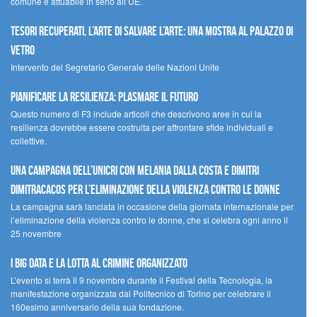
comune e attuabile in seno all’UE.
Tesori recuperati, l’arte di salvare l’arte: una mostra al Palazzo di
Vetro
Intervento del Segretario Generale delle Nazioni Unite
Pianificare la resilienza: plasmare il futuro
Questo numero di F3 include articoli che descrivono aree in cui la
resilienza dovrebbe essere costruita per affrontare sfide individuali e
collettive.
Una campagna dell’UNICRI con Melania Dalla Costa e Dimitri
Dimitracacos per l’eliminazione della violenza contro le donne
La campagna sarà lanciata in occasione della giornata internazionale per
l’eliminazione della violenza contro le donne, che si celebra ogni anno il
25 novembre
I Big Data e la lotta al crimine organizzato
L’evento si terrà il 9 novembre durante il Festival della Tecnologia, la
manifestazione organizzata dal Politecnico di Torino per celebrare il
160esimo anniversario della sua fondazione.