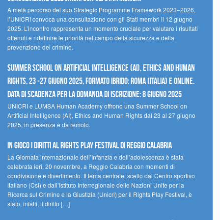
A metà percorso del suo Strategic Programme Framework 2023–2026,
l’UNICRI convoca una consultazione con gli Stati membri il 12 giugno
2025. L’incontro rappresenta un momento cruciale per valutare i risultati
ottenuti e ridefinire le priorità nel campo della sicurezza e della
prevenzione del crimine.
Summer School on Artificial Intelligence (AI), Ethics and Human
Rights, 23 -27 giugno 2025, Formato Ibrido: Roma (Italia) e online.
Data di scadenza per la domanda di iscrizione: 8 giugno 2025
UNICRI e LUMSA Human Academy offrono una Summer School on
Artificial Intelligence (AI), Ethics and Human Rights dal 23 al 27 giugno
2025, in presenza e da remoto.
In gioco i diritti al Rights Play Festival di Reggio Calabria
La Giornata internazionale dell’Infanzia e dell’adolescenza è stata
celebrata ieri, 20 novembre, a Reggio Calabria con momenti di
condivisione e divertimento. Il tema centrale, scelto dal Centro sportivo
italiano (Csi) e dall’Istituto Interregionale delle Nazioni Unite per la
Ricerca sul Crimine e la Giustizia (Unicri) per il Rights Play Festival, è
stato, infatti, il diritto […]