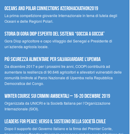
Oceans and Polar Connections #ZEROHackathon2019
La prima competizione giovanile Internazionale in tema di tutela degli
Oceani e delle Regioni Polari.
STORIA DI GORA DIOP ESPERTO DEL SISTEMA “GOCCIA A GOCCIA”
Gora Diop agricoltore e capo villaggio del Senegal e Presidente di
un’azienda agricola locale.
Più sicurezza alimentare per salvaguardare l’Upemba
Da dicembre 2017 e per i prossimi tre anni, COOPI contribuirà ad
aumentare la resilienza di 90.646 agricoltori e allevatori vulnerabili delle
comunità limitrofe al Parco Nazionale di Upemba nella Repubblica
Democratica del Congo.
Winter Course sui Crimini Ambientali – 16-20 Dicembre 2019
Organizzata da UNICRI e la Società Italiana per l’Organizzazione
Internazionale (SIOI).
Leaders for peace: verso il sostegno della società civile
Dopo il supporto del Governo italiano e la firma del Premier Conte,