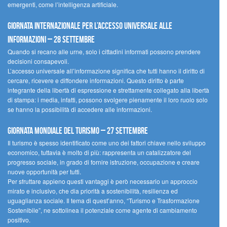
emergenti, come l’intelligenza artificiale.
Giornata internazionale per l’accesso universale alle
informazioni – 28 settembre
Quando si recano alle urne, solo i cittadini informati possono prendere
decisioni consapevoli.
L’accesso universale all’informazione significa che tutti hanno il diritto di
cercare, ricevere e diffondere informazioni. Questo diritto è parte
integrante della libertà di espressione e strettamente collegato alla libertà
di stampa: i media, infatti, possono svolgere pienamente il loro ruolo solo
se hanno la possibilità di accedere alle informazioni.
Giornata mondiale del turismo – 27 settembre
Il turismo è spesso identificato come uno dei fattori chiave nello sviluppo
economico, tuttavia è molto di più: rappresenta un catalizzatore del
progresso sociale, in grado di fornire istruzione, occupazione e creare
nuove opportunità per tutti.
Per sfruttare appieno questi vantaggi è però necessario un approccio
mirato e inclusivo, che dia priorità a sostenibilità, resilienza ed
uguaglianza sociale. Il tema di quest’anno, “Turismo e Trasformazione
Sostenibile”, ne sottolinea il potenziale come agente di cambiamento
positivo.