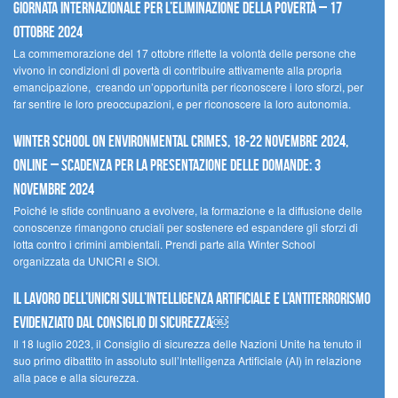
Giornata internazionale per l’eliminazione della povertà – 17
ottobre 2024
La commemorazione del 17 ottobre riflette la volontà delle persone che
vivono in condizioni di povertà di contribuire attivamente alla propria
emancipazione, creando un’opportunità per riconoscere i loro sforzi, per
far sentire le loro preoccupazioni, e per riconoscere la loro autonomia.
Winter School on Environmental Crimes, 18-22 novembre 2024,
Online – Scadenza per la presentazione delle domande: 3
novembre 2024
Poiché le sfide continuano a evolvere, la formazione e la diffusione delle
conoscenze rimangono cruciali per sostenere ed espandere gli sforzi di
lotta contro i crimini ambientali. Prendi parte alla Winter School
organizzata da UNICRI e SIOI.
Il lavoro dell’UNICRI sull’intelligenza artificiale e l’antiterrorismo
evidenziato dal Consiglio di Sicurezza￼
Il 18 luglio 2023, il Consiglio di sicurezza delle Nazioni Unite ha tenuto il
suo primo dibattito in assoluto sull’Intelligenza Artificiale (AI) in relazione
alla pace e alla sicurezza.