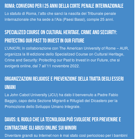
Roma: convegno per i 25 anni della Corte penale internazionale
Lo statuto di Roma, l’atto che sancì la nascita del Tribunale penale
internazionale che ha sede a l’Aia (Paesi Bassi), compie 25 anni.
Specialized Course on Cultural Heritage, Crime and Security:
Protecting our Past to Invest in our Future
L’UNICRI, in collaborazione con The American University of Rome – AUR,
organizza la III edizione dello Specialized Course on Cultural Heritage,
Crime and Security: Protecting our Past to Invest in our Future, che si
svolgerà online, dal 7 all’11 novembre 2022.
Organizzazioni religiose e prevenzione della tratta degli esseri
umani
La John Cabot University (JCU) ha dato il benvenuto a Padre Fabio
Baggio, capo della Sezione Migranti e Rifugiati del Dicastero per la
Promozione dello Sviluppo Umano Integrale.
Davos: il ruolo che la tecnologia può svolgere per prevenire e
contrastare gli abusi online sui minori
Diventare grandi su Internet non è mai stato così pericoloso per i bambini