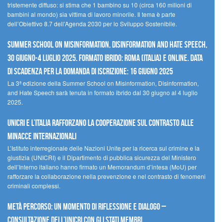
tristemente diffuso: si stima che 1 bambino su 10 (circa 160 milioni di
bambini al mondo) sia vittima di lavoro minorile. Il tema è parte
dell’Obiettivo 8.7 dell’Agenda 2030 per lo Sviluppo Sostenibile.
Summer School on Misinformation, Disinformation and Hate Speech,
30 giugno-4 luglio 2025. Formato ibrido: Roma (Italia) e online. Data
di scadenza per la domanda di iscrizione: 16 giugno 2025
La 3ª edizione della Summer School on Misinformation, Disinformation,
and Hate Speech sarà tenuta in formato ibrido dal 30 giugno al 4 luglio
2025.
UNICRI e l’Italia rafforzano la cooperazione sul contrasto alle
minacce internazionali
L’Istituto interregionale delle Nazioni Unite per la ricerca sul crimine e la
giustizia (UNICRI) e il Dipartimento di pubblica sicurezza del Ministero
dell’Interno italiano hanno firmato un Memorandum d’intesa (MoU) per
rafforzare la collaborazione nella prevenzione e nel contrasto di fenomeni
criminali complessi.
Metà percorso: un momento di riflessione e dialogo –
Consultazione dell’UNICRI con gli Stati membri