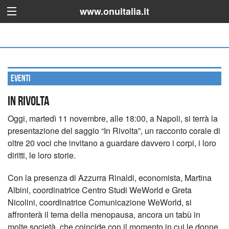
www.onuitalia.it
Eventi
In Rivolta
Oggi, martedì 11 novembre, alle 18:00, a Napoli, si terrà la
presentazione del saggio “In Rivolta”, un racconto corale di
oltre 20 voci che invitano a guardare davvero i corpi, i loro
diritti, le loro storie.
Con la presenza di Azzurra Rinaldi, economista, Martina
Albini, coordinatrice Centro Studi WeWorld e Greta
Nicolini, coordinatrice Comunicazione WeWorld, si
affronterà il tema della menopausa, ancora un tabù in
molte società, che coincide con il momento in cui le donne