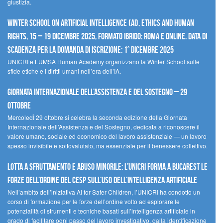
giustizia.
Winter School on Artificial Intelligence (AI), Ethics and Human
Rights, 15 – 19 dicembre 2025, Formato Ibrido: Roma e online. Data di
scadenza per la domanda di iscrizione: 1° dicembre 2025
UNICRI e LUMSA Human Academy organizzano la Winter School sulle
sfide etiche e i diritti umani nell’era dell’IA.
Giornata internazionale dell’assistenza e del sostegno – 29
ottobre
MercoledÌ 29 ottobre si celebra la seconda edizione della Giornata
Internazionale dell’Assistenza e del Sostegno, dedicata a riconoscere il
valore umano, sociale ed economico del lavoro assistenziale — un lavoro
spesso invisibile e sottovalutato, ma essenziale per il benessere collettivo.
Lotta a sfruttamento e abuso minorile: l’UNICRI forma a Bucarest le
forze dell’ordine del CESP sull’uso dell’Intelligenza Artificiale
Nell’ambito dell’iniziativa AI for Safer Children, l’UNICRI ha condotto un
corso di formazione per le forze dell’ordine volto ad esplorare le
potenzialità di strumenti e tecniche basati sull’intelligenza artificiale in
grado di facilitare ogni passo del lavoro investigativo, dalla identificazione