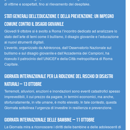
di vittime e sospettati, fino al rilevamento dei deepfake.
Stati Generali dell’Educazione e della Prevenzione: un impegno
comune contro il disagio giovanile
Giovedì 9 ottobre si è svolto a Roma l’incontro dedicato ad analizzare lo
stato dell’arte di temi come il bullismo, il disagio giovanile e l’educazione
ai nuovi strumenti digitali.
L’evento, organizzato da Adnkronos, dall’Osservatorio Nazionale sul
bullismo e sul disagio giovanile e dall’Accademia dei Campioni, ha
ricevuto il patrocinio dell’UNICEF e della Città metropolitana di Roma
Capitale.
Giornata internazionale per la riduzione del rischio di disastri
naturali – 13 ottobre
Terremoti, alluvioni, eruzioni e inondazioni sono eventi catastrofici spesso
imprevedibili, il cui prezzo da pagare, in termini economici, ma anche,
sfortunatamente, in vite umane, è molto elevato. In tale contesto, questa
Giornata sottolinea l’urgenza di investire in resilienza e prevenzione.
Giornata internazionale delle bambine – 11 ottobre
La Giornata mira a riconoscere i diritti delle bambine e delle adolescenti di