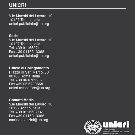
UNICRI
V.le Maestri del Lavoro, 10
10127 Torino, Italia
unicri.publicinfo@un.org
Sede
V.le Maestri del Lavoro, 10
10127 Torino, Italia
Tel. +39 0116537111
Fax +39 0116313368
unicri.publicinfo@un.org
Ufficio di Collegamento
Piazza di San Marco, 50
00186 Roma, Italia
Tel. +39 06 6789907
Fax +39 06 6780668
unicri.romeoffice@un.org
Contatti Media
V.le Maestri del Lavoro, 10
10127 Torino, Italia
Tel. +39 0116537141
Fax +39 0116313368
marina.mazzini@un.org