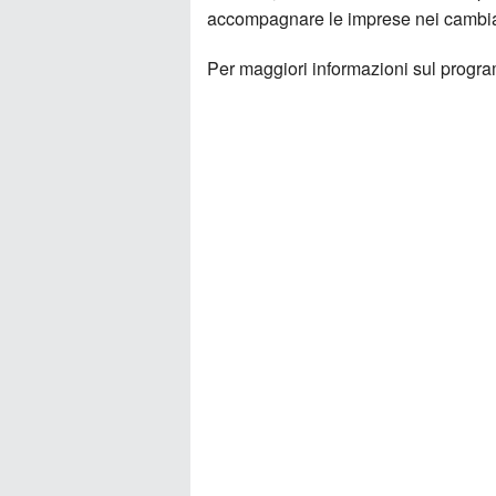
accompagnare le imprese nei cambiam
Per maggiori informazioni sul program