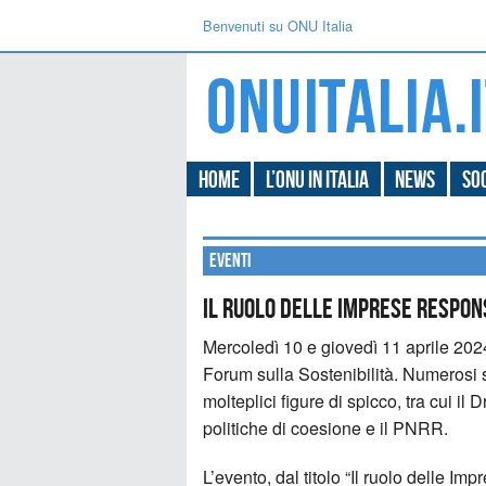
Benvenuti su ONU Italia
Home
L’ONU in Italia
News
Soc
Eventi
Il ruolo delle Imprese respon
Mercoledì 10 e giovedì 11 aprile 202
Forum sulla Sostenibilità. Numerosi
molteplici figure di spicco, tra cui il D
politiche di coesione e il PNRR.
L’evento, dal titolo “Il ruolo delle Im