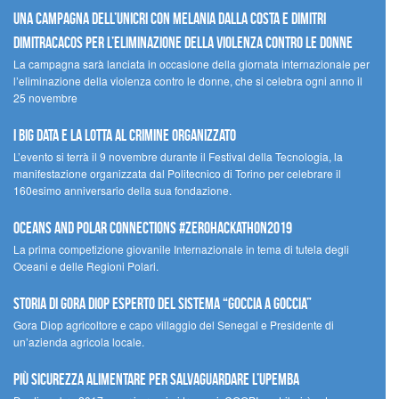
Una campagna dell’UNICRI con Melania Dalla Costa e Dimitri
Dimitracacos per l’eliminazione della violenza contro le donne
La campagna sarà lanciata in occasione della giornata internazionale per
l’eliminazione della violenza contro le donne, che si celebra ogni anno il
25 novembre
I Big Data e la lotta al crimine organizzato
L’evento si terrà il 9 novembre durante il Festival della Tecnologia, la
manifestazione organizzata dal Politecnico di Torino per celebrare il
160esimo anniversario della sua fondazione.
Oceans and Polar Connections #ZEROHackathon2019
La prima competizione giovanile Internazionale in tema di tutela degli
Oceani e delle Regioni Polari.
STORIA DI GORA DIOP ESPERTO DEL SISTEMA “GOCCIA A GOCCIA”
Gora Diop agricoltore e capo villaggio del Senegal e Presidente di
un’azienda agricola locale.
Più sicurezza alimentare per salvaguardare l’Upemba