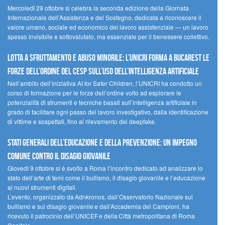
MercoledÌ 29 ottobre si celebra la seconda edizione della Giornata
Internazionale dell’Assistenza e del Sostegno, dedicata a riconoscere il
valore umano, sociale ed economico del lavoro assistenziale — un lavoro
spesso invisibile e sottovalutato, ma essenziale per il benessere collettivo.
Lotta a sfruttamento e abuso minorile: l’UNICRI forma a Bucarest le
forze dell’ordine del CESP sull’uso dell’Intelligenza Artificiale
Nell’ambito dell’iniziativa AI for Safer Children, l’UNICRI ha condotto un
corso di formazione per le forze dell’ordine volto ad esplorare le
potenzialità di strumenti e tecniche basati sull’intelligenza artificiale in
grado di facilitare ogni passo del lavoro investigativo, dalla identificazione
di vittime e sospettati, fino al rilevamento dei deepfake.
Stati Generali dell’Educazione e della Prevenzione: un impegno
comune contro il disagio giovanile
Giovedì 9 ottobre si è svolto a Roma l’incontro dedicato ad analizzare lo
stato dell’arte di temi come il bullismo, il disagio giovanile e l’educazione
ai nuovi strumenti digitali.
L’evento, organizzato da Adnkronos, dall’Osservatorio Nazionale sul
bullismo e sul disagio giovanile e dall’Accademia dei Campioni, ha
ricevuto il patrocinio dell’UNICEF e della Città metropolitana di Roma