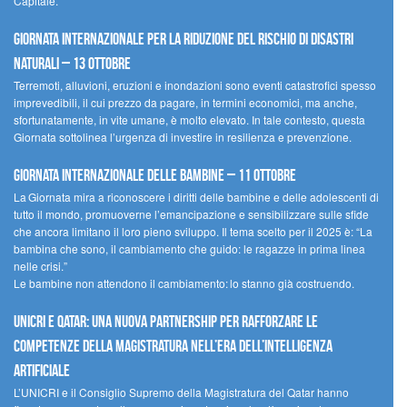
Capitale.
Giornata internazionale per la riduzione del rischio di disastri
naturali – 13 ottobre
Terremoti, alluvioni, eruzioni e inondazioni sono eventi catastrofici spesso
imprevedibili, il cui prezzo da pagare, in termini economici, ma anche,
sfortunatamente, in vite umane, è molto elevato. In tale contesto, questa
Giornata sottolinea l’urgenza di investire in resilienza e prevenzione.
Giornata internazionale delle bambine – 11 ottobre
La Giornata mira a riconoscere i diritti delle bambine e delle adolescenti di
tutto il mondo, promuoverne l’emancipazione e sensibilizzare sulle sfide
che ancora limitano il loro pieno sviluppo. Il tema scelto per il 2025 è: “La
bambina che sono, il cambiamento che guido: le ragazze in prima linea
nelle crisi.”
Le bambine non attendono il cambiamento: lo stanno già costruendo.
UNICRI e Qatar: una nuova partnership per rafforzare le
competenze della magistratura nell’era dell’intelligenza
artificiale
L’UNICRI e il Consiglio Supremo della Magistratura del Qatar hanno