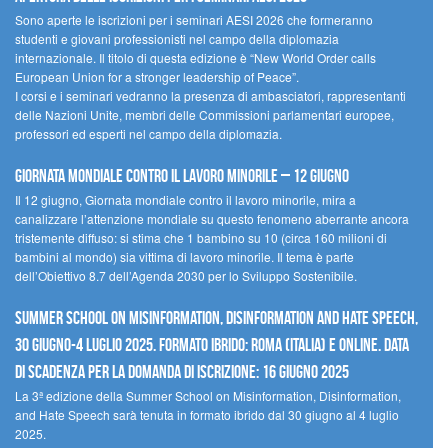
Sono aperte le iscrizioni per i seminari AESI 2026 che formeranno
studenti e giovani professionisti nel campo della diplomazia
internazionale. Il titolo di questa edizione è “New World Order calls
European Union for a stronger leadership of Peace”.
I corsi e i seminari vedranno la presenza di ambasciatori, rappresentanti
delle Nazioni Unite, membri delle Commissioni parlamentari europee,
professori ed esperti nel campo della diplomazia.
Giornata mondiale contro il lavoro minorile – 12 giugno
Il 12 giugno, Giornata mondiale contro il lavoro minorile, mira a
canalizzare l’attenzione mondiale su questo fenomeno aberrante ancora
tristemente diffuso: si stima che 1 bambino su 10 (circa 160 milioni di
bambini al mondo) sia vittima di lavoro minorile. Il tema è parte
dell’Obiettivo 8.7 dell’Agenda 2030 per lo Sviluppo Sostenibile.
Summer School on Misinformation, Disinformation and Hate Speech,
30 giugno-4 luglio 2025. Formato ibrido: Roma (Italia) e online. Data
di scadenza per la domanda di iscrizione: 16 giugno 2025
La 3ª edizione della Summer School on Misinformation, Disinformation,
and Hate Speech sarà tenuta in formato ibrido dal 30 giugno al 4 luglio
2025.