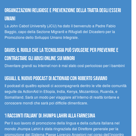
Organizzazioni religiose e prevenzione della tratta degli esseri
umani
La John Cabot University (JCU) ha dato il benvenuto a Padre Fabio
Baggio, capo della Sezione Migranti e Rifugiati del Dicastero per la
Promozione dello Sviluppo Umano Integrale.
Davos: il ruolo che la tecnologia può svolgere per prevenire e
contrastare gli abusi online sui minori
Diventare grandi su Internet non è mai stato così pericoloso per i bambini
UGUALI, il nuovo podcast di ACTIONAID con Roberto Saviano
Il podcast di quattro episodi ci accompagnerà dentro le vite delle comunità
seguite da ActionAid in Etiopia, India, Kenya, Mozambico, Ruanda, e
Somaliland. Sarà un modo per viaggiare all’interno di realtà lontane e
conoscere mondi che sarà poi difficile dimenticare.
‘I racconti italiani’ di Jhumpa Lahiri alla Farnesina
Per il suo lavoro di promozione della lingua e della cultura italiana nel
mondo Jhumpa Lahiri è stata ringraziata dal Direttore generale per la
promozione del Sistema Paese Lorenzo Angeloni nel corso dell’incontro