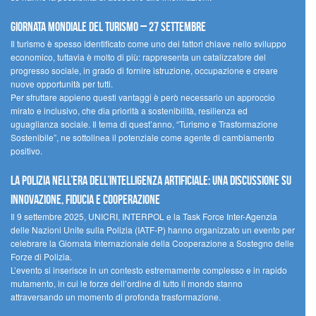
Giornata mondiale del turismo – 27 settembre
Il turismo è spesso identificato come uno dei fattori chiave nello sviluppo
economico, tuttavia è molto di più: rappresenta un catalizzatore del
progresso sociale, in grado di fornire istruzione, occupazione e creare
nuove opportunità per tutti.
Per sfruttare appieno questi vantaggi è però necessario un approccio
mirato e inclusivo, che dia priorità a sostenibilità, resilienza ed
uguaglianza sociale. Il tema di quest’anno, “Turismo e Trasformazione
Sostenibile”, ne sottolinea il potenziale come agente di cambiamento
positivo.
La polizia nell’era dell’Intelligenza Artificiale: una discussione su
innovazione, fiducia e cooperazione
Il 9 settembre 2025, UNICRI, INTERPOL e la Task Force Inter-Agenzia
delle Nazioni Unite sulla Polizia (IATF-P) hanno organizzato un evento per
celebrare la Giornata Internazionale della Cooperazione a Sostegno delle
Forze di Polizia.
L’evento si inserisce in un contesto estremamente complesso e in rapido
mutamento, in cui le forze dell’ordine di tutto il mondo stanno
attraversando un momento di profonda trasformazione.