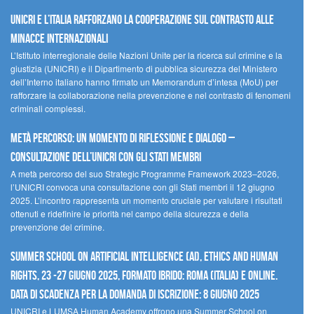
UNICRI e l’Italia rafforzano la cooperazione sul contrasto alle
minacce internazionali
L’Istituto interregionale delle Nazioni Unite per la ricerca sul crimine e la
giustizia (UNICRI) e il Dipartimento di pubblica sicurezza del Ministero
dell’Interno italiano hanno firmato un Memorandum d’intesa (MoU) per
rafforzare la collaborazione nella prevenzione e nel contrasto di fenomeni
criminali complessi.
Metà percorso: un momento di riflessione e dialogo –
Consultazione dell’UNICRI con gli Stati membri
A metà percorso del suo Strategic Programme Framework 2023–2026,
l’UNICRI convoca una consultazione con gli Stati membri il 12 giugno
2025. L’incontro rappresenta un momento cruciale per valutare i risultati
ottenuti e ridefinire le priorità nel campo della sicurezza e della
prevenzione del crimine.
Summer School on Artificial Intelligence (AI), Ethics and Human
Rights, 23 -27 giugno 2025, Formato Ibrido: Roma (Italia) e online.
Data di scadenza per la domanda di iscrizione: 8 giugno 2025
UNICRI e LUMSA Human Academy offrono una Summer School on