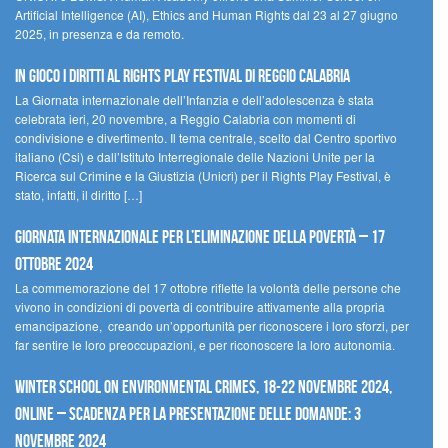
Artificial Intelligence (AI), Ethics and Human Rights dal 23 al 27 giugno
2025, in presenza e da remoto.
In gioco i diritti al Rights Play Festival di Reggio Calabria
La Giornata internazionale dell’Infanzia e dell’adolescenza è stata
celebrata ieri, 20 novembre, a Reggio Calabria con momenti di
condivisione e divertimento. Il tema centrale, scelto dal Centro sportivo
italiano (Csi) e dall’Istituto Interregionale delle Nazioni Unite per la
Ricerca sul Crimine e la Giustizia (Unicri) per il Rights Play Festival, è
stato, infatti, il diritto […]
Giornata internazionale per l’eliminazione della povertà – 17
ottobre 2024
La commemorazione del 17 ottobre riflette la volontà delle persone che
vivono in condizioni di povertà di contribuire attivamente alla propria
emancipazione, creando un’opportunità per riconoscere i loro sforzi, per
far sentire le loro preoccupazioni, e per riconoscere la loro autonomia.
Winter School on Environmental Crimes, 18-22 novembre 2024,
Online – Scadenza per la presentazione delle domande: 3
novembre 2024