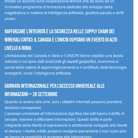
firmato un accordo sulla cooperazione tecnica che dà avvio ad un
innovativo programma di formazione dedicato allo sviluppo della
magistratura in materia di intelligenza artificiale, giustizia penale e diritti
umani.
Rafforzare l’integrità e la sicurezza nelle supply chain dei
minerali critici: il Canada e l’UNICRI ospitano un evento di alto
livello a Roma
L’Ambasciata del Canada in Italia e l’UNICRI hanno ospitato una tavola
rotonda in cui sono stati analizzati gli aspetti geopolitici, economici e
penali delle catene di approvvigionamento e il contributo delle tecnologie
emergenti, come l’intelligenza artificiale.
Giornata internazionale per l’accesso universale alle
informazioni – 28 settembre
Quando si recano alle urne, solo i cittadini informati possono prendere
decisioni consapevoli.
L’accesso universale all’informazione significa che tutti hanno il diritto di
cercare, ricevere e diffondere informazioni. Questo diritto è parte
integrante della libertà di espressione e strettamente collegato alla libertà
di stampa: i media, infatti, possono svolgere pienamente il loro ruolo solo
se hanno la possibilità di accedere alle informazioni.