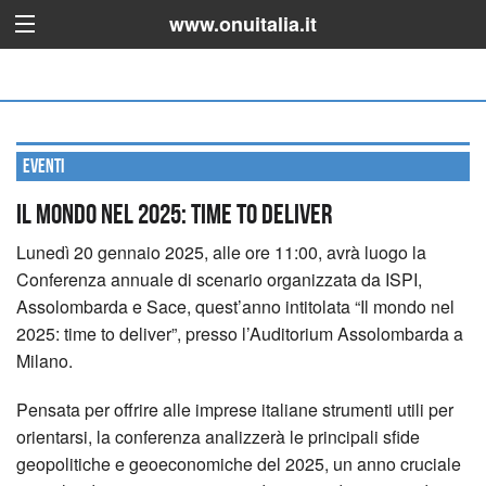
www.onuitalia.it
Eventi
Il mondo nel 2025: time to deliver
Lunedì 20 gennaio 2025, alle ore 11:00, avrà luogo la
Conferenza annuale di scenario organizzata da ISPI,
Assolombarda e Sace, quest’anno intitolata “Il mondo nel
2025: time to deliver”, presso l’Auditorium Assolombarda a
Milano.
Pensata per offrire alle imprese italiane strumenti utili per
orientarsi, la conferenza analizzerà le principali sfide
geopolitiche e geoeconomiche del 2025, un anno cruciale