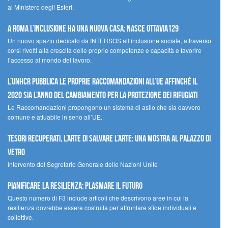
al Ministero degli Esteri.
A Roma l’inclusione ha una nuova casa: nasce Ottavia129
Un nuovo spazio dedicato da INTERSOS all’inclusione sociale, attraverso
corsi rivolti alla crescita delle proprie competenze e capacità e favorire
l’accesso al mondo del lavoro.
L’UNHCR pubblica le proprie raccomandazioni all’UE affinché il
2020 sia l’anno del cambiamento per la protezione dei rifugiati
Le Raccomandazioni propongono un sistema di asilo che sia davvero
comune e attuabile in seno all’UE.
Tesori recuperati, l’arte di salvare l’arte: una mostra al Palazzo di
Vetro
Intervento del Segretario Generale delle Nazioni Unite
Pianificare la resilienza: plasmare il futuro
Questo numero di F3 include articoli che descrivono aree in cui la
resilienza dovrebbe essere costruita per affrontare sfide individuali e
collettive.