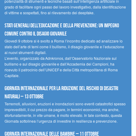
potenzialità di strumenti e tecniche basati sull’intelligenza artificiale in
grado di facilitare ogni passo del lavoro investigativo, dalla identificazione
di vittime e sospettati, fino al rilevamento dei deepfake.
Stati Generali dell’Educazione e della Prevenzione: un impegno
comune contro il disagio giovanile
Giovedì 9 ottobre si è svolto a Roma l’incontro dedicato ad analizzare lo
stato dell’arte di temi come il bullismo, il disagio giovanile e l’educazione
ai nuovi strumenti digitali.
L’evento, organizzato da Adnkronos, dall’Osservatorio Nazionale sul
bullismo e sul disagio giovanile e dall’Accademia dei Campioni, ha
ricevuto il patrocinio dell’UNICEF e della Città metropolitana di Roma
Capitale.
Giornata internazionale per la riduzione del rischio di disastri
naturali – 13 ottobre
Terremoti, alluvioni, eruzioni e inondazioni sono eventi catastrofici spesso
imprevedibili, il cui prezzo da pagare, in termini economici, ma anche,
sfortunatamente, in vite umane, è molto elevato. In tale contesto, questa
Giornata sottolinea l’urgenza di investire in resilienza e prevenzione.
Giornata internazionale delle bambine – 11 ottobre