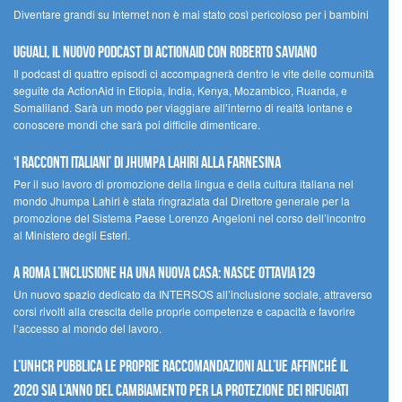
Diventare grandi su Internet non è mai stato così pericoloso per i bambini
UGUALI, il nuovo podcast di ACTIONAID con Roberto Saviano
Il podcast di quattro episodi ci accompagnerà dentro le vite delle comunità
seguite da ActionAid in Etiopia, India, Kenya, Mozambico, Ruanda, e
Somaliland. Sarà un modo per viaggiare all’interno di realtà lontane e
conoscere mondi che sarà poi difficile dimenticare.
‘I racconti italiani’ di Jhumpa Lahiri alla Farnesina
Per il suo lavoro di promozione della lingua e della cultura italiana nel
mondo Jhumpa Lahiri è stata ringraziata dal Direttore generale per la
promozione del Sistema Paese Lorenzo Angeloni nel corso dell’incontro
al Ministero degli Esteri.
A Roma l’inclusione ha una nuova casa: nasce Ottavia129
Un nuovo spazio dedicato da INTERSOS all’inclusione sociale, attraverso
corsi rivolti alla crescita delle proprie competenze e capacità e favorire
l’accesso al mondo del lavoro.
L’UNHCR pubblica le proprie raccomandazioni all’UE affinché il
2020 sia l’anno del cambiamento per la protezione dei rifugiati