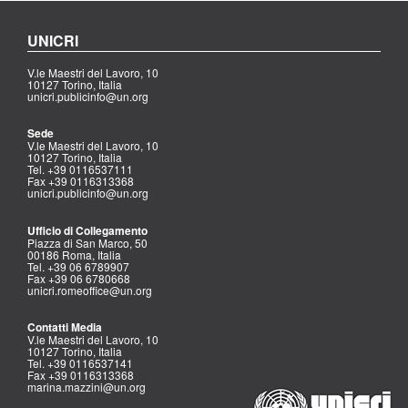
UNICRI
V.le Maestri del Lavoro, 10
10127 Torino, Italia
unicri.publicinfo@un.org
Sede
V.le Maestri del Lavoro, 10
10127 Torino, Italia
Tel. +39 0116537111
Fax +39 0116313368
unicri.publicinfo@un.org
Ufficio di Collegamento
Piazza di San Marco, 50
00186 Roma, Italia
Tel. +39 06 6789907
Fax +39 06 6780668
unicri.romeoffice@un.org
Contatti Media
V.le Maestri del Lavoro, 10
10127 Torino, Italia
Tel. +39 0116537141
Fax +39 0116313368
marina.mazzini@un.org