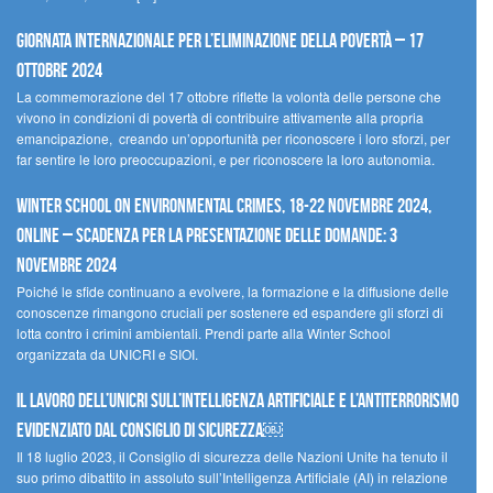
Giornata internazionale per l’eliminazione della povertà – 17
ottobre 2024
La commemorazione del 17 ottobre riflette la volontà delle persone che
vivono in condizioni di povertà di contribuire attivamente alla propria
emancipazione, creando un’opportunità per riconoscere i loro sforzi, per
far sentire le loro preoccupazioni, e per riconoscere la loro autonomia.
Winter School on Environmental Crimes, 18-22 novembre 2024,
Online – Scadenza per la presentazione delle domande: 3
novembre 2024
Poiché le sfide continuano a evolvere, la formazione e la diffusione delle
conoscenze rimangono cruciali per sostenere ed espandere gli sforzi di
lotta contro i crimini ambientali. Prendi parte alla Winter School
organizzata da UNICRI e SIOI.
Il lavoro dell’UNICRI sull’intelligenza artificiale e l’antiterrorismo
evidenziato dal Consiglio di Sicurezza￼
Il 18 luglio 2023, il Consiglio di sicurezza delle Nazioni Unite ha tenuto il
suo primo dibattito in assoluto sull’Intelligenza Artificiale (AI) in relazione