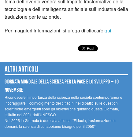
tema dell’evento verterà sull’impatto trasformativo della
tecnologia e dell’intelligenza artificiale sull’industria della
traduzione per le aziende.
Per maggiori informazioni, si prega di cliccare
qui.
Altri articoli
Giornata mondiale della scienza per la pace e lo sviluppo – 10
novembre
Riconoscere l’importanza della scienza nella società contemporanea e
incoraggiare il coinvolgimento dei cittadini nei dibattiti sulle questioni
scientifiche emergenti sono gli obiettivi che guidano questa Giornata,
istituita nel 2001 dall’UNESCO.
Nel 2025 la Giornata è dedicata al tema: “Fiducia, trasformazione e
domani: la scienza di cui abbiamo bisogno per il 2050”.