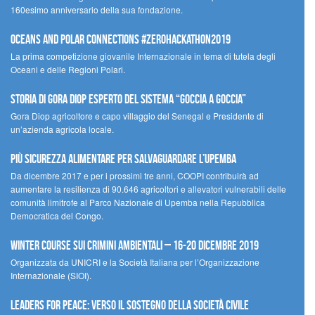
160esimo anniversario della sua fondazione.
Oceans and Polar Connections #ZEROHackathon2019
La prima competizione giovanile Internazionale in tema di tutela degli
Oceani e delle Regioni Polari.
STORIA DI GORA DIOP ESPERTO DEL SISTEMA “GOCCIA A GOCCIA”
Gora Diop agricoltore e capo villaggio del Senegal e Presidente di
un’azienda agricola locale.
Più sicurezza alimentare per salvaguardare l’Upemba
Da dicembre 2017 e per i prossimi tre anni, COOPI contribuirà ad
aumentare la resilienza di 90.646 agricoltori e allevatori vulnerabili delle
comunità limitrofe al Parco Nazionale di Upemba nella Repubblica
Democratica del Congo.
Winter Course sui Crimini Ambientali – 16-20 Dicembre 2019
Organizzata da UNICRI e la Società Italiana per l’Organizzazione
Internazionale (SIOI).
Leaders for peace: verso il sostegno della società civile