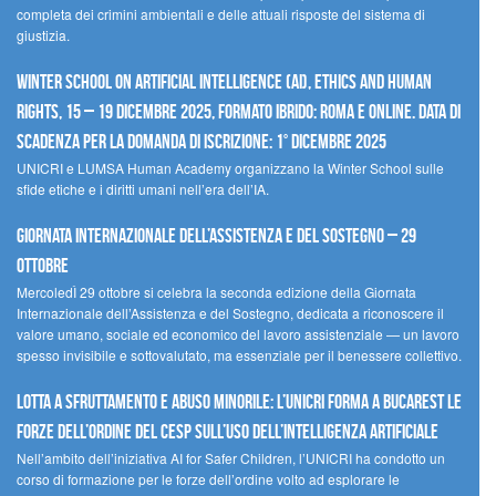
completa dei crimini ambientali e delle attuali risposte del sistema di
giustizia.
Winter School on Artificial Intelligence (AI), Ethics and Human
Rights, 15 – 19 dicembre 2025, Formato Ibrido: Roma e online. Data di
scadenza per la domanda di iscrizione: 1° dicembre 2025
UNICRI e LUMSA Human Academy organizzano la Winter School sulle
sfide etiche e i diritti umani nell’era dell’IA.
Giornata internazionale dell’assistenza e del sostegno – 29
ottobre
MercoledÌ 29 ottobre si celebra la seconda edizione della Giornata
Internazionale dell’Assistenza e del Sostegno, dedicata a riconoscere il
valore umano, sociale ed economico del lavoro assistenziale — un lavoro
spesso invisibile e sottovalutato, ma essenziale per il benessere collettivo.
Lotta a sfruttamento e abuso minorile: l’UNICRI forma a Bucarest le
forze dell’ordine del CESP sull’uso dell’Intelligenza Artificiale
Nell’ambito dell’iniziativa AI for Safer Children, l’UNICRI ha condotto un
corso di formazione per le forze dell’ordine volto ad esplorare le