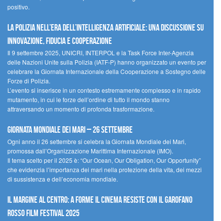
positivo.
La polizia nell’era dell’Intelligenza Artificiale: una discussione su
innovazione, fiducia e cooperazione
Il 9 settembre 2025, UNICRI, INTERPOL e la Task Force Inter-Agenzia
delle Nazioni Unite sulla Polizia (IATF-P) hanno organizzato un evento per
celebrare la Giornata Internazionale della Cooperazione a Sostegno delle
Forze di Polizia.
L’evento si inserisce in un contesto estremamente complesso e in rapido
mutamento, in cui le forze dell’ordine di tutto il mondo stanno
attraversando un momento di profonda trasformazione.
Giornata Mondiale dei Mari – 26 settembre
Ogni anno il 26 settembre si celebra la Giornata Mondiale dei Mari,
promossa dall’Organizzazione Marittima Internazionale (IMO).
Il tema scelto per il 2025 è: “Our Ocean, Our Obligation, Our Opportunity”
che evidenzia l’importanza dei mari nella protezione della vita, dei mezzi
di sussistenza e dell’economia mondiale.
Il margine al centro: a Forme il cinema resiste con il Garofano
Rosso Film Festival 2025