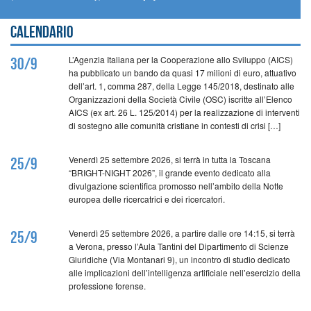
Calendario
L’Agenzia Italiana per la Cooperazione allo Sviluppo (AICS)
30/9
ha pubblicato un bando da quasi 17 milioni di euro, attuativo
dell’art. 1, comma 287, della Legge 145/2018, destinato alle
Organizzazioni della Società Civile (OSC) iscritte all’Elenco
AICS (ex art. 26 L. 125/2014) per la realizzazione di interventi
di sostegno alle comunità cristiane in contesti di crisi […]
Venerdì 25 settembre 2026, si terrà in tutta la Toscana
25/9
“BRIGHT-NIGHT 2026”, il grande evento dedicato alla
divulgazione scientifica promosso nell’ambito della Notte
europea delle ricercatrici e dei ricercatori.
Venerdì 25 settembre 2026, a partire dalle ore 14:15, si terrà
25/9
a Verona, presso l’Aula Tantini del Dipartimento di Scienze
Giuridiche (Via Montanari 9), un incontro di studio dedicato
alle implicazioni dell’intelligenza artificiale nell’esercizio della
professione forense.