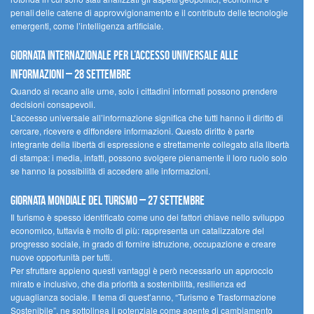
penali delle catene di approvvigionamento e il contributo delle tecnologie
emergenti, come l’intelligenza artificiale.
Giornata internazionale per l’accesso universale alle
informazioni – 28 settembre
Quando si recano alle urne, solo i cittadini informati possono prendere
decisioni consapevoli.
L’accesso universale all’informazione significa che tutti hanno il diritto di
cercare, ricevere e diffondere informazioni. Questo diritto è parte
integrante della libertà di espressione e strettamente collegato alla libertà
di stampa: i media, infatti, possono svolgere pienamente il loro ruolo solo
se hanno la possibilità di accedere alle informazioni.
Giornata mondiale del turismo – 27 settembre
Il turismo è spesso identificato come uno dei fattori chiave nello sviluppo
economico, tuttavia è molto di più: rappresenta un catalizzatore del
progresso sociale, in grado di fornire istruzione, occupazione e creare
nuove opportunità per tutti.
Per sfruttare appieno questi vantaggi è però necessario un approccio
mirato e inclusivo, che dia priorità a sostenibilità, resilienza ed
uguaglianza sociale. Il tema di quest’anno, “Turismo e Trasformazione
Sostenibile”, ne sottolinea il potenziale come agente di cambiamento