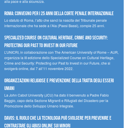
alla pace e alla sicurezza.
Roma: convegno per i 25 anni della Corte penale internazionale
Lo statuto di Roma, l’atto che sancì la nascita del Tribunale penale
internazionale che ha sede a l’Aia (Paesi Bassi), compie 25 anni.
Specialized Course on Cultural Heritage, Crime and Security:
Protecting our Past to Invest in our Future
L’UNICRI, in collaborazione con The American University of Rome – AUR,
organizza la III edizione dello Specialized Course on Cultural Heritage,
Crime and Security: Protecting our Past to Invest in our Future, che si
svolgerà online, dal 7 all’11 novembre 2022.
Organizzazioni religiose e prevenzione della tratta degli esseri
umani
La John Cabot University (JCU) ha dato il benvenuto a Padre Fabio
Baggio, capo della Sezione Migranti e Rifugiati del Dicastero per la
Promozione dello Sviluppo Umano Integrale.
Davos: il ruolo che la tecnologia può svolgere per prevenire e
contrastare gli abusi online sui minori