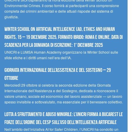
Environmental Crimes. Il corso fornirà ai partecipanti una comprensione
completa dei crimini ambientali e delle attuali risposte del sistema di
giustizia.
Winter School on Artificial Intelligence (AI), Ethics and Human
Rights, 15 – 19 dicembre 2025, Formato Ibrido: Roma e online. Data di
scadenza per la domanda di iscrizione: 1° dicembre 2025
UNICRI e LUMSA Human Academy organizzano la Winter School sulle
sfide etiche e i diritti umani nell’era dell’IA.
Giornata internazionale dell’assistenza e del sostegno – 29
ottobre
MercoledÌ 29 ottobre si celebra la seconda edizione della Giornata
Internazionale dell’Assistenza e del Sostegno, dedicata a riconoscere il
valore umano, sociale ed economico del lavoro assistenziale — un lavoro
spesso invisibile e sottovalutato, ma essenziale per il benessere collettivo.
Lotta a sfruttamento e abuso minorile: l’UNICRI forma a Bucarest le
forze dell’ordine del CESP sull’uso dell’Intelligenza Artificiale
Nell’ambito dell’iniziativa AI for Safer Children, l’UNICRI ha condotto un