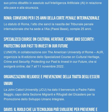
suo primo dibattito in assoluto sull’Intelligenza Artificiale (AI) in relazione
alla pace e alla sicurezza.
Roma: convegno per i 25 anni della Corte penale internazionale
Lo statuto di Roma, l’atto che sancì la nascita del Tribunale penale
internazionale che ha sede a l’Aia (Paesi Bassi), compie 25 anni.
Specialized Course on Cultural Heritage, Crime and Security:
Protecting our Past to Invest in our Future
L’UNICRI, in collaborazione con The American University of Rome – AUR,
organizza la III edizione dello Specialized Course on Cultural Heritage,
Crime and Security: Protecting our Past to Invest in our Future, che si
svolgerà online, dal 7 all’11 novembre 2022.
Organizzazioni religiose e prevenzione della tratta degli esseri
umani
La John Cabot University (JCU) ha dato il benvenuto a Padre Fabio
Baggio, capo della Sezione Migranti e Rifugiati del Dicastero per la
Promozione dello Sviluppo Umano Integrale.
Davos: il ruolo che la tecnologia può svolgere per prevenire e