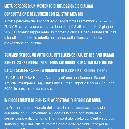
Metà percorso: un momento di riflessione e dialogo –
Consultazione dell’UNICRI con gli Stati membri
A metà percorso del suo Strategic Programme Framework 2023–2026,
l’UNICRI convoca una consultazione con gli Stati membri il 12 giugno
2025. L’incontro rappresenta un momento cruciale per valutare i risultati
ottenuti e ridefinire le priorità nel campo della sicurezza e della
prevenzione del crimine.
Summer School on Artificial Intelligence (AI), Ethics and Human
Rights, 23 -27 giugno 2025, Formato Ibrido: Roma (Italia) e online.
Data di scadenza per la domanda di iscrizione: 8 giugno 2025
UNICRI e LUMSA Human Academy offrono una Summer School on
Artificial Intelligence (AI), Ethics and Human Rights dal 23 al 27 giugno
2025, in presenza e da remoto.
In gioco i diritti al Rights Play Festival di Reggio Calabria
La Giornata internazionale dell’Infanzia e dell’adolescenza è stata
celebrata ieri, 20 novembre, a Reggio Calabria con momenti di
condivisione e divertimento. Il tema centrale, scelto dal Centro sportivo
italiano (Csi) e dall’Istituto Interregionale delle Nazioni Unite per la