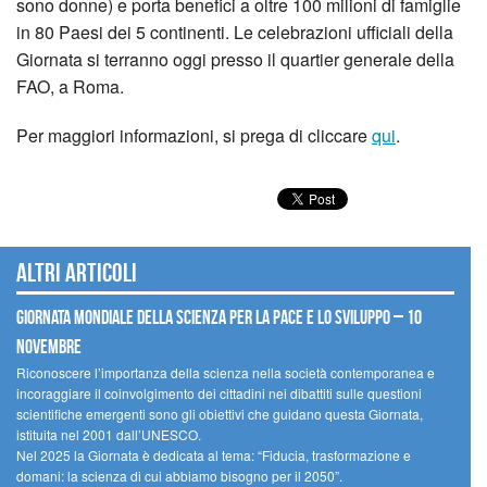
sono donne) e porta benefici a oltre 100 milioni di famiglie
in 80 Paesi dei 5 continenti. Le celebrazioni ufficiali della
Giornata si terranno oggi presso il quartier generale della
FAO, a Roma.
Per maggiori informazioni, si prega di cliccare
qui
.
Altri articoli
Giornata mondiale della scienza per la pace e lo sviluppo – 10
novembre
Riconoscere l’importanza della scienza nella società contemporanea e
incoraggiare il coinvolgimento dei cittadini nei dibattiti sulle questioni
scientifiche emergenti sono gli obiettivi che guidano questa Giornata,
istituita nel 2001 dall’UNESCO.
Nel 2025 la Giornata è dedicata al tema: “Fiducia, trasformazione e
domani: la scienza di cui abbiamo bisogno per il 2050”.