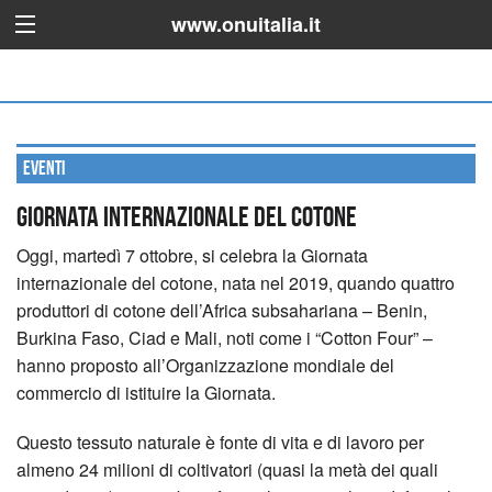
www.onuitalia.it
Eventi
Giornata internazionale del cotone
Oggi, martedì 7 ottobre, si celebra la Giornata
internazionale del cotone, nata nel 2019, quando quattro
produttori di cotone dell’Africa subsahariana – Benin,
Burkina Faso, Ciad e Mali, noti come i “Cotton Four” –
hanno proposto all’Organizzazione mondiale del
commercio di istituire la Giornata.
Questo tessuto naturale è fonte di vita e di lavoro per
almeno 24 milioni di coltivatori (quasi la metà dei quali