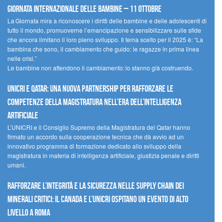
Giornata internazionale delle bambine – 11 ottobre
La Giornata mira a riconoscere i diritti delle bambine e delle adolescenti di
tutto il mondo, promuoverne l’emancipazione e sensibilizzare sulle sfide
che ancora limitano il loro pieno sviluppo. Il tema scelto per il 2025 è: “La
bambina che sono, il cambiamento che guido: le ragazze in prima linea
nelle crisi.”
Le bambine non attendono il cambiamento: lo stanno già costruendo.
UNICRI e Qatar: una nuova partnership per rafforzare le
competenze della magistratura nell’era dell’intelligenza
artificiale
L’UNICRI e il Consiglio Supremo della Magistratura del Qatar hanno
firmato un accordo sulla cooperazione tecnica che dà avvio ad un
innovativo programma di formazione dedicato allo sviluppo della
magistratura in materia di intelligenza artificiale, giustizia penale e diritti
umani.
Rafforzare l’integrità e la sicurezza nelle supply chain dei
minerali critici: il Canada e l’UNICRI ospitano un evento di alto
livello a Roma