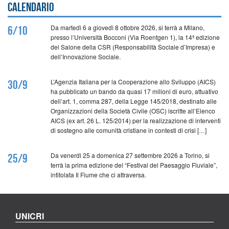
Calendario
Da martedì 6 a giovedì 8 ottobre 2026, si terrà a Milano,
6/10
presso l’Università Bocconi (Via Roentgen 1), la 14ª edizione
del Salone della CSR (Responsabilità Sociale d’Impresa) e
dell’Innovazione Sociale.
L’Agenzia Italiana per la Cooperazione allo Sviluppo (AICS)
30/9
ha pubblicato un bando da quasi 17 milioni di euro, attuativo
dell’art. 1, comma 287, della Legge 145/2018, destinato alle
Organizzazioni della Società Civile (OSC) iscritte all’Elenco
AICS (ex art. 26 L. 125/2014) per la realizzazione di interventi
di sostegno alle comunità cristiane in contesti di crisi […]
Da venerdì 25 a domenica 27 settembre 2026 a Torino, si
25/9
terrà la prima edizione del “Festival del Paesaggio Fluviale”,
intitolata Il Fiume che ci attraversa.
UNICRI