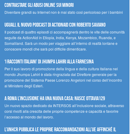
contrastare gli abusi online sui minori
Diventare grandi su Internet non è mai stato così pericoloso per i bambini
UGUALI, il nuovo podcast di ACTIONAID con Roberto Saviano
Il podcast di quattro episodi ci accompagnerà dentro le vite delle comunità
seguite da ActionAid in Etiopia, India, Kenya, Mozambico, Ruanda, e
Somaliland. Sarà un modo per viaggiare all’interno di realtà lontane e
conoscere mondi che sarà poi difficile dimenticare.
‘I racconti italiani’ di Jhumpa Lahiri alla Farnesina
Per il suo lavoro di promozione della lingua e della cultura italiana nel
mondo Jhumpa Lahiri è stata ringraziata dal Direttore generale per la
promozione del Sistema Paese Lorenzo Angeloni nel corso dell’incontro
al Ministero degli Esteri.
A Roma l’inclusione ha una nuova casa: nasce Ottavia129
Un nuovo spazio dedicato da INTERSOS all’inclusione sociale, attraverso
corsi rivolti alla crescita delle proprie competenze e capacità e favorire
l’accesso al mondo del lavoro.
L’UNHCR pubblica le proprie raccomandazioni all’UE affinché il