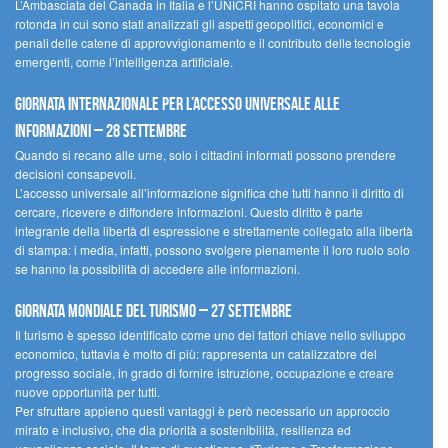
L’Ambasciata del Canada in Italia e l’UNICRI hanno ospitato una tavola
rotonda in cui sono stati analizzati gli aspetti geopolitici, economici e
penali delle catene di approvvigionamento e il contributo delle tecnologie
emergenti, come l’intelligenza artificiale.
Giornata internazionale per l’accesso universale alle
informazioni – 28 settembre
Quando si recano alle urne, solo i cittadini informati possono prendere
decisioni consapevoli.
L’accesso universale all’informazione significa che tutti hanno il diritto di
cercare, ricevere e diffondere informazioni. Questo diritto è parte
integrante della libertà di espressione e strettamente collegato alla libertà
di stampa: i media, infatti, possono svolgere pienamente il loro ruolo solo
se hanno la possibilità di accedere alle informazioni.
Giornata mondiale del turismo – 27 settembre
Il turismo è spesso identificato come uno dei fattori chiave nello sviluppo
economico, tuttavia è molto di più: rappresenta un catalizzatore del
progresso sociale, in grado di fornire istruzione, occupazione e creare
nuove opportunità per tutti.
Per sfruttare appieno questi vantaggi è però necessario un approccio
mirato e inclusivo, che dia priorità a sostenibilità, resilienza ed