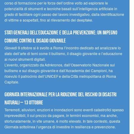
corso di formazione per le forze dell’ordine volto ad esplorare le
potenzialità di strumenti e tecniche basati sull’intelligenza artificiale in
grado di facilitare ogni passo del lavoro investigativo, dalla identificazione
di vittime e sospettati, fino al rilevamento dei deepfake.
Stati Generali dell’Educazione e della Prevenzione: un impegno
comune contro il disagio giovanile
Giovedì 9 ottobre si è svolto a Roma l’incontro dedicato ad analizzare lo
stato dell’arte di temi come il bullismo, il disagio giovanile e l’educazione
ai nuovi strumenti digitali.
L’evento, organizzato da Adnkronos, dall’Osservatorio Nazionale sul
bullismo e sul disagio giovanile e dall’Accademia dei Campioni, ha
ricevuto il patrocinio dell’UNICEF e della Città metropolitana di Roma
Capitale.
Giornata internazionale per la riduzione del rischio di disastri
naturali – 13 ottobre
Terremoti, alluvioni, eruzioni e inondazioni sono eventi catastrofici spesso
imprevedibili, il cui prezzo da pagare, in termini economici, ma anche,
sfortunatamente, in vite umane, è molto elevato. In tale contesto, questa
Giornata sottolinea l’urgenza di investire in resilienza e prevenzione.