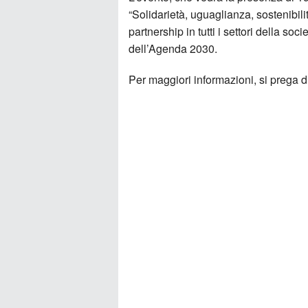
“Solidarietà, uguaglianza, sostenibili
partnership in tutti i settori della so
dell’Agenda 2030.
Per maggiori informazioni, si prega d