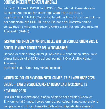
contrasto dei reati legati ai minerali
Il 20 e 21 ottobre, l’UNICRI, lo UNODC, il Segretariato Generale della
Comunità Andina, dal Ministero degli Affari Esteri del Perù e
rappresentanti di Bolivia, Colombia, Ecuador e Perù si sono riuniti a Lima
per partecipare alla XXXII Riunione Ordinaria del Comitato Andino
sull’Estrazione Mineraria Illegale (CAMI) e alla II Riunione Strategica ad
Alto Livello (RANE).
Iscriviti agli Open Day Virtuali delle Winter Schools UNICRI 2025 e
scopri le nuove frontiere della formazione!
Conosci da vicino i programmi, gli obiettivi e le opportunità offerte dalle
Winter Schools di UNICRI e dei suoi partner, SIOI e LUMSA Human
Academy.
Partecipa ai due Open Day Virtuali dedicati!
Winter School on Environmental Crimes, 17-21 novembre 2025,
Online – Data di scadenza per la domanda di iscrizione: 12
novembre 2025
UNICRI e SIOI ospiteranno la nona edizione della Winter School on
Environmental Crimes. Il corso fornirà ai partecipanti una comprensione
completa dei crimini ambientali e delle attuali risposte del sistema di