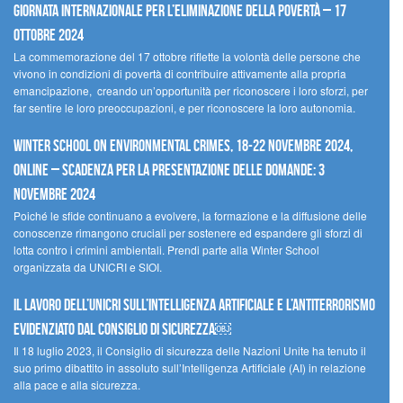
Giornata internazionale per l’eliminazione della povertà – 17
ottobre 2024
La commemorazione del 17 ottobre riflette la volontà delle persone che
vivono in condizioni di povertà di contribuire attivamente alla propria
emancipazione, creando un’opportunità per riconoscere i loro sforzi, per
far sentire le loro preoccupazioni, e per riconoscere la loro autonomia.
Winter School on Environmental Crimes, 18-22 novembre 2024,
Online – Scadenza per la presentazione delle domande: 3
novembre 2024
Poiché le sfide continuano a evolvere, la formazione e la diffusione delle
conoscenze rimangono cruciali per sostenere ed espandere gli sforzi di
lotta contro i crimini ambientali. Prendi parte alla Winter School
organizzata da UNICRI e SIOI.
Il lavoro dell’UNICRI sull’intelligenza artificiale e l’antiterrorismo
evidenziato dal Consiglio di Sicurezza￼
Il 18 luglio 2023, il Consiglio di sicurezza delle Nazioni Unite ha tenuto il
suo primo dibattito in assoluto sull’Intelligenza Artificiale (AI) in relazione
alla pace e alla sicurezza.