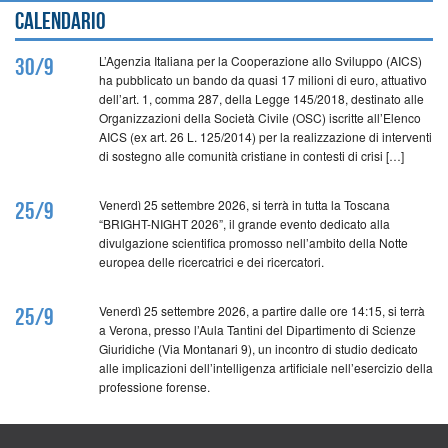
Calendario
L’Agenzia Italiana per la Cooperazione allo Sviluppo (AICS)
30/9
ha pubblicato un bando da quasi 17 milioni di euro, attuativo
dell’art. 1, comma 287, della Legge 145/2018, destinato alle
Organizzazioni della Società Civile (OSC) iscritte all’Elenco
AICS (ex art. 26 L. 125/2014) per la realizzazione di interventi
di sostegno alle comunità cristiane in contesti di crisi […]
Venerdì 25 settembre 2026, si terrà in tutta la Toscana
25/9
“BRIGHT-NIGHT 2026”, il grande evento dedicato alla
divulgazione scientifica promosso nell’ambito della Notte
europea delle ricercatrici e dei ricercatori.
Venerdì 25 settembre 2026, a partire dalle ore 14:15, si terrà
25/9
a Verona, presso l’Aula Tantini del Dipartimento di Scienze
Giuridiche (Via Montanari 9), un incontro di studio dedicato
alle implicazioni dell’intelligenza artificiale nell’esercizio della
professione forense.