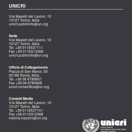
UNICRI
V.le Maestri del Lavoro, 10
10127 Torino, Italia
unicri.publicinfo@un.org
Sede
V.le Maestri del Lavoro, 10
10127 Torino, Italia
Tel. +39 0116537111
Fax +39 0116313368
unicri.publicinfo@un.org
Ufficio di Collegamento
Piazza di San Marco, 50
00186 Roma, Italia
Tel. +39 06 6789907
Fax +39 06 6780668
unicri.romeoffice@un.org
Contatti Media
V.le Maestri del Lavoro, 10
10127 Torino, Italia
Tel. +39 0116537141
Fax +39 0116313368
marina.mazzini@un.org