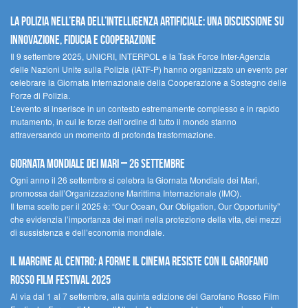
La polizia nell’era dell’Intelligenza Artificiale: una discussione su
innovazione, fiducia e cooperazione
Il 9 settembre 2025, UNICRI, INTERPOL e la Task Force Inter-Agenzia
delle Nazioni Unite sulla Polizia (IATF-P) hanno organizzato un evento per
celebrare la Giornata Internazionale della Cooperazione a Sostegno delle
Forze di Polizia.
L’evento si inserisce in un contesto estremamente complesso e in rapido
mutamento, in cui le forze dell’ordine di tutto il mondo stanno
attraversando un momento di profonda trasformazione.
Giornata Mondiale dei Mari – 26 settembre
Ogni anno il 26 settembre si celebra la Giornata Mondiale dei Mari,
promossa dall’Organizzazione Marittima Internazionale (IMO).
Il tema scelto per il 2025 è: “Our Ocean, Our Obligation, Our Opportunity”
che evidenzia l’importanza dei mari nella protezione della vita, dei mezzi
di sussistenza e dell’economia mondiale.
Il margine al centro: a Forme il cinema resiste con il Garofano
Rosso Film Festival 2025
Al via dal 1 al 7 settembre, alla quinta edizione del Garofano Rosso Film