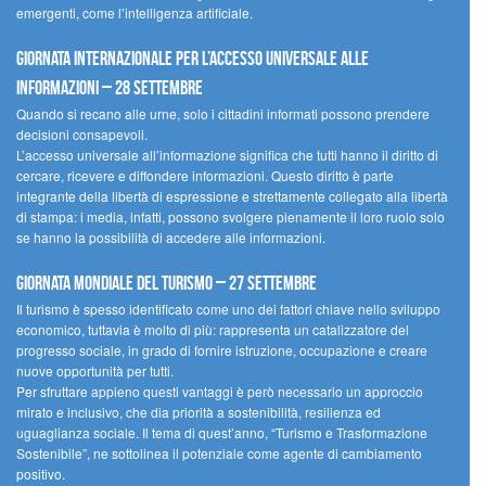
emergenti, come l’intelligenza artificiale.
Giornata internazionale per l’accesso universale alle
informazioni – 28 settembre
Quando si recano alle urne, solo i cittadini informati possono prendere
decisioni consapevoli.
L’accesso universale all’informazione significa che tutti hanno il diritto di
cercare, ricevere e diffondere informazioni. Questo diritto è parte
integrante della libertà di espressione e strettamente collegato alla libertà
di stampa: i media, infatti, possono svolgere pienamente il loro ruolo solo
se hanno la possibilità di accedere alle informazioni.
Giornata mondiale del turismo – 27 settembre
Il turismo è spesso identificato come uno dei fattori chiave nello sviluppo
economico, tuttavia è molto di più: rappresenta un catalizzatore del
progresso sociale, in grado di fornire istruzione, occupazione e creare
nuove opportunità per tutti.
Per sfruttare appieno questi vantaggi è però necessario un approccio
mirato e inclusivo, che dia priorità a sostenibilità, resilienza ed
uguaglianza sociale. Il tema di quest’anno, “Turismo e Trasformazione
Sostenibile”, ne sottolinea il potenziale come agente di cambiamento
positivo.