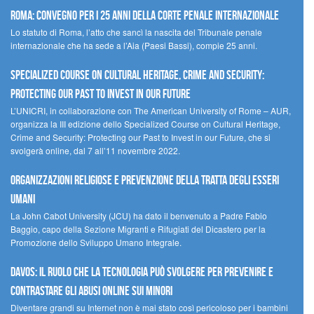
Roma: convegno per i 25 anni della Corte penale internazionale
Lo statuto di Roma, l’atto che sancì la nascita del Tribunale penale
internazionale che ha sede a l’Aia (Paesi Bassi), compie 25 anni.
Specialized Course on Cultural Heritage, Crime and Security:
Protecting our Past to Invest in our Future
L’UNICRI, in collaborazione con The American University of Rome – AUR,
organizza la III edizione dello Specialized Course on Cultural Heritage,
Crime and Security: Protecting our Past to Invest in our Future, che si
svolgerà online, dal 7 all’11 novembre 2022.
Organizzazioni religiose e prevenzione della tratta degli esseri
umani
La John Cabot University (JCU) ha dato il benvenuto a Padre Fabio
Baggio, capo della Sezione Migranti e Rifugiati del Dicastero per la
Promozione dello Sviluppo Umano Integrale.
Davos: il ruolo che la tecnologia può svolgere per prevenire e
contrastare gli abusi online sui minori
Diventare grandi su Internet non è mai stato così pericoloso per i bambini