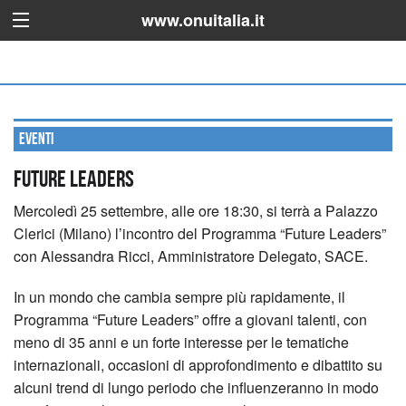
www.onuitalia.it
Eventi
Future Leaders
Mercoledì 25 settembre, alle ore 18:30, si terrà a Palazzo
Clerici (Milano) l’incontro del Programma “Future Leaders”
con Alessandra Ricci, Amministratore Delegato, SACE.
In un mondo che cambia sempre più rapidamente, il
Programma “Future Leaders” offre a giovani talenti, con
meno di 35 anni e un forte interesse per le tematiche
internazionali, occasioni di approfondimento e dibattito su
alcuni trend di lungo periodo che inﬂuenzeranno in modo