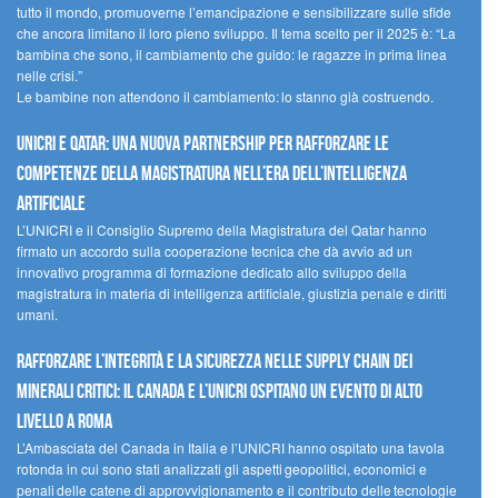
tutto il mondo, promuoverne l’emancipazione e sensibilizzare sulle sfide
che ancora limitano il loro pieno sviluppo. Il tema scelto per il 2025 è: “La
bambina che sono, il cambiamento che guido: le ragazze in prima linea
nelle crisi.”
Le bambine non attendono il cambiamento: lo stanno già costruendo.
UNICRI e Qatar: una nuova partnership per rafforzare le
competenze della magistratura nell’era dell’intelligenza
artificiale
L’UNICRI e il Consiglio Supremo della Magistratura del Qatar hanno
firmato un accordo sulla cooperazione tecnica che dà avvio ad un
innovativo programma di formazione dedicato allo sviluppo della
magistratura in materia di intelligenza artificiale, giustizia penale e diritti
umani.
Rafforzare l’integrità e la sicurezza nelle supply chain dei
minerali critici: il Canada e l’UNICRI ospitano un evento di alto
livello a Roma
L’Ambasciata del Canada in Italia e l’UNICRI hanno ospitato una tavola
rotonda in cui sono stati analizzati gli aspetti geopolitici, economici e
penali delle catene di approvvigionamento e il contributo delle tecnologie