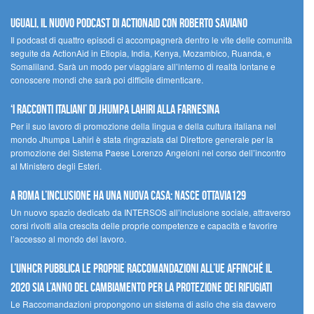
UGUALI, il nuovo podcast di ACTIONAID con Roberto Saviano
Il podcast di quattro episodi ci accompagnerà dentro le vite delle comunità
seguite da ActionAid in Etiopia, India, Kenya, Mozambico, Ruanda, e
Somaliland. Sarà un modo per viaggiare all’interno di realtà lontane e
conoscere mondi che sarà poi difficile dimenticare.
‘I racconti italiani’ di Jhumpa Lahiri alla Farnesina
Per il suo lavoro di promozione della lingua e della cultura italiana nel
mondo Jhumpa Lahiri è stata ringraziata dal Direttore generale per la
promozione del Sistema Paese Lorenzo Angeloni nel corso dell’incontro
al Ministero degli Esteri.
A Roma l’inclusione ha una nuova casa: nasce Ottavia129
Un nuovo spazio dedicato da INTERSOS all’inclusione sociale, attraverso
corsi rivolti alla crescita delle proprie competenze e capacità e favorire
l’accesso al mondo del lavoro.
L’UNHCR pubblica le proprie raccomandazioni all’UE affinché il
2020 sia l’anno del cambiamento per la protezione dei rifugiati
Le Raccomandazioni propongono un sistema di asilo che sia davvero