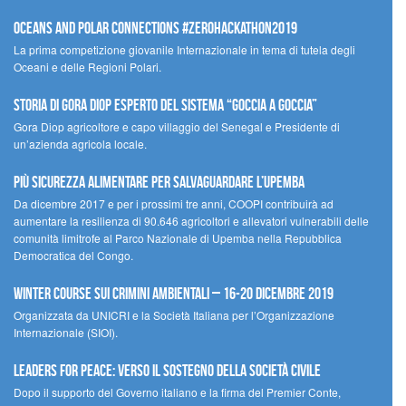
Oceans and Polar Connections #ZEROHackathon2019
La prima competizione giovanile Internazionale in tema di tutela degli
Oceani e delle Regioni Polari.
STORIA DI GORA DIOP ESPERTO DEL SISTEMA “GOCCIA A GOCCIA”
Gora Diop agricoltore e capo villaggio del Senegal e Presidente di
un’azienda agricola locale.
Più sicurezza alimentare per salvaguardare l’Upemba
Da dicembre 2017 e per i prossimi tre anni, COOPI contribuirà ad
aumentare la resilienza di 90.646 agricoltori e allevatori vulnerabili delle
comunità limitrofe al Parco Nazionale di Upemba nella Repubblica
Democratica del Congo.
Winter Course sui Crimini Ambientali – 16-20 Dicembre 2019
Organizzata da UNICRI e la Società Italiana per l’Organizzazione
Internazionale (SIOI).
Leaders for peace: verso il sostegno della società civile
Dopo il supporto del Governo italiano e la firma del Premier Conte,