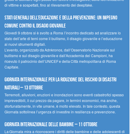
di vittime e sospettati, fino al rilevamento dei deepfake.
Stati Generali dell’Educazione e della Prevenzione: un impegno
comune contro il disagio giovanile
Giovedì 9 ottobre si è svolto a Roma l’incontro dedicato ad analizzare lo
stato dell’arte di temi come il bullismo, il disagio giovanile e l’educazione
ai nuovi strumenti digitali.
L’evento, organizzato da Adnkronos, dall’Osservatorio Nazionale sul
bullismo e sul disagio giovanile e dall’Accademia dei Campioni, ha
ricevuto il patrocinio dell’UNICEF e della Città metropolitana di Roma
Capitale.
Giornata internazionale per la riduzione del rischio di disastri
naturali – 13 ottobre
Terremoti, alluvioni, eruzioni e inondazioni sono eventi catastrofici spesso
imprevedibili, il cui prezzo da pagare, in termini economici, ma anche,
sfortunatamente, in vite umane, è molto elevato. In tale contesto, questa
Giornata sottolinea l’urgenza di investire in resilienza e prevenzione.
Giornata internazionale delle bambine – 11 ottobre
La Giornata mira a riconoscere i diritti delle bambine e delle adolescenti di