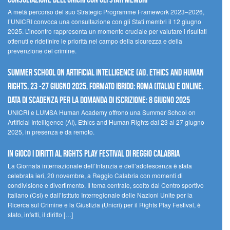
A metà percorso del suo Strategic Programme Framework 2023–2026,
l’UNICRI convoca una consultazione con gli Stati membri il 12 giugno
2025. L’incontro rappresenta un momento cruciale per valutare i risultati
ottenuti e ridefinire le priorità nel campo della sicurezza e della
prevenzione del crimine.
Summer School on Artificial Intelligence (AI), Ethics and Human
Rights, 23 -27 giugno 2025, Formato Ibrido: Roma (Italia) e online.
Data di scadenza per la domanda di iscrizione: 8 giugno 2025
UNICRI e LUMSA Human Academy offrono una Summer School on
Artificial Intelligence (AI), Ethics and Human Rights dal 23 al 27 giugno
2025, in presenza e da remoto.
In gioco i diritti al Rights Play Festival di Reggio Calabria
La Giornata internazionale dell’Infanzia e dell’adolescenza è stata
celebrata ieri, 20 novembre, a Reggio Calabria con momenti di
condivisione e divertimento. Il tema centrale, scelto dal Centro sportivo
italiano (Csi) e dall’Istituto Interregionale delle Nazioni Unite per la
Ricerca sul Crimine e la Giustizia (Unicri) per il Rights Play Festival, è
stato, infatti, il diritto […]