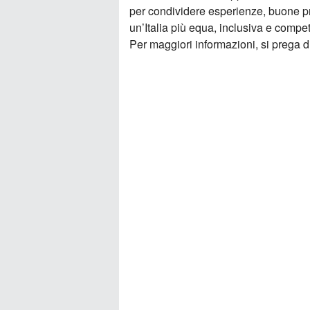
per condividere esperienze, buone pra
un’Italia più equa, inclusiva e compet
Per maggiori informazioni, si prega d