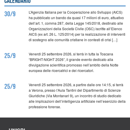
Calendario
L’Agenzia Italiana per la Cooperazione allo Sviluppo (AICS)
30/9
ha pubblicato un bando da quasi 17 milioni di euro, attuativo
dell’art. 1, comma 287, della Legge 145/2018, destinato alle
Organizzazioni della Società Civile (OSC) iscritte all’Elenco
AICS (ex art. 26 L. 125/2014) per la realizzazione di interventi
di sostegno alle comunità cristiane in contesti di crisi […]
Venerdì 25 settembre 2026, si terrà in tutta la Toscana
25/9
“BRIGHT-NIGHT 2026”, il grande evento dedicato alla
divulgazione scientifica promosso nell’ambito della Notte
europea delle ricercatrici e dei ricercatori.
Venerdì 25 settembre 2026, a partire dalle ore 14:15, si terrà
25/9
a Verona, presso l’Aula Tantini del Dipartimento di Scienze
Giuridiche (Via Montanari 9), un incontro di studio dedicato
alle implicazioni dell’intelligenza artificiale nell’esercizio della
professione forense.