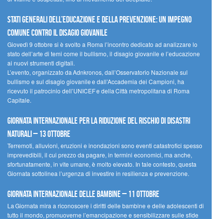
Stati Generali dell’Educazione e della Prevenzione: un impegno
comune contro il disagio giovanile
Giovedì 9 ottobre si è svolto a Roma l’incontro dedicato ad analizzare lo
stato dell’arte di temi come il bullismo, il disagio giovanile e l’educazione
ai nuovi strumenti digitali.
L’evento, organizzato da Adnkronos, dall’Osservatorio Nazionale sul
bullismo e sul disagio giovanile e dall’Accademia dei Campioni, ha
ricevuto il patrocinio dell’UNICEF e della Città metropolitana di Roma
Capitale.
Giornata internazionale per la riduzione del rischio di disastri
naturali – 13 ottobre
Terremoti, alluvioni, eruzioni e inondazioni sono eventi catastrofici spesso
imprevedibili, il cui prezzo da pagare, in termini economici, ma anche,
sfortunatamente, in vite umane, è molto elevato. In tale contesto, questa
Giornata sottolinea l’urgenza di investire in resilienza e prevenzione.
Giornata internazionale delle bambine – 11 ottobre
La Giornata mira a riconoscere i diritti delle bambine e delle adolescenti di
tutto il mondo, promuoverne l’emancipazione e sensibilizzare sulle sfide