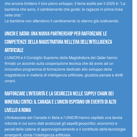
che ancora limitano il loro pieno sviluppo. Il tema scelto per il 2025 è: “La
bambina che sono, il cambiamento che guido: le ragazze in prima linea
nelle crisi.”
Le bambine non attendono il cambiamento: lo stanno già costruendo.
UNICRI e Qatar: una nuova partnership per rafforzare le
competenze della magistratura nell’era dell’intelligenza
artificiale
L’UNICRI e il Consiglio Supremo della Magistratura del Qatar hanno
firmato un accordo sulla cooperazione tecnica che dà avvio ad un
innovativo programma di formazione dedicato allo sviluppo della
magistratura in materia di intelligenza artificiale, giustizia penale e diritti
umani.
Rafforzare l’integrità e la sicurezza nelle supply chain dei
minerali critici: il Canada e l’UNICRI ospitano un evento di alto
livello a Roma
L’Ambasciata del Canada in Italia e l’UNICRI hanno ospitato una tavola
rotonda in cui sono stati analizzati gli aspetti geopolitici, economici e
penali delle catene di approvvigionamento e il contributo delle tecnologie
emergenti, come l’intelligenza artificiale.