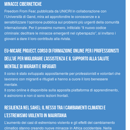
minacce cibernetiche
Freedom From Fear, pubblicata da UNICRI in collaborazione con
l’Università di Gand, mira ad approfondire le conoscenze e a
sensibilizzare l’opinione pubblica sui problemi più urgenti della comunità
internazionale. Per il prossimo numero, intitolato “Il nuovo codice
criminale: decifrare le minacce emergenti nel cyberspazio”, si invitano i
giovani a dare il loro contributo alla rivista.
EU-MiCare Project. Corso di formazione online per i professionisti
dell’UE per migliorare l’assistenza e il supporto alla salute
mentale di migranti e rifugiati
Il corso è stato sviluppato appositamente per professionisti e volontari che
lavorano con migranti e rifugiati e hanno a cuore il loro benessere
mentale.
Il corso online è disponibile sulla apposita piattaforma di apprendimento,
è asincrono e non ci sono lezioni frontali.
Resilienza nel Sahel: il nesso tra i cambiamenti climatici e
l’estremismo violento in Mauritania
L’aumento dei casi di estremismo violento e gli effetti del cambiamento
climatico stanno creando nuove minacce in Africa occidentale. Nella