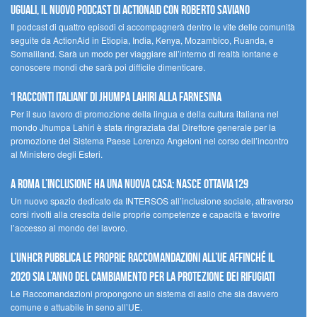
UGUALI, il nuovo podcast di ACTIONAID con Roberto Saviano
Il podcast di quattro episodi ci accompagnerà dentro le vite delle comunità
seguite da ActionAid in Etiopia, India, Kenya, Mozambico, Ruanda, e
Somaliland. Sarà un modo per viaggiare all’interno di realtà lontane e
conoscere mondi che sarà poi difficile dimenticare.
‘I racconti italiani’ di Jhumpa Lahiri alla Farnesina
Per il suo lavoro di promozione della lingua e della cultura italiana nel
mondo Jhumpa Lahiri è stata ringraziata dal Direttore generale per la
promozione del Sistema Paese Lorenzo Angeloni nel corso dell’incontro
al Ministero degli Esteri.
A Roma l’inclusione ha una nuova casa: nasce Ottavia129
Un nuovo spazio dedicato da INTERSOS all’inclusione sociale, attraverso
corsi rivolti alla crescita delle proprie competenze e capacità e favorire
l’accesso al mondo del lavoro.
L’UNHCR pubblica le proprie raccomandazioni all’UE affinché il
2020 sia l’anno del cambiamento per la protezione dei rifugiati
Le Raccomandazioni propongono un sistema di asilo che sia davvero
comune e attuabile in seno all’UE.