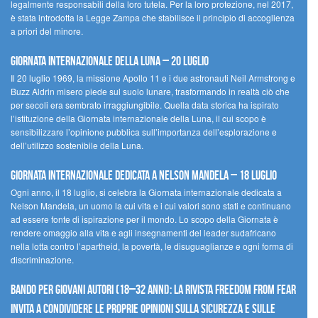
legalmente responsabili della loro tutela. Per la loro protezione, nel 2017,
è stata introdotta la Legge Zampa che stabilisce il principio di accoglienza
a priori del minore.
Giornata Internazionale della Luna – 20 luglio
Il 20 luglio 1969, la missione Apollo 11 e i due astronauti Neil Armstrong e
Buzz Aldrin misero piede sul suolo lunare, trasformando in realtà ciò che
per secoli era sembrato irraggiungibile. Quella data storica ha ispirato
l’istituzione della Giornata internazionale della Luna, il cui scopo è
sensibilizzare l’opinione pubblica sull’importanza dell’esplorazione e
dell’utilizzo sostenibile della Luna.
Giornata internazionale dedicata a Nelson Mandela – 18 luglio
Ogni anno, il 18 luglio, si celebra la Giornata internazionale dedicata a
Nelson Mandela, un uomo la cui vita e i cui valori sono stati e continuano
ad essere fonte di ispirazione per il mondo. Lo scopo della Giornata è
rendere omaggio alla vita e agli insegnamenti del leader sudafricano
nella lotta contro l’apartheid, la povertà, le disuguaglianze e ogni forma di
discriminazione.
Bando per giovani autori (18–32 anni): la Rivista Freedom From Fear
invita a condividere le proprie opinioni sulla sicurezza e sulle