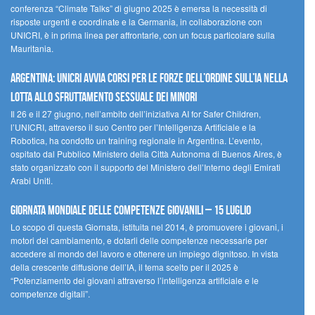
conferenza “Climate Talks” di giugno 2025 è emersa la necessità di
risposte urgenti e coordinate e la Germania, in collaborazione con
UNICRI, è in prima linea per affrontarle, con un focus particolare sulla
Mauritania.
Argentina: UNICRI avvia corsi per le forze dell’ordine sull’IA nella
lotta allo sfruttamento sessuale dei minori
Il 26 e il 27 giugno, nell’ambito dell’iniziativa AI for Safer Children,
l’UNICRI, attraverso il suo Centro per l’Intelligenza Artificiale e la
Robotica, ha condotto un training regionale in Argentina. L’evento,
ospitato dal Pubblico Ministero della Città Autonoma di Buenos Aires, è
stato organizzato con il supporto del Ministero dell’Interno degli Emirati
Arabi Uniti.
Giornata Mondiale delle Competenze Giovanili – 15 luglio
Lo scopo di questa Giornata, istituita nel 2014, è promuovere i giovani, i
motori del cambiamento, e dotarli delle competenze necessarie per
accedere al mondo del lavoro e ottenere un impiego dignitoso. In vista
della crescente diffusione dell’IA, il tema scelto per il 2025 è
“Potenziamento dei giovani attraverso l’intelligenza artificiale e le
competenze digitali”.