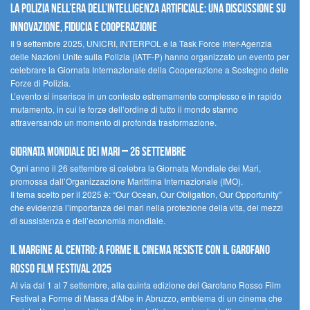
La polizia nell’era dell’Intelligenza Artificiale: una discussione su
innovazione, fiducia e cooperazione
Il 9 settembre 2025, UNICRI, INTERPOL e la Task Force Inter-Agenzia
delle Nazioni Unite sulla Polizia (IATF-P) hanno organizzato un evento per
celebrare la Giornata Internazionale della Cooperazione a Sostegno delle
Forze di Polizia.
L’evento si inserisce in un contesto estremamente complesso e in rapido
mutamento, in cui le forze dell’ordine di tutto il mondo stanno
attraversando un momento di profonda trasformazione.
Giornata Mondiale dei Mari – 26 settembre
Ogni anno il 26 settembre si celebra la Giornata Mondiale dei Mari,
promossa dall’Organizzazione Marittima Internazionale (IMO).
Il tema scelto per il 2025 è: “Our Ocean, Our Obligation, Our Opportunity”
che evidenzia l’importanza dei mari nella protezione della vita, dei mezzi
di sussistenza e dell’economia mondiale.
Il margine al centro: a Forme il cinema resiste con il Garofano
Rosso Film Festival 2025
Al via dal 1 al 7 settembre, alla quinta edizione del Garofano Rosso Film
Festival a Forme di Massa d’Albe in Abruzzo, emblema di un cinema che