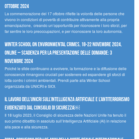
ottobre 2024
La commemorazione del 17 ottobre riflette la volontà delle persone che
vivono in condizioni di povertà di contribuire attivamente alla propria
emancipazione, creando un’opportunità per riconoscere i loro sforzi, per
far sentire le loro preoccupazioni, e per riconoscere la loro autonomia.
Winter School on Environmental Crimes, 18-22 novembre 2024,
Online – Scadenza per la presentazione delle domande: 3
novembre 2024
Poiché le sfide continuano a evolvere, la formazione e la diffusione delle
conoscenze rimangono cruciali per sostenere ed espandere gli sforzi di
lotta contro i crimini ambientali. Prendi parte alla Winter School
organizzata da UNICRI e SIOI.
Il lavoro dell’UNICRI sull’intelligenza artificiale e l’antiterrorismo
evidenziato dal Consiglio di Sicurezza￼
Il 18 luglio 2023, il Consiglio di sicurezza delle Nazioni Unite ha tenuto il
suo primo dibattito in assoluto sull’Intelligenza Artificiale (AI) in relazione
alla pace e alla sicurezza.