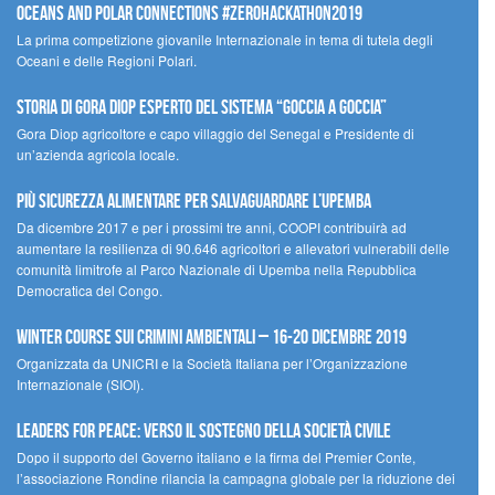
Oceans and Polar Connections #ZEROHackathon2019
La prima competizione giovanile Internazionale in tema di tutela degli
Oceani e delle Regioni Polari.
STORIA DI GORA DIOP ESPERTO DEL SISTEMA “GOCCIA A GOCCIA”
Gora Diop agricoltore e capo villaggio del Senegal e Presidente di
un’azienda agricola locale.
Più sicurezza alimentare per salvaguardare l’Upemba
Da dicembre 2017 e per i prossimi tre anni, COOPI contribuirà ad
aumentare la resilienza di 90.646 agricoltori e allevatori vulnerabili delle
comunità limitrofe al Parco Nazionale di Upemba nella Repubblica
Democratica del Congo.
Winter Course sui Crimini Ambientali – 16-20 Dicembre 2019
Organizzata da UNICRI e la Società Italiana per l’Organizzazione
Internazionale (SIOI).
Leaders for peace: verso il sostegno della società civile
Dopo il supporto del Governo italiano e la firma del Premier Conte,
l’associazione Rondine rilancia la campagna globale per la riduzione dei