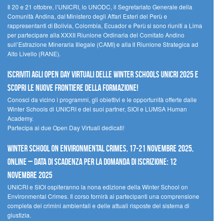
Il 20 e 21 ottobre, l’UNICRI, lo UNODC, il Segretariato Generale della
Comunità Andina, dal Ministero degli Affari Esteri del Perù e
rappresentanti di Bolivia, Colombia, Ecuador e Perù si sono riuniti a Lima
per partecipare alla XXXII Riunione Ordinaria del Comitato Andino
sull’Estrazione Mineraria Illegale (CAMI) e alla II Riunione Strategica ad
Alto Livello (RANE).
Iscriviti agli Open Day Virtuali delle Winter Schools UNICRI 2025 e
scopri le nuove frontiere della formazione!
Conosci da vicino i programmi, gli obiettivi e le opportunità offerte dalle
Winter Schools di UNICRI e dei suoi partner, SIOI e LUMSA Human
Academy.
Partecipa ai due Open Day Virtuali dedicati!
Winter School on Environmental Crimes, 17-21 novembre 2025,
Online – Data di scadenza per la domanda di iscrizione: 12
novembre 2025
UNICRI e SIOI ospiteranno la nona edizione della Winter School on
Environmental Crimes. Il corso fornirà ai partecipanti una comprensione
completa dei crimini ambientali e delle attuali risposte del sistema di
giustizia.