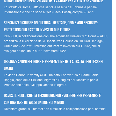
Roma: convegno per i 25 anni della Corte penale internazionale
Lo statuto di Roma, l’atto che sancì la nascita del Tribunale penale
internazionale che ha sede a l’Aia (Paesi Bassi), compie 25 anni.
Specialized Course on Cultural Heritage, Crime and Security:
Protecting our Past to Invest in our Future
L’UNICRI, in collaborazione con The American University of Rome – AUR,
organizza la III edizione dello Specialized Course on Cultural Heritage,
Crime and Security: Protecting our Past to Invest in our Future, che si
svolgerà online, dal 7 all’11 novembre 2022.
Organizzazioni religiose e prevenzione della tratta degli esseri
umani
La John Cabot University (JCU) ha dato il benvenuto a Padre Fabio
Baggio, capo della Sezione Migranti e Rifugiati del Dicastero per la
Promozione dello Sviluppo Umano Integrale.
Davos: il ruolo che la tecnologia può svolgere per prevenire e
contrastare gli abusi online sui minori
Diventare grandi su Internet non è mai stato così pericoloso per i bambini