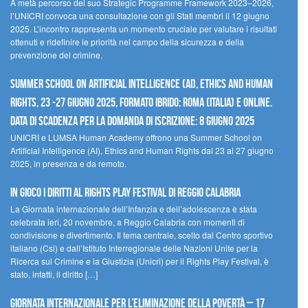
A metà percorso del suo Strategic Programme Framework 2023–2026,
l’UNICRI convoca una consultazione con gli Stati membri il 12 giugno
2025. L’incontro rappresenta un momento cruciale per valutare i risultati
ottenuti e ridefinire le priorità nel campo della sicurezza e della
prevenzione del crimine.
Summer School on Artificial Intelligence (AI), Ethics and Human
Rights, 23 -27 giugno 2025, Formato Ibrido: Roma (Italia) e online.
Data di scadenza per la domanda di iscrizione: 8 giugno 2025
UNICRI e LUMSA Human Academy offrono una Summer School on
Artificial Intelligence (AI), Ethics and Human Rights dal 23 al 27 giugno
2025, in presenza e da remoto.
In gioco i diritti al Rights Play Festival di Reggio Calabria
La Giornata internazionale dell’Infanzia e dell’adolescenza è stata
celebrata ieri, 20 novembre, a Reggio Calabria con momenti di
condivisione e divertimento. Il tema centrale, scelto dal Centro sportivo
italiano (Csi) e dall’Istituto Interregionale delle Nazioni Unite per la
Ricerca sul Crimine e la Giustizia (Unicri) per il Rights Play Festival, è
stato, infatti, il diritto […]
Giornata internazionale per l’eliminazione della povertà – 17