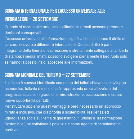
Giornata internazionale per l’accesso universale alle
informazioni – 28 settembre
Quando si recano alle urne, solo i cittadini informati possono prendere
decisioni consapevoli.
L’accesso universale all’informazione significa che tutti hanno il diritto di
cercare, ricevere e diffondere informazioni. Questo diritto è parte
integrante della libertà di espressione e strettamente collegato alla libertà
di stampa: i media, infatti, possono svolgere pienamente il loro ruolo solo
se hanno la possibilità di accedere alle informazioni.
Giornata mondiale del turismo – 27 settembre
Il turismo è spesso identificato come uno dei fattori chiave nello sviluppo
economico, tuttavia è molto di più: rappresenta un catalizzatore del
progresso sociale, in grado di fornire istruzione, occupazione e creare
nuove opportunità per tutti.
Per sfruttare appieno questi vantaggi è però necessario un approccio
mirato e inclusivo, che dia priorità a sostenibilità, resilienza ed
uguaglianza sociale. Il tema di quest’anno, “Turismo e Trasformazione
Sostenibile”, ne sottolinea il potenziale come agente di cambiamento
positivo.