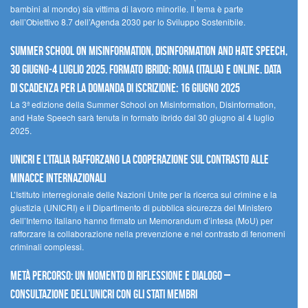
bambini al mondo) sia vittima di lavoro minorile. Il tema è parte
dell’Obiettivo 8.7 dell’Agenda 2030 per lo Sviluppo Sostenibile.
Summer School on Misinformation, Disinformation and Hate Speech,
30 giugno-4 luglio 2025. Formato ibrido: Roma (Italia) e online. Data
di scadenza per la domanda di iscrizione: 16 giugno 2025
La 3ª edizione della Summer School on Misinformation, Disinformation,
and Hate Speech sarà tenuta in formato ibrido dal 30 giugno al 4 luglio
2025.
UNICRI e l’Italia rafforzano la cooperazione sul contrasto alle
minacce internazionali
L’Istituto interregionale delle Nazioni Unite per la ricerca sul crimine e la
giustizia (UNICRI) e il Dipartimento di pubblica sicurezza del Ministero
dell’Interno italiano hanno firmato un Memorandum d’intesa (MoU) per
rafforzare la collaborazione nella prevenzione e nel contrasto di fenomeni
criminali complessi.
Metà percorso: un momento di riflessione e dialogo –
Consultazione dell’UNICRI con gli Stati membri