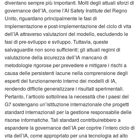
diventano sempre più importanti. Molti degli attuali sforzi di
governance dell’IA, come l’AI Safety Institute del Regno
Unito, riguardano principalmente le fasi di
implementazione e post-implementazione del ciclo di vita
dell’IA attraverso valutazioni del modello, escludendo le
fasi di pre-sviluppo e sviluppo. Tuttavia, queste
salvaguardie non sono sufficienti; gli attuali regimi di
valutazione della sicurezza dell’IA mancano di
metodologie rigorose per prevedere e mitigare i rischi a
causa delle persistenti lacune nella comprensione degli
esperti del funzionamento interno dei modelli di IA,
rendendo difficile generalizzare i risultati sperimentali.
Pertanto, l’articolo sottolinea la necessità che i paesi del
G7 sostengano un’istituzione internazionale che progetti
standard internazionali per la gestione responsabile delle
risorse informatiche. Tali standard contribuirebbero a
espandere la governance dell’IA per coprire l’intero ciclo di
vita dell’IA, come appropriato per una tecnologia ad alto