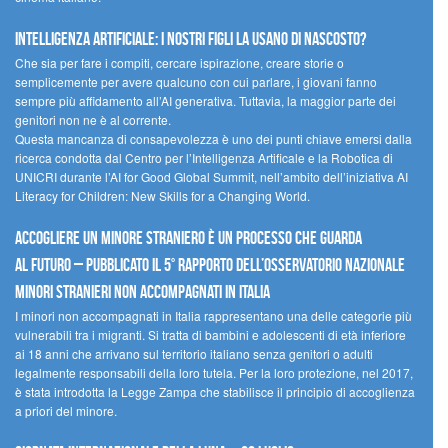
Intelligenza artificiale: i nostri figli la usano di nascosto?
Che sia per fare i compiti, cercare ispirazione, creare storie o
semplicemente per avere qualcuno con cui parlare, i giovani fanno
sempre più affidamento all’AI generativa. Tuttavia, la maggior parte dei
genitori non ne è al corrente.
Questa mancanza di consapevolezza è uno dei punti chiave emersi dalla
ricerca condotta dal Centro per l’Intelligenza Artificale e la Robotica di
UNICRI durante l’AI for Good Global Summit, nell’ambito dell’iniziativa AI
Literacy for Children: New Skills for a Changing World.
Accogliere un minore straniero è un processo che guarda
al futuro – Pubblicato il 5° rapporto dell’Osservatorio Nazionale
Minori Stranieri Non Accompagnati in Italia
I minori non accompagnati in Italia rappresentano una delle categorie più
vulnerabili tra i migranti. Si tratta di bambini e adolescenti di età inferiore
ai 18 anni che arrivano sul territorio italiano senza genitori o adulti
legalmente responsabili della loro tutela. Per la loro protezione, nel 2017,
è stata introdotta la Legge Zampa che stabilisce il principio di accoglienza
a priori del minore.