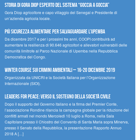
STORIA DI GORA DIOP ESPERTO DEL SISTEMA “GOCCIA A GOCCIA”
Gora Diop agricoltore e capo villaggio del Senegal e Presidente di
un’azienda agricola locale.
Più sicurezza alimentare per salvaguardare l’Upemba
Da dicembre 2017 e per i prossimi tre anni, COOPI contribuirà ad
aumentare la resilienza di 90.646 agricoltori e allevatori vulnerabili delle
comunità limitrofe al Parco Nazionale di Upemba nella Repubblica
Democratica del Congo.
Winter Course sui Crimini Ambientali – 16-20 Dicembre 2019
Organizzata da UNICRI e la Società Italiana per l’Organizzazione
Internazionale (SIOI).
Leaders for peace: verso il sostegno della società civile
Dopo il supporto del Governo italiano e la firma del Premier Conte,
l’associazione Rondine rilancia la campagna globale per la riduzione dei
conflitti armati nel mondo Mercoledì 10 luglio a Roma, nella Sala
Capitolare presso il Chiostro del Convento di Santa Maria sopra Minerva,
presso il Senato della Repubblica, la presentazione Rapporto Annuo
2018 A […]