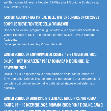
sull’Estrazione Mineraria Illegale (CAMI) e alla II Riunione Strategica ad
Alto Livello (RANE).
Iscriviti agli Open Day Virtuali delle Winter Schools UNICRI 2025 e
scopri le nuove frontiere della formazione!
Conosci da vicino i programmi, gli obiettivi e le opportunità offerte dalle
Winter Schools di UNICRI e dei suoi partner, SIOI e LUMSA Human
Academy.
Partecipa ai due Open Day Virtuali dedicati!
Winter School on Environmental Crimes, 17-21 novembre 2025,
Online – Data di scadenza per la domanda di iscrizione: 12
novembre 2025
UNICRI e SIOI ospiteranno la nona edizione della Winter School on
Environmental Crimes. Il corso fornirà ai partecipanti una comprensione
completa dei crimini ambientali e delle attuali risposte del sistema di
giustizia.
Winter School on Artificial Intelligence (AI), Ethics and Human
Rights, 15 – 19 dicembre 2025, Formato Ibrido: Roma e online. Data di