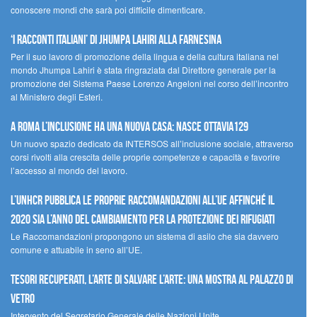
conoscere mondi che sarà poi difficile dimenticare.
‘I racconti italiani’ di Jhumpa Lahiri alla Farnesina
Per il suo lavoro di promozione della lingua e della cultura italiana nel
mondo Jhumpa Lahiri è stata ringraziata dal Direttore generale per la
promozione del Sistema Paese Lorenzo Angeloni nel corso dell’incontro
al Ministero degli Esteri.
A Roma l’inclusione ha una nuova casa: nasce Ottavia129
Un nuovo spazio dedicato da INTERSOS all’inclusione sociale, attraverso
corsi rivolti alla crescita delle proprie competenze e capacità e favorire
l’accesso al mondo del lavoro.
L’UNHCR pubblica le proprie raccomandazioni all’UE affinché il
2020 sia l’anno del cambiamento per la protezione dei rifugiati
Le Raccomandazioni propongono un sistema di asilo che sia davvero
comune e attuabile in seno all’UE.
Tesori recuperati, l’arte di salvare l’arte: una mostra al Palazzo di
Vetro
Intervento del Segretario Generale delle Nazioni Unite