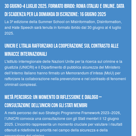
30 giugno-4 luglio 2025. Formato ibrido: Roma (Italia) e online. Data
di scadenza per la domanda di iscrizione: 16 giugno 2025
La 3ª edizione della Summer School on Misinformation, Disinformation,
and Hate Speech sarà tenuta in formato ibrido dal 30 giugno al 4 luglio
2025.
UNICRI e l’Italia rafforzano la cooperazione sul contrasto alle
minacce internazionali
L’Istituto interregionale delle Nazioni Unite per la ricerca sul crimine e la
giustizia (UNICRI) e il Dipartimento di pubblica sicurezza del Ministero
dell’Interno italiano hanno firmato un Memorandum d’intesa (MoU) per
rafforzare la collaborazione nella prevenzione e nel contrasto di fenomeni
criminali complessi.
Metà percorso: un momento di riflessione e dialogo –
Consultazione dell’UNICRI con gli Stati membri
A metà percorso del suo Strategic Programme Framework 2023–2026,
l’UNICRI convoca una consultazione con gli Stati membri il 12 giugno
2025. L’incontro rappresenta un momento cruciale per valutare i risultati
ottenuti e ridefinire le priorità nel campo della sicurezza e della
prevenzione del crimine.