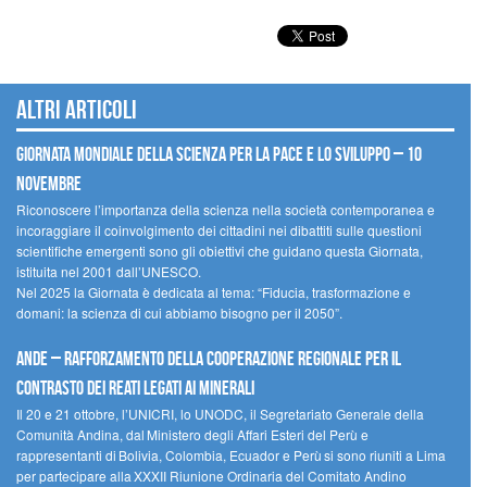
Altri articoli
Giornata mondiale della scienza per la pace e lo sviluppo – 10
novembre
Riconoscere l’importanza della scienza nella società contemporanea e
incoraggiare il coinvolgimento dei cittadini nei dibattiti sulle questioni
scientifiche emergenti sono gli obiettivi che guidano questa Giornata,
istituita nel 2001 dall’UNESCO.
Nel 2025 la Giornata è dedicata al tema: “Fiducia, trasformazione e
domani: la scienza di cui abbiamo bisogno per il 2050”.
Ande – Rafforzamento della cooperazione regionale per il
contrasto dei reati legati ai minerali
Il 20 e 21 ottobre, l’UNICRI, lo UNODC, il Segretariato Generale della
Comunità Andina, dal Ministero degli Affari Esteri del Perù e
rappresentanti di Bolivia, Colombia, Ecuador e Perù si sono riuniti a Lima
per partecipare alla XXXII Riunione Ordinaria del Comitato Andino