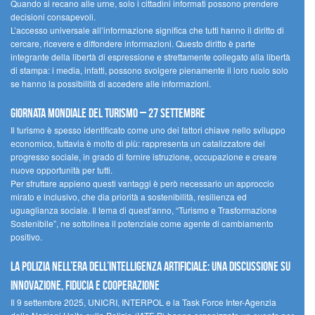
Quando si recano alle urne, solo i cittadini informati possono prendere
decisioni consapevoli.
L’accesso universale all’informazione significa che tutti hanno il diritto di
cercare, ricevere e diffondere informazioni. Questo diritto è parte
integrante della libertà di espressione e strettamente collegato alla libertà
di stampa: i media, infatti, possono svolgere pienamente il loro ruolo solo
se hanno la possibilità di accedere alle informazioni.
Giornata mondiale del turismo – 27 settembre
Il turismo è spesso identificato come uno dei fattori chiave nello sviluppo
economico, tuttavia è molto di più: rappresenta un catalizzatore del
progresso sociale, in grado di fornire istruzione, occupazione e creare
nuove opportunità per tutti.
Per sfruttare appieno questi vantaggi è però necessario un approccio
mirato e inclusivo, che dia priorità a sostenibilità, resilienza ed
uguaglianza sociale. Il tema di quest’anno, “Turismo e Trasformazione
Sostenibile”, ne sottolinea il potenziale come agente di cambiamento
positivo.
La polizia nell’era dell’Intelligenza Artificiale: una discussione su
innovazione, fiducia e cooperazione
Il 9 settembre 2025, UNICRI, INTERPOL e la Task Force Inter-Agenzia