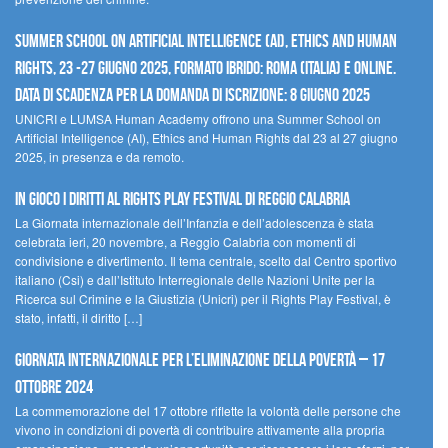
Summer School on Artificial Intelligence (AI), Ethics and Human
Rights, 23 -27 giugno 2025, Formato Ibrido: Roma (Italia) e online.
Data di scadenza per la domanda di iscrizione: 8 giugno 2025
UNICRI e LUMSA Human Academy offrono una Summer School on
Artificial Intelligence (AI), Ethics and Human Rights dal 23 al 27 giugno
2025, in presenza e da remoto.
In gioco i diritti al Rights Play Festival di Reggio Calabria
La Giornata internazionale dell’Infanzia e dell’adolescenza è stata
celebrata ieri, 20 novembre, a Reggio Calabria con momenti di
condivisione e divertimento. Il tema centrale, scelto dal Centro sportivo
italiano (Csi) e dall’Istituto Interregionale delle Nazioni Unite per la
Ricerca sul Crimine e la Giustizia (Unicri) per il Rights Play Festival, è
stato, infatti, il diritto […]
Giornata internazionale per l’eliminazione della povertà – 17
ottobre 2024
La commemorazione del 17 ottobre riflette la volontà delle persone che
vivono in condizioni di povertà di contribuire attivamente alla propria