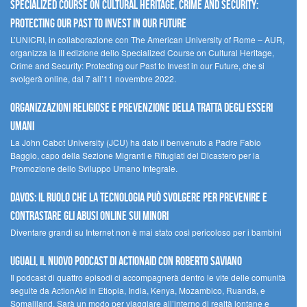
Specialized Course on Cultural Heritage, Crime and Security:
Protecting our Past to Invest in our Future
L’UNICRI, in collaborazione con The American University of Rome – AUR,
organizza la III edizione dello Specialized Course on Cultural Heritage,
Crime and Security: Protecting our Past to Invest in our Future, che si
svolgerà online, dal 7 all’11 novembre 2022.
Organizzazioni religiose e prevenzione della tratta degli esseri
umani
La John Cabot University (JCU) ha dato il benvenuto a Padre Fabio
Baggio, capo della Sezione Migranti e Rifugiati del Dicastero per la
Promozione dello Sviluppo Umano Integrale.
Davos: il ruolo che la tecnologia può svolgere per prevenire e
contrastare gli abusi online sui minori
Diventare grandi su Internet non è mai stato così pericoloso per i bambini
UGUALI, il nuovo podcast di ACTIONAID con Roberto Saviano
Il podcast di quattro episodi ci accompagnerà dentro le vite delle comunità
seguite da ActionAid in Etiopia, India, Kenya, Mozambico, Ruanda, e
Somaliland. Sarà un modo per viaggiare all’interno di realtà lontane e