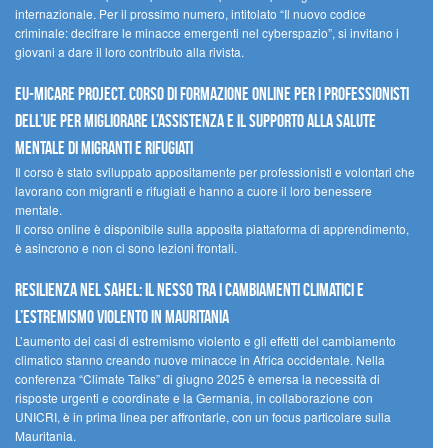
internazionale. Per il prossimo numero, intitolato “Il nuovo codice
criminale: decifrare le minacce emergenti nel cyberspazio”, si invitano i
giovani a dare il loro contributo alla rivista.
EU-MiCare Project. Corso di formazione online per i professionisti
dell’UE per migliorare l’assistenza e il supporto alla salute
mentale di migranti e rifugiati
Il corso è stato sviluppato appositamente per professionisti e volontari che
lavorano con migranti e rifugiati e hanno a cuore il loro benessere
mentale.
Il corso online è disponibile sulla apposita piattaforma di apprendimento,
è asincrono e non ci sono lezioni frontali.
Resilienza nel Sahel: il nesso tra i cambiamenti climatici e
l’estremismo violento in Mauritania
L’aumento dei casi di estremismo violento e gli effetti del cambiamento
climatico stanno creando nuove minacce in Africa occidentale. Nella
conferenza “Climate Talks” di giugno 2025 è emersa la necessità di
risposte urgenti e coordinate e la Germania, in collaborazione con
UNICRI, è in prima linea per affrontarle, con un focus particolare sulla
Mauritania.