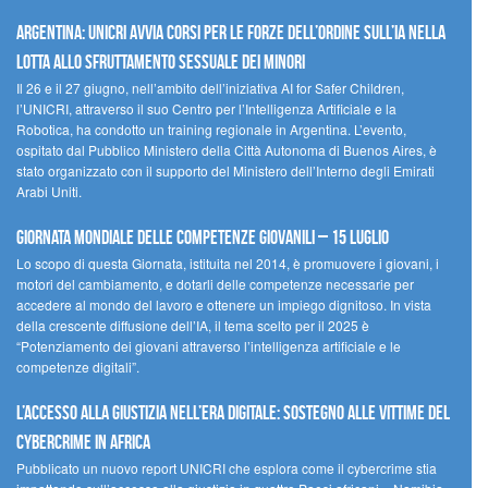
Argentina: UNICRI avvia corsi per le forze dell’ordine sull’IA nella
lotta allo sfruttamento sessuale dei minori
Il 26 e il 27 giugno, nell’ambito dell’iniziativa AI for Safer Children,
l’UNICRI, attraverso il suo Centro per l’Intelligenza Artificiale e la
Robotica, ha condotto un training regionale in Argentina. L’evento,
ospitato dal Pubblico Ministero della Città Autonoma di Buenos Aires, è
stato organizzato con il supporto del Ministero dell’Interno degli Emirati
Arabi Uniti.
Giornata Mondiale delle Competenze Giovanili – 15 luglio
Lo scopo di questa Giornata, istituita nel 2014, è promuovere i giovani, i
motori del cambiamento, e dotarli delle competenze necessarie per
accedere al mondo del lavoro e ottenere un impiego dignitoso. In vista
della crescente diffusione dell’IA, il tema scelto per il 2025 è
“Potenziamento dei giovani attraverso l’intelligenza artificiale e le
competenze digitali”.
L’accesso alla giustizia nell’era digitale: sostegno alle vittime del
cybercrime in Africa
Pubblicato un nuovo report UNICRI che esplora come il cybercrime stia