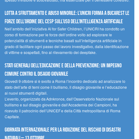
Lotta a sfruttamento e abuso minorile: l’UNICRI forma a Bucarest le
forze dell’ordine del CESP sull’uso dell’Intelligenza Artificiale
Nell’ambito dell’iniziativa AI for Safer Children, l’UNICRI ha condotto un
corso di formazione per le forze dell’ordine volto ad esplorare le
potenzialità di strumenti e tecniche basati sull’intelligenza artificiale in
grado di facilitare ogni passo del lavoro investigativo, dalla identificazione
di vittime e sospettati, fino al rilevamento dei deepfake.
Stati Generali dell’Educazione e della Prevenzione: un impegno
comune contro il disagio giovanile
Giovedì 9 ottobre si è svolto a Roma l’incontro dedicato ad analizzare lo
stato dell’arte di temi come il bullismo, il disagio giovanile e l’educazione
ai nuovi strumenti digitali.
L’evento, organizzato da Adnkronos, dall’Osservatorio Nazionale sul
bullismo e sul disagio giovanile e dall’Accademia dei Campioni, ha
ricevuto il patrocinio dell’UNICEF e della Città metropolitana di Roma
Capitale.
Giornata internazionale per la riduzione del rischio di disastri
naturali – 13 ottobre