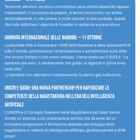
Terremoti, alluvioni, eruzioni e inondazioni sono eventi catastrofici spesso
imprevedibili, il cui prezzo da pagare, in termini economici, ma anche,
sfortunatamente, in vite umane, è molto elevato. In tale contesto, questa
Giornata sottolinea l’urgenza di investire in resilienza e prevenzione.
Giornata internazionale delle bambine – 11 ottobre
La Giornata mira a riconoscere i diritti delle bambine e delle adolescenti di
tutto il mondo, promuoverne l’emancipazione e sensibilizzare sulle sfide
che ancora limitano il loro pieno sviluppo. Il tema scelto per il 2025 è: “La
bambina che sono, il cambiamento che guido: le ragazze in prima linea
nelle crisi.”
Le bambine non attendono il cambiamento: lo stanno già costruendo.
UNICRI e Qatar: una nuova partnership per rafforzare le
competenze della magistratura nell’era dell’intelligenza
artificiale
L’UNICRI e il Consiglio Supremo della Magistratura del Qatar hanno
firmato un accordo sulla cooperazione tecnica che dà avvio ad un
innovativo programma di formazione dedicato allo sviluppo della
magistratura in materia di intelligenza artificiale, giustizia penale e diritti
umani.