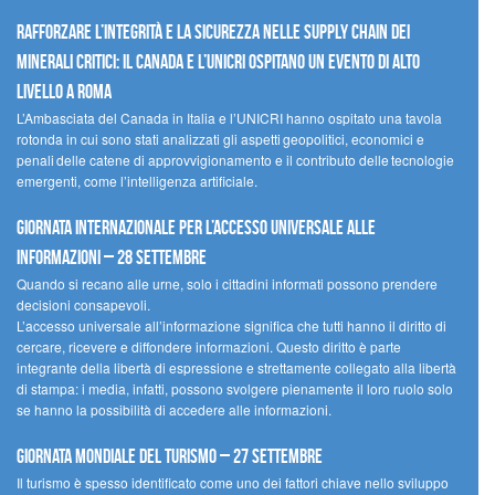
Rafforzare l’integrità e la sicurezza nelle supply chain dei
minerali critici: il Canada e l’UNICRI ospitano un evento di alto
livello a Roma
L’Ambasciata del Canada in Italia e l’UNICRI hanno ospitato una tavola
rotonda in cui sono stati analizzati gli aspetti geopolitici, economici e
penali delle catene di approvvigionamento e il contributo delle tecnologie
emergenti, come l’intelligenza artificiale.
Giornata internazionale per l’accesso universale alle
informazioni – 28 settembre
Quando si recano alle urne, solo i cittadini informati possono prendere
decisioni consapevoli.
L’accesso universale all’informazione significa che tutti hanno il diritto di
cercare, ricevere e diffondere informazioni. Questo diritto è parte
integrante della libertà di espressione e strettamente collegato alla libertà
di stampa: i media, infatti, possono svolgere pienamente il loro ruolo solo
se hanno la possibilità di accedere alle informazioni.
Giornata mondiale del turismo – 27 settembre
Il turismo è spesso identificato come uno dei fattori chiave nello sviluppo