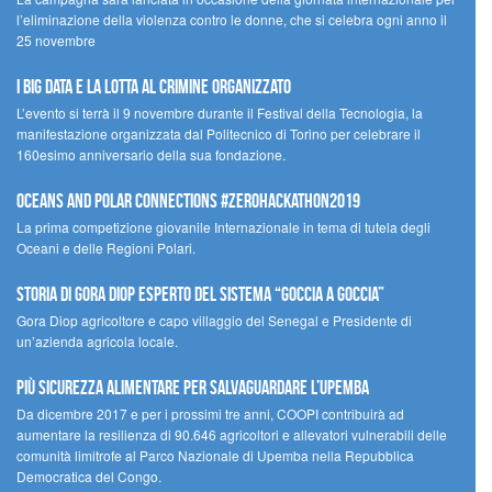
l’eliminazione della violenza contro le donne, che si celebra ogni anno il
25 novembre
I Big Data e la lotta al crimine organizzato
L’evento si terrà il 9 novembre durante il Festival della Tecnologia, la
manifestazione organizzata dal Politecnico di Torino per celebrare il
160esimo anniversario della sua fondazione.
Oceans and Polar Connections #ZEROHackathon2019
La prima competizione giovanile Internazionale in tema di tutela degli
Oceani e delle Regioni Polari.
STORIA DI GORA DIOP ESPERTO DEL SISTEMA “GOCCIA A GOCCIA”
Gora Diop agricoltore e capo villaggio del Senegal e Presidente di
un’azienda agricola locale.
Più sicurezza alimentare per salvaguardare l’Upemba
Da dicembre 2017 e per i prossimi tre anni, COOPI contribuirà ad
aumentare la resilienza di 90.646 agricoltori e allevatori vulnerabili delle
comunità limitrofe al Parco Nazionale di Upemba nella Repubblica
Democratica del Congo.