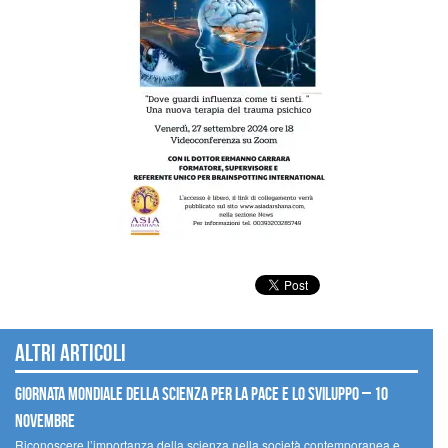
Altri articoli
Giornata mondiale della scienza per la pace e lo sviluppo – 10
novembre
Riconoscere l’importanza della scienza nella società contemporanea e