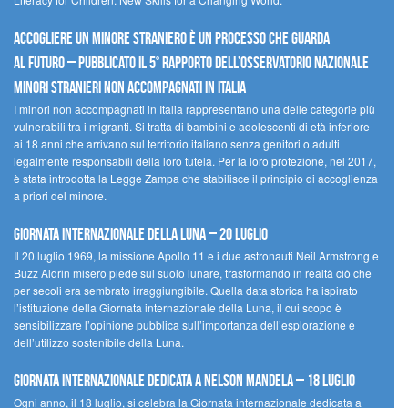
Accogliere un minore straniero è un processo che guarda
al futuro – Pubblicato il 5° rapporto dell’Osservatorio Nazionale
Minori Stranieri Non Accompagnati in Italia
I minori non accompagnati in Italia rappresentano una delle categorie più
vulnerabili tra i migranti. Si tratta di bambini e adolescenti di età inferiore
ai 18 anni che arrivano sul territorio italiano senza genitori o adulti
legalmente responsabili della loro tutela. Per la loro protezione, nel 2017,
è stata introdotta la Legge Zampa che stabilisce il principio di accoglienza
a priori del minore.
Giornata Internazionale della Luna – 20 luglio
Il 20 luglio 1969, la missione Apollo 11 e i due astronauti Neil Armstrong e
Buzz Aldrin misero piede sul suolo lunare, trasformando in realtà ciò che
per secoli era sembrato irraggiungibile. Quella data storica ha ispirato
l’istituzione della Giornata internazionale della Luna, il cui scopo è
sensibilizzare l’opinione pubblica sull’importanza dell’esplorazione e
dell’utilizzo sostenibile della Luna.
Giornata internazionale dedicata a Nelson Mandela – 18 luglio
Ogni anno, il 18 luglio, si celebra la Giornata internazionale dedicata a