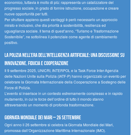
economico, tuttavia è molto di più: rappresenta un catalizzatore del
progresso sociale, in grado di fornire istruzione, occupazione e creare
nuove opportunità per tutti.
Per sfruttare appieno questi vantaggi è però necessario un approccio
mirato e inclusivo, che dia priorità a sostenibilità, resilienza ed
uguaglianza sociale. Il tema di quest’anno, “Turismo e Trasformazione
Sostenibile”, ne sottolinea il potenziale come agente di cambiamento
positivo.
La polizia nell’era dell’Intelligenza Artificiale: una discussione su
innovazione, fiducia e cooperazione
Il 9 settembre 2025, UNICRI, INTERPOL e la Task Force Inter-Agenzia
delle Nazioni Unite sulla Polizia (IATF-P) hanno organizzato un evento per
celebrare la Giornata Internazionale della Cooperazione a Sostegno delle
Forze di Polizia.
L’evento si inserisce in un contesto estremamente complesso e in rapido
mutamento, in cui le forze dell’ordine di tutto il mondo stanno
attraversando un momento di profonda trasformazione.
Giornata Mondiale dei Mari – 26 settembre
Ogni anno il 26 settembre si celebra la Giornata Mondiale dei Mari,
promossa dall’Organizzazione Marittima Internazionale (IMO).