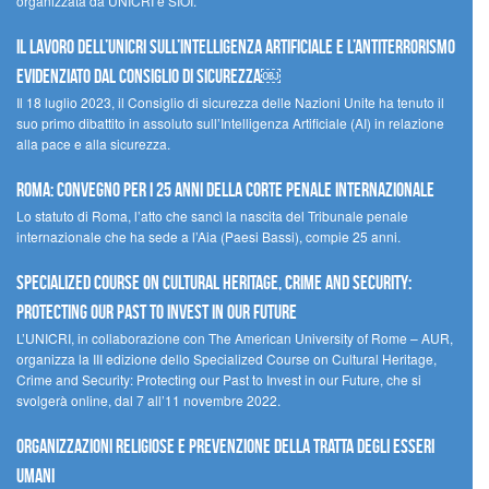
organizzata da UNICRI e SIOI.
Il lavoro dell’UNICRI sull’intelligenza artificiale e l’antiterrorismo
evidenziato dal Consiglio di Sicurezza￼
Il 18 luglio 2023, il Consiglio di sicurezza delle Nazioni Unite ha tenuto il
suo primo dibattito in assoluto sull’Intelligenza Artificiale (AI) in relazione
alla pace e alla sicurezza.
Roma: convegno per i 25 anni della Corte penale internazionale
Lo statuto di Roma, l’atto che sancì la nascita del Tribunale penale
internazionale che ha sede a l’Aia (Paesi Bassi), compie 25 anni.
Specialized Course on Cultural Heritage, Crime and Security:
Protecting our Past to Invest in our Future
L’UNICRI, in collaborazione con The American University of Rome – AUR,
organizza la III edizione dello Specialized Course on Cultural Heritage,
Crime and Security: Protecting our Past to Invest in our Future, che si
svolgerà online, dal 7 all’11 novembre 2022.
Organizzazioni religiose e prevenzione della tratta degli esseri
umani