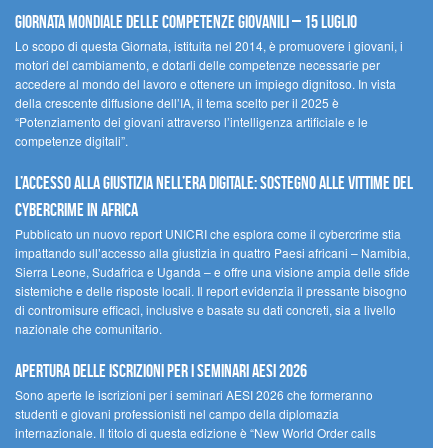
Giornata Mondiale delle Competenze Giovanili – 15 luglio
Lo scopo di questa Giornata, istituita nel 2014, è promuovere i giovani, i
motori del cambiamento, e dotarli delle competenze necessarie per
accedere al mondo del lavoro e ottenere un impiego dignitoso. In vista
della crescente diffusione dell’IA, il tema scelto per il 2025 è
“Potenziamento dei giovani attraverso l’intelligenza artificiale e le
competenze digitali”.
L’accesso alla giustizia nell’era digitale: sostegno alle vittime del
cybercrime in Africa
Pubblicato un nuovo report UNICRI che esplora come il cybercrime stia
impattando sull’accesso alla giustizia in quattro Paesi africani – Namibia,
Sierra Leone, Sudafrica e Uganda – e offre una visione ampia delle sfide
sistemiche e delle risposte locali. Il report evidenzia il pressante bisogno
di contromisure efficaci, inclusive e basate su dati concreti, sia a livello
nazionale che comunitario.
Apertura delle iscrizioni per i seminari AESI 2026
Sono aperte le iscrizioni per i seminari AESI 2026 che formeranno
studenti e giovani professionisti nel campo della diplomazia
internazionale. Il titolo di questa edizione è “New World Order calls