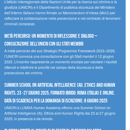
L’Istituto interregionale delle Nazioni Unite per la ricerca sul crimine e la
giustizia (UNICRI) e il Dipartimento di pubblica sicurezza del Ministero
dell’Interno italiano hanno firmato un Memorandum d’intesa (MoU) per
rafforzare la collaborazione nella prevenzione e nel contrasto di fenomeni
criminali complessi.
Metà percorso: un momento di riflessione e dialogo –
Consultazione dell’UNICRI con gli Stati membri
A metà percorso del suo Strategic Programme Framework 2023–2026,
l’UNICRI convoca una consultazione con gli Stati membri il 12 giugno
2025. L’incontro rappresenta un momento cruciale per valutare i risultati
ottenuti e ridefinire le priorità nel campo della sicurezza e della
prevenzione del crimine.
Summer School on Artificial Intelligence (AI), Ethics and Human
Rights, 23 -27 giugno 2025, Formato Ibrido: Roma (Italia) e online.
Data di scadenza per la domanda di iscrizione: 8 giugno 2025
UNICRI e LUMSA Human Academy offrono una Summer School on
Artificial Intelligence (AI), Ethics and Human Rights dal 23 al 27 giugno
2025, in presenza e da remoto.