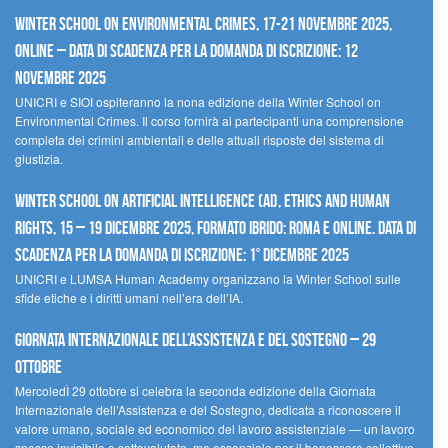
Winter School on Environmental Crimes, 17-21 novembre 2025,
Online – Data di scadenza per la domanda di iscrizione: 12
novembre 2025
UNICRI e SIOI ospiteranno la nona edizione della Winter School on
Environmental Crimes. Il corso fornirà ai partecipanti una comprensione
completa dei crimini ambientali e delle attuali risposte del sistema di
giustizia.
Winter School on Artificial Intelligence (AI), Ethics and Human
Rights, 15 – 19 dicembre 2025, Formato Ibrido: Roma e online. Data di
scadenza per la domanda di iscrizione: 1° dicembre 2025
UNICRI e LUMSA Human Academy organizzano la Winter School sulle
sfide etiche e i diritti umani nell’era dell’IA.
Giornata internazionale dell’assistenza e del sostegno – 29
ottobre
MercoledÌ 29 ottobre si celebra la seconda edizione della Giornata
Internazionale dell’Assistenza e del Sostegno, dedicata a riconoscere il
valore umano, sociale ed economico del lavoro assistenziale — un lavoro
spesso invisibile e sottovalutato, ma essenziale per il benessere collettivo.