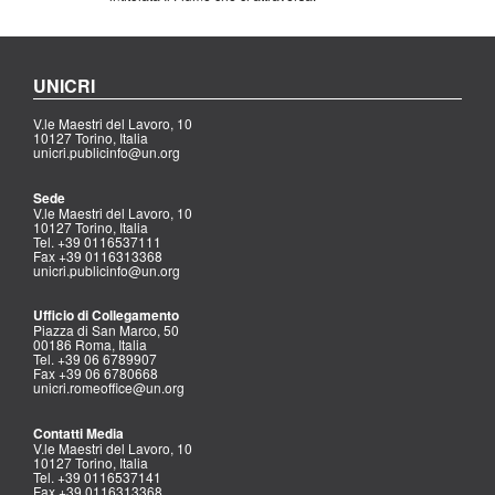
UNICRI
V.le Maestri del Lavoro, 10
10127 Torino, Italia
unicri.publicinfo@un.org
Sede
V.le Maestri del Lavoro, 10
10127 Torino, Italia
Tel. +39 0116537111
Fax +39 0116313368
unicri.publicinfo@un.org
Ufficio di Collegamento
Piazza di San Marco, 50
00186 Roma, Italia
Tel. +39 06 6789907
Fax +39 06 6780668
unicri.romeoffice@un.org
Contatti Media
V.le Maestri del Lavoro, 10
10127 Torino, Italia
Tel. +39 0116537141
Fax +39 0116313368