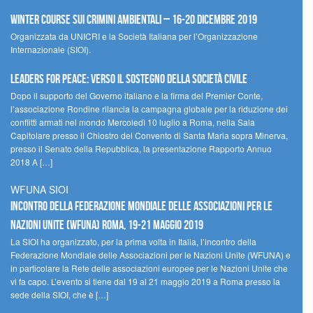
Winter Course sui Crimini Ambientali – 16-20 Dicembre 2019
Organizzata da UNICRI e la Società Italiana per l’Organizzazione
Internazionale (SIOI).
Leaders for peace: verso il sostegno della società civile
Dopo il supporto del Governo italiano e la firma del Premier Conte,
l’associazione Rondine rilancia la campagna globale per la riduzione dei
conflitti armati nel mondo Mercoledì 10 luglio a Roma, nella Sala
Capitolare presso il Chiostro del Convento di Santa Maria sopra Minerva,
presso il Senato della Repubblica, la presentazione Rapporto Annuo
2018 A […]
WFUNA SIOI
Incontro della Federazione Mondiale delle Associazioni per le
Nazioni Unite (WFUNA) Roma, 19-21 maggio 2019
La SIOI ha organizzato, per la prima volta in Italia, l’incontro della
Federazione Mondiale delle Associazioni per le Nazioni Unite (WFUNA) e
in particolare la Rete delle associazioni europee per le Nazioni Unite che
vi fa capo. L’evento si tiene dal 19 al 21 maggio 2019 a Roma presso la
sede della SIOI, che è […]