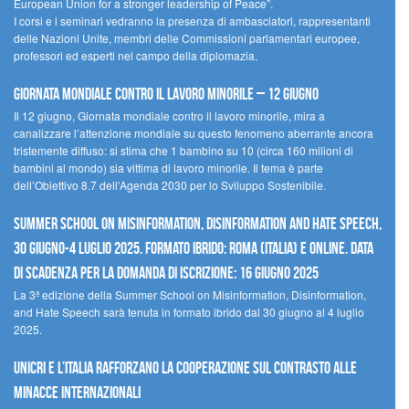
European Union for a stronger leadership of Peace”.
I corsi e i seminari vedranno la presenza di ambasciatori, rappresentanti
delle Nazioni Unite, membri delle Commissioni parlamentari europee,
professori ed esperti nel campo della diplomazia.
Giornata mondiale contro il lavoro minorile – 12 giugno
Il 12 giugno, Giornata mondiale contro il lavoro minorile, mira a
canalizzare l’attenzione mondiale su questo fenomeno aberrante ancora
tristemente diffuso: si stima che 1 bambino su 10 (circa 160 milioni di
bambini al mondo) sia vittima di lavoro minorile. Il tema è parte
dell’Obiettivo 8.7 dell’Agenda 2030 per lo Sviluppo Sostenibile.
Summer School on Misinformation, Disinformation and Hate Speech,
30 giugno-4 luglio 2025. Formato ibrido: Roma (Italia) e online. Data
di scadenza per la domanda di iscrizione: 16 giugno 2025
La 3ª edizione della Summer School on Misinformation, Disinformation,
and Hate Speech sarà tenuta in formato ibrido dal 30 giugno al 4 luglio
2025.
UNICRI e l’Italia rafforzano la cooperazione sul contrasto alle
minacce internazionali