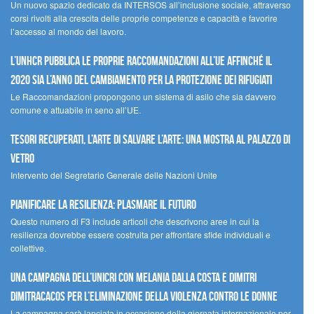
Un nuovo spazio dedicato da INTERSOS all’inclusione sociale, attraverso
corsi rivolti alla crescita delle proprie competenze e capacità e favorire
l’accesso al mondo del lavoro.
L’UNHCR pubblica le proprie raccomandazioni all’UE affinché il
2020 sia l’anno del cambiamento per la protezione dei rifugiati
Le Raccomandazioni propongono un sistema di asilo che sia davvero
comune e attuabile in seno all’UE.
Tesori recuperati, l’arte di salvare l’arte: una mostra al Palazzo di
Vetro
Intervento del Segretario Generale delle Nazioni Unite
Pianificare la resilienza: plasmare il futuro
Questo numero di F3 include articoli che descrivono aree in cui la
resilienza dovrebbe essere costruita per affrontare sfide individuali e
collettive.
Una campagna dell’UNICRI con Melania Dalla Costa e Dimitri
Dimitracacos per l’eliminazione della violenza contro le donne
La campagna sarà lanciata in occasione della giornata internazionale per