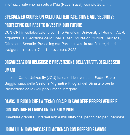
internazionale che ha sede a l’Aia (Paesi Bassi), compie 25 anni.
Specialized Course on Cultural Heritage, Crime and Security:
Protecting our Past to Invest in our Future
L’UNICRI, in collaborazione con The American University of Rome – AUR,
organizza la III edizione dello Specialized Course on Cultural Heritage,
Crime and Security: Protecting our Past to Invest in our Future, che si
svolgerà online, dal 7 all’11 novembre 2022.
Organizzazioni religiose e prevenzione della tratta degli esseri
umani
La John Cabot University (JCU) ha dato il benvenuto a Padre Fabio
Baggio, capo della Sezione Migranti e Rifugiati del Dicastero per la
Promozione dello Sviluppo Umano Integrale.
Davos: il ruolo che la tecnologia può svolgere per prevenire e
contrastare gli abusi online sui minori
Diventare grandi su Internet non è mai stato così pericoloso per i bambini
UGUALI, il nuovo podcast di ACTIONAID con Roberto Saviano