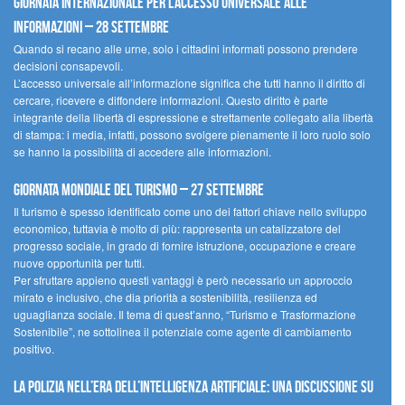
Giornata internazionale per l’accesso universale alle
informazioni – 28 settembre
Quando si recano alle urne, solo i cittadini informati possono prendere
decisioni consapevoli.
L’accesso universale all’informazione significa che tutti hanno il diritto di
cercare, ricevere e diffondere informazioni. Questo diritto è parte
integrante della libertà di espressione e strettamente collegato alla libertà
di stampa: i media, infatti, possono svolgere pienamente il loro ruolo solo
se hanno la possibilità di accedere alle informazioni.
Giornata mondiale del turismo – 27 settembre
Il turismo è spesso identificato come uno dei fattori chiave nello sviluppo
economico, tuttavia è molto di più: rappresenta un catalizzatore del
progresso sociale, in grado di fornire istruzione, occupazione e creare
nuove opportunità per tutti.
Per sfruttare appieno questi vantaggi è però necessario un approccio
mirato e inclusivo, che dia priorità a sostenibilità, resilienza ed
uguaglianza sociale. Il tema di quest’anno, “Turismo e Trasformazione
Sostenibile”, ne sottolinea il potenziale come agente di cambiamento
positivo.
La polizia nell’era dell’Intelligenza Artificiale: una discussione su