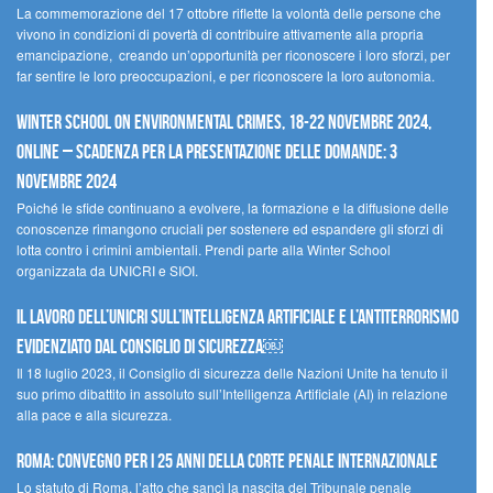
La commemorazione del 17 ottobre riflette la volontà delle persone che
vivono in condizioni di povertà di contribuire attivamente alla propria
emancipazione, creando un’opportunità per riconoscere i loro sforzi, per
far sentire le loro preoccupazioni, e per riconoscere la loro autonomia.
Winter School on Environmental Crimes, 18-22 novembre 2024,
Online – Scadenza per la presentazione delle domande: 3
novembre 2024
Poiché le sfide continuano a evolvere, la formazione e la diffusione delle
conoscenze rimangono cruciali per sostenere ed espandere gli sforzi di
lotta contro i crimini ambientali. Prendi parte alla Winter School
organizzata da UNICRI e SIOI.
Il lavoro dell’UNICRI sull’intelligenza artificiale e l’antiterrorismo
evidenziato dal Consiglio di Sicurezza￼
Il 18 luglio 2023, il Consiglio di sicurezza delle Nazioni Unite ha tenuto il
suo primo dibattito in assoluto sull’Intelligenza Artificiale (AI) in relazione
alla pace e alla sicurezza.
Roma: convegno per i 25 anni della Corte penale internazionale
Lo statuto di Roma, l’atto che sancì la nascita del Tribunale penale