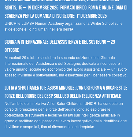
Rights, 15 – 19 dicembre 2025, Formato Ibrido: Roma e online. Data di
scadenza per la domanda di iscrizione: 1° dicembre 2025
UNICRI e LUMSA Human Academy organizzano la Winter School sulle
sfide etiche e i diritti umani nell’era dell’IA.
Giornata internazionale dell’assistenza e del sostegno – 29
ottobre
MercoledÌ 29 ottobre si celebra la seconda edizione della Giornata
Internazionale dell’Assistenza e del Sostegno, dedicata a riconoscere il
valore umano, sociale ed economico del lavoro assistenziale — un lavoro
spesso invisibile e sottovalutato, ma essenziale per il benessere collettivo.
Lotta a sfruttamento e abuso minorile: l’UNICRI forma a Bucarest le
forze dell’ordine del CESP sull’uso dell’Intelligenza Artificiale
Nell’ambito dell’iniziativa AI for Safer Children, l’UNICRI ha condotto un
corso di formazione per le forze dell’ordine volto ad esplorare le
potenzialità di strumenti e tecniche basati sull’intelligenza artificiale in
grado di facilitare ogni passo del lavoro investigativo, dalla identificazione
di vittime e sospettati, fino al rilevamento dei deepfake.