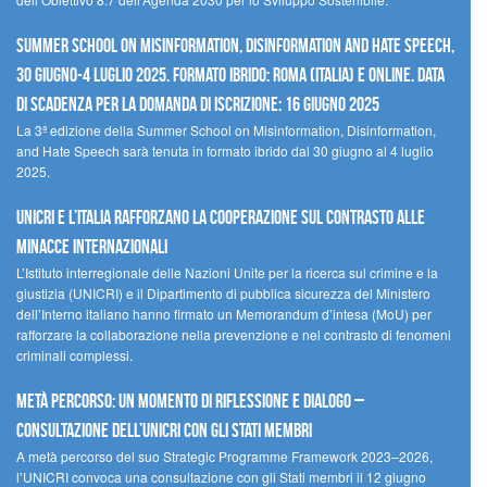
Summer School on Misinformation, Disinformation and Hate Speech,
30 giugno-4 luglio 2025. Formato ibrido: Roma (Italia) e online. Data
di scadenza per la domanda di iscrizione: 16 giugno 2025
La 3ª edizione della Summer School on Misinformation, Disinformation,
and Hate Speech sarà tenuta in formato ibrido dal 30 giugno al 4 luglio
2025.
UNICRI e l’Italia rafforzano la cooperazione sul contrasto alle
minacce internazionali
L’Istituto interregionale delle Nazioni Unite per la ricerca sul crimine e la
giustizia (UNICRI) e il Dipartimento di pubblica sicurezza del Ministero
dell’Interno italiano hanno firmato un Memorandum d’intesa (MoU) per
rafforzare la collaborazione nella prevenzione e nel contrasto di fenomeni
criminali complessi.
Metà percorso: un momento di riflessione e dialogo –
Consultazione dell’UNICRI con gli Stati membri
A metà percorso del suo Strategic Programme Framework 2023–2026,
l’UNICRI convoca una consultazione con gli Stati membri il 12 giugno