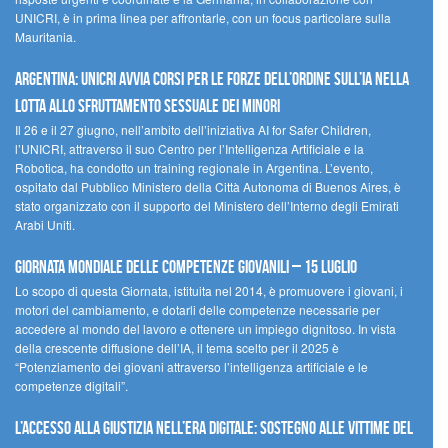
UNICRI, è in prima linea per affrontarle, con un focus particolare sulla
Mauritania.
Argentina: UNICRI avvia corsi per le forze dell’ordine sull’IA nella
lotta allo sfruttamento sessuale dei minori
Il 26 e il 27 giugno, nell’ambito dell’iniziativa AI for Safer Children,
l’UNICRI, attraverso il suo Centro per l’Intelligenza Artificiale e la
Robotica, ha condotto un training regionale in Argentina. L’evento,
ospitato dal Pubblico Ministero della Città Autonoma di Buenos Aires, è
stato organizzato con il supporto del Ministero dell’Interno degli Emirati
Arabi Uniti.
Giornata Mondiale delle Competenze Giovanili – 15 luglio
Lo scopo di questa Giornata, istituita nel 2014, è promuovere i giovani, i
motori del cambiamento, e dotarli delle competenze necessarie per
accedere al mondo del lavoro e ottenere un impiego dignitoso. In vista
della crescente diffusione dell’IA, il tema scelto per il 2025 è
“Potenziamento dei giovani attraverso l’intelligenza artificiale e le
competenze digitali”.
L’accesso alla giustizia nell’era digitale: sostegno alle vittime del