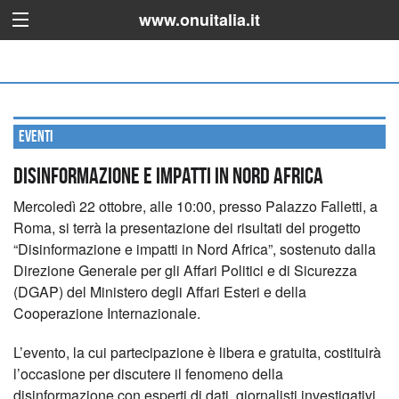
www.onuitalia.it
Eventi
Disinformazione e impatti in Nord Africa
Mercoledì 22 ottobre, alle 10:00, presso Palazzo Falletti, a
Roma, si terrà la presentazione dei risultati del progetto
“Disinformazione e impatti in Nord Africa”, sostenuto dalla
Direzione Generale per gli Affari Politici e di Sicurezza
(DGAP) del Ministero degli Affari Esteri e della
Cooperazione Internazionale.
L’evento, la cui partecipazione è libera e gratuita, costituirà
l’occasione per discutere il fenomeno della
disinformazione con esperti di dati, giornalisti investigativi,