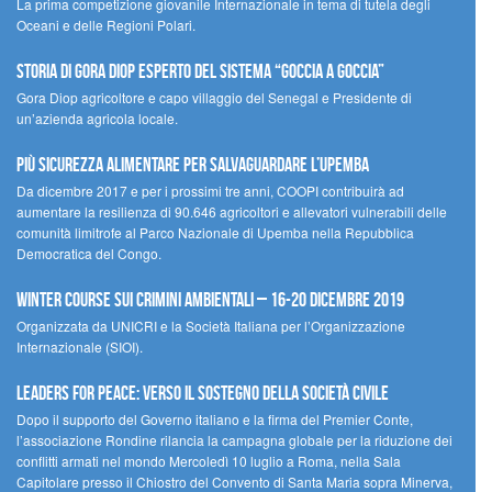
La prima competizione giovanile Internazionale in tema di tutela degli
Oceani e delle Regioni Polari.
STORIA DI GORA DIOP ESPERTO DEL SISTEMA “GOCCIA A GOCCIA”
Gora Diop agricoltore e capo villaggio del Senegal e Presidente di
un’azienda agricola locale.
Più sicurezza alimentare per salvaguardare l’Upemba
Da dicembre 2017 e per i prossimi tre anni, COOPI contribuirà ad
aumentare la resilienza di 90.646 agricoltori e allevatori vulnerabili delle
comunità limitrofe al Parco Nazionale di Upemba nella Repubblica
Democratica del Congo.
Winter Course sui Crimini Ambientali – 16-20 Dicembre 2019
Organizzata da UNICRI e la Società Italiana per l’Organizzazione
Internazionale (SIOI).
Leaders for peace: verso il sostegno della società civile
Dopo il supporto del Governo italiano e la firma del Premier Conte,
l’associazione Rondine rilancia la campagna globale per la riduzione dei
conflitti armati nel mondo Mercoledì 10 luglio a Roma, nella Sala
Capitolare presso il Chiostro del Convento di Santa Maria sopra Minerva,