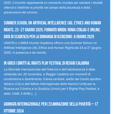
2025. L’incontro rappresenta un momento cruciale per valutare i risultati
ottenuti e ridefinire le priorità nel campo della sicurezza e della
prevenzione del crimine.
Summer School on Artificial Intelligence (AI), Ethics and Human
Rights, 23 -27 giugno 2025, Formato Ibrido: Roma (Italia) e online.
Data di scadenza per la domanda di iscrizione: 8 giugno 2025
UNICRI e LUMSA Human Academy offrono una Summer School on
Artificial Intelligence (AI), Ethics and Human Rights dal 23 al 27 giugno
2025, in presenza e da remoto.
In gioco i diritti al Rights Play Festival di Reggio Calabria
La Giornata internazionale dell’Infanzia e dell’adolescenza è stata
celebrata ieri, 20 novembre, a Reggio Calabria con momenti di
condivisione e divertimento. Il tema centrale, scelto dal Centro sportivo
italiano (Csi) e dall’Istituto Interregionale delle Nazioni Unite per la
Ricerca sul Crimine e la Giustizia (Unicri) per il Rights Play Festival, è
stato, infatti, il diritto […]
Giornata internazionale per l’eliminazione della povertà – 17
ottobre 2024