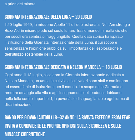
a priori del minore.
Giornata Internazionale della Luna – 20 luglio
Il 20 luglio 1969, la missione Apollo 11 e i due astronauti Neil Armstrong e
Buzz Aldrin misero piede sul suolo lunare, trasformando in realtà ciò che
per secoli era sembrato irraggiungibile. Quella data storica ha ispirato
l’istituzione della Giornata internazionale della Luna, il cui scopo è
sensibilizzare l’opinione pubblica sull’importanza dell’esplorazione e
dell’utilizzo sostenibile della Luna.
Giornata internazionale dedicata a Nelson Mandela – 18 luglio
Ogni anno, il 18 luglio, si celebra la Giornata internazionale dedicata a
Nelson Mandela, un uomo la cui vita e i cui valori sono stati e continuano
ad essere fonte di ispirazione per il mondo. Lo scopo della Giornata è
rendere omaggio alla vita e agli insegnamenti del leader sudafricano
nella lotta contro l’apartheid, la povertà, le disuguaglianze e ogni forma di
discriminazione.
Bando per giovani autori (18–32 anni): la Rivista Freedom From Fear
invita a condividere le proprie opinioni sulla sicurezza e sulle
minacce cibernetiche