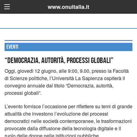
www.onuitalia.it
Eventi
“Democrazia, autorità, processi globali”
Oggi, giovedì 12 giugno, alle 9:00, 9.00, presso la Facoltà
di Scienze politiche, l’Università La Sapienza ospiterà il
convegno annuale dal titolo “Democrazia, autorità,
processi globali”.
L’evento fornisce l’occasione per riflettere su temi di grande
attualità che investono l’evoluzione dei processi
democratici nelle società contemporanee, le trasformazioni
provocate dalla diffusione della tecnologia digitale e il
ruolo delle donne nelle istituzioni pubbliche.