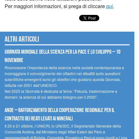
Per maggiori informazioni, si prega di cliccare
qui
.
Altri articoli
Giornata mondiale della scienza per la pace e lo sviluppo – 10
novembre
Riconoscere l’importanza della scienza nella società contemporanea e
incoraggiare il coinvolgimento dei cittadini nei dibattiti sulle questioni
scientifiche emergenti sono gli obiettivi che guidano questa Giornata,
istituita nel 2001 dall’UNESCO.
Nel 2025 la Giornata è dedicata al tema: “Fiducia, trasformazione e
domani: la scienza di cui abbiamo bisogno per il 2050”.
Ande – Rafforzamento della cooperazione regionale per il
contrasto dei reati legati ai minerali
Il 20 e 21 ottobre, l’UNICRI, lo UNODC, il Segretariato Generale della
Comunità Andina, dal Ministero degli Affari Esteri del Perù e
rappresentanti di Bolivia, Colombia, Ecuador e Perù si sono riuniti a Lima