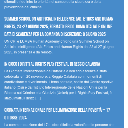
ottenuti e ridefinire le priorità nel campo della sicurezza e della
prevenzione del crimine.
Summer School on Artificial Intelligence (AI), Ethics and Human
Rights, 23 -27 giugno 2025, Formato Ibrido: Roma (Italia) e online.
Data di scadenza per la domanda di iscrizione: 8 giugno 2025
UNICRI e LUMSA Human Academy offrono una Summer School on
Artificial Intelligence (AI), Ethics and Human Rights dal 23 al 27 giugno
2025, in presenza e da remoto.
In gioco i diritti al Rights Play Festival di Reggio Calabria
La Giornata internazionale dell’Infanzia e dell’adolescenza è stata
celebrata ieri, 20 novembre, a Reggio Calabria con momenti di
condivisione e divertimento. Il tema centrale, scelto dal Centro sportivo
italiano (Csi) e dall’Istituto Interregionale delle Nazioni Unite per la
Ricerca sul Crimine e la Giustizia (Unicri) per il Rights Play Festival, è
stato, infatti, il diritto […]
Giornata internazionale per l’eliminazione della povertà – 17
ottobre 2024
La commemorazione del 17 ottobre riflette la volontà delle persone che