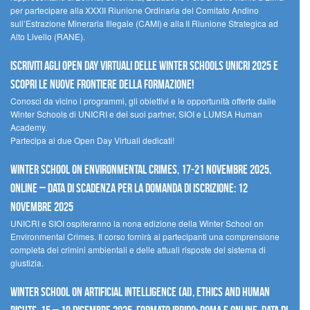
per partecipare alla XXXII Riunione Ordinaria del Comitato Andino
sull’Estrazione Mineraria Illegale (CAMI) e alla II Riunione Strategica ad
Alto Livello (RANE).
Iscriviti agli Open Day Virtuali delle Winter Schools UNICRI 2025 e
scopri le nuove frontiere della formazione!
Conosci da vicino i programmi, gli obiettivi e le opportunità offerte dalle
Winter Schools di UNICRI e dei suoi partner, SIOI e LUMSA Human
Academy.
Partecipa ai due Open Day Virtuali dedicati!
Winter School on Environmental Crimes, 17-21 novembre 2025,
Online – Data di scadenza per la domanda di iscrizione: 12
novembre 2025
UNICRI e SIOI ospiteranno la nona edizione della Winter School on
Environmental Crimes. Il corso fornirà ai partecipanti una comprensione
completa dei crimini ambientali e delle attuali risposte del sistema di
giustizia.
Winter School on Artificial Intelligence (AI), Ethics and Human