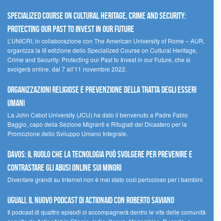
Specialized Course on Cultural Heritage, Crime and Security:
Protecting our Past to Invest in our Future
L’UNICRI, in collaborazione con The American University of Rome – AUR,
organizza la III edizione dello Specialized Course on Cultural Heritage,
Crime and Security: Protecting our Past to Invest in our Future, che si
svolgerà online, dal 7 all’11 novembre 2022.
Organizzazioni religiose e prevenzione della tratta degli esseri
umani
La John Cabot University (JCU) ha dato il benvenuto a Padre Fabio
Baggio, capo della Sezione Migranti e Rifugiati del Dicastero per la
Promozione dello Sviluppo Umano Integrale.
Davos: il ruolo che la tecnologia può svolgere per prevenire e
contrastare gli abusi online sui minori
Diventare grandi su Internet non è mai stato così pericoloso per i bambini
UGUALI, il nuovo podcast di ACTIONAID con Roberto Saviano
Il podcast di quattro episodi ci accompagnerà dentro le vite delle comunità