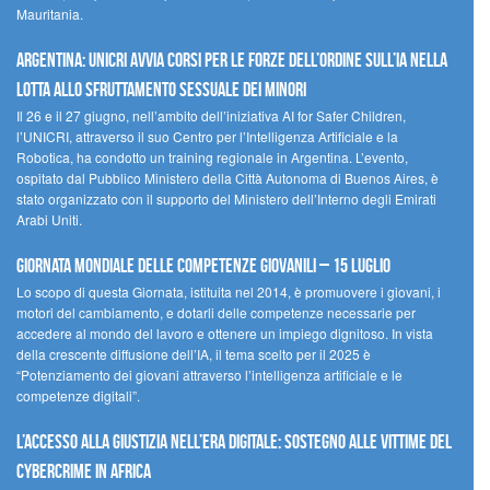
Mauritania.
Argentina: UNICRI avvia corsi per le forze dell’ordine sull’IA nella
lotta allo sfruttamento sessuale dei minori
Il 26 e il 27 giugno, nell’ambito dell’iniziativa AI for Safer Children,
l’UNICRI, attraverso il suo Centro per l’Intelligenza Artificiale e la
Robotica, ha condotto un training regionale in Argentina. L’evento,
ospitato dal Pubblico Ministero della Città Autonoma di Buenos Aires, è
stato organizzato con il supporto del Ministero dell’Interno degli Emirati
Arabi Uniti.
Giornata Mondiale delle Competenze Giovanili – 15 luglio
Lo scopo di questa Giornata, istituita nel 2014, è promuovere i giovani, i
motori del cambiamento, e dotarli delle competenze necessarie per
accedere al mondo del lavoro e ottenere un impiego dignitoso. In vista
della crescente diffusione dell’IA, il tema scelto per il 2025 è
“Potenziamento dei giovani attraverso l’intelligenza artificiale e le
competenze digitali”.
L’accesso alla giustizia nell’era digitale: sostegno alle vittime del
cybercrime in Africa