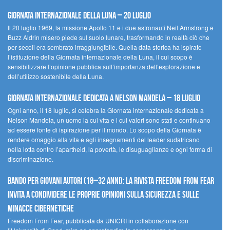
Giornata Internazionale della Luna – 20 luglio
Il 20 luglio 1969, la missione Apollo 11 e i due astronauti Neil Armstrong e
Buzz Aldrin misero piede sul suolo lunare, trasformando in realtà ciò che
per secoli era sembrato irraggiungibile. Quella data storica ha ispirato
l’istituzione della Giornata internazionale della Luna, il cui scopo è
sensibilizzare l’opinione pubblica sull’importanza dell’esplorazione e
dell’utilizzo sostenibile della Luna.
Giornata internazionale dedicata a Nelson Mandela – 18 luglio
Ogni anno, il 18 luglio, si celebra la Giornata internazionale dedicata a
Nelson Mandela, un uomo la cui vita e i cui valori sono stati e continuano
ad essere fonte di ispirazione per il mondo. Lo scopo della Giornata è
rendere omaggio alla vita e agli insegnamenti del leader sudafricano
nella lotta contro l’apartheid, la povertà, le disuguaglianze e ogni forma di
discriminazione.
Bando per giovani autori (18–32 anni): la Rivista Freedom From Fear
invita a condividere le proprie opinioni sulla sicurezza e sulle
minacce cibernetiche
Freedom From Fear, pubblicata da UNICRI in collaborazione con