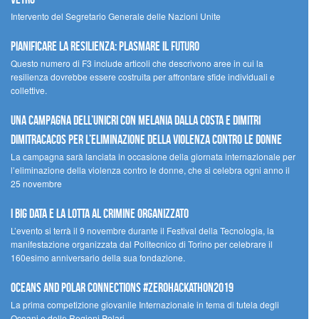
Intervento del Segretario Generale delle Nazioni Unite
Pianificare la resilienza: plasmare il futuro
Questo numero di F3 include articoli che descrivono aree in cui la
resilienza dovrebbe essere costruita per affrontare sfide individuali e
collettive.
Una campagna dell’UNICRI con Melania Dalla Costa e Dimitri
Dimitracacos per l’eliminazione della violenza contro le donne
La campagna sarà lanciata in occasione della giornata internazionale per
l’eliminazione della violenza contro le donne, che si celebra ogni anno il
25 novembre
I Big Data e la lotta al crimine organizzato
L’evento si terrà il 9 novembre durante il Festival della Tecnologia, la
manifestazione organizzata dal Politecnico di Torino per celebrare il
160esimo anniversario della sua fondazione.
Oceans and Polar Connections #ZEROHackathon2019
La prima competizione giovanile Internazionale in tema di tutela degli
Oceani e delle Regioni Polari.