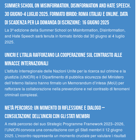
Summer School on Misinformation, Disinformation and Hate Speech,
30 giugno-4 luglio 2025. Formato ibrido: Roma (Italia) e online. Data
di scadenza per la domanda di iscrizione: 16 giugno 2025
La 3ª edizione della Summer School on Misinformation, Disinformation,
and Hate Speech sarà tenuta in formato ibrido dal 30 giugno al 4 luglio
2025.
UNICRI e l’Italia rafforzano la cooperazione sul contrasto alle
minacce internazionali
L’Istituto interregionale delle Nazioni Unite per la ricerca sul crimine e la
giustizia (UNICRI) e il Dipartimento di pubblica sicurezza del Ministero
dell’Interno italiano hanno firmato un Memorandum d’intesa (MoU) per
rafforzare la collaborazione nella prevenzione e nel contrasto di fenomeni
criminali complessi.
Metà percorso: un momento di riflessione e dialogo –
Consultazione dell’UNICRI con gli Stati membri
A metà percorso del suo Strategic Programme Framework 2023–2026,
l’UNICRI convoca una consultazione con gli Stati membri il 12 giugno
2025. L’incontro rappresenta un momento cruciale per valutare i risultati