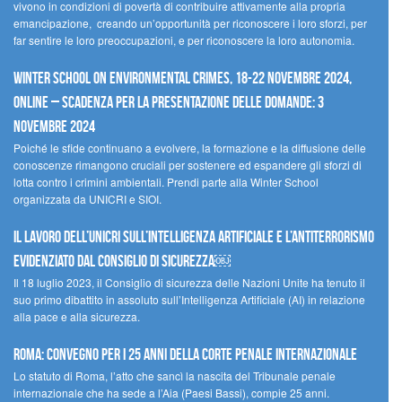
vivono in condizioni di povertà di contribuire attivamente alla propria
emancipazione, creando un’opportunità per riconoscere i loro sforzi, per
far sentire le loro preoccupazioni, e per riconoscere la loro autonomia.
Winter School on Environmental Crimes, 18-22 novembre 2024,
Online – Scadenza per la presentazione delle domande: 3
novembre 2024
Poiché le sfide continuano a evolvere, la formazione e la diffusione delle
conoscenze rimangono cruciali per sostenere ed espandere gli sforzi di
lotta contro i crimini ambientali. Prendi parte alla Winter School
organizzata da UNICRI e SIOI.
Il lavoro dell’UNICRI sull’intelligenza artificiale e l’antiterrorismo
evidenziato dal Consiglio di Sicurezza￼
Il 18 luglio 2023, il Consiglio di sicurezza delle Nazioni Unite ha tenuto il
suo primo dibattito in assoluto sull’Intelligenza Artificiale (AI) in relazione
alla pace e alla sicurezza.
Roma: convegno per i 25 anni della Corte penale internazionale
Lo statuto di Roma, l’atto che sancì la nascita del Tribunale penale
internazionale che ha sede a l’Aia (Paesi Bassi), compie 25 anni.