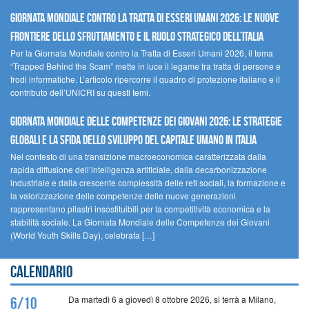
GIORNATA MONDIALE CONTRO LA TRATTA DI ESSERI UMANI 2026: LE NUOVE
FRONTIERE DELLO SFRUTTAMENTO E IL RUOLO STRATEGICO DELL’ITALIA
Per la Giornata Mondiale contro la Tratta di Esseri Umani 2026, il tema
“Trapped Behind the Scam” mette in luce il legame tra tratta di persone e
frodi informatiche. L’articolo ripercorre il quadro di protezione italiano e il
contributo dell’UNICRI su questi temi.
GIORNATA MONDIALE DELLE COMPETENZE DEI GIOVANI 2026: LE STRATEGIE
GLOBALI E LA SFIDA DELLO SVILUPPO DEL CAPITALE UMANO IN ITALIA
Nel contesto di una transizione macroeconomica caratterizzata dalla
rapida diffusione dell’intelligenza artificiale, dalla decarbonizzazione
industriale e dalla crescente complessità delle reti sociali, la formazione e
la valorizzazione delle competenze delle nuove generazioni
rappresentano pilastri insostituibili per la competitività economica e la
stabilità sociale. La Giornata Mondiale delle Competenze dei Giovani
(World Youth Skills Day), celebrata […]
Calendario
Da martedì 6 a giovedì 8 ottobre 2026, si terrà a Milano,
6/10