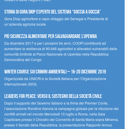
STORIA DI GORA DIOP ESPERTO DEL SISTEMA “GOCCIA A GOCCIA”
Gora Diop agricoltore e capo villaggio del Senegal e Presidente di
un’azienda agricola locale.
Più sicurezza alimentare per salvaguardare l’Upemba
Da dicembre 2017 e per i prossimi tre anni, COOPI contribuirà ad
aumentare la resilienza di 90.646 agricoltori e allevatori vulnerabili delle
comunità limitrofe al Parco Nazionale di Upemba nella Repubblica
Democratica del Congo.
Winter Course sui Crimini Ambientali – 16-20 Dicembre 2019
Organizzata da UNICRI e la Società Italiana per l’Organizzazione
Internazionale (SIOI).
Leaders for peace: verso il sostegno della società civile
Dopo il supporto del Governo italiano e la firma del Premier Conte,
l’associazione Rondine rilancia la campagna globale per la riduzione dei
conflitti armati nel mondo Mercoledì 10 luglio a Roma, nella Sala
Capitolare presso il Chiostro del Convento di Santa Maria sopra Minerva,
presso il Senato della Repubblica, la presentazione Rapporto Annuo