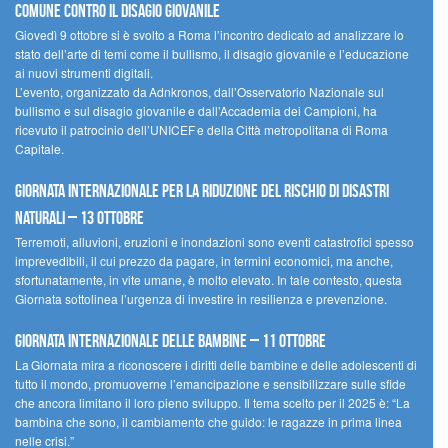
comune contro il disagio giovanile
Giovedì 9 ottobre si è svolto a Roma l’incontro dedicato ad analizzare lo
stato dell’arte di temi come il bullismo, il disagio giovanile e l’educazione
ai nuovi strumenti digitali.
L’evento, organizzato da Adnkronos, dall’Osservatorio Nazionale sul
bullismo e sul disagio giovanile e dall’Accademia dei Campioni, ha
ricevuto il patrocinio dell’UNICEF e della Città metropolitana di Roma
Capitale.
Giornata internazionale per la riduzione del rischio di disastri
naturali – 13 ottobre
Terremoti, alluvioni, eruzioni e inondazioni sono eventi catastrofici spesso
imprevedibili, il cui prezzo da pagare, in termini economici, ma anche,
sfortunatamente, in vite umane, è molto elevato. In tale contesto, questa
Giornata sottolinea l’urgenza di investire in resilienza e prevenzione.
Giornata internazionale delle bambine – 11 ottobre
La Giornata mira a riconoscere i diritti delle bambine e delle adolescenti di
tutto il mondo, promuoverne l’emancipazione e sensibilizzare sulle sfide
che ancora limitano il loro pieno sviluppo. Il tema scelto per il 2025 è: “La
bambina che sono, il cambiamento che guido: le ragazze in prima linea
nelle crisi.”