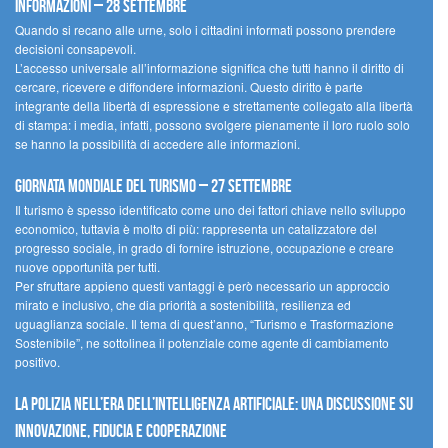
informazioni – 28 settembre
Quando si recano alle urne, solo i cittadini informati possono prendere
decisioni consapevoli.
L’accesso universale all’informazione significa che tutti hanno il diritto di
cercare, ricevere e diffondere informazioni. Questo diritto è parte
integrante della libertà di espressione e strettamente collegato alla libertà
di stampa: i media, infatti, possono svolgere pienamente il loro ruolo solo
se hanno la possibilità di accedere alle informazioni.
Giornata mondiale del turismo – 27 settembre
Il turismo è spesso identificato come uno dei fattori chiave nello sviluppo
economico, tuttavia è molto di più: rappresenta un catalizzatore del
progresso sociale, in grado di fornire istruzione, occupazione e creare
nuove opportunità per tutti.
Per sfruttare appieno questi vantaggi è però necessario un approccio
mirato e inclusivo, che dia priorità a sostenibilità, resilienza ed
uguaglianza sociale. Il tema di quest’anno, “Turismo e Trasformazione
Sostenibile”, ne sottolinea il potenziale come agente di cambiamento
positivo.
La polizia nell’era dell’Intelligenza Artificiale: una discussione su
innovazione, fiducia e cooperazione