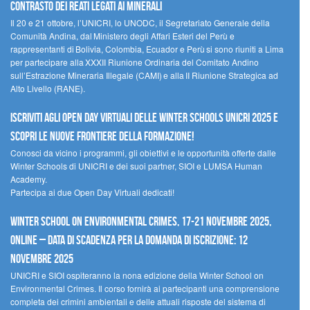
contrasto dei reati legati ai minerali
Il 20 e 21 ottobre, l’UNICRI, lo UNODC, il Segretariato Generale della
Comunità Andina, dal Ministero degli Affari Esteri del Perù e
rappresentanti di Bolivia, Colombia, Ecuador e Perù si sono riuniti a Lima
per partecipare alla XXXII Riunione Ordinaria del Comitato Andino
sull’Estrazione Mineraria Illegale (CAMI) e alla II Riunione Strategica ad
Alto Livello (RANE).
Iscriviti agli Open Day Virtuali delle Winter Schools UNICRI 2025 e
scopri le nuove frontiere della formazione!
Conosci da vicino i programmi, gli obiettivi e le opportunità offerte dalle
Winter Schools di UNICRI e dei suoi partner, SIOI e LUMSA Human
Academy.
Partecipa ai due Open Day Virtuali dedicati!
Winter School on Environmental Crimes, 17-21 novembre 2025,
Online – Data di scadenza per la domanda di iscrizione: 12
novembre 2025
UNICRI e SIOI ospiteranno la nona edizione della Winter School on
Environmental Crimes. Il corso fornirà ai partecipanti una comprensione
completa dei crimini ambientali e delle attuali risposte del sistema di