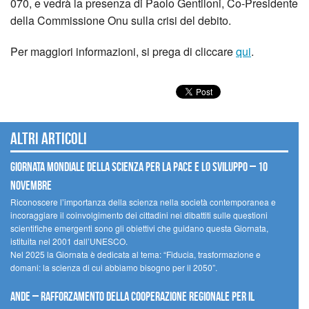
070, e vedrà la presenza di Paolo Gentiloni, Co-Presidente
della Commissione Onu sulla crisi del debito.
Per maggiori informazioni, si prega di cliccare
qui
.
Altri articoli
Giornata mondiale della scienza per la pace e lo sviluppo – 10
novembre
Riconoscere l’importanza della scienza nella società contemporanea e
incoraggiare il coinvolgimento dei cittadini nei dibattiti sulle questioni
scientifiche emergenti sono gli obiettivi che guidano questa Giornata,
istituita nel 2001 dall’UNESCO.
Nel 2025 la Giornata è dedicata al tema: “Fiducia, trasformazione e
domani: la scienza di cui abbiamo bisogno per il 2050”.
Ande – Rafforzamento della cooperazione regionale per il