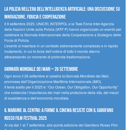
La polizia nell’era dell’Intelligenza Artificiale: una discussione su
innovazione, fiducia e cooperazione
Il 9 settembre 2025, UNICRI, INTERPOL e la Task Force Inter-Agenzia
delle Nazioni Unite sulla Polizia (IATF-P) hanno organizzato un evento per
celebrare la Giornata Internazionale della Cooperazione a Sostegno delle
Forze di Polizia.
L’evento si inserisce in un contesto estremamente complesso e in rapido
mutamento, in cui le forze dell’ordine di tutto il mondo stanno
attraversando un momento di profonda trasformazione.
Giornata Mondiale dei Mari – 26 settembre
Ogni anno il 26 settembre si celebra la Giornata Mondiale dei Mari,
promossa dall’Organizzazione Marittima Internazionale (IMO).
Il tema scelto per il 2025 è: “Our Ocean, Our Obligation, Our Opportunity”
che evidenzia l’importanza dei mari nella protezione della vita, dei mezzi
di sussistenza e dell’economia mondiale.
Il margine al centro: a Forme il cinema resiste con il Garofano
Rosso Film Festival 2025
Al via dal 1 al 7 settembre, alla quinta edizione del Garofano Rosso Film