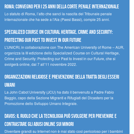
Roma: convegno per i 25 anni della Corte penale internazionale
Lo statuto di Roma, l’atto che sancì la nascita del Tribunale penale
internazionale che ha sede a l’Aia (Paesi Bassi), compie 25 anni.
Specialized Course on Cultural Heritage, Crime and Security:
Protecting our Past to Invest in our Future
L’UNICRI, in collaborazione con The American University of Rome – AUR,
organizza la III edizione dello Specialized Course on Cultural Heritage,
Crime and Security: Protecting our Past to Invest in our Future, che si
svolgerà online, dal 7 all’11 novembre 2022.
Organizzazioni religiose e prevenzione della tratta degli esseri
umani
La John Cabot University (JCU) ha dato il benvenuto a Padre Fabio
Baggio, capo della Sezione Migranti e Rifugiati del Dicastero per la
Promozione dello Sviluppo Umano Integrale.
Davos: il ruolo che la tecnologia può svolgere per prevenire e
contrastare gli abusi online sui minori
Diventare grandi su Internet non è mai stato così pericoloso per i bambini