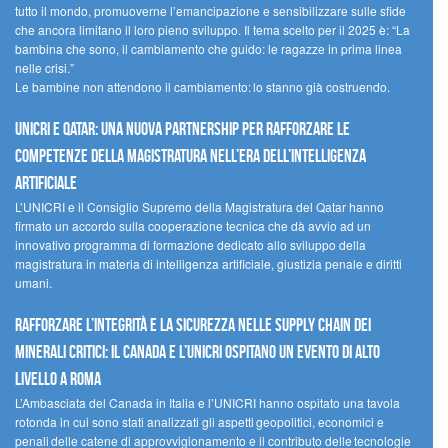
tutto il mondo, promuoverne l’emancipazione e sensibilizzare sulle sfide
che ancora limitano il loro pieno sviluppo. Il tema scelto per il 2025 è: “La
bambina che sono, il cambiamento che guido: le ragazze in prima linea
nelle crisi.”
Le bambine non attendono il cambiamento: lo stanno già costruendo.
UNICRI e Qatar: una nuova partnership per rafforzare le
competenze della magistratura nell’era dell’intelligenza
artificiale
L’UNICRI e il Consiglio Supremo della Magistratura del Qatar hanno
firmato un accordo sulla cooperazione tecnica che dà avvio ad un
innovativo programma di formazione dedicato allo sviluppo della
magistratura in materia di intelligenza artificiale, giustizia penale e diritti
umani.
Rafforzare l’integrità e la sicurezza nelle supply chain dei
minerali critici: il Canada e l’UNICRI ospitano un evento di alto
livello a Roma
L’Ambasciata del Canada in Italia e l’UNICRI hanno ospitato una tavola
rotonda in cui sono stati analizzati gli aspetti geopolitici, economici e
penali delle catene di approvvigionamento e il contributo delle tecnologie