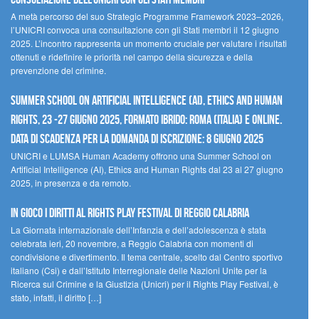
A metà percorso del suo Strategic Programme Framework 2023–2026,
l’UNICRI convoca una consultazione con gli Stati membri il 12 giugno
2025. L’incontro rappresenta un momento cruciale per valutare i risultati
ottenuti e ridefinire le priorità nel campo della sicurezza e della
prevenzione del crimine.
Summer School on Artificial Intelligence (AI), Ethics and Human
Rights, 23 -27 giugno 2025, Formato Ibrido: Roma (Italia) e online.
Data di scadenza per la domanda di iscrizione: 8 giugno 2025
UNICRI e LUMSA Human Academy offrono una Summer School on
Artificial Intelligence (AI), Ethics and Human Rights dal 23 al 27 giugno
2025, in presenza e da remoto.
In gioco i diritti al Rights Play Festival di Reggio Calabria
La Giornata internazionale dell’Infanzia e dell’adolescenza è stata
celebrata ieri, 20 novembre, a Reggio Calabria con momenti di
condivisione e divertimento. Il tema centrale, scelto dal Centro sportivo
italiano (Csi) e dall’Istituto Interregionale delle Nazioni Unite per la
Ricerca sul Crimine e la Giustizia (Unicri) per il Rights Play Festival, è
stato, infatti, il diritto […]