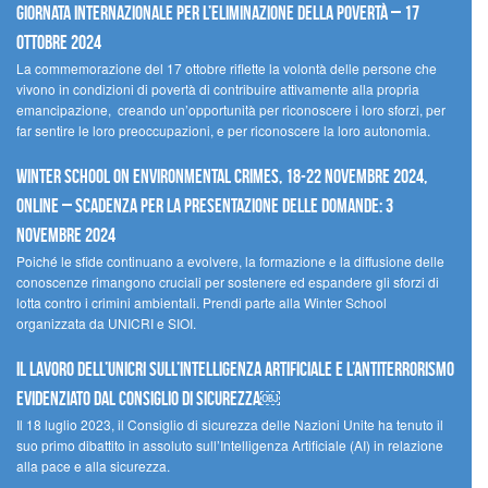
Giornata internazionale per l’eliminazione della povertà – 17
ottobre 2024
La commemorazione del 17 ottobre riflette la volontà delle persone che
vivono in condizioni di povertà di contribuire attivamente alla propria
emancipazione, creando un’opportunità per riconoscere i loro sforzi, per
far sentire le loro preoccupazioni, e per riconoscere la loro autonomia.
Winter School on Environmental Crimes, 18-22 novembre 2024,
Online – Scadenza per la presentazione delle domande: 3
novembre 2024
Poiché le sfide continuano a evolvere, la formazione e la diffusione delle
conoscenze rimangono cruciali per sostenere ed espandere gli sforzi di
lotta contro i crimini ambientali. Prendi parte alla Winter School
organizzata da UNICRI e SIOI.
Il lavoro dell’UNICRI sull’intelligenza artificiale e l’antiterrorismo
evidenziato dal Consiglio di Sicurezza￼
Il 18 luglio 2023, il Consiglio di sicurezza delle Nazioni Unite ha tenuto il
suo primo dibattito in assoluto sull’Intelligenza Artificiale (AI) in relazione
alla pace e alla sicurezza.