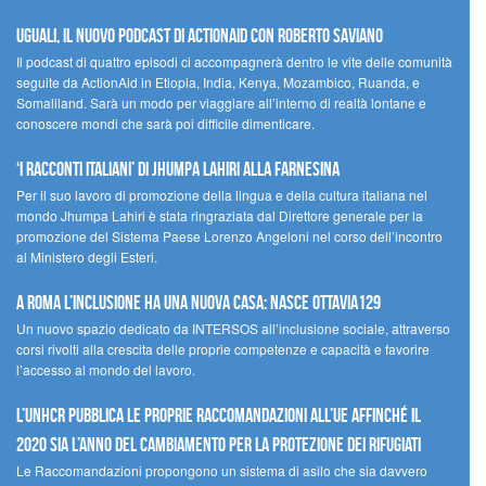
UGUALI, il nuovo podcast di ACTIONAID con Roberto Saviano
Il podcast di quattro episodi ci accompagnerà dentro le vite delle comunità
seguite da ActionAid in Etiopia, India, Kenya, Mozambico, Ruanda, e
Somaliland. Sarà un modo per viaggiare all’interno di realtà lontane e
conoscere mondi che sarà poi difficile dimenticare.
‘I racconti italiani’ di Jhumpa Lahiri alla Farnesina
Per il suo lavoro di promozione della lingua e della cultura italiana nel
mondo Jhumpa Lahiri è stata ringraziata dal Direttore generale per la
promozione del Sistema Paese Lorenzo Angeloni nel corso dell’incontro
al Ministero degli Esteri.
A Roma l’inclusione ha una nuova casa: nasce Ottavia129
Un nuovo spazio dedicato da INTERSOS all’inclusione sociale, attraverso
corsi rivolti alla crescita delle proprie competenze e capacità e favorire
l’accesso al mondo del lavoro.
L’UNHCR pubblica le proprie raccomandazioni all’UE affinché il
2020 sia l’anno del cambiamento per la protezione dei rifugiati
Le Raccomandazioni propongono un sistema di asilo che sia davvero