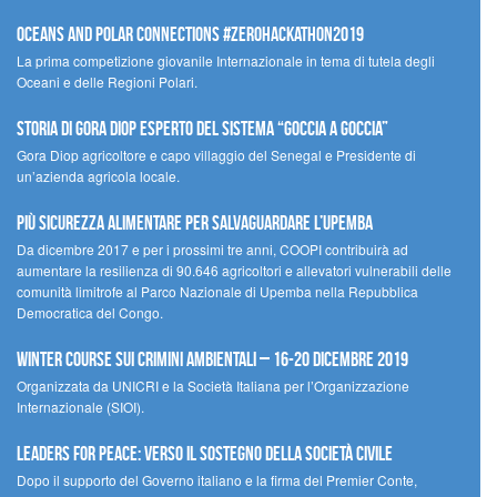
Oceans and Polar Connections #ZEROHackathon2019
La prima competizione giovanile Internazionale in tema di tutela degli
Oceani e delle Regioni Polari.
STORIA DI GORA DIOP ESPERTO DEL SISTEMA “GOCCIA A GOCCIA”
Gora Diop agricoltore e capo villaggio del Senegal e Presidente di
un’azienda agricola locale.
Più sicurezza alimentare per salvaguardare l’Upemba
Da dicembre 2017 e per i prossimi tre anni, COOPI contribuirà ad
aumentare la resilienza di 90.646 agricoltori e allevatori vulnerabili delle
comunità limitrofe al Parco Nazionale di Upemba nella Repubblica
Democratica del Congo.
Winter Course sui Crimini Ambientali – 16-20 Dicembre 2019
Organizzata da UNICRI e la Società Italiana per l’Organizzazione
Internazionale (SIOI).
Leaders for peace: verso il sostegno della società civile
Dopo il supporto del Governo italiano e la firma del Premier Conte,