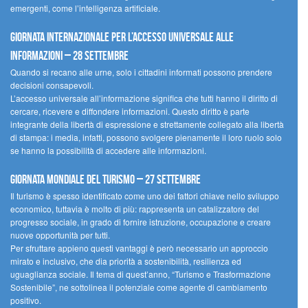
emergenti, come l’intelligenza artificiale.
Giornata internazionale per l’accesso universale alle
informazioni – 28 settembre
Quando si recano alle urne, solo i cittadini informati possono prendere
decisioni consapevoli.
L’accesso universale all’informazione significa che tutti hanno il diritto di
cercare, ricevere e diffondere informazioni. Questo diritto è parte
integrante della libertà di espressione e strettamente collegato alla libertà
di stampa: i media, infatti, possono svolgere pienamente il loro ruolo solo
se hanno la possibilità di accedere alle informazioni.
Giornata mondiale del turismo – 27 settembre
Il turismo è spesso identificato come uno dei fattori chiave nello sviluppo
economico, tuttavia è molto di più: rappresenta un catalizzatore del
progresso sociale, in grado di fornire istruzione, occupazione e creare
nuove opportunità per tutti.
Per sfruttare appieno questi vantaggi è però necessario un approccio
mirato e inclusivo, che dia priorità a sostenibilità, resilienza ed
uguaglianza sociale. Il tema di quest’anno, “Turismo e Trasformazione
Sostenibile”, ne sottolinea il potenziale come agente di cambiamento
positivo.