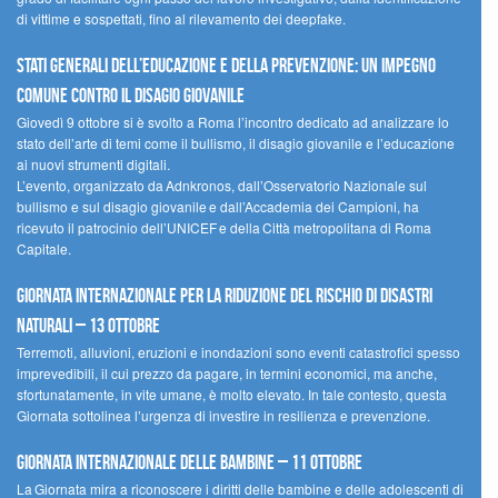
di vittime e sospettati, fino al rilevamento dei deepfake.
Stati Generali dell’Educazione e della Prevenzione: un impegno
comune contro il disagio giovanile
Giovedì 9 ottobre si è svolto a Roma l’incontro dedicato ad analizzare lo
stato dell’arte di temi come il bullismo, il disagio giovanile e l’educazione
ai nuovi strumenti digitali.
L’evento, organizzato da Adnkronos, dall’Osservatorio Nazionale sul
bullismo e sul disagio giovanile e dall’Accademia dei Campioni, ha
ricevuto il patrocinio dell’UNICEF e della Città metropolitana di Roma
Capitale.
Giornata internazionale per la riduzione del rischio di disastri
naturali – 13 ottobre
Terremoti, alluvioni, eruzioni e inondazioni sono eventi catastrofici spesso
imprevedibili, il cui prezzo da pagare, in termini economici, ma anche,
sfortunatamente, in vite umane, è molto elevato. In tale contesto, questa
Giornata sottolinea l’urgenza di investire in resilienza e prevenzione.
Giornata internazionale delle bambine – 11 ottobre
La Giornata mira a riconoscere i diritti delle bambine e delle adolescenti di