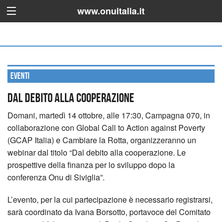
www.onuitalia.it
Eventi
Dal debito alla cooperazione
Domani, martedì 14 ottobre, alle 17:30, Campagna 070, in
collaborazione con Global Call to Action against Poverty
(GCAP Italia) e Cambiare la Rotta, organizzeranno un
webinar dal titolo “Dal debito alla cooperazione. Le
prospettive della finanza per lo sviluppo dopo la
conferenza Onu di Siviglia”.
L’evento, per la cui partecipazione è necessario registrarsi,
sarà coordinato da Ivana Borsotto, portavoce del Comitato