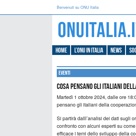
Benvenuti su ONU Italia
Home
L’ONU in Italia
News
Soc
Eventi
Cosa pensano gli italiani del
Martedì 1 ottobre 2024, dalle ore 18
pensano gli italiani della cooperazio
Si partirà dalll’analisi dei dati sugli 
confronto con alcuni esperti su com
efficace i temi dello sviluppo della c